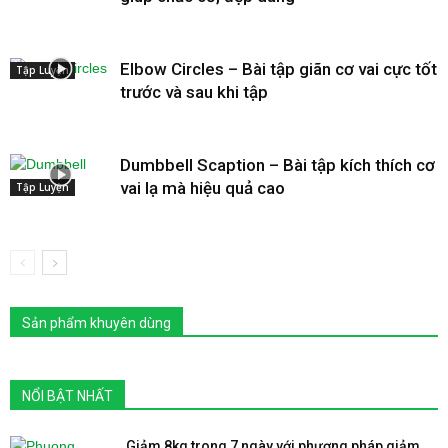
Elbow Circles – Bài tập giãn cơ vai cực tốt
Tập Luyện
trước và sau khi tập
Dumbbell Scaption – Bài tập kích thích cơ
vai lạ mà hiệu quả cao
Tập Luyện
Sản phẩm khuyên dùng
NỔI BẬT NHẤT
Giảm 8kg trong 7 ngày với phương pháp giảm