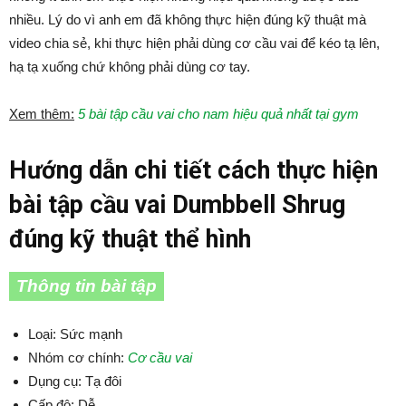
nhiều. Lý do vì anh em đã không thực hiện đúng kỹ thuật mà
video chia sẻ, khi thực hiện phải dùng cơ cầu vai để kéo tạ lên,
hạ tạ xuống chứ không phải dùng cơ tay.
Xem thêm:
5 bài tập cầu vai cho nam hiệu quả nhất tại gym
Hướng dẫn chi tiết cách thực hiện
bài tập cầu vai Dumbbell Shrug
đúng kỹ thuật thể hình
Thông tin bài tập
Loại: Sức mạnh
Nhóm cơ chính:
Cơ cầu vai
Dụng cụ: Tạ đôi
Cấp độ: Dễ