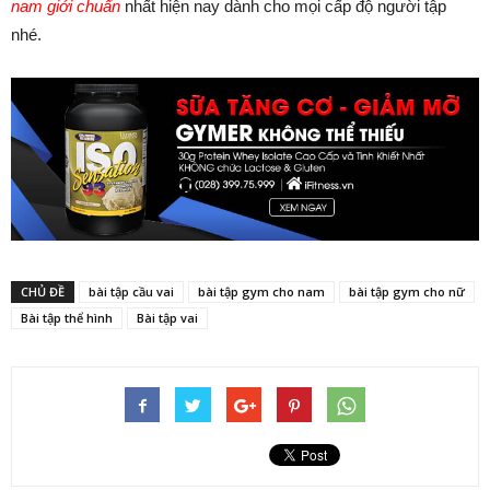
nam giới chuẩn
nhất hiện nay dành cho mọi cấp độ người tập
nhé.
CHỦ ĐỀ
bài tập cầu vai
bài tập gym cho nam
bài tập gym cho nữ
Bài tập thể hình
Bài tập vai