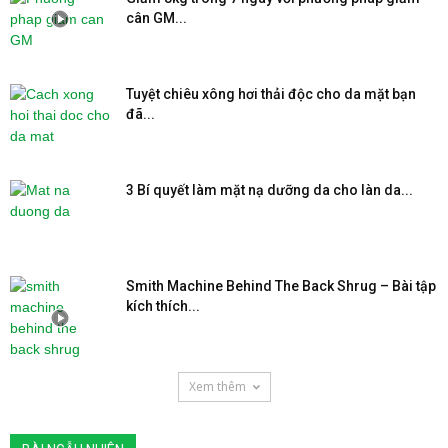
cân GM...
Tuyệt chiêu xông hơi thải độc cho da mặt bạn
đã...
3 Bí quyết làm mặt nạ dưỡng da cho làn da...
Smith Machine Behind The Back Shrug – Bài tập
kích thích...
Xem thêm