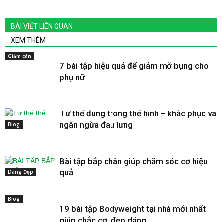
BÀI VIẾT LIÊN QUAN
XEM THÊM
Giảm cân
7 bài tập hiệu quả để giảm mỡ bụng cho
phụ nữ
Tư thế đúng trong thể hình – khắc phục và
ngăn ngừa đau lưng
Blog
Bài tập bắp chân giúp chăm sóc cơ hiệu
quả
Dáng Đẹp
Blog
19 bài tập Bodyweight tại nhà mới nhất
giúp chắc cơ, đẹp dáng