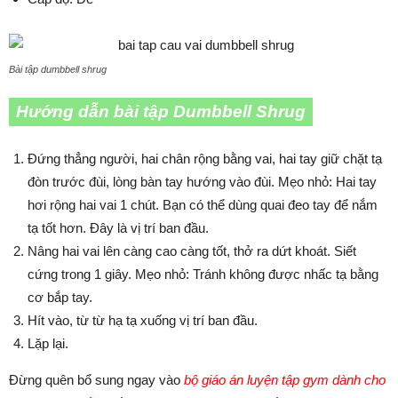
Bài tập dumbbell shrug
Hướng dẫn bài tập Dumbbell Shrug
Đứng thẳng người, hai chân rộng bằng vai, hai tay giữ chặt tạ
đòn trước đùi, lòng bàn tay hướng vào đùi. Mẹo nhỏ: Hai tay
hơi rộng hai vai 1 chút. Bạn có thể dùng quai đeo tay để nắm
tạ tốt hơn. Đây là vị trí ban đầu.
Nâng hai vai lên càng cao càng tốt, thở ra dứt khoát. Siết
cứng trong 1 giây. Mẹo nhỏ: Tránh không được nhấc tạ bằng
cơ bắp tay.
Hít vào, từ từ hạ tạ xuống vị trí ban đầu.
Lặp lại.
Đừng quên bổ sung ngay vào
bộ giáo án luyện tập gym dành cho