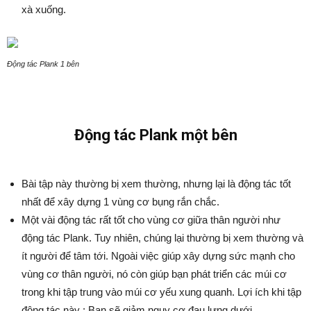
xà xuống.
Động tác Plank 1 bên
Động tác Plank một bên
Bài tập này thường bị xem thường, nhưng lại là động tác tốt
nhất để xây dựng 1 vùng cơ bụng rắn chắc.
Một vài động tác rất tốt cho vùng cơ giữa thân người như
động tác Plank. Tuy nhiên, chúng lại thường bị xem thường và
ít người để tâm tới. Ngoài việc giúp xây dựng sức mạnh cho
vùng cơ thân người, nó còn giúp bạn phát triển các múi cơ
trong khi tập trung vào múi cơ yếu xung quanh. Lợi ích khi tập
động tác này : Bạn sẽ giảm nguy cơ đau lưng dưới.