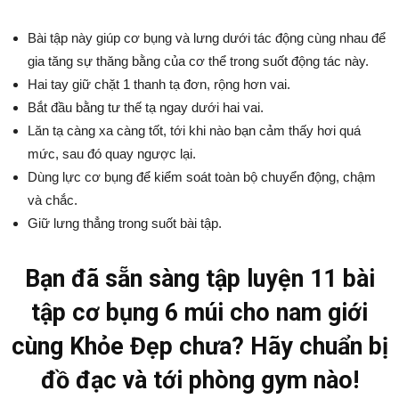
Bài tập này giúp cơ bụng và lưng dưới tác động cùng nhau để
gia tăng sự thăng bằng của cơ thể trong suốt động tác này.
Hai tay giữ chặt 1 thanh tạ đơn, rộng hơn vai.
Bắt đầu bằng tư thế tạ ngay dưới hai vai.
Lăn tạ càng xa càng tốt, tới khi nào bạn cảm thấy hơi quá
mức, sau đó quay ngược lại.
Dùng lực cơ bụng để kiểm soát toàn bộ chuyển động, chậm
và chắc.
Giữ lưng thẳng trong suốt bài tập.
Bạn đã sẵn sàng tập luyện 11 bài
tập cơ bụng 6 múi cho nam giới
cùng Khỏe Đẹp chưa? Hãy chuẩn bị
đồ đạc và tới phòng gym nào!