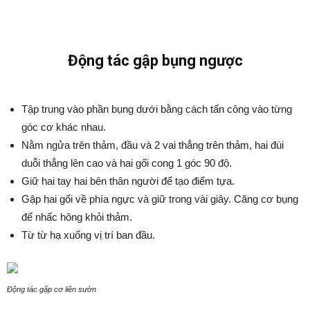
Động tác gập bụng ngược
Tập trung vào phần bụng dưới bằng cách tấn công vào từng
góc cơ khác nhau.
Nằm ngửa trên thảm, đầu và 2 vai thẳng trên thảm, hai đùi
duỗi thẳng lên cao và hai gối cong 1 góc 90 độ.
Giữ hai tay hai bên thân người để tạo điểm tựa.
Gập hai gối về phía ngực và giữ trong vài giây. Căng cơ bụng
để nhấc hông khỏi thảm.
Từ từ hạ xuống vị trí ban đầu.
Động tác gập cơ liên sườn