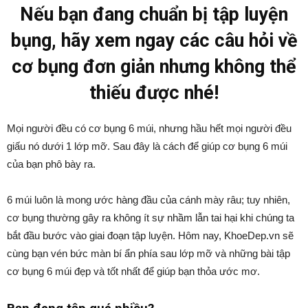
Nếu bạn đang chuẩn bị tập luyện
bụng, hãy xem ngay các câu hỏi về
cơ bụng đơn giản nhưng không thể
thiếu được nhé!
Mọi người đều có cơ bụng 6 múi, nhưng hầu hết mọi người đều
giấu nó dưới 1 lớp mỡ. Sau đây là cách để giúp cơ bụng 6 múi
của bạn phô bày ra.
6 múi luôn là mong ước hàng đầu của cánh mày râu; tuy nhiên,
cơ bụng thường gây ra không ít sự nhầm lẫn tai hại khi chúng ta
bắt đầu bước vào giai đoạn tập luyện. Hôm nay, KhoeDep.vn sẽ
cùng bạn vén bức màn bí ẩn phía sau lớp mỡ và những bài tập
cơ bụng 6 múi đẹp và tốt nhất để giúp bạn thỏa ước mơ.