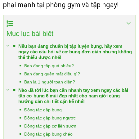
phại mạnh tại phòng gym và tập ngay!
Mục lục bài biết
Nếu bạn đang chuẩn bị tập luyện bụng, hãy xem
ngay các câu hỏi về cơ bụng đơn giản nhưng không
thể thiếu được nhé!
Bạn đang tập quá nhiều?
Bạn đang quên mất điều gì?
Bạn là 1 người toàn diện?
Nào đã tới lúc bạn cần nhanh tay xem ngay các bài
tập cơ bụng 6 múi đẹp nhất cho nam giới cùng
hướng dẫn chi tiết cặn kẽ nhé!
Động tác gập bụng
Động tác gập bụng ngược
Động tác gập cơ liên sườn
Động tác gập bụng chéo