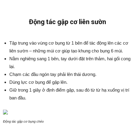
Động tác gập cơ liên sườn
Tập trung vào vùng cơ bụng từ 1 bên để tác động lên các cơ
liên sườn – những múi cơ giúp tạo khung cho bụng 6 múi.
Nằm nghiêng sang 1 bên, tay dưới đặt trên thảm, hai gối cong
lại.
Chạm các đầu ngón tay phải lên thái dương.
Dùng lực cơ bụng để gập lên.
Giữ trong 1 giây ở định điểm gập, sau đó từ từ hạ xuống vị trí
ban đầu.
Động tác gập cơ bụng chéo