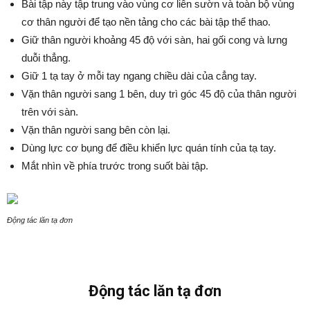
Bài tập này tập trung vào vùng cơ liên sườn và toàn bộ vùng
cơ thân người để tạo nền tảng cho các bài tập thể thao.
Giữ thân người khoảng 45 độ với sàn, hai gối cong và lưng
duỗi thẳng.
Giữ 1 tạ tay ở mỗi tay ngang chiều dài của cẳng tay.
Vặn thân người sang 1 bên, duy trì góc 45 độ của thân người
trên với sàn.
Vặn thân người sang bên còn lại.
Dùng lực cơ bụng để điều khiển lực quán tính của tạ tay.
Mắt nhìn về phía trước trong suốt bài tập.
Động tác lăn tạ đơn
Động tác lăn tạ đơn