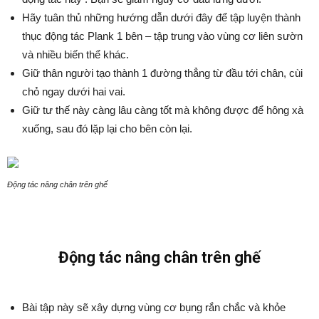
Hãy tuân thủ những hướng dẫn dưới đây để tập luyện thành
thục động tác Plank 1 bên – tập trung vào vùng cơ liên sườn
và nhiều biến thể khác.
Giữ thân người tạo thành 1 đường thẳng từ đầu tới chân, cùi
chỏ ngay dưới hai vai.
Giữ tư thế này càng lâu càng tốt mà không được để hông xà
xuống, sau đó lặp lại cho bên còn lại.
Động tác nâng chân trên ghế
Động tác nâng chân trên ghế
Bài tập này sẽ xây dựng vùng cơ bụng rắn chắc và khỏe