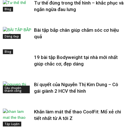
Tư thế đúng trong thể hình – khắc phục và
ngăn ngừa đau lưng
Blog
Bài tập bắp chân giúp chăm sóc cơ hiệu
quả
Dáng Đẹp
Blog
19 bài tập Bodyweight tại nhà mới nhất
giúp chắc cơ, đẹp dáng
Bí quyết của Nguyễn Thị Kim Dung – Cô
Câu chuyện
gái giành 2 HCV thể hình
thành công
Khăn làm mát thể thao CoolFit: Mổ xẻ chi
tiết nhất từ A tới Z
Tập Luyện