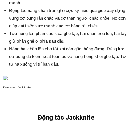
mạnh.
Động tác nâng chân trên ghế cực kỳ hiệu quả giúp xây dựng
vùng cơ bụng rắn chắc và cơ thân người chắc khỏe. Nó còn
giúp cải thiện sức mạnh các cơ háng rất nhiều.
Tựa hông lên phần cuối của ghế tập, hai chân treo lên, hai tay
giữ phần ghế ở phía sau đầu.
Nâng hai chân lên cho tới khi nào gần thằng đứng. Dùng lực
cơ bụng để kiểm soát toàn bộ và nâng hông khỏi ghế tập. Từ
từ hạ xuống vị trí ban đầu.
Động tác Jackknife
Động tác Jackknife