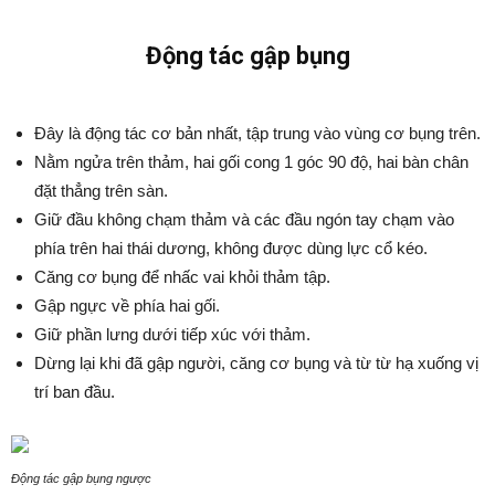
Động tác gập bụng
Đây là động tác cơ bản nhất, tập trung vào vùng cơ bụng trên.
Nằm ngửa trên thảm, hai gối cong 1 góc 90 độ, hai bàn chân
đặt thẳng trên sàn.
Giữ đầu không chạm thảm và các đầu ngón tay chạm vào
phía trên hai thái dương, không được dùng lực cổ kéo.
Căng cơ bụng để nhấc vai khỏi thảm tập.
Gập ngực về phía hai gối.
Giữ phần lưng dưới tiếp xúc với thảm.
Dừng lại khi đã gập người, căng cơ bụng và từ từ hạ xuống vị
trí ban đầu.
Động tác gập bụng ngược