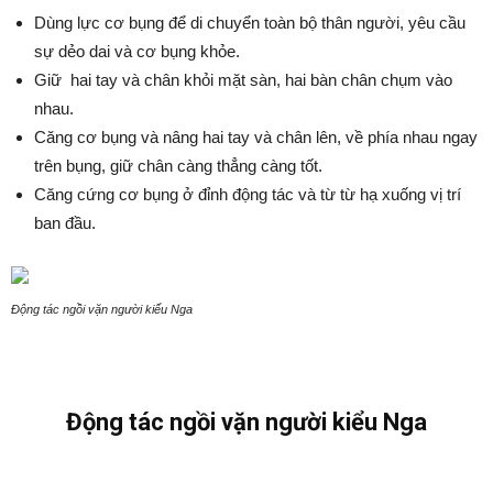
Dùng lực cơ bụng để di chuyển toàn bộ thân người, yêu cầu
sự dẻo dai và cơ bụng khỏe.
Giữ hai tay và chân khỏi mặt sàn, hai bàn chân chụm vào
nhau.
Căng cơ bụng và nâng hai tay và chân lên, về phía nhau ngay
trên bụng, giữ chân càng thẳng càng tốt.
Căng cứng cơ bụng ở đỉnh động tác và từ từ hạ xuống vị trí
ban đầu.
Động tác ngồi vặn người kiểu Nga
Động tác ngồi vặn người kiểu Nga