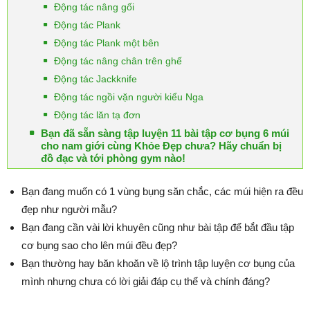
Động tác nâng gối
Động tác Plank
Động tác Plank một bên
Động tác nâng chân trên ghế
Động tác Jackknife
Động tác ngồi vặn người kiểu Nga
Động tác lăn tạ đơn
Bạn đã sẵn sàng tập luyện 11 bài tập cơ bụng 6 múi
cho nam giới cùng Khỏe Đẹp chưa? Hãy chuẩn bị
đồ đạc và tới phòng gym nào!
Bạn đang muốn có 1 vùng bụng săn chắc, các múi hiện ra đều
đẹp như người mẫu?
Bạn đang cần vài lời khuyên cũng như bài tập để bắt đầu tập
cơ bụng sao cho lên múi đều đẹp?
Bạn thường hay băn khoăn về lộ trình tập luyện cơ bụng của
mình nhưng chưa có lời giải đáp cụ thể và chính đáng?