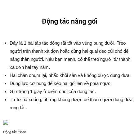
Động tác nâng gối
Đây là 1 bài tập tác động rất tốt vào vùng bụng dưới. Treo
người trên thanh xà đơn hoặc dùng hai quai đeo cùi chỏ để
nâng thân người. Nếu bạn mạnh, có thể treo người từ thành
xà đơn hai tay nắm.
Hai chân chụm lại, nhấc khỏi sàn và không được đung đưa.
Dùng lực cơ bụng để kéo hai gối lên về phía ngực.
Giữ trong 1 giây ở điểm cuối của động tác.
Từ từ hạ xuống, nhưng không được để thân người đung đưa,
rung lắc.
Động tác Plank