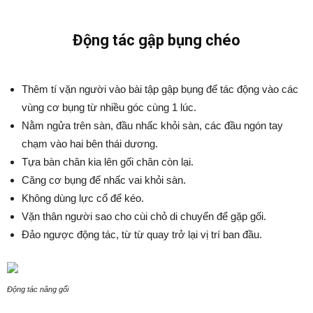
Động tác gập bụng chéo
Thêm tí vặn người vào bài tập gập bụng để tác động vào các
vùng cơ bụng từ nhiều góc cùng 1 lúc.
Nằm ngửa trên sàn, đầu nhấc khỏi sàn, các đầu ngón tay
chạm vào hai bên thái dương.
Tựa bàn chân kia lên gối chân còn lại.
Căng cơ bụng để nhấc vai khỏi sàn.
Không dùng lực cổ để kéo.
Vặn thân người sao cho cùi chỏ di chuyển để gặp gối.
Đảo ngược động tác, từ từ quay trở lại vị trí ban đầu.
Động tác nâng gối