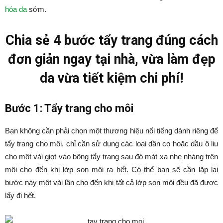
hóa da
sớm.
Chia sẻ 4 bước tẩy trang đúng cách
đơn giản ngay tại nhà, vừa làm đẹp
da vừa tiết kiệm chi phí!
Bước 1: Tẩy trang cho môi
Bạn không cần phải chọn một thương hiệu nổi tiếng dành riêng để
tẩy trang cho môi, chỉ cần sử dụng các loại dần cọ hoặc dầu ô liu
cho một vài giọt vào bông tẩy trang sau đó mát xa nhẹ nhàng trên
môi cho đến khi lớp son môi ra hết. Có thể bạn sẽ cần lặp lại
bước này một vài lần cho đến khi tất cả lớp son môi đều đã được
lấy đi hết.