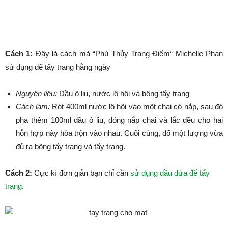
Cách 1:
Đây là cách mà “Phù Thủy Trang Điểm“ Michelle Phan
sử dụng để tấy trang hằng ngày
Nguyên liệu:
Dầu ô liu, nước lô hội và bông tẩy trang
Cách làm:
Rót 400ml nước lô hội vào một chai có nắp, sau đó
pha thêm 100ml dầu ô liu, đóng nắp chai và lắc đều cho hai
hỗn hợp này hòa trộn vào nhau. Cuối cùng, đổ một lượng vừa
đủ ra bông tẩy trang và tẩy trang.
Cách 2:
Cực kì đơn giản bạn chỉ cần
sử dụng dầu dừa để tẩy
trang
.