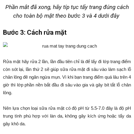
Phần mắt đã xong, hãy típ tục tẩy trang đúng cách
cho toàn bộ mặt theo bước 3 và 4 dưới đây
Bước 3: Cách rửa mặt
Rửa mặt hãy rửa 2 lần, lần đầu tiên chỉ là để lấy đi lớp trang điểm
còn sót lại, lần thứ 2 sẽ giúp sữa rửa mặt đi sâu vào làm sạch lỗ
chân lông đê ngăn ngừa mụn. Vì khi bạn trang điểm quá lâu trên 4
giờ thì lớp phần nền bắt đầu đi sâu vào gia và gây bít tắt lỗ chân
lông.
Nên lựa chọn loại sữa rửa mặt có độ pH từ 5.5-7.0 đây là độ pH
trung tính phù hợp với làn da, không gây kích ứng hoặc tẩy da
gây khô da.