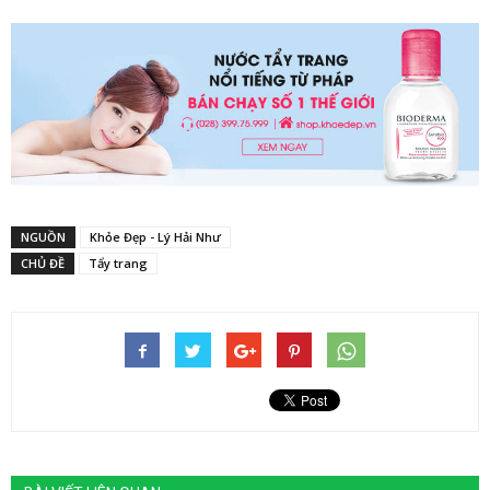
NGUỒN
Khỏe Đẹp - Lý Hải Như
CHỦ ĐỀ
Tẩy trang