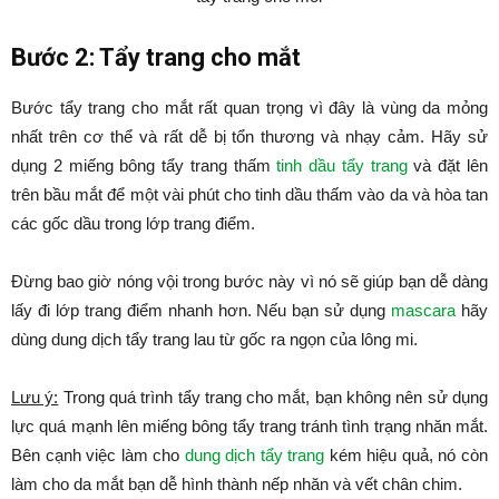
Bước 2: Tẩy trang cho mắt
Bước tẩy trang cho mắt rất quan trọng vì đây là vùng da mỏng
nhất trên cơ thể và rất dễ bị tổn thương và nhạy cảm. Hãy sử
dụng 2 miếng bông tẩy trang thấm
tinh dầu tẩy trang
và đặt lên
trên bầu mắt để một vài phút cho tinh dầu thấm vào da và hòa tan
các gốc dầu trong lớp trang điểm.
Đừng bao giờ nóng vội trong bước này vì nó sẽ giúp bạn dễ dàng
lấy đi lớp trang điểm nhanh hơn. Nếu bạn sử dụng
mascara
hãy
dùng dung dịch tẩy trang lau từ gốc ra ngọn của lông mi.
Lưu ý:
Trong quá trình tẩy trang cho mắt, bạn không nên sử dụng
lực quá mạnh lên miếng bông tẩy trang tránh tình trạng nhăn mắt.
Bên cạnh việc làm cho
dung dịch tẩy trang
kém hiệu quả, nó còn
làm cho da mắt bạn dễ hình thành nếp nhăn và vết chân chim.