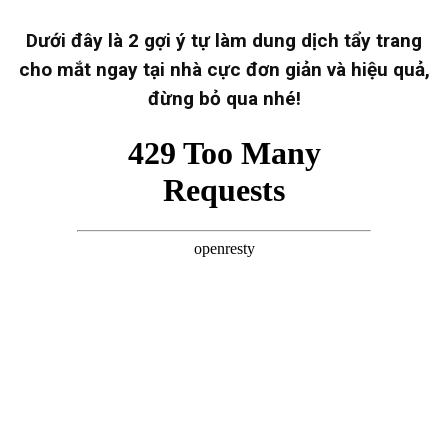
Dưới đây là 2 gợi ý tự làm dung dịch tẩy trang
cho mắt ngay tại nhà cực đơn giản và hiệu quả,
đừng bỏ qua nhé!