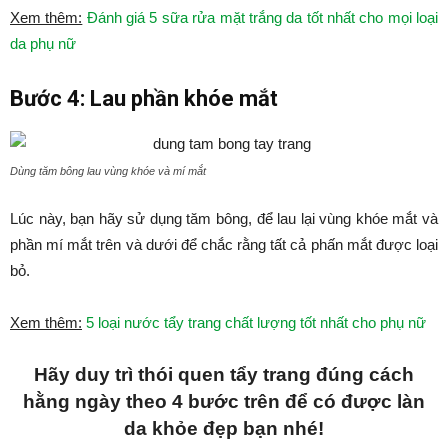
Xem thêm:
Đánh giá 5 sữa rửa mặt trắng da tốt nhất cho mọi loại
da phụ nữ
Bước 4: Lau phần khóe mắt
Dùng tăm bông lau vùng khóe và mí mắt
Lúc này, bạn hãy sử dụng tăm bông, để lau lại vùng khóe mắt và
phần mí mắt trên và dưới để chắc rằng tất cả phấn mắt được loại
bỏ.
Xem thêm:
5 loại nước tẩy trang chất lượng tốt nhất cho phụ nữ
Hãy duy trì thói quen tẩy trang đúng cách
hằng ngày theo 4 bước trên để có được làn
da khỏe đẹp bạn nhé!