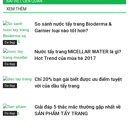
BÀI VIẾT LIÊN QUAN
XEM THÊM
So sánh nước tẩy trang Bioderma &
Garnier loại nào tốt hơn?
Da Đẹp
Nước tẩy trang MICELLAR WATER là gì?
Hot Trend của mùa hè 2017
Da Đẹp
Chỉ 20% bạn gái biết được ưu điểm tuyệt
vời của dầu tẩy trang
Da Đẹp
Giải đáp 5 thắc mắc thường gặp nhất về
SẢN PHẨM TẨY TRANG
Da Đẹp