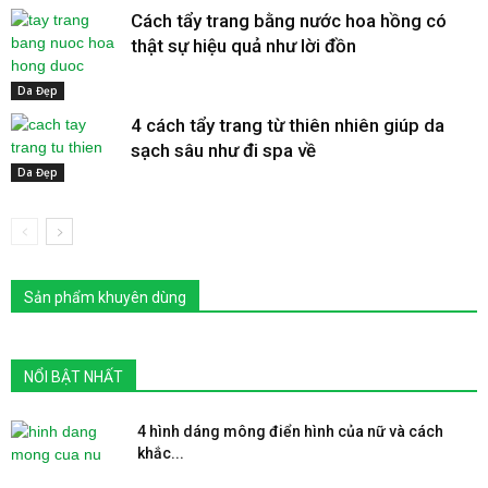
Cách tẩy trang bằng nước hoa hồng có
thật sự hiệu quả như lời đồn
Da Đẹp
4 cách tẩy trang từ thiên nhiên giúp da
sạch sâu như đi spa về
Da Đẹp
Sản phẩm khuyên dùng
NỔI BẬT NHẤT
4 hình dáng mông điển hình của nữ và cách
khắc...