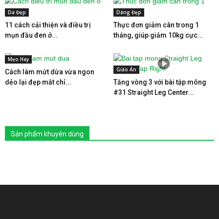
Da Đẹp
Dáng Đẹp
11 cách cải thiện và điều trị
Thực đơn giảm cân trong 1
mụn đầu đen ở...
tháng, giúp giảm 10kg cực...
Mẹo Hay
Giáo Án
Cách làm mứt dừa vừa ngon
dẻo lại đẹp mắt chỉ...
Tăng vòng 3 với bài tập mông
#31 Straight Leg Center...
Sản phẩm khuyên dùng