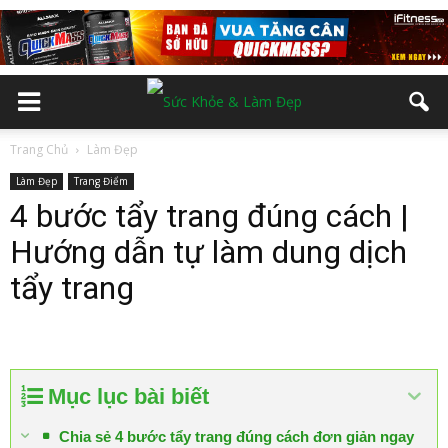
Trang Chủ
Làm Đẹp
Làm Đẹp
Trang Điểm
4 bước tẩy trang đúng cách |
Hướng dẫn tự làm dung dịch
tẩy trang
Mục lục bài biết
Chia sẻ 4 bước tẩy trang đúng cách đơn giản ngay