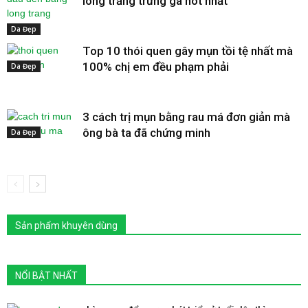
lòng trắng trứng gà hot nhất
Da Đẹp
Top 10 thói quen gây mụn tồi tệ nhất mà
100% chị em đều phạm phải
Da Đẹp
3 cách trị mụn bằng rau má đơn giản mà
ông bà ta đã chứng minh
Da Đẹp
Sản phẩm khuyên dùng
NỔI BẬT NHẤT