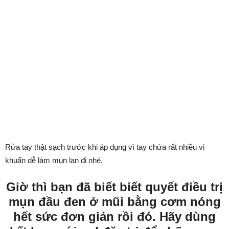
Rửa tay thật sạch trước khi áp dụng vì tay chứa rất nhiều vi
khuẩn dễ làm mụn lan đi nhé.
Giờ thì bạn đã biết biết quyết điều trị
mụn đầu đen ở mũi bằng cơm nóng
hết sức đơn giản rồi đó. Hãy dùng