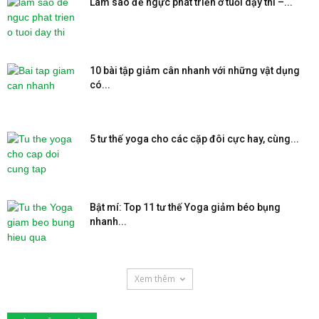
Làm sao để ngực phát triển ở tuổi dậy thì –...
10 bài tập giảm cân nhanh với những vật dụng
có...
5 tư thế yoga cho các cặp đôi cực hay, cùng...
Bật mí: Top 11 tư thế Yoga giảm béo bụng
nhanh...
Xem thêm