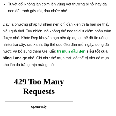
Tuyệt đối không lăn cơm lên vùng vết thương bị hở hay da
non để tránh gây rát, đau nhức nhé.
Đây là phương pháp tự nhiên nên chỉ cần kiên trì là bạn sẽ thấy
hiệu quả thôi. Tuy nhiên, nó không thể nào trị dứt điểm hoàn toàn
được nhé. Khỏe Đẹp khuyên bạn nên áp dụng chế độ ăn uống
nhiều trái cây, rau xanh, tập thể dục đều đặn mỗi ngày, uống đủ
nước và bổ sung thêm
Gel đặc
trị mụn đầu đen
siêu tốt của
hãng Laneige
nhé. Chỉ như thế mụn mới có thể trị triệt để mụn
cho làn da trắng mịn màng thôi.