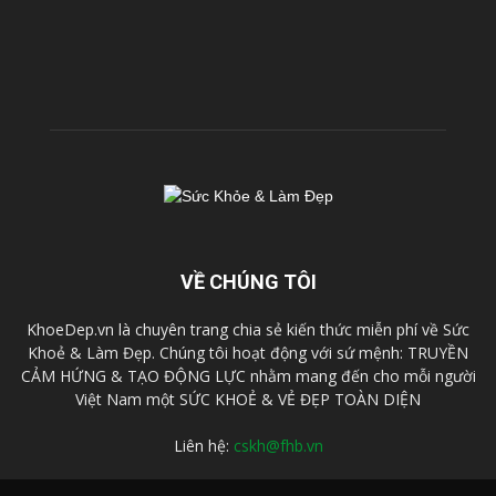
VỀ CHÚNG TÔI
KhoeDep.vn là chuyên trang chia sẻ kiến thức miễn phí về Sức
Khoẻ & Làm Đẹp. Chúng tôi hoạt động với sứ mệnh: TRUYỀN
CẢM HỨNG & TẠO ĐỘNG LỰC nhằm mang đến cho mỗi người
Việt Nam một SỨC KHOẺ & VẺ ĐẸP TOÀN DIỆN
Liên hệ:
cskh@fhb.vn