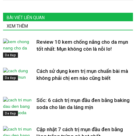
BÀI VIẾT LIÊN QUAN
XEM THÊM
Review 10 kem chống nắng cho da mụn
tốt nhất: Mụn không còn là nỗi lo!
Da Đẹp
Cách sử dụng kem trị mụn chuẩn bài mà
không phải chị em nào cũng biết
Da Đẹp
Sốc: 6 cách trị mụn đầu đen bằng baking
soda cho làn da láng mịn
Da Đẹp
Cập nhật 7 cách trị mụn đầu đen bằng