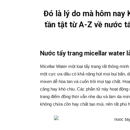
Đó là lý do mà hôm nay 
tần tật từ A-Z về nước t
Nước tẩy trang micellar water l
Micellar Water một loại tẩy trang rất thông min
một cực ưa dầu có khả năng hút mọi bụi bẩn, d
mixen dễ hòa tan và cuốn trôi mọi tạp chất. Ho
căng hay khó chịu.
Các phần tử này hoạt động 
trang điểm đồng thời vẫn nhẹ dịu và làm da m
không chứa cồn hay chất tạo mùi, nên rất phù 