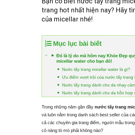
Bạn có biết nước tẩy trang mic
trang hot nhất hiện nay? Hãy t
của micellar nhé!
Mục lục bài biết
Đó là lý do mà hôm nay Khỏe Đẹp quyế
micellar water cho bạn đó!
Nước tẩy trang micellar water là gì?
Ưu điểm vượt trội của nước tẩy trang 
Nước tẩy trang dành cho da nhạy cả
Nước tẩy trang dành cho da hỗn hợp
Trong những năm gần đầy
nước tẩy trang mic
và luôn nằm trong danh sách best seller của c
cả các chuyên gia trang điểm, người mẫu trong
cô nàng tò mò phải không nào?