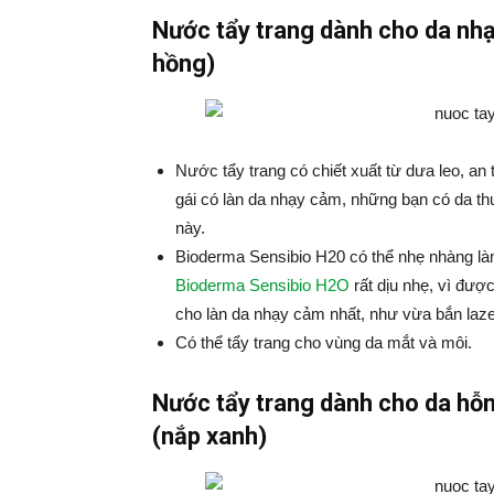
Nước tẩy trang dành cho da nh
hồng)
Nước tẩy trang có chiết xuất từ dưa leo, an
gái có làn da nhạy cảm, những bạn có da t
này.
Bioderma Sensibio H20 có thể nhẹ nhàng là
Bioderma Sensibio H2O
rất dịu nhẹ, vì đượ
cho làn da nhạy cảm nhất, như vừa bắn laz
Có thể tẩy trang cho vùng da mắt và môi.
Nước tẩy trang dành cho da hỗ
(nắp xanh)