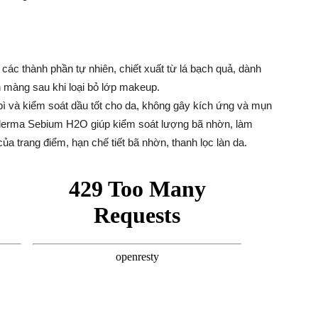
các thành phần tự nhiên, chiết xuất từ lá bạch quả, dành
n màng sau khi loại bỏ lớp makeup.
ì và kiểm soát dầu tốt cho da, không gây kích ứng và mụn
ioderma Sebium H2O giúp kiểm soát lượng bã nhờn, làm
của trang điểm, hạn chế tiết bã nhờn, thanh lọc làn da.