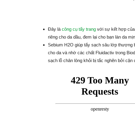
Đây là
công cụ tẩy trang
với sự kết hợp của 
riêng cho da dầu, đem lại cho bạn làn da mị
Sebium H2O giúp tẩy sạch sâu lớp thượng b
cho da và nhờ các chất Fluidactiv trong B
sạch lỗ chân lông khỏi bị tắc nghẽn bởi cặn 