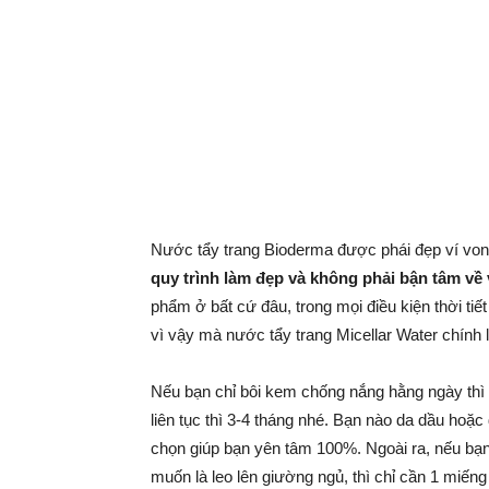
Nước tẩy trang Bioderma được phái đẹp ví von
quy trình làm đẹp
và không phải bận tâm về 
phẩm ở bất cứ đâu, trong mọi điều kiện thời tiế
vì vậy mà nước tẩy trang Micellar Water chính 
Nếu bạn chỉ bôi kem chống nắng hằng ngày thì 
liên tục thì 3-4 tháng nhé. Bạn nào da dầu hoặ
chọn giúp bạn yên tâm 100%. Ngoài ra, nếu bạn
muốn là leo lên giường ngủ, thì chỉ cần 1 miến