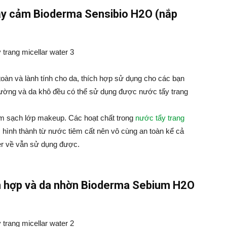
ạy cảm Bioderma Sensibio H2O (nắp
 toàn và lành tính cho da, thích hợp sử dụng cho các bạn
hường và da khô đều có thể sử dụng được nước tẩy trang
m sạch lớp makeup. Các hoạt chất trong
nước tẩy trang
c hình thành từ nước tiêm cất nên vô cùng an toàn kể cả
er về vẫn sử dụng được.
n hợp và da nhờn Bioderma Sebium H2O