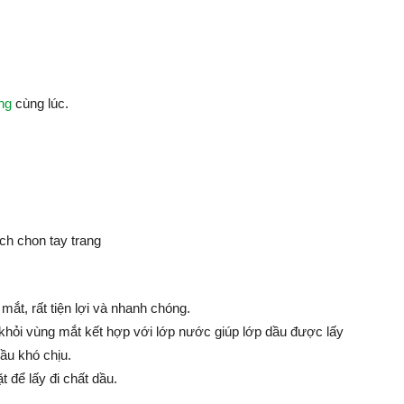
ng
cùng lúc.
mắt, rất tiện lợi và nhanh chóng.
 khỏi vùng mắt kết hợp với lớp nước giúp lớp dầu được lấy
ầu khó chịu.
 để lấy đi chất dầu.