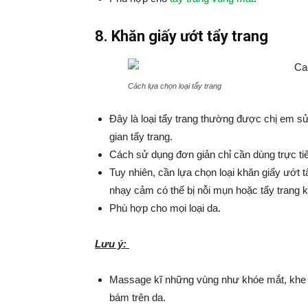
8. Khăn giấy ướt tẩy trang
Cách lựa chọn loại tẩy trang
Đây là loại tẩy trang thường được chị em sử
gian tẩy trang.
Cách sử dụng đơn giản chỉ cần dùng trực tiế
Tuy nhiên, cần lựa chọn loại khăn giấy ướt t
nhạy cảm có thể bị nỗi mụn hoặc tẩy trang 
Phù hợp cho mọi loại da.
Lưu ý:
Massage kĩ những vùng như khóe mắt, khe 
bám trên da.