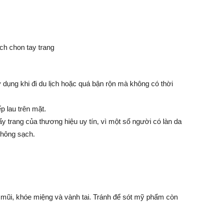
 dụng khi đi du lịch hoặc quá bận rộn mà không có thời
p lau trên mặt.
ẩy trang của thương hiệu uy tín, vì một số người có làn da
không sạch.
mũi, khóe miệng và vành tai. Tránh để sót mỹ phẩm còn