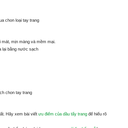
ơi mát, mịn màng và mềm mại.
ửa lại bằng nước sạch
hất. Hãy xem bài viết
ưu điểm của dầu tẩy trang
để hiểu rõ