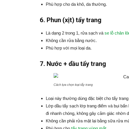
Phù hợp cho da khô, da thường.
6. Phun (xịt) tẩy trang
Là dạng 2 trong 1, rửa sạch và
se lỗ chân lô
Không cần rửa bằng nước.
Phù hợp với mọi loại da.
7. Nước + dầu tẩy trang
Cách lựa chọn loại tẩy trang
Loại này thường dùng đặc biệt cho tẩy trang 
Lớp dầu tẩy sạch lớp trang điểm và bụi bẩn
đi nhanh chóng, không gây cảm giác nhờn d
Không cần phải rửa mặt lại bằng sữa rửa mặt
Phù hợp cho
tẩy trang vùng mắt
.