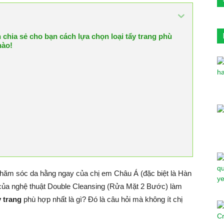
chia sẻ cho bạn cách lựa chọn loại tẩy trang phù
nào!
chăm sóc da hằng ngay của chị em Châu Á (đặc biệt là Hàn
 của nghệ thuật Double Cleansing (Rửa Mặt 2 Bước) làm
y trang
phù hợp nhất là gì? Đó là câu hỏi mà không ít chị