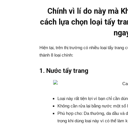
Chính vì lí do này mà 
cách lựa chọn loại tẩy t
nga
Hiện tại, trên thị trường có nhiều loại tẩy tra
thành 8 loại chính:
1. Nước tẩy trang
Loại này rất tiện lợi vì bạn chỉ cần dù
Không cần rửa lại bằng nước một số l
Phù hợp cho: Da thường, da dầu và d
trọng khi dùng loại này vì có thể làm