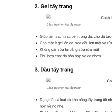
2. Gel tẩy trang
Cách lựa chọn loại tẩy trang
Giúp làm sạch sâu bên trong da, cho da tư
Cho một ít gel lên da, xoa đều lên mặt và r
Không cần rửa lại bằng sữa rửa mặt
Phù hợp cho: da hỗn hợp và da nhờn
3. Dầu tẩy trang
Cách lựa chọn loại tẩy trang
Dạng dầu là loại có khả năng tấy trang tốt n
hơn về nó nhé.