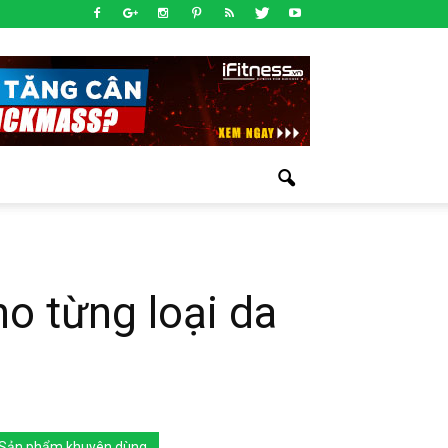
ho từng loại da
Sản phẩm khuyên dùng