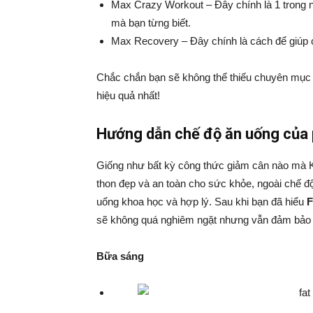
Max Crazy Workout – Đây chính là 1 trong n
mà bạn từng biết.
Max Recovery – Đây chính là cách để giúp 
Chắc chắn bạn sẽ không thể thiếu chuyên mụ
hiệu quả nhất!
Hướng dẫn chế độ ăn uống của 
Giống như bất kỳ công thức giảm cân nào mà K
thon đẹp và an toàn cho sức khỏe, ngoài chế độ
uống khoa học và hợp lý. Sau khi bạn đã hiểu
F
sẽ không quá nghiêm ngặt nhưng vẫn đảm bảo a
Bữa sáng