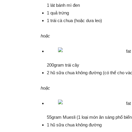
1 lát bánh mì đen
1 quả trứng
1 trái cà chua (hoặc dưa leo)
hoặc
200gram trái cây
2 hũ sữa chua không đường (có thể cho vào m
hoặc
55gram Muesli (1 loại món ăn sáng phổ biế
1 hũ sữa chua không đường