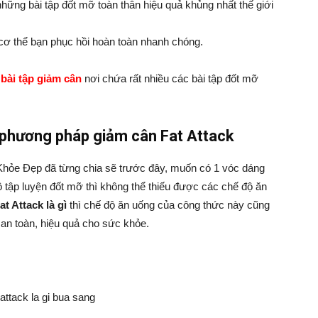
hững bài tập đốt mỡ toàn thân hiệu quả khủng nhất thế giới
cơ thể bạn phục hồi hoàn toàn nhanh chóng.
c
bài tập giảm cân
nơi chứa rất nhiều các bài tập đốt mỡ
phương pháp giảm cân Fat Attack
hỏe Đẹp đã từng chia sẽ trước đây, muốn có 1 vóc dáng
 tập luyện đốt mỡ thì không thể thiếu được các chế độ ăn
at Attack là gì
thì chế độ ăn uống của công thức này cũng
n toàn, hiệu quả cho sức khỏe.