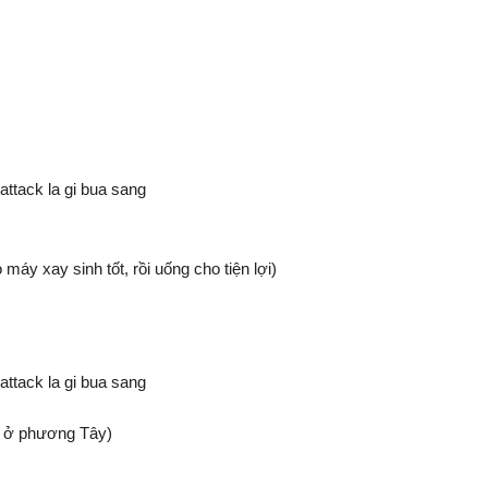
áy xay sinh tốt, rồi uống cho tiện lợi)
n ở phương Tây)