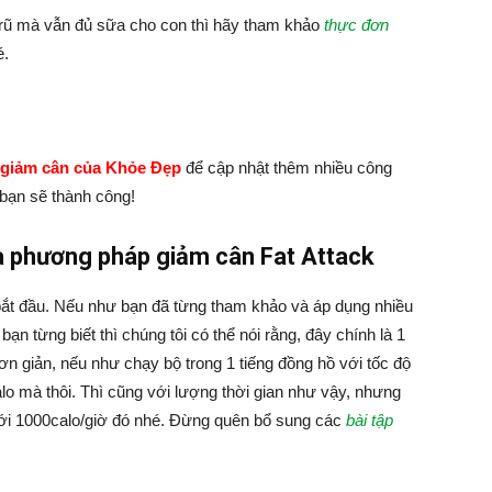
rũ mà vẫn đủ sữa cho con thì hãy tham khảo
thực đơn
é.
 giảm cân của Khỏe Đẹp
để cập nhật thêm nhiều công
bạn sẽ thành công!
a phương pháp giảm cân Fat Attack
bắt đầu. Nếu như bạn đã từng tham khảo và áp dụng nhiều
ạn từng biết thì chúng tôi có thể nói rằng, đây chính là 1
ơn giản, nếu như chạy bộ trong 1 tiếng đồng hồ với tốc độ
lo mà thôi. Thì cũng với lượng thời gian như vậy, nhưng
 tới 1000calo/giờ đó nhé. Đừng quên bổ sung các
bài tập