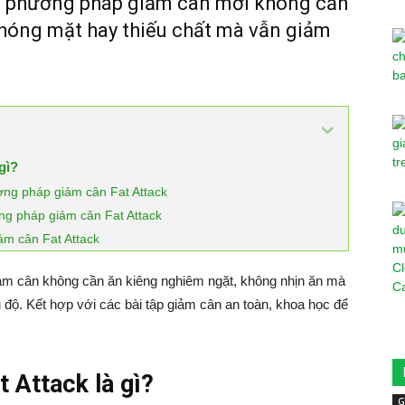
à 1 phương pháp giảm cân mới không cần
hóng mặt hay thiếu chất mà vẫn giảm
gì?
ng pháp giảm cân Fat Attack
g pháp giảm cân Fat Attack
ảm cân Fat Attack
ảm cân không cần ăn kiêng nghiêm ngặt, không nhịn ăn mà
 độ. Kết hợp với các bài tập giảm cân an toàn, khoa học để
 Attack là gì?
G