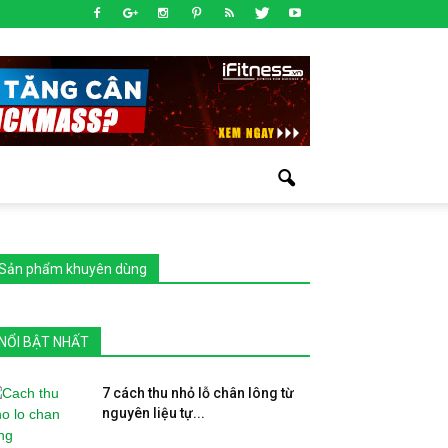
Sản phẩm khuyên dùng
NỔI BẬT NHẤT
7 cách thu nhỏ lỗ chân lông từ
nguyên liệu tự...