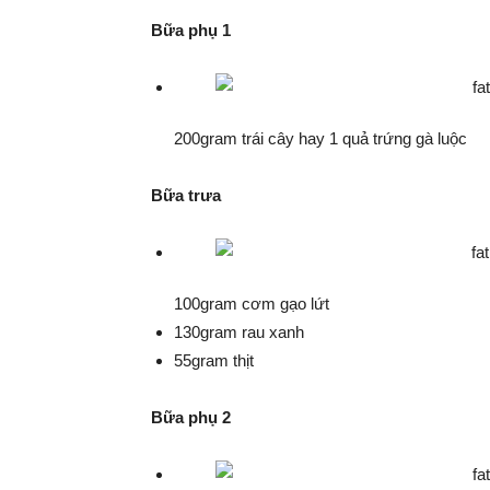
Bữa phụ 1
200gram trái cây hay 1 quả trứng gà luộc
Bữa trưa
100gram cơm gạo lứt
130gram rau xanh
55gram thịt
Bữa phụ 2