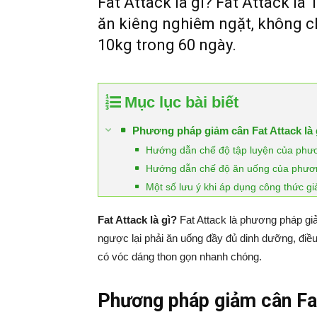
Fat Attack là gì? Fat Attack l
ăn kiêng nghiêm ngặt, không c
10kg trong 60 ngày.
Mục lục bài biết
Phương pháp giảm cân Fat Attack là 
Hướng dẫn chế độ tập luyện của phươ
Hướng dẫn chế độ ăn uống của phươn
Một số lưu ý khi áp dụng công thức gi
Fat Attack là gì?
Fat Attack là phương pháp gi
ngược lại phải ăn uống đầy đủ dinh dưỡng, điều
có vóc dáng thon gọn nhanh chóng.
Phương pháp giảm cân Fat