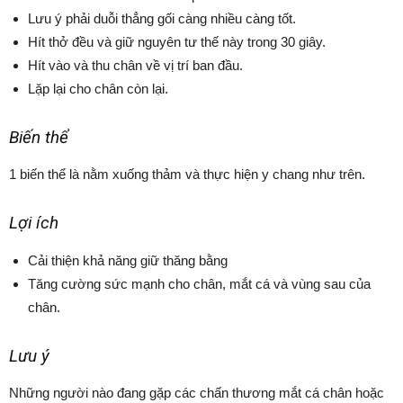
Lưu ý phải duỗi thẳng gối càng nhiều càng tốt.
Hít thở đều và giữ nguyên tư thế này trong 30 giây.
Hít vào và thu chân về vị trí ban đầu.
Lặp lại cho chân còn lại.
Biến thể
1 biến thể là nằm xuống thảm và thực hiện y chang như trên.
Lợi ích
Cải thiện khả năng giữ thăng bằng
Tăng cường sức mạnh cho chân, mắt cá và vùng sau của
chân.
Lưu ý
Những người nào đang gặp các chấn thương mắt cá chân hoặc