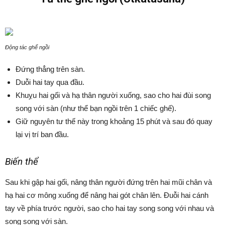
Động tác ghế ngồi
Đứng thẳng trên sàn.
Duỗi hai tay qua đầu.
Khuỵu hai gối và hạ thân người xuống, sao cho hai đùi song
song với sàn (như thể bạn ngồi trên 1 chiếc ghế).
Giữ nguyên tư thế này trong khoảng 15 phút và sau đó quay
lại vị trí ban đầu.
Biến thể
Sau khi gập hai gối, nâng thân người đứng trên hai mũi chân và
hạ hai cơ mông xuống để nâng hai gót chân lên. Đuỗi hai cánh
tay về phía trước người, sao cho hai tay song song với nhau và
song song với sàn.