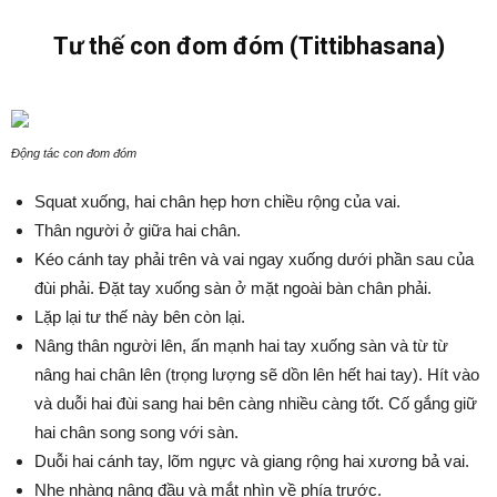
Tư thế con đom đóm (Tittibhasana)
Động tác con đom đóm
Squat xuống, hai chân hẹp hơn chiều rộng của vai.
Thân người ở giữa hai chân.
Kéo cánh tay phải trên và vai ngay xuống dưới phần sau của
đùi phải. Đặt tay xuống sàn ở mặt ngoài bàn chân phải.
Lặp lại tư thế này bên còn lại.
Nâng thân người lên, ấn mạnh hai tay xuống sàn và từ từ
nâng hai chân lên (trọng lượng sẽ dồn lên hết hai tay). Hít vào
và duỗi hai đùi sang hai bên càng nhiều càng tốt. Cố gắng giữ
hai chân song song với sàn.
Duỗi hai cánh tay, lõm ngực và giang rộng hai xương bả vai.
Nhẹ nhàng nâng đầu và mắt nhìn về phía trước.