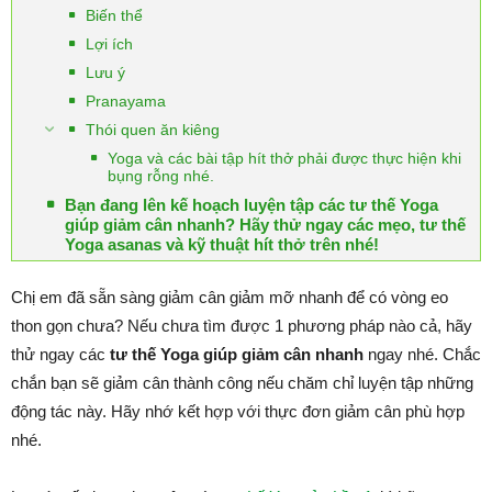
Biến thể
Lợi ích
Lưu ý
Pranayama
Thói quen ăn kiêng
Yoga và các bài tập hít thở phải được thực hiện khi
bụng rỗng nhé.
Bạn đang lên kế hoạch luyện tập các tư thế Yoga
giúp giảm cân nhanh? Hãy thử ngay các mẹo, tư thế
Yoga asanas và kỹ thuật hít thở trên nhé!
Chị em đã sẵn sàng giảm cân giảm mỡ nhanh để có vòng eo
thon gọn chưa? Nếu chưa tìm được 1 phương pháp nào cả, hãy
thử ngay các
tư thế Yoga giúp giảm cân nhanh
ngay nhé. Chắc
chắn bạn sẽ giảm cân thành công nếu chăm chỉ luyện tập những
động tác này. Hãy nhớ kết hợp với thực đơn giảm cân phù hợp
nhé.