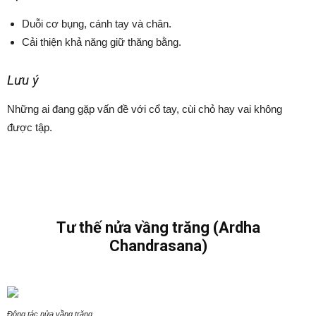
Duỗi cơ bụng, cánh tay và chân.
Cải thiện khả năng giữ thăng bằng.
Lưu ý
Những ai đang gặp vấn đề với cổ tay, cùi chỏ hay vai không
được tập.
Tư thế nửa vầng trăng (Ardha
Chandrasana)
Động tác nửa vầng trăng