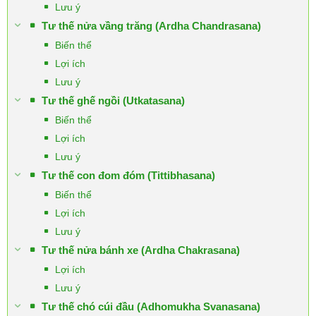
Lưu ý
Tư thế nửa vầng trăng (Ardha Chandrasana)
Biến thể
Lợi ích
Lưu ý
Tư thế ghế ngồi (Utkatasana)
Biến thể
Lợi ích
Lưu ý
Tư thế con đom đóm (Tittibhasana)
Biến thể
Lợi ích
Lưu ý
Tư thế nửa bánh xe (Ardha Chakrasana)
Lợi ích
Lưu ý
Tư thế chó cúi đầu (Adhomukha Svanasana)