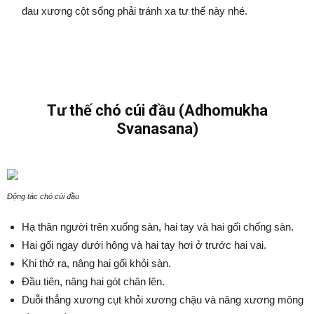
đau xương cột sống phải tránh xa tư thế này nhé.
Tư thế chó cúi đầu (Adhomukha
Svanasana)
Động tác chó cúi đầu
Hạ thân người trên xuống sàn, hai tay và hai gối chống sàn.
Hai gối ngay dưới hông và hai tay hơi ở trước hai vai.
Khi thở ra, nâng hai gối khỏi sàn.
Đầu tiên, nâng hai gót chân lên.
Duỗi thẳng xương cụt khỏi xương chậu và nâng xương mông