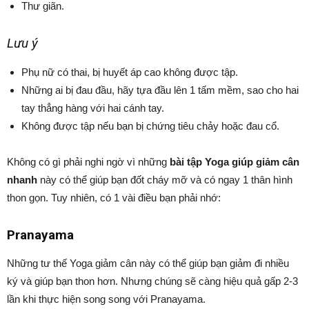
Thư giãn.
Lưu ý
Phụ nữ có thai, bị huyết áp cao không được tập.
Những ai bị đau đầu, hãy tựa đầu lên 1 tấm mềm, sao cho hai
tay thẳng hàng với hai cánh tay.
Không được tập nếu bạn bị chứng tiêu chảy hoặc đau cổ.
Không có gì phải nghi ngờ vì những
bài tập Yoga giúp giảm cân
nhanh
này có thể giúp bạn đốt cháy mỡ và có ngay 1 thân hình
thon gọn. Tuy nhiên, có 1 vài điều bạn phải nhớ:
Pranayama
Những tư thế Yoga giảm cân này có thể giúp bạn giảm đi nhiều
ký và giúp bạn thon hơn. Nhưng chúng sẽ càng hiệu quả gấp 2-3
lần khi thực hiện song song với Pranayama.