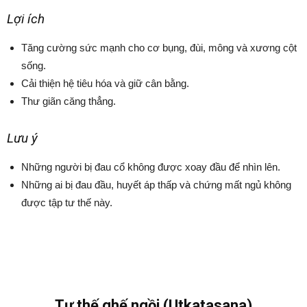
Lợi ích
Tăng cường sức mạnh cho cơ bụng, đùi, mông và xương cột
sống.
Cải thiện hệ tiêu hóa và giữ cân bằng.
Thư giãn căng thẳng.
Lưu ý
Những người bị đau cổ không được xoay đầu để nhìn lên.
Những ai bị đau đầu, huyết áp thấp và chứng mất ngủ không
được tập tư thế này.
Tư thế ghế ngồi (Utkatasana)