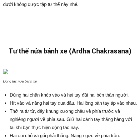
dưới không được tập tư thế này nhé.
Tư thế nửa bánh xe (Ardha Chakrasana)
Động tác nửa bánh xe
Đứng hai chân khép vào và hai tay đặt hai bên thân người.
Hít vào và nâng hai tay qua đầu. Hai lòng bàn tay áp vào nhau.
Thở ra từ từ, đẩy khung xương chậu về phía trước và
nghiêng người về phía sau. Giữ hai cánh tay thẳng hàng với
tai khi bạn thực hiện động tác này.
Hai cùi chỏ và gối phải thẳng. Nâng ngực về phía trần.