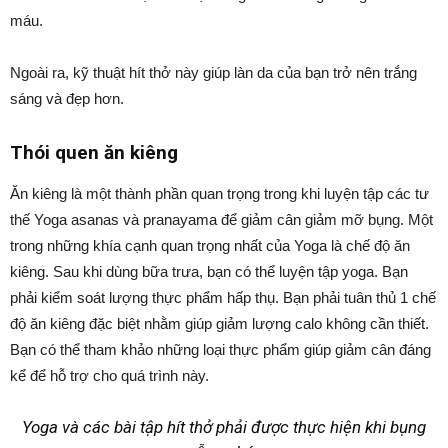
máu.
Ngoài ra, kỹ thuật hít thở này giúp làn da của bạn trở nên trắng
sáng và đẹp hơn.
Thói quen ăn kiêng
Ăn kiêng là một thành phần quan trọng trong khi luyện tập các tư
thế Yoga asanas và pranayama để giảm cân giảm mỡ bụng. Một
trong những khía cạnh quan trọng nhất của Yoga là chế độ ăn
kiêng. Sau khi dùng bữa trưa, bạn có thể luyện tập yoga. Bạn
phải kiểm soát lượng thực phẩm hấp thụ. Bạn phải tuân thủ 1 chế
độ ăn kiêng đặc biệt nhằm giúp giảm lượng calo không cần thiết.
Bạn có thể tham khảo những loại thực phẩm giúp giảm cân đáng
kể để hỗ trợ cho quá trình này.
Yoga và các bài tập hít thở phải được thực hiện khi bụng