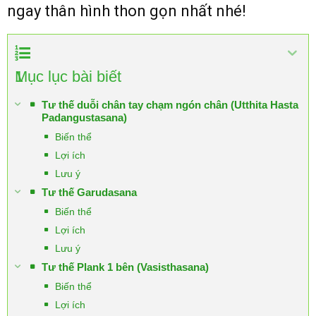
ngay thân hình thon gọn nhất nhé!
1
Mục lục bài biết
Tư thế duỗi chân tay chạm ngón chân (Utthita Hasta
Padangustasana)
Biến thể
Lợi ích
Lưu ý
Tư thế Garudasana
Biến thể
Lợi ích
Lưu ý
Tư thế Plank 1 bên (Vasisthasana)
Biến thể
Lợi ích