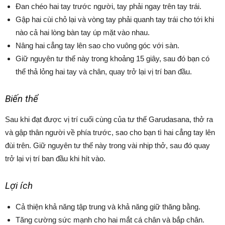
Đan chéo hai tay trước người, tay phải ngay trên tay trái.
Gập hai cùi chỏ lại và vòng tay phải quanh tay trái cho tới khi
nào cả hai lòng bàn tay úp mặt vào nhau.
Nâng hai cẳng tay lên sao cho vuông góc với sàn.
Giữ nguyên tư thế này trong khoảng 15 giây, sau đó bạn có
thể thả lỏng hai tay và chân, quay trở lại vị trí ban đầu.
Biến thể
Sau khi đạt được vị trí cuối cùng của tư thế Garudasana, thở ra
và gập thân người về phía trước, sao cho bạn tì hai cẳng tay lên
đùi trên. Giữ nguyên tư thế này trong vài nhịp thở, sau đó quay
trở lại vị trí ban đầu khi hít vào.
Lợi ích
Cả thiện khả năng tập trung và khả năng giữ thăng bằng.
Tăng cường sức mạnh cho hai mắt cá chân và bắp chân.