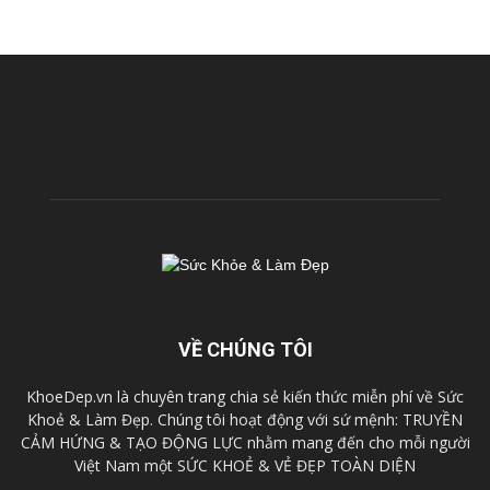
VỀ CHÚNG TÔI
KhoeDep.vn là chuyên trang chia sẻ kiến thức miễn phí về Sức
Khoẻ & Làm Đẹp. Chúng tôi hoạt động với sứ mệnh: TRUYỀN
CẢM HỨNG & TẠO ĐỘNG LỰC nhằm mang đến cho mỗi người
Việt Nam một SỨC KHOẺ & VẺ ĐẸP TOÀN DIỆN