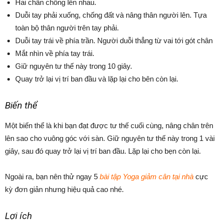
Hai chân chồng lên nhau.
Duỗi tay phải xuống, chống đất và nâng thân người lên. Tựa
toàn bộ thân người trên tay phải.
Duỗi tay trái về phía trần. Người duỗi thẳng từ vai tới gót chân
Mắt nhìn về phía tay trái.
Giữ nguyên tư thế này trong 10 giây.
Quay trở lại vị trí ban đầu và lặp lại cho bên còn lại.
Biến thể
Một biến thể là khi bạn đạt được tư thế cuối cùng, nâng chân trên
lên sao cho vuông góc với sàn. Giữ nguyên tư thế này trong 1 vài
giây, sau đó quay trở lại vị trí ban đầu. Lặp lại cho bẹn còn lại.
Ngoài ra, bạn nên thử ngay 5
bài tập Yoga giảm cân tại nhà
cực
kỳ đơn giản nhưng hiệu quả cao nhé.
Lợi ích