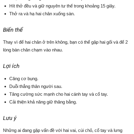
Hít thở đều và giữ nguyên tư thế trong khoảng 15 giây.
Thở ra và hạ hai chân xuống sàn.
Biến thể
Thay vì để hai chân ở trên không, bạn có thể gập hai gối và để 2
lòng bàn chân chạm vào nhau.
Lợi ích
Căng cơ bụng.
Duỗi thẳng thân người sau.
Tăng cường sức mạnh cho hai cánh tay và cổ tay.
Cải thiện khả năng giữ thăng bằng.
Lưu ý
Những ai đang gặp vấn đề với hai vai, cùi chỏ, cổ tay và lưng