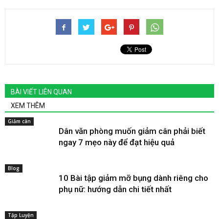
BÀI VIẾT LIÊN QUAN
XEM THÊM
Giảm cân
Dân văn phòng muốn giảm cân phải biết
ngay 7 mẹo này để đạt hiệu quả
Blog
10 Bài tập giảm mỡ bụng dành riêng cho
phụ nữ: hướng dẫn chi tiết nhất
Tập Luyện