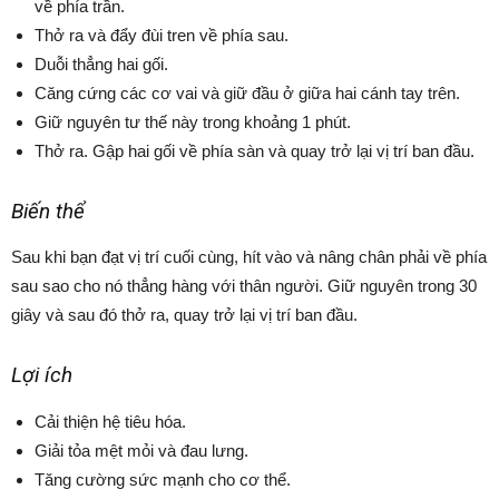
về phía trần.
Thở ra và đẩy đùi tren về phía sau.
Duỗi thẳng hai gối.
Căng cứng các cơ vai và giữ đầu ở giữa hai cánh tay trên.
Giữ nguyên tư thế này trong khoảng 1 phút.
Thở ra. Gập hai gối về phía sàn và quay trở lại vị trí ban đầu.
Biến thể
Sau khi bạn đạt vị trí cuối cùng, hít vào và nâng chân phải về phía
sau sao cho nó thẳng hàng với thân người. Giữ nguyên trong 30
giây và sau đó thở ra, quay trở lại vị trí ban đầu.
Lợi ích
Cải thiện hệ tiêu hóa.
Giải tỏa mệt mỏi và đau lưng.
Tăng cường sức mạnh cho cơ thể.