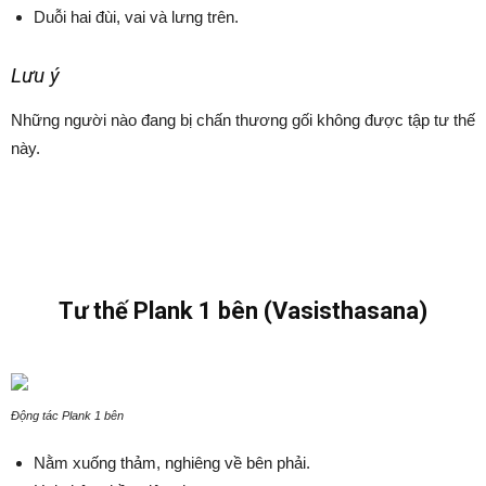
Duỗi hai đùi, vai và lưng trên.
Lưu ý
Những người nào đang bị chấn thương gối không được tập tư thế
này.
Tư thế Plank 1 bên (Vasisthasana)
Động tác Plank 1 bên
Nằm xuống thảm, nghiêng về bên phải.