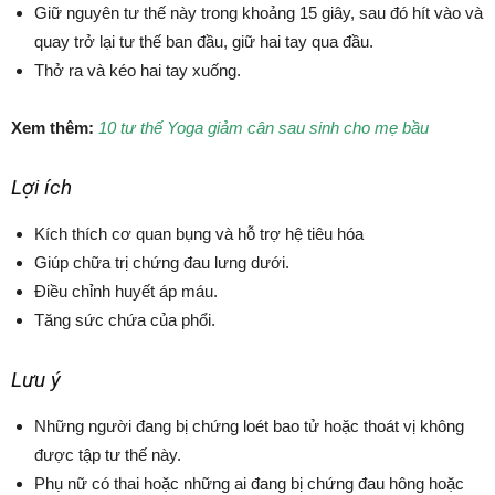
Giữ nguyên tư thế này trong khoảng 15 giây, sau đó hít vào và
quay trở lại tư thế ban đầu, giữ hai tay qua đầu.
Thở ra và kéo hai tay xuống.
Xem thêm:
10 tư thế Yoga giảm cân sau sinh cho mẹ bầu
Lợi ích
Kích thích cơ quan bụng và hỗ trợ hệ tiêu hóa
Giúp chữa trị chứng đau lưng dưới.
Điều chỉnh huyết áp máu.
Tăng sức chứa của phổi.
Lưu ý
Những người đang bị chứng loét bao tử hoặc thoát vị không
được tập tư thế này.
Phụ nữ có thai hoặc những ai đang bị chứng đau hông hoặc