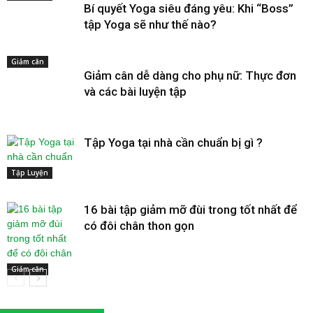
Bí quyết Yoga siêu đáng yêu: Khi “Boss”
tập Yoga sẽ như thế nào?
Giảm cân
Giảm cân dễ dàng cho phụ nữ: Thực đơn
và các bài luyện tập
Tập Yoga tại nhà cần chuẩn bị gì ?
Tập Luyện
16 bài tập giảm mỡ đùi trong tốt nhất để
có đôi chân thon gọn
Giảm cân