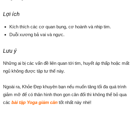
Lợi ích
Kích thích các cơ quan bụng, cơ hoành và nhịp tim.
Duỗi xương bả vai và ngực.
Lưu ý
Những ai bị các vấn đề liên quan tới tim, huyết áp thấp hoặc mất
ngủ không được tập tư thế này.
Ngoài ra, Khỏe Đẹp khuyên bạn nếu muốn tăng tối đa quá trình
giảm mỡ để có thân hình thon gọn cân đối thì không thể bỏ qua
các
bài tập Yoga giảm cân
tốt nhất này nhé!