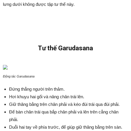
lưng dưới không được tập tư thế này.
Tư thế Garudasana
Động tác Garudasana
Đứng thẳng người trên thảm.
Hơi khuỵu hai gối và nâng chân trái lên.
Giữ thăng bằng trên chân phải và kéo đùi trái qua đùi phải.
Để bàn chân trái qua bắp chân phải và lên trên cẳng chân
phải.
Duỗi hai tay về phía trước, để giúp giữ thăng bằng trên sàn.