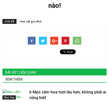
nào!
CHỦ ĐỀ
mẹo vặt gia đình
BÀI VIẾT LIÊN QUAN
XEM THÊM
6 Mẹo cắm hoa tươi lâu hơn, không phải ai
cũng biết
Mẹo Hay