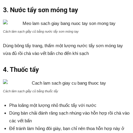
3. Nước tẩy sơn móng tay
Cách làm sạch giầy cũ bằng nước tẩy sơn móng tay
Dùng bông tẩy trang, thấm một lượng nước tẩy sơn móng tay
vừa đủ rồi chà vào vết bẩn cho đến khi sạch
4. Thuốc tẩy
Cách làm sạch giầy cũ bằng thuốc tẩy
Pha loãng một lượng nhỏ thuốc tẩy với nước
Dùng bàn chải đánh răng sạch nhúng vào hỗn hợp rồi chà vào
các vết bẩn
Để tránh làm hỏng đôi giày, bạn chỉ nên thoa hỗn hợp này ở