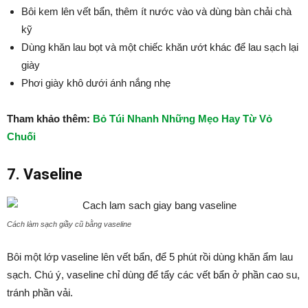
Bôi kem lên vết bẩn, thêm ít nước vào và dùng bàn chải chà
kỹ
Dùng khăn lau bọt và một chiếc khăn ướt khác để lau sạch lại
giày
Phơi giày khô dưới ánh nắng nhẹ
Tham khảo thêm:
Bỏ Túi Nhanh Những Mẹo Hay Từ Vỏ
Chuối
7. Vaseline
Cách làm sạch giầy cũ bằng vaseline
Bôi một lớp vaseline lên vết bẩn, để 5 phút rồi dùng khăn ẩm lau
sạch. Chú ý, vaseline chỉ dùng để tẩy các vết bẩn ở phần cao su,
tránh phần vải.