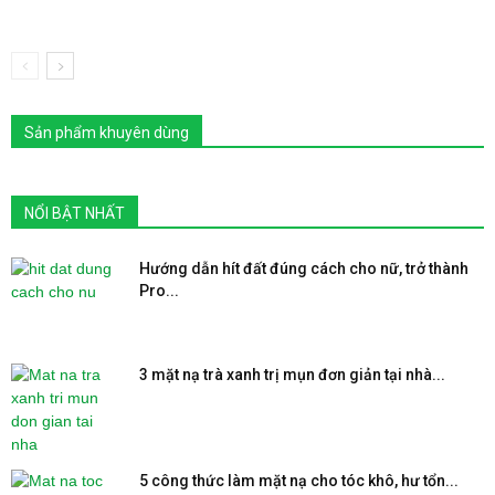
Sản phẩm khuyên dùng
NỔI BẬT NHẤT
Hướng dẫn hít đất đúng cách cho nữ, trở thành
Pro...
3 mặt nạ trà xanh trị mụn đơn giản tại nhà...
5 công thức làm mặt nạ cho tóc khô, hư tổn...