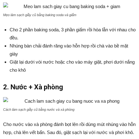
Mẹo làm sạch giầy cũ bằng baking soda và giấm
Cho 2 phần baking soda, 3 phần giấm rồi hòa lẫn với nhau cho
đều.
Nhúng bàn chải đánh răng vào hỗn hợp rồi chà vào bề mặt
giày
Giặt lại dưới vòi nước hoặc cho vào máy giặt, phơi dưới nắng
cho khô
2. Nước + Xà phòng
Cách làm sạch giầy cũ bằng nước và xà phòng
Cho nước vào xà phòng đánh bọt lên rồi dùng mút nhúng vào hỗn
hợp, chà lên vết bẩn. Sau đó, giặt sạch lại với nước và phơi khô.