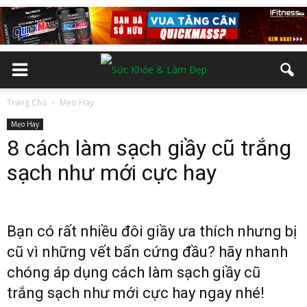
Trang Chủ
Mẹo Hay
Mẹo Hay
8 cách làm sạch giầy cũ trắng
sạch như mới cực hay
Bạn có rất nhiều đôi giầy ưa thích nhưng bị
cũ vì những vết bẩn cứng đầu? hãy nhanh
chóng áp dụng cách làm sạch giầy cũ
trắng sạch như mới cực hay ngay nhé!