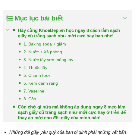
Mục lục bài biết
Hãy cùng KhoeDep.vn học ngay 8 cách làm sạch
giầy cũ trắng sạch như mới cực hay bạn nhé!
1. Baking soda + giấm
2. Nước + Xà phòng
3. Nước tẩy sơn móng tay
4. Thuốc tẩy
5. Chanh tươi
6. Kem đánh răng
7. Vaseline
8. Cồn
Còn chờ gì nữa mà không áp dụng ngay 8 mẹo làm
sạch giầy cũ trắng sạch như mới cực hay ở trên để
thay áo mới cho đôi giầy của mình nào!
Những đôi giầy yêu quý của bạn bị dính phải những vết bẩn