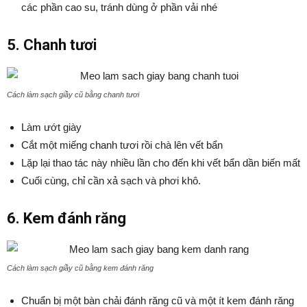
các phần cao su, tránh dùng ở phần vải nhé
5. Chanh tươi
Cách làm sạch giầy cũ bằng chanh tươi
Làm ướt giày
Cắt một miếng chanh tươi rồi chà lên vết bẩn
Lặp lại thao tác này nhiều lần cho đến khi vết bẩn dần biến mất
Cuối cùng, chỉ cần xả sạch và phơi khô.
6. Kem đánh răng
Cách làm sạch giầy cũ bằng kem đánh răng
Chuẩn bị một bàn chải đánh răng cũ và một ít kem đánh răng