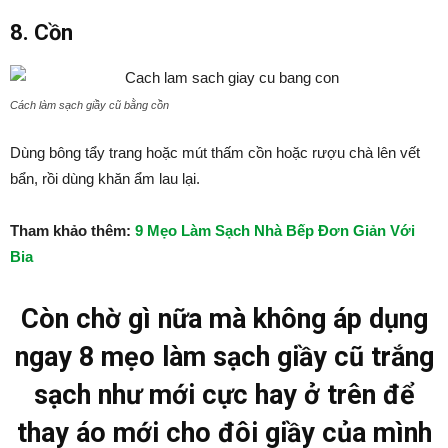
8. Cồn
Cách làm sạch giầy cũ bằng cồn
Dùng bông tẩy trang hoặc mút thấm cồn hoặc rượu chà lên vết
bẩn, rồi dùng khăn ẩm lau lại.
Tham khảo thêm:
9 Mẹo Làm Sạch Nhà Bếp Đơn Giản Với
Bia
Còn chờ gì nữa mà không áp dụng
ngay 8 mẹo làm sạch giầy cũ trắng
sạch như mới cực hay ở trên để
thay áo mới cho đôi giầy của mình