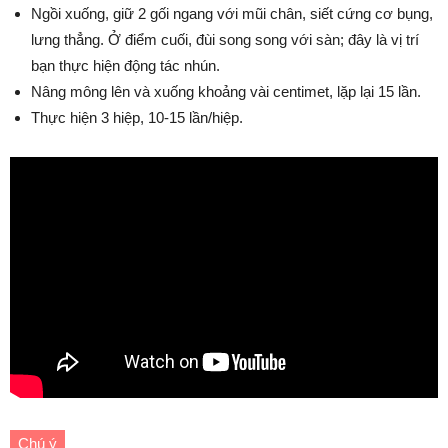
Ngồi xuống, giữ 2 gối ngang với mũi chân, siết cứng cơ bụng,
lưng thẳng. Ở điểm cuối, đùi song song với sàn; đây là vị trí
bạn thực hiện động tác nhún.
Nâng mông lên và xuống khoảng vài centimet, lặp lại 15 lần.
Thực hiện 3 hiệp, 10-15 lần/hiệp.
Chú ý