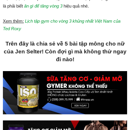
là phải biết
ăn gì để tăng vòng 3
hiệu quả nhé.
Xem thêm:
Lịch tập gym cho vòng 3 khủng nhất Việt Nam của
Ted Roxy
Trên đây là chia sẻ về 5 bài tập mông cho nữ
của Jen Selter! Còn đợi gì mà không thử ngay
đi nào!