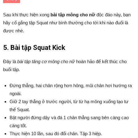
Sau khi thực hiện xong
bài tập mông cho nữ
độc đáo này, bạn
hãy cố gắng tập Squat như bình thường cho tới khi nào đuối là
được nhé.
5. Bài tập Squat Kick
Đây là
bài tập tăng cơ mông cho nữ
hoàn hảo để kết thúc cho
buổi tập.
Đứng thẳng, hai chân rộng hơn hông, mũi chân hơi hướng ra
ngoài.
Giữ 2 tay thẳng ở trước người, từ từ hạ mông xuống tạo tư
thế Squat.
Bật người đứng dậy và đá 1 chân thẳng sang bên càng cao
càng tốt.
Thực hiện 10 lần, sau đó đổi chân. Tập 3 hiệp.