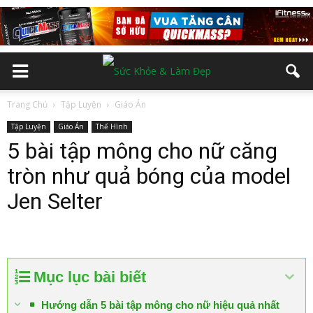
Trang Chủ
Tập Luyện
Giáo Án
Tập Luyện
Giáo Án
Thể Hình
5 bài tập mông cho nữ căng
tròn như quả bóng của model
Jen Selter
Mục lục bài biết
Hướng dẫn 5 bài tập mông cho nữ hiệu quả nhất