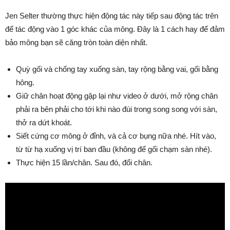
Jen Selter thường thực hiện động tác này tiếp sau động tác trên
để tác động vào 1 góc khác của mông. Đây là 1 cách hay để đảm
bảo mông bạn sẽ căng tròn toàn diện nhất.
Quỳ gối và chống tay xuống sàn, tay rộng bằng vai, gối bằng
hông.
Giữ chân hoạt động gập lại như video ở dưới, mở rộng chân
phải ra bên phải cho tới khi nào đùi trong song song với sàn,
thở ra dứt khoát.
Siết cứng cơ mông ở đỉnh, và cả cơ bụng nữa nhé. Hít vào,
từ từ hạ xuống vị trí ban đầu (không để gối chạm sàn nhé).
Thực hiện 15 lần/chân. Sau đó, đổi chân.