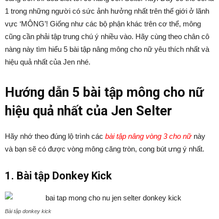
1 trong những người có sức ảnh hưởng nhất trên thế giới ở lãnh
vực ‘MÔNG’! Giống như các bộ phận khác trên cơ thể, mông
cũng cần phải tập trung chú ý nhiều vào. Hãy cùng theo chân cô
nàng này tìm hiểu 5 bài tập nâng mông cho nữ yêu thích nhất và
hiệu quả nhất của Jen nhé.
Hướng dẫn 5 bài tập mông cho nữ
hiệu quả nhất của Jen Selter
Hãy nhớ theo đúng lộ trình các
bài tập nâng vòng 3 cho nữ
này
và bạn sẽ có được vòng mông căng tròn, cong bút ưng ý nhất.
1. Bài tập Donkey Kick
Bài tập donkey kick