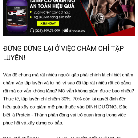
ĐỪNG DỪNG LẠI Ở VIỆC CHĂM CHỈ TẬP
LUYỆN!
Vấn đề chung mà rất nhiều người gặp phải chính là chỉ biết chăm
chăm vào tập luyện và tự hỏi vì sao đã tập rất nhiều rất cố gắng
rồi mà cơ vẫn không tăng? Mỡ vẫn không giảm được bao nhiêu?
Thực tế, tập luyện chỉ chiếm 30%, 70% còn lại quyết định đến
hiệu quả xây cơ giảm mỡ phụ thuộc vào DINH DƯỠNG. Đặc
biệt là Protein - Thành phần đóng vai trò quan trọng trong việc
phục hồi và xây dựng cơ bắp.