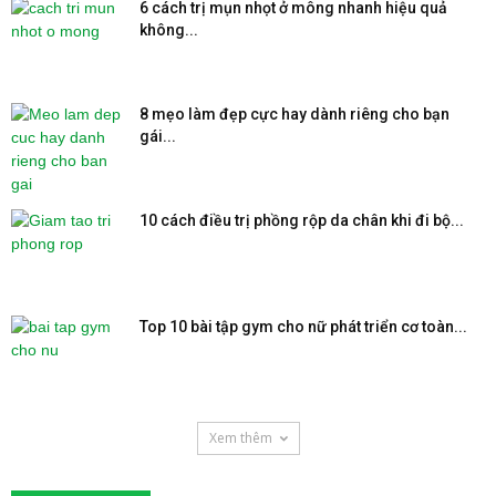
6 cách trị mụn nhọt ở mông nhanh hiệu quả
không...
8 mẹo làm đẹp cực hay dành riêng cho bạn
gái...
10 cách điều trị phồng rộp da chân khi đi bộ...
Top 10 bài tập gym cho nữ phát triển cơ toàn...
Xem thêm