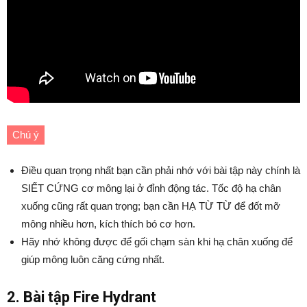
Chú ý
Điều quan trọng nhất bạn cần phải nhớ với bài tập này chính là
SIẾT CỨNG cơ mông lại ở đỉnh động tác. Tốc độ hạ chân
xuống cũng rất quan trọng; bạn cần HẠ TỪ TỪ để đốt mỡ
mông nhiều hơn, kích thích bó cơ hơn.
Hãy nhớ không được để gối chạm sàn khi hạ chân xuống để
giúp mông luôn căng cứng nhất.
2. Bài tập Fire Hydrant