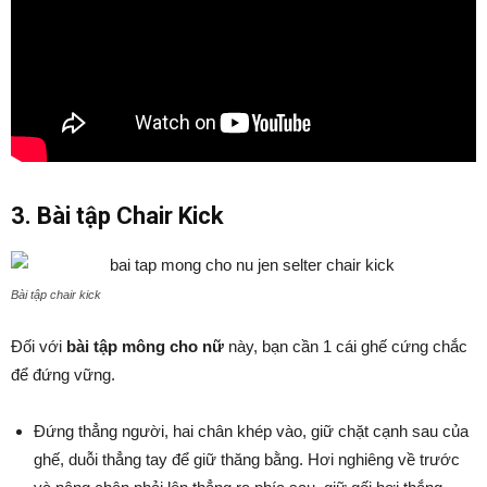
3. Bài tập Chair Kick
Bài tập chair kick
Đối với
bài tập mông cho nữ
này, bạn cần 1 cái ghế cứng chắc
để đứng vững.
Đứng thẳng người, hai chân khép vào, giữ chặt cạnh sau của
ghế, duỗi thẳng tay để giữ thăng bằng. Hơi nghiêng về trước