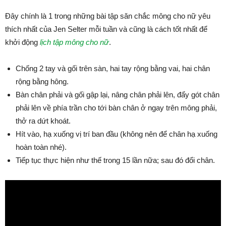
Đây chính là 1 trong những bài tập săn chắc mông cho nữ yêu
thích nhất của Jen Selter mỗi tuần và cũng là cách tốt nhất để
khởi động
lịch tập mông cho nữ
.
Chống 2 tay và gối trên sàn, hai tay rộng bằng vai, hai chân
rộng bằng hông.
Bàn chân phải và gối gập lại, nâng chân phải lên, đẩy gót chân
phải lên về phía trần cho tới bàn chân ở ngay trên mông phải,
thở ra dứt khoát.
Hít vào, hạ xuống vị trí ban đầu (không nên để chân hạ xuống
hoàn toàn nhé).
Tiếp tục thực hiện như thế trong 15 lần nữa; sau đó đổi chân.