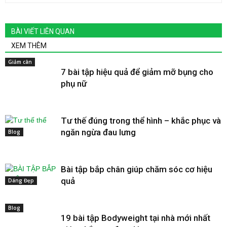
BÀI VIẾT LIÊN QUAN
XEM THÊM
Giảm cân
7 bài tập hiệu quả để giảm mỡ bụng cho
phụ nữ
Tư thế đúng trong thể hình – khắc phục và
ngăn ngừa đau lưng
Blog
Bài tập bắp chân giúp chăm sóc cơ hiệu
quả
Dáng Đẹp
Blog
19 bài tập Bodyweight tại nhà mới nhất