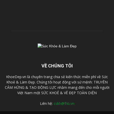
VỀ CHÚNG TÔI
KhoeDep.vn là chuyên trang chia sẻ kiến thức miễn phí về Sức
Khoẻ & Làm Đẹp. Chúng tôi hoạt động với sứ mệnh: TRUYỀN
CẢM HỨNG & TẠO ĐỘNG LỰC nhằm mang đến cho mỗi người
Việt Nam một SỨC KHOẺ & VẺ ĐẸP TOÀN DIỆN
Liên hệ:
cskh@fhb.vn