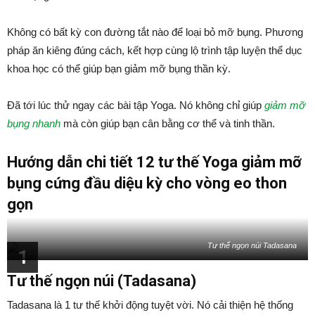
Không có bất kỳ con đường tắt nào để loại bỏ mỡ bụng. Phương
pháp ăn kiêng đúng cách, kết hợp cùng lộ trình tập luyện thể dục
khoa học có thể giúp bạn giảm mỡ bụng thần kỳ.
Đã tới lúc thử ngay các bài tập Yoga. Nó không chỉ giúp
giảm mỡ
bụng nhanh
mà còn giúp bạn cân bằng cơ thể và tinh thần.
Hướng dẫn chi tiết 12 tư thế Yoga giảm mỡ
bụng cứng đầu diệu kỳ cho vòng eo thon
gọn
Tư thế ngọn núi Tadasana
1
Tư thế ngọn núi (Tadasana)
Tadasana là 1 tư thế khởi động tuyệt vời. Nó cải thiện hệ thống