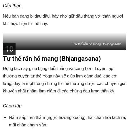
Cẩn thận
Nếu bạn đang bị đau đầu, hãy nhớ giữ đầu thẳng với thân người
khi thực hiện tư thế này.
Tư thế rắn hổ mang Bhujangasana
10
Tư thế rắn hổ mang (Bhjangasana)
Động tác này giúp bụng duỗi thẳng và căng hơn. Luyện tập
thường xuyên tư thế Yoga này sẽ giúp làm căng duỗi các cơ
lưng; đây là một trong những tư thế thường được các chuyên gia
khuyên nhất nhằm làm giảm đi các chứng đau lưng thần kỳ.
Cách tập
Nằm sấp trên thảm (ngực hướng xuống), hai chân hơi tách ra,
mũi chân chạm sàn.