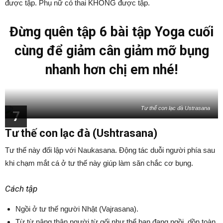
được tập. Phụ nữ có thai KHÔNG được tập.
Đừng quên tập 6 bài tập Yoga cuối
cùng để giảm cân giảm mỡ bụng
nhanh hơn chị em nhé!
Tư thế con lạc đà Ustrasana
7
Tư thế con lạc đà (Ushtrasana)
Tư thế này đối lập với Naukasana. Động tác duỗi người phía sau
khi chạm mắt cá ở tư thế này giúp làm săn chắc cơ bụng.
Cách tập
Ngồi ở tư thế người Nhật (Vajrasana).
Từ từ nâng thân người từ gối như thể bạn đang ngồi, dồn toàn