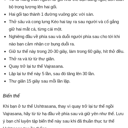
bộ trọng lượng lên hai gối.
Hai gối tạo thành 1 đường vuông góc với sàn.
Thở sâu và cong lưng Kéo hai tay ra sau người và cố gắng
giữ hai mắt cá, từng cái một.
Nghiêng đầu về phía sau và duỗi người phía sau cho tới khi
nào bạn cảm nhận cơ bụng duỗi ra.
Giữ tư thế này trong 20-30 giây, làm trong 60 giây, hít thở đều.
Thở ra và từ từ thư giãn.
Quay trở lại tư thế Vajrasana.
Lặp lại tư thế này 5 lần, sau đó tăng lên 30 lần.
Thư giãn 15 giây sau mỗi lần lặp.
Biến thể
Khi bạn ở tư thế Ushtrasana, thay vì quay trở lại tư thế ngồi
Vajrasana, hãy từ từ hạ đầu về phía sau và giữ yên như thế. Lưu
ý bạn chỉ luyện tập biến thể này sau khi đã thuần thục tư thế