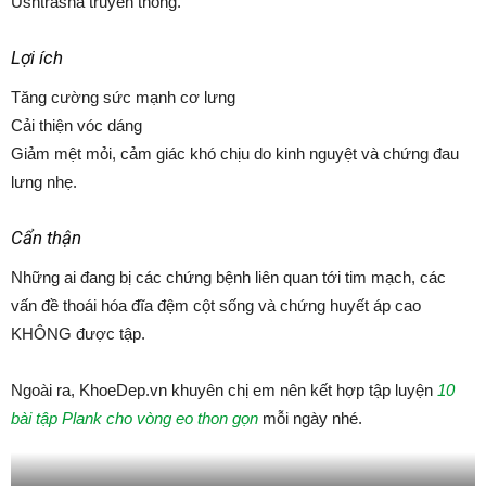
Ushtrasna truyền thống.
Lợi ích
Tăng cường sức mạnh cơ lưng
Cải thiện vóc dáng
Giảm mệt mỏi, cảm giác khó chịu do kinh nguyệt và chứng đau
lưng nhẹ.
Cẩn thận
Những ai đang bị các chứng bệnh liên quan tới tim mạch, các
vấn đề thoái hóa đĩa đệm cột sống và chứng huyết áp cao
KHÔNG được tập.
Ngoài ra, KhoeDep.vn khuyên chị em nên kết hợp tập luyện
10
bài tập Plank cho vòng eo thon gọn
mỗi ngày nhé.