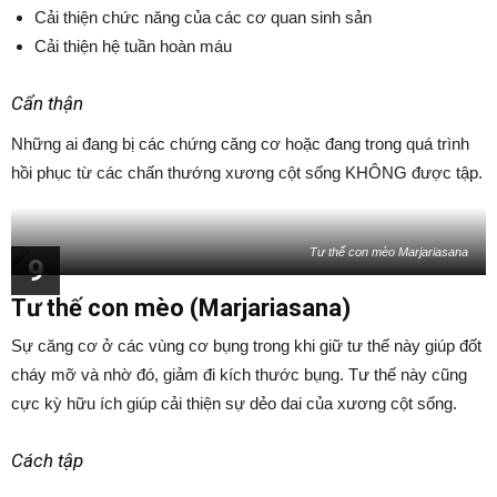
Cải thiện chức năng của các cơ quan sinh sản
Cải thiện hệ tuần hoàn máu
Cẩn thận
Những ai đang bị các chứng căng cơ hoặc đang trong quá trình
hồi phục từ các chấn thướng xương cột sống KHÔNG được tập.
Tư thế con mèo Marjariasana
9
Tư thế con mèo (Marjariasana)
Sự căng cơ ở các vùng cơ bụng trong khi giữ tư thế này giúp đốt
cháy mỡ và nhờ đó, giảm đi kích thước bụng. Tư thế này cũng
cực kỳ hữu ích giúp cải thiện sự dẻo dai của xương cột sống.
Cách tập