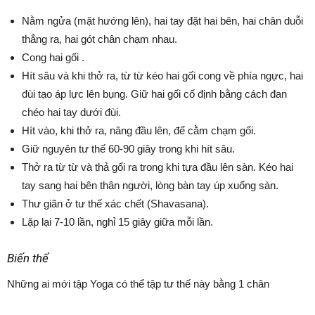
Nằm ngửa (mặt hướng lên), hai tay đặt hai bên, hai chân duỗi
thẳng ra, hai gót chân chạm nhau.
Cong hai gối .
Hít sâu và khi thở ra, từ từ kéo hai gối cong về phía ngực, hai
đùi tạo áp lực lên bụng. Giữ hai gối cố định bằng cách đan
chéo hai tay dưới đùi.
Hít vào, khi thở ra, nâng đầu lên, để cằm chạm gối.
Giữ nguyên tư thế 60-90 giây trong khi hít sâu.
Thở ra từ từ và thả gối ra trong khi tựa đầu lên sàn. Kéo hai
tay sang hai bên thân người, lòng bàn tay úp xuống sàn.
Thư giãn ở tư thế xác chết (Shavasana).
Lặp lại 7-10 lần, nghỉ 15 giây giữa mỗi lần.
Biến thể
Những ai mới tập Yoga có thể tập tư thế này bằng 1 chân