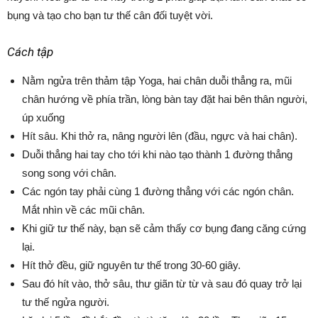
bụng và tạo cho bạn tư thế cân đối tuyệt vời.
Cách tập
Nằm ngửa trên thảm tập Yoga, hai chân duỗi thẳng ra, mũi
chân hướng về phía trần, lòng bàn tay đặt hai bên thân người,
úp xuống
Hít sâu. Khi thở ra, nâng người lên (đầu, ngực và hai chân).
Duỗi thẳng hai tay cho tới khi nào tạo thành 1 đường thẳng
song song với chân.
Các ngón tay phải cùng 1 đường thẳng với các ngón chân.
Mắt nhìn về các mũi chân.
Khi giữ tư thế này, bạn sẽ cảm thấy cơ bụng đang căng cứng
lại.
Hít thở đều, giữ nguyên tư thế trong 30-60 giây.
Sau đó hít vào, thở sâu, thư giãn từ từ và sau đó quay trở lại
tư thế ngửa người.