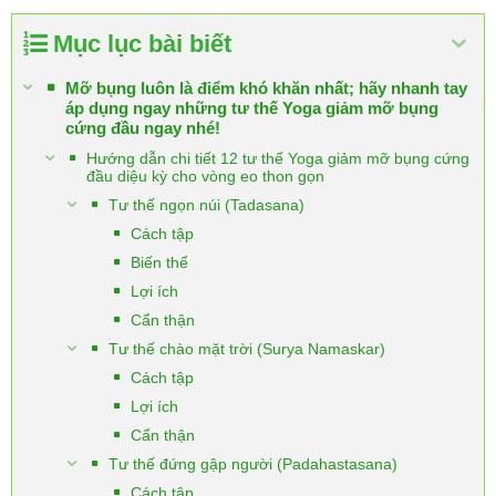
Mục lục bài biết
Mỡ bụng luôn là điểm khó khăn nhất; hãy nhanh tay
áp dụng ngay những tư thế Yoga giảm mỡ bụng
cứng đầu ngay nhé!
Hướng dẫn chi tiết 12 tư thế Yoga giảm mỡ bụng cứng
đầu diệu kỳ cho vòng eo thon gọn
Tư thế ngọn núi (Tadasana)
Cách tập
Biến thể
Lợi ích
Cẩn thận
Tư thế chào mặt trời (Surya Namaskar)
Cách tập
Lợi ích
Cẩn thận
Tư thế đứng gập người (Padahastasana)
Cách tập