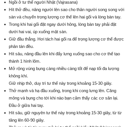
Ngồi ở tư thế người Nhật (Vajrasana)
Hít thở đều, nâng người lên sao cho thân người song song với
sàn và chuyển trọng lượng cơ thế lên hai gối và lòng bàn tay.
Trong khi hai gối đặt ngay dưới hông, lòng bàn tay phải đặt
dưới hai vai, úp xuống mặt sàn.
Giữ đầu thẳng. Hơi tách hai gối ra để trọng lượng cơ thể được
phân tán đều.
Hít sâu, nâng đầu lên khi đẩy lưng xuống sao cho cơ thể tạo
thành 1 hình lõm.
Mở rộng vùng bụng càng nhiều càng tốt để nạp tối đa lượng
không khí.
Giữ nhịp thở, duy trì tư thế này trong khoảng 15-30 giây.
Thở mạnh và hạ đầu xuống, trong khi cong lưng lên. Căng
mông và bụng cho tới khi nào bạn cảm thấy các cơ săn lại.
Đầu ở giữa hai tay.
Hít sâu, giữ nguyên tư thế này trong khoảng 15-30 giây, từ từ
tăng lên 60-90 giây.