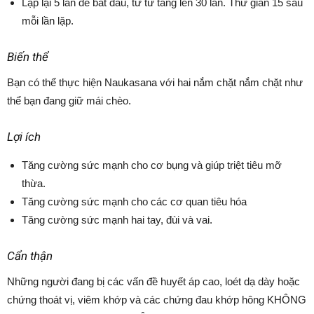
Lặp lại 5 lần đề bắt đầu, từ từ tăng lên 30 lần. Thư giãn 15 sau
mỗi lần lặp.
Biến thể
Bạn có thể thực hiện Naukasana với hai nắm chặt nắm chặt như
thể bạn đang giữ mái chèo.
Lợi ích
Tăng cường sức mạnh cho cơ bụng và giúp triệt tiêu mỡ
thừa.
Tăng cường sức mạnh cho các cơ quan tiêu hóa
Tăng cường sức mạnh hai tay, đùi và vai.
Cẩn thận
Những người đang bị các vấn đề huyết áp cao, loét dạ dày hoặc
chứng thoát vị, viêm khớp và các chứng đau khớp hông KHÔNG