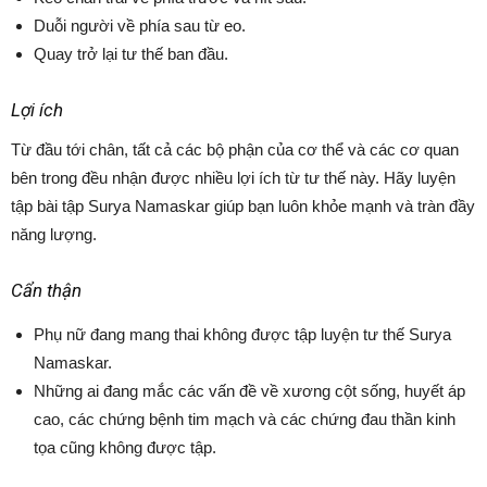
Duỗi người về phía sau từ eo.
Quay trở lại tư thế ban đầu.
Lợi ích
Từ đầu tới chân, tất cả các bộ phận của cơ thể và các cơ quan
bên trong đều nhận được nhiều lợi ích từ tư thế này. Hãy luyện
tập bài tập Surya Namaskar giúp bạn luôn khỏe mạnh và tràn đầy
năng lượng.
Cẩn thận
Phụ nữ đang mang thai không được tập luyện tư thế Surya
Namaskar.
Những ai đang mắc các vấn đề về xương cột sống, huyết áp
cao, các chứng bệnh tim mạch và các chứng đau thần kinh
tọa cũng không được tập.