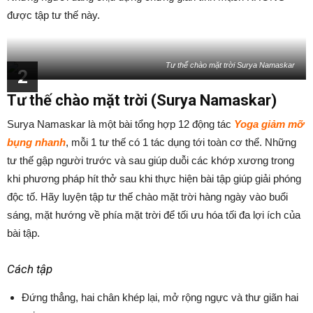
được tập tư thế này.
Tư thế chào mặt trời Surya Namaskar
2
Tư thế chào mặt trời (Surya Namaskar)
Surya Namaskar là một bài tổng hợp 12 động tác
Yoga giảm mỡ
bụng nhanh
, mỗi 1 tư thế có 1 tác dụng tới toàn cơ thể. Những
tư thế gập người trước và sau giúp duỗi các khớp xương trong
khi phương pháp hít thở sau khi thực hiện bài tập giúp giải phóng
độc tố. Hãy luyện tập tư thế chào mặt trời hàng ngày vào buổi
sáng, mặt hướng về phía mặt trời để tối ưu hóa tối đa lợi ích của
bài tập.
Cách tập
Đứng thẳng, hai chân khép lại, mở rộng ngực và thư giãn hai