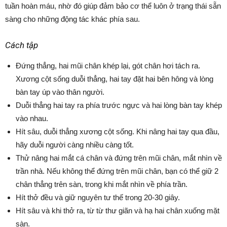
tuần hoàn máu, nhờ đó giúp đảm bảo cơ thể luôn ở trạng thái sẵn
sàng cho những động tác khác phía sau.
Cách tập
Đứng thẳng, hai mũi chân khép lại, gót chân hơi tách ra.
Xương cột sống duỗi thẳng, hai tay đặt hai bên hông và lòng
bàn tay úp vào thân người.
Duỗi thẳng hai tay ra phía trước ngực và hai lòng bàn tay khép
vào nhau.
Hít sâu, duỗi thẳng xương cột sống. Khi nâng hai tay qua đầu,
hãy duỗi người càng nhiều càng tốt.
Thử nâng hai mắt cá chân và đứng trên mũi chân, mắt nhìn về
trần nhà. Nếu không thể đứng trên mũi chân, bạn có thể giữ 2
chân thẳng trên sàn, trong khi mắt nhìn về phía trần.
Hít thở đều và giữ nguyên tư thế trong 20-30 giây.
Hít sâu và khi thở ra, từ từ thư giãn và hạ hai chân xuống mặt
sàn.