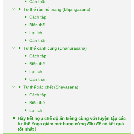
Cẩn thận
Tư thế rắn hổ mang (Bhjangasana)
Cách tập
Biến thể
Lợi ích
Cẩn thận
Tư thế cánh cung (Dhanurasana)
Cách tập
Biến thể
Lợi ích
Cẩn thận
Tư thế xác chết (Shavasana)
Cách tập
Biến thể
Lợi ích
Hãy kết hợp chế độ ăn kiêng cùng với luyện tập các
tư thế Yoga giảm mỡ bụng cứng đầu để có kết quả
tốt nhất !