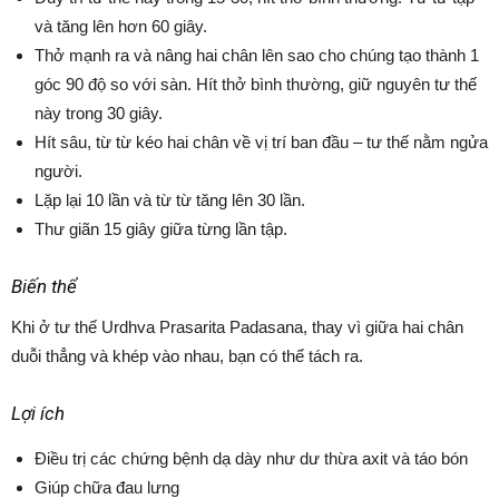
và tăng lên hơn 60 giây.
Thở mạnh ra và nâng hai chân lên sao cho chúng tạo thành 1
góc 90 độ so với sàn. Hít thở bình thường, giữ nguyên tư thế
này trong 30 giây.
Hít sâu, từ từ kéo hai chân về vị trí ban đầu – tư thế nằm ngửa
người.
Lặp lại 10 lần và từ từ tăng lên 30 lần.
Thư giãn 15 giây giữa từng lần tập.
Biến thể
Khi ở tư thế Urdhva Prasarita Padasana, thay vì giữa hai chân
duỗi thẳng và khép vào nhau, bạn có thể tách ra.
Lợi ích
Điều trị các chứng bệnh dạ dày như dư thừa axit và táo bón
Giúp chữa đau lưng