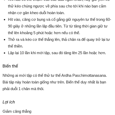
thử kéo chúng ngược về phía sau cho tới khi nào bạn cảm
nhận cơ gân kheo duỗi hoàn toàn.
Hít vào, căng cơ bụng và cố gắng giữ nguyên tư thế trong 60-
90 giây ở những lần lặp đầu tiên. Từ từ tăng thời gian giữ tư
thế lên khoảng 5 phút hoặc hơn nếu có thể.
Thở ra và kéo cơ thể thẳng lên, thả chân ra để quay trở lại tư
thế thiền.
Lặp lại 10 lần khi mới tập, sau đó tăng lên 25 lần hoặc hơn.
Biến thể
Những ai mới tập có thể thử tư thế Ardha Paschimottanasana.
Bài tập này hoàn toàn giống như trên. Biến thể duy nhất là bạn
phải duỗi 1 chân mà thôi.
Lợi ích
Giảm căng thẳng