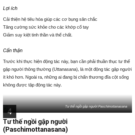
Lợi ích
Cải thiện hệ tiêu hóa giúp các cơ bụng săn chắc
Tăng cường sức khỏe cho các khớp cổ tay
Giảm suy kiệt tinh thần và thể chất.
Cẩn thận
Trước khi thực hiện động tác này, bạn cần phải thuần thục tư thế
gập người thông thường (Uttanasana), là một động tác gập người
ít khó hơn. Ngoài ra, những ai đang bị chấn thương đĩa cột sống
không được tập động tác này.
Tư thế ngồi gập người Paschimottanasana
4
Tư thế ngồi gập người
(Paschimottanasana)