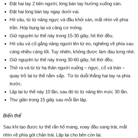
Đặt hai tay 2 bên người, lòng bàn tay hướng xuống sàn.
Đặt hai lòng bàn tay ngay dưới vai.
Hít sâu, từ từ nâng ngực và đầu khỏi sàn, mắt nhìn về phìa
trần. Hóp bụng lại và căng cơ mông.
Giữ nguyên tư thế này trong 15-30 giây, hít thờ đều.
Hít sâu và cố gắng nâng người lên từ eo, nghiêng về phía sau
càng nhiều càng tốt. Tuy nhiên, không được làm đau lưng nhé.
Giữ nguyên tư thế này trong 30-60 giây, hít thờ đều.
Thở ra và từ từ hạ thân người xuống – ngực, cổ và trán –
quay trở lại tư thế nằm sấp. Từ từ duỗi thẳng hai tay ra phía
trước.
Lặp lại tư thế này 10 lần, sau đó từ từ nâng lên mức 30 lần.
Thư giãn trong 15 giây sau mỗi lần lặp.
Biến thể
Sau khi tạo được tư thế rắn hổ mang, xoay đầu sang trái, mắt
nhìn về phía gót chân trái. Lặp lại cho bên còn lại.