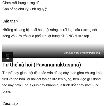
Giảm mỡ bụng cứng đầu
Cân bằng chu kỳ kinh nguyệt
Cẩn thận
Những ai đang bị thoái hóa cột sống, bị rối loạn đĩa xương cột
sống và vừa trải qua phẩu thuật bụng KHÔNG được tập.
Tư thế xả hơi Pavanamuktasana
5
Tư thế xả hơi (Pavanamuktasana)
Tư thế này giúp triệt tiêu các vấn đề dạ dày, bao gồm chứng khó
tiêu và táo bón. Vì hai gối tạo áp lực lên bụng, nên việc giữ động
tác này hơn 1 phút giúp đẩy nhanh quá trình đốt cháy mỡ vùng
bụng.
Cách tập