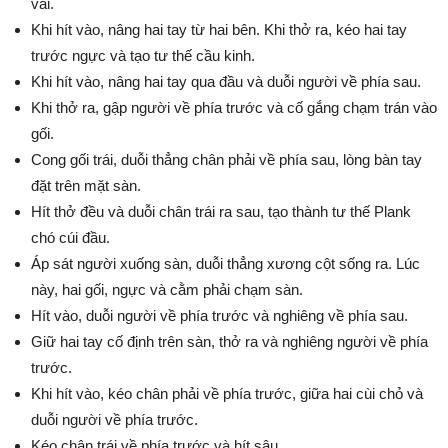
vai.
Khi hít vào, nâng hai tay từ hai bên. Khi thở ra, kéo hai tay
trước ngực và tạo tư thế cầu kinh.
Khi hít vào, nâng hai tay qua đầu và duỗi người về phía sau.
Khi thở ra, gập người về phía trước và cố gắng chạm trán vào
gối.
Cong gối trái, duỗi thẳng chân phải về phía sau, lòng bàn tay
đặt trên mặt sàn.
Hít thở đều và duỗi chân trái ra sau, tạo thành tư thế Plank
chó cúi đầu.
Áp sát người xuống sàn, duỗi thẳng xương cột sống ra. Lúc
này, hai gối, ngực và cằm phải chạm sàn.
Hít vào, duỗi người về phía trước và nghiêng về phía sau.
Giữ hai tay cố định trên sàn, thở ra và nghiêng người về phía
trước.
Khi hít vào, kéo chân phải về phía trước, giữa hai cùi chỏ và
duỗi người về phía trước.
Kéo chân trái về phía trước và hít sâu.