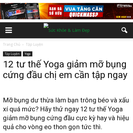
Trang Chủ
Tập Luyện
Tập Luyện
Yoga
12 tư thế Yoga giảm mỡ bụng
cứng đầu chị em cần tập ngay
Mỡ bụng dư thừa làm bạn trông béo và xấu
xí quá mức? Hãy thử ngay 12 tư thế Yoga
giảm mỡ bụng cứng đầu cực kỳ hay và hiệu
quả cho vòng eo thon gọn tức thì.