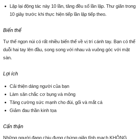
Lặp lại động tác này 10 lần, tăng đều số lần lặp. Thư giãn trong
10 giây trước khi thực hiện tiếp lần lặp tiếp theo.
Biến thể
Tư thế ngọn núi có rất nhiều biến thể về vị trí cánh tay. Bạn có thể
duỗi hai tay lên đầu, song song với nhau và vuông góc với mặt
sàn.
Lợi ích
Cải thiện dáng người của bạn
Làm săn chắc cơ bụng và mông
Tăng cường sức mạnh cho đùi, gối và mắt cá
Giảm đau thần kinh tọa
Cẩn thận
Những người đang chịu đựng chứng giãn tĩnh mạch KHÔNG