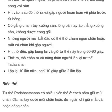
song với sàn.
Hít vào, sau đó thở ra và gập người hoàn toàn về phía trước
từ hông.
Cố gắng chạm tay xuống sàn, lòng bàn tay áp thẳng xuống
sàn, không được cong gối.
Những người mới bắt đầu có thể thử chạm ngón chân hoặc
mắt cá chân khi gập người.
Hít thở đều, gập bụng lại và giữ tư thế này trong 60-90 giây.
Thở ra, thả chân ra và nâng thân người lên lại tư thế
Tadasana.
Lặp lại 10 lần nữa, nghỉ 10 giây giữa 2 lần lặp.
Biến thể
Tư thế Padahastasana có nhiều biến thể ở cách nắm giữ mũi
chân, đặt hai tay dưới mũi chân hoặc đơn giản chỉ giữ mắt cá
hoặc cẳng chân.