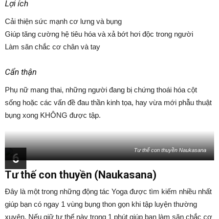
Lợi ích
Cải thiện sức mạnh cơ lưng và bụng
Giúp tăng cường hệ tiêu hóa và xả bớt hơi độc trong người
Làm săn chắc cơ chân và tay
Cẩn thận
Phụ nữ mang thai, những người đang bị chứng thoái hóa cột
sống hoặc các vấn đề đau thần kinh tọa, hay vừa mới phẫu thuật
bụng xong KHÔNG được tập.
Tư thế con thuyền Naukasana
6
Tư thế con thuyền (Naukasana)
Đây là một trong những động tác Yoga được tìm kiếm nhiều nhất
giúp bạn có ngay 1 vùng bụng thon gọn khi tập luyện thường
xuyên. Nếu giữ tư thế này trong 1 phút giúp bạn làm săn chắc cơ