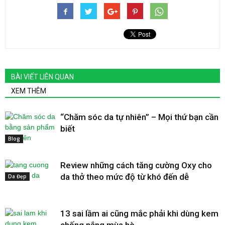
BÀI VIẾT LIÊN QUAN
XEM THÊM
“Chăm sóc da tự nhiên” – Mọi thứ bạn cần
biết
Blog
Review những cách tăng cường Oxy cho
da thở theo mức độ từ khó đến dễ
Da Đẹp
13 sai lầm ai cũng mắc phải khi dùng kem
chống nắng mùa hè