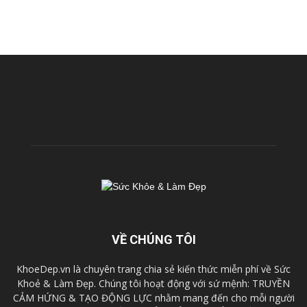
VỀ CHÚNG TÔI
KhoeDep.vn là chuyên trang chia sẻ kiến thức miễn phí về Sức
Khoẻ & Làm Đẹp. Chúng tôi hoạt động với sứ mệnh: TRUYỀN
CẢM HỨNG & TẠO ĐỘNG LỰC nhằm mang đến cho mỗi người