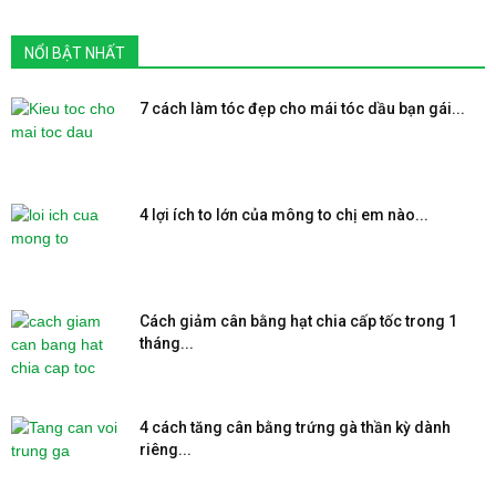
NỔI BẬT NHẤT
7 cách làm tóc đẹp cho mái tóc dầu bạn gái...
4 lợi ích to lớn của mông to chị em nào...
Cách giảm cân bằng hạt chia cấp tốc trong 1
tháng...
4 cách tăng cân bằng trứng gà thần kỳ dành
riêng...