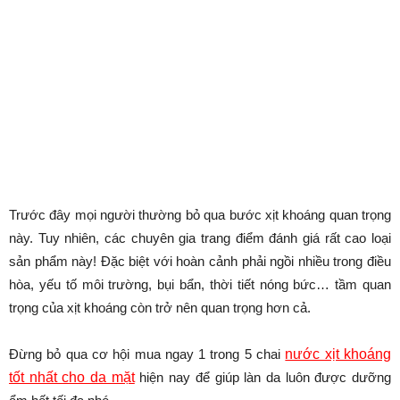
Trước đây mọi người thường bỏ qua bước xịt khoáng quan trọng
này. Tuy nhiên, các chuyên gia trang điểm đánh giá rất cao loại
sản phẩm này! Đặc biệt với hoàn cảnh phải ngồi nhiều trong điều
hòa, yếu tố môi trường, bụi bẩn, thời tiết nóng bức… tầm quan
trọng của xịt khoáng còn trở nên quan trọng hơn cả.
Đừng bỏ qua cơ hội mua ngay 1 trong 5 chai
nước xịt khoáng
tốt nhất cho da mặt
hiện nay để giúp làn da luôn được dưỡng