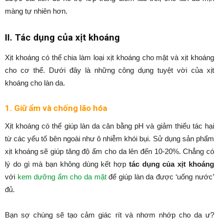
màng tự nhiên hơn.
II. Tác dụng của xịt khoáng
Xịt khoáng có thể chia làm loại xịt khoáng cho mặt và xịt khoáng
cho cơ thể. Dưới đây là những công dụng tuyệt vời của xịt
khoáng cho làn da.
1. Giữ ẩm và chống lão hóa
Xịt khoáng có thể giúp làn da cân bằng pH và giảm thiểu tác hại
từ các yếu tố bên ngoài như ô nhiễm khói bụi. Sử dụng sản phẩm
xịt khoáng sẽ giúp tăng độ ẩm cho da lên đến 10-20%. Chẳng có
lý do gì mà bạn không dùng kết hợp
tác dụng của xịt khoáng
với
kem dưỡng ẩm cho da mặt
để giúp làn da được ‘uống nước’
đủ.
Bạn sợ chúng sẽ tạo cảm giác rít và nhơm nhớp cho da ư?