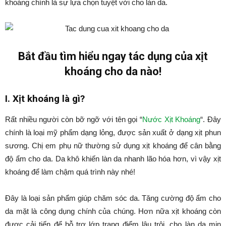
khoáng chính là sự lựa chọn tuyệt vời cho làn da.
Bắt đầu tìm hiểu ngay tác dụng của xịt
khoáng cho da nào!
I. Xịt khoáng là gì?
Rất nhiều người còn bỡ ngỡ với tên gọi “
Nước Xịt Khoáng
“. Đây
chính là loại mỹ phẩm dạng lỏng, được sản xuất ở dạng xịt phun
sương. Chị em phụ nữ thường sử dụng xịt khoáng để cân bằng
độ ẩm cho da. Da khô khiến làn da nhanh lão hóa hơn, vì vậy xịt
khoáng để làm chậm quá trình này nhé!
Đây là loại sản phẩm giúp chăm sóc da. Tăng cường độ ẩm cho
da mặt là công dụng chính của chúng. Hơn nữa xịt khoáng còn
được cải tiến để hỗ trợ lớp trang điểm lâu trôi, cho làn da mịn