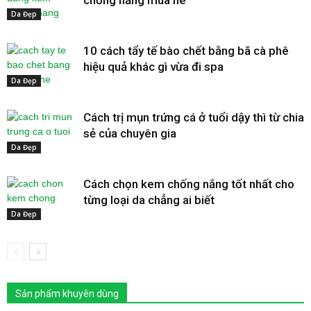
Da Đẹp
10 cách tẩy tế bào chết bằng bã cà phê
hiệu quả khác gì vừa đi spa
Da Đẹp
Cách trị mụn trứng cá ở tuổi dậy thì từ chia
sẻ của chuyên gia
Da Đẹp
Cách chọn kem chống nắng tốt nhất cho
từng loại da chẳng ai biết
Da Đẹp
Sản phẩm khuyên dùng