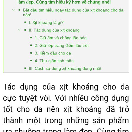
làm đẹp. Cùng tìm hiểu kỹ hơn về chúng nhé!
Bắt đầu tìm hiểu ngay tác dụng của xịt khoáng cho da
nào!
I. Xịt khoáng là gì?
II. Tác dụng của xịt khoáng
1. Giữ ẩm và chống lão hóa
2. Giữ lớp trang điểm lâu trôi
3. Kiềm dầu cho da
4. Thư giãn tinh thần
III. Cách sử dụng xịt khoáng đúng nhất
Tác dụng của xịt khoáng cho da
cực tuyệt vời. Với nhiều công dụng
tốt cho da nên xịt khoáng đã trở
thành một trong những sản phẩm
ưa chuộng trong làm đẹp. Cùng tìm