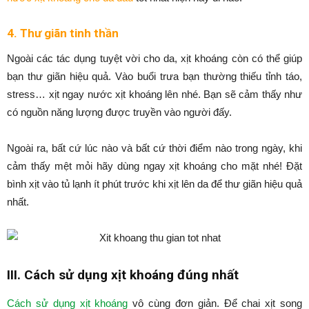
4. Thư giãn tinh thần
Ngoài các tác dụng tuyệt vời cho da, xịt khoáng còn có thể giúp
bạn thư giãn hiệu quả. Vào buổi trưa bạn thường thiếu tỉnh táo,
stress… xịt ngay nước xịt khoáng lên nhé. Bạn sẽ cảm thấy như
có nguồn năng lượng được truyền vào người đấy.
Ngoài ra, bất cứ lúc nào và bất cứ thời điểm nào trong ngày, khi
cảm thấy mệt mỏi hãy dùng ngay xịt khoáng cho mặt nhé! Đặt
bình xịt vào tủ lạnh ít phút trước khi xịt lên da để thư giãn hiệu quả
nhất.
III. Cách sử dụng xịt khoáng đúng nhất
Cách sử dụng xịt khoáng
vô cùng đơn giản. Để chai xịt song