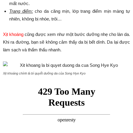
mất nước.
Trang điểm:
cho da căng mịn, lớp trang điểm mịn màng tự
nhiên, không bị nhòe, trôi…
Xịt khoáng
cũng được xem như một bước dưỡng nhẹ cho làn da.
Khi ra đường, bạn sẽ không cảm thấy da bị bết dính. Da lại được
làm sạch và thẩm thấu nhanh.
Xịt khoáng chính là bí quyết dưỡng da của Song Hye Kyo