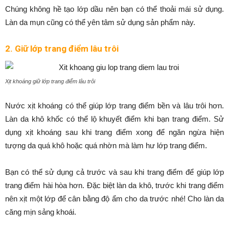
Chúng không hề tạo lớp dầu nên bạn có thể thoải mái sử dụng.
Làn da mụn cũng có thể yên tâm sử dụng sản phẩm này.
2. Giữ lớp trang điểm lâu trôi
Xịt khoáng giữ lớp trang điểm lâu trôi
Nước xịt khoáng có thể giúp lớp trang điểm bền và lâu trôi hơn.
Làn da khô khốc có thể lộ khuyết điểm khi bạn trang điểm. Sử
dụng xịt khoáng sau khi trang điểm xong để ngăn ngừa hiện
tượng da quá khô hoặc quá nhờn mà làm hư lớp trang điểm.
Bạn có thể sử dụng cả trước và sau khi trang điểm để giúp lớp
trang điểm hài hòa hơn. Đặc biệt làn da khô, trước khi trang điểm
nên xịt một lớp để cân bằng độ ẩm cho da trước nhé! Cho làn da
căng mịn sảng khoái.