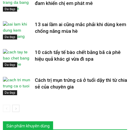
đam khiến chị em phát mê
Da Đẹp
13 sai lầm ai cũng mắc phải khi dùng kem
chống nắng mùa hè
Da Đẹp
10 cách tẩy tế bào chết bằng bã cà phê
hiệu quả khác gì vừa đi spa
Da Đẹp
Cách trị mụn trứng cá ở tuổi dậy thì từ chia
sẻ của chuyên gia
Da Đẹp
Sản phẩm khuyên dùng