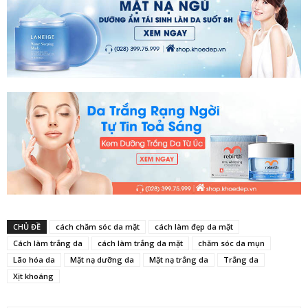
CHỦ ĐỀ
cách chăm sóc da mặt
cách làm đẹp da mặt
Cách làm trắng da
cách làm trắng da mặt
chăm sóc da mụn
Lão hóa da
Mặt nạ dưỡng da
Mặt nạ trắng da
Trắng da
Xịt khoáng