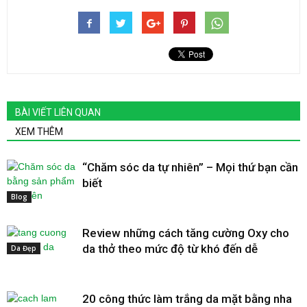
BÀI VIẾT LIÊN QUAN
XEM THÊM
“Chăm sóc da tự nhiên” – Mọi thứ bạn cần
biết
Blog
Review những cách tăng cường Oxy cho
da thở theo mức độ từ khó đến dễ
Da Đẹp
20 công thức làm trắng da mặt bằng nha