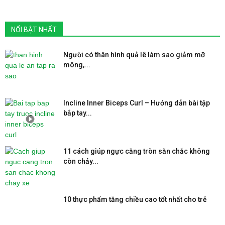
NỔI BẬT NHẤT
Người có thân hình quả lê làm sao giảm mỡ
mông,...
Incline Inner Biceps Curl – Hướng dẫn bài tập
bắp tay...
11 cách giúp ngực căng tròn săn chắc không
còn chảy...
10 thực phẩm tăng chiều cao tốt nhất cho trẻ