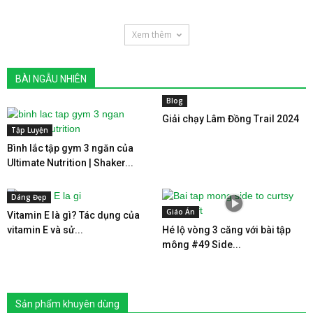
Xem thêm
BÀI NGẪU NHIÊN
Blog
Giải chạy Lâm Đồng Trail 2024
Tập Luyện
Bình lắc tập gym 3 ngăn của
Ultimate Nutrition | Shaker...
Dáng Đẹp
Giáo Án
Vitamin E là gì? Tác dụng của
vitamin E và sử...
Hé lộ vòng 3 căng với bài tập
mông #49 Side...
Sản phẩm khuyên dùng