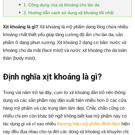
1. Công dụng của xịt khoáng cho làn da
2. Hướng dẫn cách sử dụng xịt khoáng tốt nhất
Xịt khoáng là gì?
Xịt khoáng là mỹ phẩm dạng lỏng chứa nhiều
khoáng chất thiết yếu giúp tăng cường độ ẩm cho làn da; sản
phẩm ở dạng phun sương. Xịt khoáng 2 dạng cơ bản: nước xịt
khoáng cho da mặt (face mist) và nước xịt khoáng cho da toàn
thân (body mist).
Định nghĩa xịt khoáng là gì?
Trong vài năm trở lại đây, cụm từ xịt khoáng dần trở nên thông
dụng và các sản phẩm này dần xuất hiện nhiều hơn ở các cửa
hàng mỹ phẩm và các trung tâm làm đẹp. Chắc chắn cũng có
nhiều chị em còn khác bỡ ngỡ không biết loại mỹ phẩm này có
tác dụng gì và vì sao nhiều
thương hiệu mỹ phẩm đình đám
hiện
nay đều đua nhau cho ra đời các dòng xịt khoáng và khuyên chị