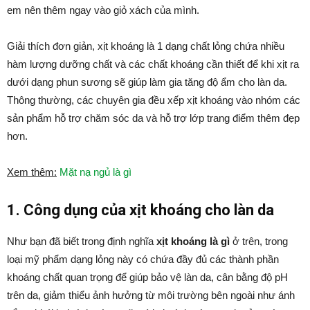
em nên thêm ngay vào giỏ xách của mình.
Giải thích đơn giản, xịt khoáng là 1 dạng chất lỏng chứa nhiều
hàm lượng dưỡng chất và các chất khoáng cần thiết để khi xịt ra
dưới dạng phun sương sẽ giúp làm gia tăng độ ẩm cho làn da.
Thông thường, các chuyên gia đều xếp xịt khoáng vào nhóm các
sản phẩm hỗ trợ chăm sóc da và hỗ trợ lớp trang điểm thêm đẹp
hơn.
Xem thêm:
Mặt nạ ngủ là gì
1. Công dụng của xịt khoáng cho làn da
Như bạn đã biết trong định nghĩa
xịt khoáng là gì
ở trên, trong
loại mỹ phẩm dạng lỏng này có chứa đầy đủ các thành phần
khoáng chất quan trọng để giúp bảo vệ làn da, cân bằng độ pH
trên da, giảm thiểu ảnh hưởng từ môi trường bên ngoài như ánh