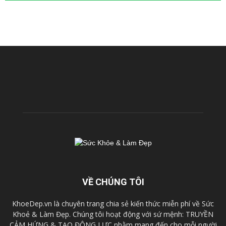
VỀ CHÚNG TÔI
KhoeDep.vn là chuyên trang chia sẻ kiến thức miễn phí về Sức
Khoẻ & Làm Đẹp. Chúng tôi hoạt động với sứ mệnh: TRUYỀN
CẢM HỨNG & TẠO ĐỘNG LỰC nhằm mang đến cho mỗi người