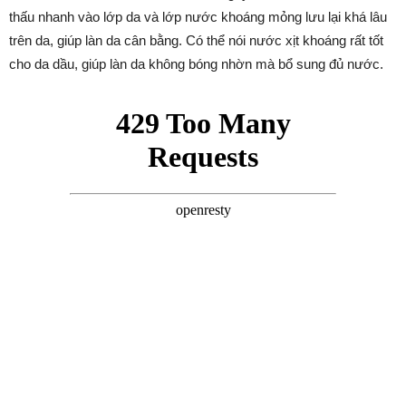
thấu nhanh vào lớp da và lớp nước khoáng mỏng lưu lại khá lâu
trên da, giúp làn da cân bằng. Có thể nói nước xịt khoáng rất tốt
cho da dầu, giúp làn da không bóng nhờn mà bổ sung đủ nước.