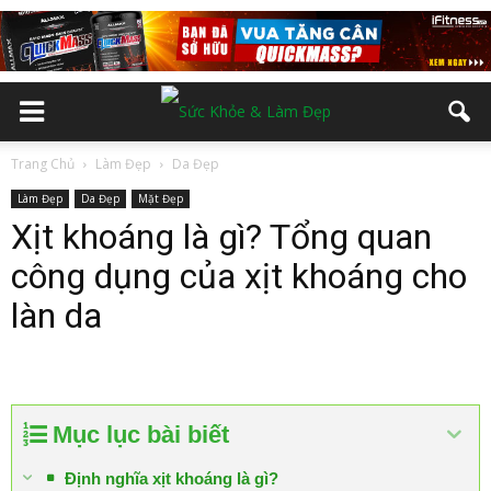
Trang Chủ
Làm Đẹp
Da Đẹp
Làm Đẹp
Da Đẹp
Mặt Đẹp
Xịt khoáng là gì? Tổng quan
công dụng của xịt khoáng cho
làn da
Mục lục bài biết
Định nghĩa xịt khoáng là gì?