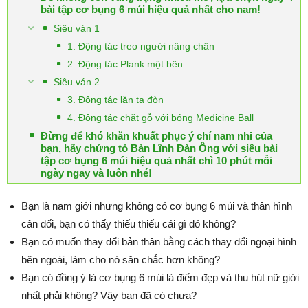
bài tập cơ bụng 6 múi hiệu quả nhất cho nam!
Siêu ván 1
1. Động tác treo người nâng chân
2. Động tác Plank một bên
Siêu ván 2
3. Động tác lăn tạ đòn
4. Động tác chặt gỗ với bóng Medicine Ball
Đừng để khó khăn khuất phục ý chí nam nhi của
bạn, hãy chứng tỏ Bản Lĩnh Đàn Ông với siêu bài
tập cơ bụng 6 múi hiệu quả nhất chì 10 phút mỗi
ngày ngay và luôn nhé!
Bạn là nam giới nhưng không có cơ bụng 6 múi và thân hình
cân đối, bạn có thấy thiếu thiếu cái gì đó không?
Bạn có muốn thay đổi bản thân bằng cách thay đổi ngoại hình
bên ngoài, làm cho nó săn chắc hơn không?
Bạn có đồng ý là cơ bụng 6 múi là điểm đẹp và thu hút nữ giới
nhất phải không? Vậy bạn đã có chưa?