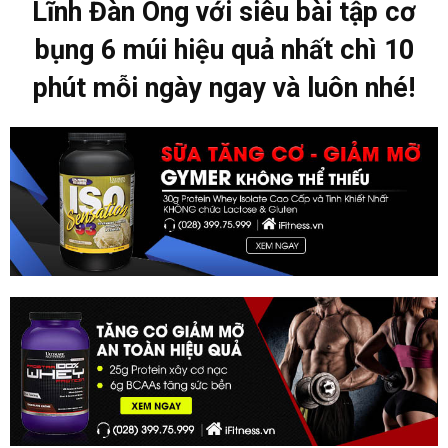
Lĩnh Đàn Ông với siêu bài tập cơ
bụng 6 múi hiệu quả nhất chì 10
phút mỗi ngày ngay và luôn nhé!