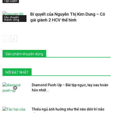
Tập Luyện
Bí quyết của Nguyễn Thị Kim Dung – Cô
Câu chuyện
gái giành 2 HCV thể hình
thành công
Sản phẩm khuyên dùng
NỔI BẬT NHẤT
Diamond Push-Up – Bài tập ngực, tay sau hoàn
hảo nhất...
Thiếu ngủ ảnh hưởng như thế nào đến trí não