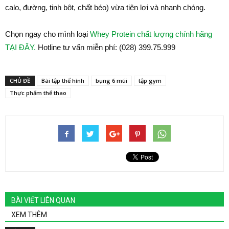
calo, đường, tinh bột, chất béo) vừa tiện lợi và nhanh chóng.
Chọn ngay cho mình loại
Whey Protein chất lượng chính hãng
TẠI ĐÂY.
Hotline tư vấn miễn phí: (028) 399.75.999
CHỦ ĐỀ
Bài tập thể hình
bụng 6 múi
tập gym
Thực phẩm thể thao
BÀI VIẾT LIÊN QUAN
XEM THÊM