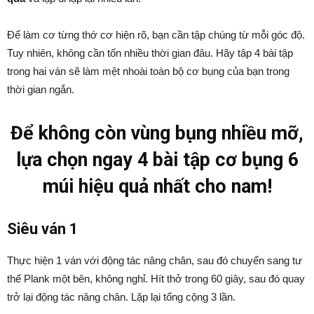
Để làm cơ từng thớ cơ hiện rõ, bạn cần tập chúng từ mỗi góc độ.
Tuy nhiên, không cần tốn nhiều thời gian đâu. Hãy tập 4 bài tập
trong hai ván sẽ làm mệt nhoài toàn bộ cơ bụng của bạn trong
thời gian ngắn.
Để không còn vùng bụng nhiều mỡ,
lựa chọn ngay 4 bài tập cơ bụng 6
múi hiệu quả nhất cho nam!
Siêu ván 1
Thực hiện 1 ván với động tác nâng chân, sau đó chuyển sang tư
thế Plank một bên, không nghỉ. Hít thở trong 60 giây, sau đó quay
trở lại động tác nâng chân. Lặp lại tổng cộng 3 lần.