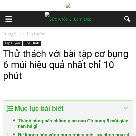
Trang Chủ
Tập Luyện
Tập Luyện
Thể Hình
Thử thách với bài tập cơ bụng
6 múi hiệu quả nhất chỉ 10
phút
Mục lục bài biết
Thành công nào chẳng gian nan Có bụng 6 múi gian
nan há gì
Để không còn vùng bụng nhiều mỡ, lựa chọn ngay 4