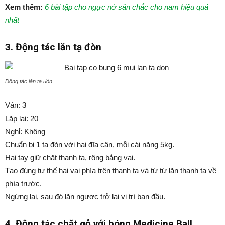
Xem thêm:
6 bài tập cho ngực nở săn chắc cho nam hiệu quả
nhất
3. Động tác lăn tạ đòn
Động tác lăn tạ đòn
Ván: 3
Lặp lại: 20
Nghỉ: Không
Chuẩn bị 1 tạ đòn với hai đĩa cân, mỗi cái nặng 5kg.
Hai tay giữ chặt thanh tạ, rộng bằng vai.
Tạo đúng tư thế hai vai phía trên thanh tạ và từ từ lăn thanh tạ về
phía trước.
Ngừng lại, sau đó lăn ngược trở lại vị trí ban đầu.
4. Động tác chặt gỗ với bóng Medicine Ball