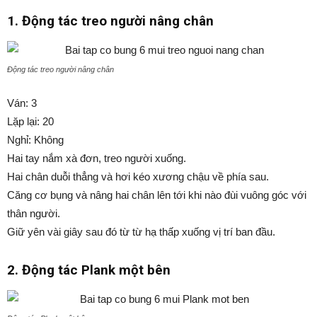
1. Động tác treo người nâng chân
Động tác treo người nâng chân
Ván: 3
Lặp lại: 20
Nghỉ: Không
Hai tay nắm xà đơn, treo người xuống.
Hai chân duỗi thẳng và hơi kéo xương chậu về phía sau.
Căng cơ bụng và nâng hai chân lên tới khi nào đùi vuông góc với
thân người.
Giữ yên vài giây sau đó từ từ hạ thấp xuống vị trí ban đầu.
2. Động tác Plank một bên