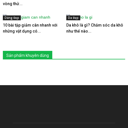
vòng thử...
Dáng Đẹp
Da Đẹp
10 bài tập giảm cân nhanh với
Da khô là gì? Chăm sóc da khô
những vật dụng có...
như thế nào...
Sản phẩm khuyên dùng