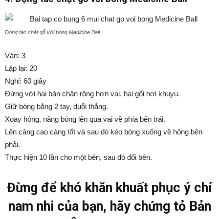
Động tác chặt gỗ với bóng Medicine Ball
Ván: 3
Lặp lại: 20
Nghỉ: 60 giây
Đứng với hai bàn chân rộng hơn vai, hai gối hơi khuỵu.
Giữ bóng bằng 2 tay, duỗi thẳng.
Xoay hông, nâng bóng lên qua vai về phía bên trái.
Lên càng cao càng tốt và sau đó kéo bóng xuống về hông bên
phải.
Thực hiện 10 lần cho một bên, sau đó đổi bên.
Đừng để khó khăn khuất phục ý chí
nam nhi của bạn, hãy chứng tỏ Bản