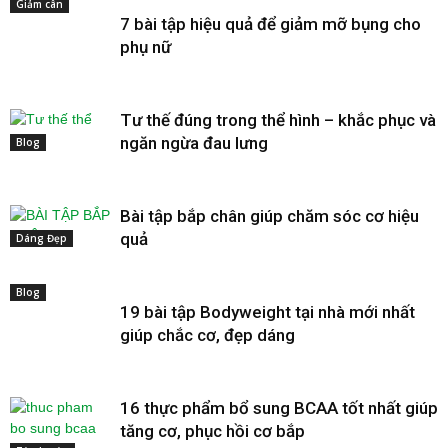
Giảm cân
7 bài tập hiệu quả để giảm mỡ bụng cho
phụ nữ
Tư thế đúng trong thể hình – khắc phục và
ngăn ngừa đau lưng
Blog
Bài tập bắp chân giúp chăm sóc cơ hiệu
quả
Dáng Đẹp
Blog
19 bài tập Bodyweight tại nhà mới nhất
giúp chắc cơ, đẹp dáng
16 thực phẩm bổ sung BCAA tốt nhất giúp
tăng cơ, phục hồi cơ bắp