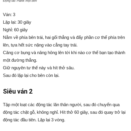
Động tác Plank một bên
Ván: 3
Lặp lại: 30 giây
Nghỉ: 60 giây
Nằm về phía bên trái, hai gối thẳng và đẩy phần cơ thể phía trên
lên, tựa hết sức nặng vào cẳng tay trái.
Căng cơ bụng và nâng hông lên tới khi nào cơ thể bạn tạo thành
một đường thẳng.
Giữ nguyên tư thế này và hít thở sâu.
Sau đó lặp lại cho bên còn lại.
Siêu ván 2
Tập một loạt các động tác lăn thân người, sau đó chuyển qua
động tác chặt gỗ, không nghỉ. Hít thở 60 giây, sau đó quay trở lại
động tác đầu tiên. Lặp lại 3 vòng.