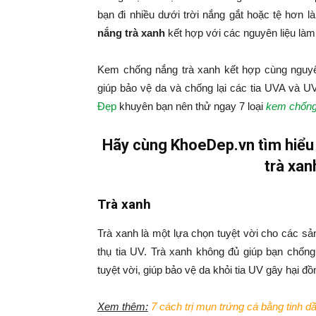
bạn đi nhiều dưới trời nắng gắt hoặc tệ hơn l
nắng trà xanh
kết hợp với các nguyên liệu làm
Kem chống nắng trà xanh kết hợp cùng nguy
giúp bảo vệ da và chống lại các tia UVA và U
Đẹp
khuyên bạn nên thử ngay 7 loại
kem chống 
Hãy cùng KhoeDep.vn tìm hiểu
trà xan
Trà xanh
Trà xanh là một lựa chọn tuyệt vời cho các s
thụ tia UV. Trà xanh không đủ giúp bạn chốn
tuyệt vời, giúp bảo vệ da khỏi tia UV gây hại đ
Xem thêm:
7 cách trị mụn trứng cá bằng tinh d