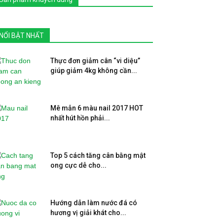
NỔI BẬT NHẤT
Thực đơn giảm cân “vi diệu”
giúp giảm 4kg không cần...
Mê mẫn 6 màu nail 2017 HOT
nhất hút hồn phải...
Top 5 cách tăng cân bằng mật
ong cực dễ cho...
Hướng dẫn làm nước đá có
hương vị giải khát cho...