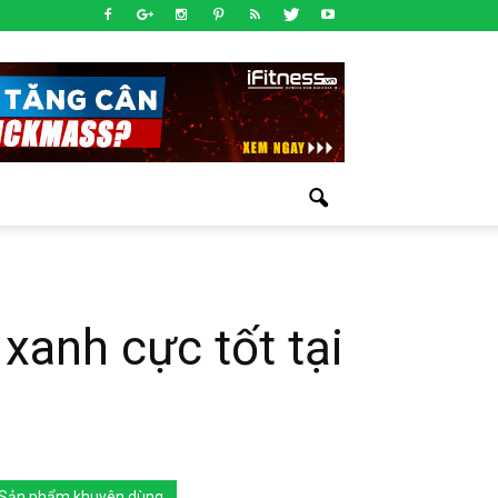
xanh cực tốt tại
Sản phẩm khuyên dùng