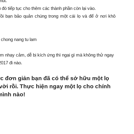
hút.
đó tiếp tục cho thêm các thành phần còn lại vào.
ồi bạn bảo quản chúng trong một cái lọ và để ở nơi khô
m nhạy cảm, dễ bị kích ứng thì ngại gì mà không thử ngay
2017 đi nào.
ớc đơn giản bạn đã có thể sở hữu một lọ
vời rồi. Thực hiện ngay một lọ cho chính
mình nào!