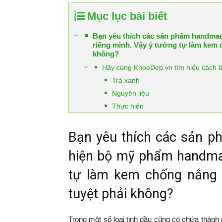
Mục lục bài biết
Bạn yêu thích các sản phẩm handm
riêng mình. Vậy ý tưởng tự làm kem c
không?
Hãy cùng KhoeDep.vn tìm hiểu cách là
Trà xanh
Nguyên liệu
Thực hiện
Bạn yêu thích các sản 
hiện bộ mỹ phẩm handmad
tự làm kem chống nắng t
tuyệt phải không?
Trong một số loại tinh dầu cũng có chứa thành