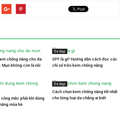
Da Đẹp
kem chống nắng cho da
SPF là gì? Hướng dẫn cách đọc các
: Mụn không còn là nỗi
chỉ số trên kem chống nắng
Da Đẹp
Cách chọn kem chống nắng tốt nhất
cho từng loại da chẳng ai biết
ai cũng mắc phải khi dùng
nắng mùa hè