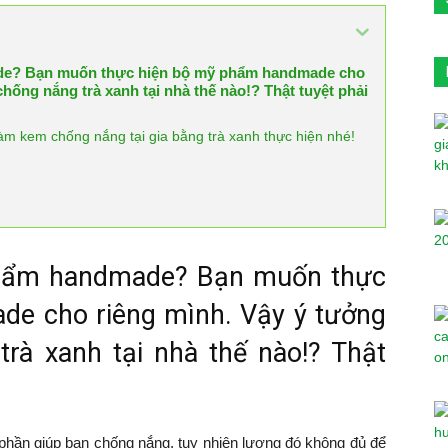
ade? Bạn muốn thực hiện bộ mỹ phẩm handmade cho
hống nắng trà xanh tại nhà thế nào!? Thật tuyệt phải
m kem chống nắng tại gia bằng trà xanh thực hiện nhé!
phẩm handmade? Bạn muốn thực
e cho riêng mình. Vậy ý tưởng
rà xanh tại nhà thế nào!? Thật
 phần giúp bạn chống nắng, tuy nhiên lượng đó không đủ để