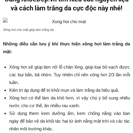
và cách làm trắng da cực độc này nhé!
Xông hơi cho mặt giúp làm trắng da
Những điều cần lưu ý khi thực hiện xông hơi làm trắng da
mặt:
Xông hơi sẽ giúp làm nở lỗ chân lông, giúp loại bỏ sạch được
các bụi bẩn, bã nhờn. Tuy nhiên chỉ nên xông hơi 2/3 lần mỗi
tuần.
Kiên trì áp dụng để trị khỏi mụn và làm trắng da hiệu quả.
Xông hơi có thể làm da khô hơn, vì vậy chú ý bổ sung nhiều
nước cho cơ thể, ăn nhiều rau xanh.
Sử dụng them kem dưỡng ẩm, kem chống nắng vào ban
ngày để bảo vệ da khỏi tác hại từ ánh nắng mặt trời và các tác
nhân môi trường khác.