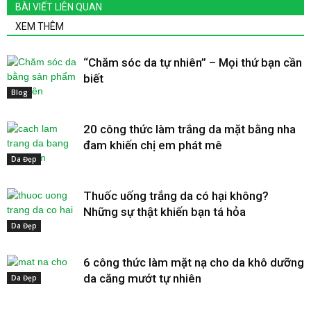
BÀI VIẾT LIÊN QUAN
XEM THÊM
“Chăm sóc da tự nhiên” – Mọi thứ bạn cần
biết
Blog
20 công thức làm trắng da mặt bằng nha
đam khiến chị em phát mê
Da Đẹp
Thuốc uống trắng da có hại không?
Những sự thật khiến bạn tá hỏa
Da Đẹp
6 công thức làm mặt nạ cho da khô dưỡng
da căng mướt tự nhiên
Da Đẹp