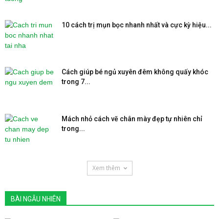
10 cách trị mụn bọc nhanh nhất và cực kỳ hiệu...
Cách giúp bé ngủ xuyên đêm không quấy khóc
trong 7...
Mách nhỏ cách vẽ chân mày đẹp tự nhiên chỉ
trong...
Xem thêm
BÀI NGẪU NHIÊN