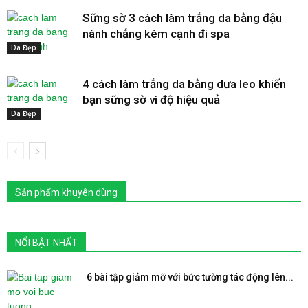
Sững sờ 3 cách làm trắng da bằng đậu
nành chẳng kém cạnh đi spa
Da Đẹp
4 cách làm trắng da bằng dưa leo khiến
bạn sững sờ vì độ hiệu quả
Da Đẹp
Sản phẩm khuyên dùng
NỔI BẬT NHẤT
6 bài tập giảm mỡ với bức tường tác động lên...