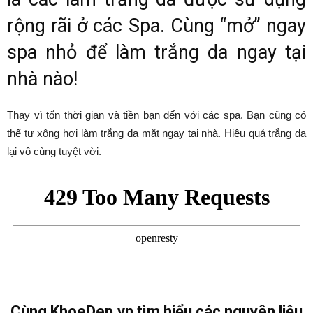
rộng rãi ở các Spa. Cùng “mở” ngay
spa nhỏ để làm trắng da ngay tại
nhà nào!
Thay vì tốn thời gian và tiền bạn đến với các spa. Bạn cũng có
thể tự xông hơi làm trắng da mặt ngay tại nhà. Hiệu quả trắng da
lại vô cùng tuyệt vời.
Cùng KhoeDep.vn tìm hiểu các nguyên liệu