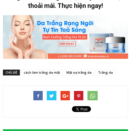
thoải mái. Thực hiện ngay!
CHỦ ĐỀ
cách làm trắng da mặt
Mặt nạ trắng da
Trắng da