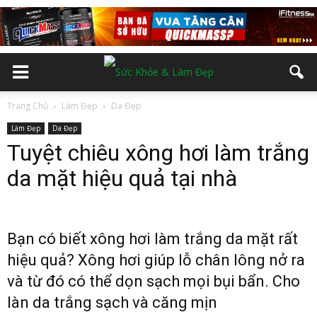
Trang Chủ
Làm Đẹp
Da Đẹp
Làm Đẹp
Da Đẹp
Tuyệt chiêu xông hơi làm trắng
da mặt hiệu quả tại nhà
Bạn có biết xông hơi làm trắng da mặt rất
hiệu quả? Xông hơi giúp lỗ chân lông nở ra
và từ đó có thể dọn sạch mọi bụi bẩn. Cho
làn da trắng sạch và căng mịn