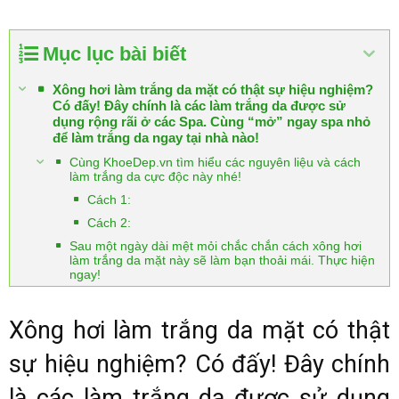
Mục lục bài biết
Xông hơi làm trắng da mặt có thật sự hiệu nghiệm?
Có đấy! Đây chính là các làm trắng da được sử
dụng rộng rãi ở các Spa. Cùng “mở” ngay spa nhỏ
để làm trắng da ngay tại nhà nào!
Cùng KhoeDep.vn tìm hiểu các nguyên liệu và cách
làm trắng da cực độc này nhé!
Cách 1:
Cách 2:
Sau một ngày dài mệt mỏi chắc chắn cách xông hơi
làm trắng da mặt này sẽ làm bạn thoải mái. Thực hiện
ngay!
Xông hơi làm trắng da mặt có thật
sự hiệu nghiệm? Có đấy! Đây chính
là các làm trắng da được sử dụng