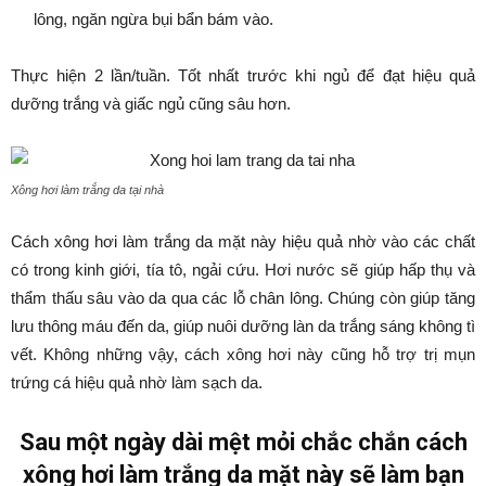
lông, ngăn ngừa bụi bẩn bám vào.
Thực hiện 2 lần/tuần. Tốt nhất trước khi ngủ để đạt hiệu quả
dưỡng trắng và giấc ngủ cũng sâu hơn.
Xông hơi làm trắng da tại nhà
Cách xông hơi làm trắng da mặt này hiệu quả nhờ vào các chất
có trong kinh giới, tía tô, ngải cứu. Hơi nước sẽ giúp hấp thụ và
thẩm thấu sâu vào da qua các lỗ chân lông. Chúng còn giúp tăng
lưu thông máu đến da, giúp nuôi dưỡng làn da trắng sáng không tì
vết. Không những vậy, cách xông hơi này cũng hỗ trợ trị mụn
trứng cá hiệu quả nhờ làm sạch da.
Sau một ngày dài mệt mỏi chắc chắn cách
xông hơi làm trắng da mặt này sẽ làm bạn