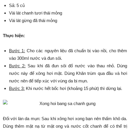
Sả: 5 củ
Vài lát chanh tươi thái mỏng
Vài lát gừng đã thái mỏng
Thực hiện:
Bước 1:
Cho các nguyên liệu đã chuẩn bị vào nồi, cho thêm
vào 300ml nước và đun sôi.
Bước 2:
Sau khi đã đun sôi đổ nước vào thau nhỏ. Dùng
nước này để xông hơi mặt. Dùng Khăn trùm qua đầu và hơi
nước nên để tiếp xúc với vùng da bị mụn.
Bước 3:
Khi nước hết bốc hơi (khoảng 15 phút) thì dừng lại.
Đối với làn da mụn: Sau khi xông hơi xong bạn nên thấm khô da.
Dùng thêm mặt nạ từ mật ong và nước cốt chanh để có thể trị