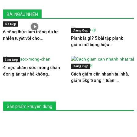
BÀI NGẪU NHIÊN
Da Đẹp
Dáng Đẹp
6 công thức làm trắng da tự
nhiên tuyệt vời cho...
Plank là gì? 5 bài tập plank
giảm mỡ bụng hiệu...
Làm Đẹp
Dáng Đẹp
4 mẹo chăm sóc móng chân
đơn giản tại nhà không...
Cách giảm cân nhanh tại nhà,
giảm 5kg trong 1 tuần:...
Sản phẩm khuyên dùng