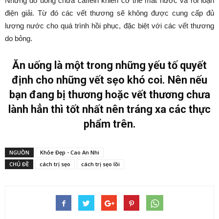
Những đồ uống chứa caffein khiến cơ thể mất nước và rối loạn
điện giải. Từ đó các vết thương sẽ không được cung cấp đủ
lượng nước cho quá trình hồi phục, đặc biệt với các vết thương
do bỏng.
Ăn uống là một trong những yếu tố quyết
định cho những vết sẹo khó coi. Nên nếu
bạn đang bị thương hoặc vết thương chưa
lành hẳn thì tốt nhất nên tráng xa các thực
phẩm trên.
NGUỒN
Khỏe Đẹp - Cao An Nhi
CHỦ ĐỀ
cách trị sẹo
cách trị sẹo lồi