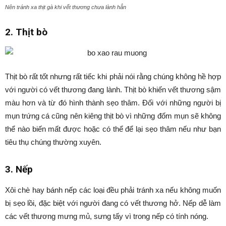
Nên tránh xa thịt gà khi vết thương chưa lành hẳn
2. Thịt bò
Thịt bò rất tốt nhưng rất tiếc khi phải nói rằng chúng không hề hợp
với người có vết thương đang lành. Thịt bò khiến vết thương sậm
màu hơn và từ đó hình thành sẹo thâm. Đối với những người bị
mụn trứng cá cũng nên kiêng thịt bò vì những đốm mụn sẽ không
thể nào biến mất được hoặc có thể để lại sẹo thâm nếu như bạn
tiêu thụ chúng thường xuyên.
3. Nếp
Xôi chè hay bánh nếp các loại đều phải tránh xa nếu không muốn
bị sẹo lồi, đặc biệt với người đang có vết thương hở. Nếp dễ làm
các vết thương mưng mủ, sưng tấy vì trong nếp có tính nóng.