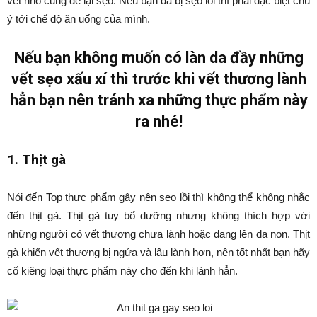
vết nhỏ cũng để lại sẹo. Nếu bạn đã bị sẹo lồi thì phải đặc biệt chú
ý tới chế độ ăn uống của mình.
Nếu bạn không muốn có làn da đầy những
vết sẹo xấu xí thì trước khi vết thương lành
hẳn bạn nên tránh xa những thực phẩm này
ra nhé!
1. Thịt gà
Nói đến Top thực phẩm gây nên sẹo lồi thì không thể không nhắc
đến thịt gà. Thịt gà tuy bổ dưỡng nhưng không thích hợp với
những người có vết thương chưa lành hoặc đang lên da non. Thịt
gà khiến vết thương bị ngứa và lâu lành hơn, nên tốt nhất bạn hãy
cố kiêng loại thực phẩm này cho đến khi lành hẳn.