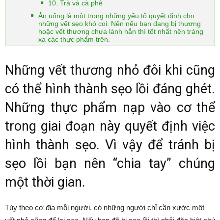
10. Trà và cà phê
Ăn uống là một trong những yếu tố quyết định cho
những vết sẹo khó coi. Nên nếu bạn đang bị thương
hoặc vết thương chưa lành hẳn thì tốt nhất nên tráng
xa các thực phẩm trên.
Những vết thương nhỏ đôi khi cũng
có thể hình thành sẹo lồi đáng ghét.
Những thực phẩm nạp vào cơ thể
trong giai đoạn này quyết định việc
hình thành sẹo. Vì vậy để tránh bị
sẹo lồi bạn nên “chia tay” chúng
một thời gian.
Tùy theo cơ địa mỗi người, có những người chỉ cần xước một