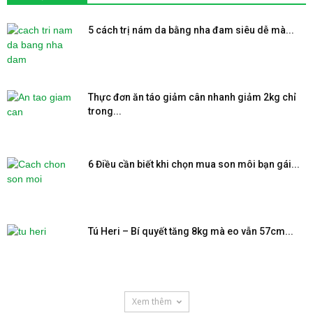
5 cách trị nám da bằng nha đam siêu dễ mà...
Thực đơn ăn táo giảm cân nhanh giảm 2kg chỉ
trong...
6 Điều cần biết khi chọn mua son môi bạn gái...
Tú Heri – Bí quyết tăng 8kg mà eo vẫn 57cm...
Xem thêm