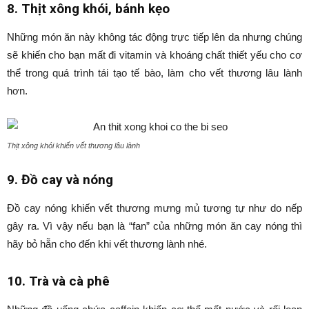
8. Thịt xông khói, bánh kẹo
Những món ăn này không tác động trực tiếp lên da nhưng chúng
sẽ khiến cho bạn mất đi vitamin và khoáng chất thiết yếu cho cơ
thể trong quá trình tái tạo tế bào, làm cho vết thương lâu lành
hơn.
Thịt xông khói khiến vết thương lâu lành
9. Đồ cay và nóng
Đồ cay nóng khiến vết thương mưng mủ tương tự như do nếp
gây ra. Vì vậy nếu bạn là “fan” của những món ăn cay nóng thì
hãy bỏ hẵn cho đến khi vết thương lành nhé.
10. Trà và cà phê