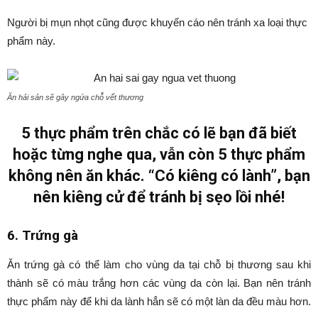
Người bị mụn nhọt cũng được khuyến cáo nên tránh xa loại thực
phẩm này.
Ăn hải sản sẽ gây ngứa chỗ vết thương
5 thực phẩm trên chắc có lẽ bạn đã biết
hoặc từng nghe qua, vẫn còn 5 thực phẩm
không nên ăn khác. “Có kiêng có lành”, bạn
nên kiêng cử để tránh bị sẹo lồi nhé!
6. Trứng gà
Ăn trứng gà có thể làm cho vùng da tại chỗ bị thương sau khi
thành sẽ có màu trắng hơn các vùng da còn lại. Bạn nên tránh
thực phẩm này để khi da lành hẳn sẽ có một làn da đều màu hơn.