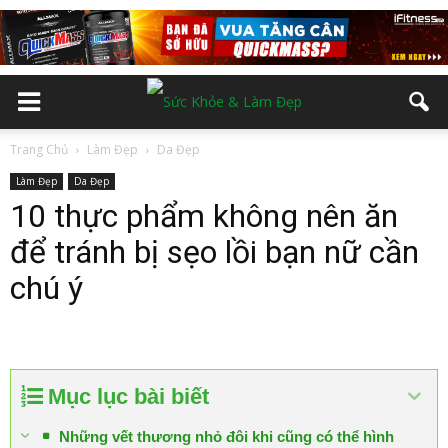
Trang Chủ
Làm Đẹp
Da Đẹp
Làm Đẹp
Da Đẹp
10 thực phẩm không nên ăn
để tránh bị sẹo lồi bạn nữ cần
chú ý
Mục lục bài biết
Những vết thương nhỏ đôi khi cũng có thể hình