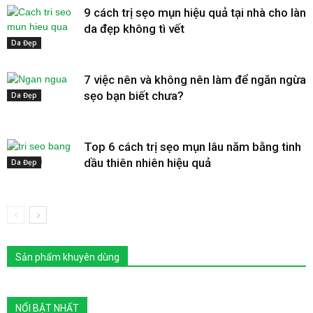
9 cách trị sẹo mụn hiệu quả tại nhà cho làn
da đẹp không tì vết
Da Đẹp
7 việc nên và không nên làm để ngăn ngừa
sẹo bạn biết chưa?
Da Đẹp
Top 6 cách trị sẹo mụn lâu năm bằng tinh
dầu thiên nhiên hiệu quả
Da Đẹp
Sản phẩm khuyên dùng
NỔI BẬT NHẤT