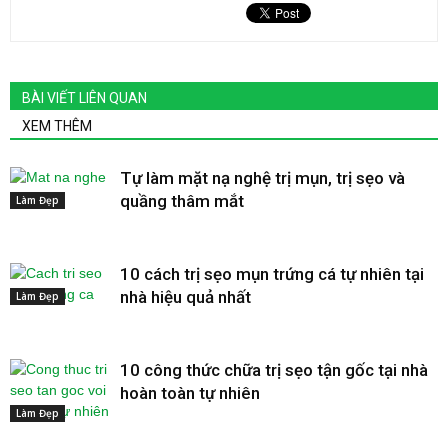
BÀI VIẾT LIÊN QUAN
XEM THÊM
Tự làm mặt nạ nghệ trị mụn, trị sẹo và
quầng thâm mắt
Làm Đẹp
10 cách trị sẹo mụn trứng cá tự nhiên tại
nhà hiệu quả nhất
Làm Đẹp
10 công thức chữa trị sẹo tận gốc tại nhà
hoàn toàn tự nhiên
Làm Đẹp