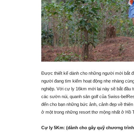
Được thiết kế dành cho những người mới bắt đ
người đang tìm kiếm hoạt động nhẹ nhàng cùng 
nghiệp. Với cự ly 16km mới lại này sẽ bắt đầu
các sườn núi, quanh sân golf của Swiss-belRe
đến cho bạn những bức ảnh, cảnh đẹp về thiên 
ở một trong những resort thơ mộng nhất ở Hồ
Cự ly 5Km: (dành cho gây quỹ chương trình T