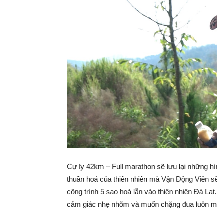
Cự ly 42km – Full marathon sẽ lưu lại những hì
thuần hoá của thiên nhiên mà Vận Động Viên sẽ
công trình 5 sao hoà lẫn vào thiên nhiên Đà Lạ
cảm giác nhẹ nhõm và muốn chặng đua luôn mãi