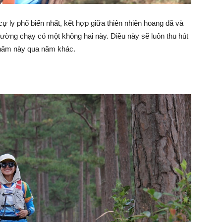
ự ly phổ biến nhất, kết hợp giữa thiên nhiên hoang dã và
đường chạy có một không hai này. Điều này sẽ luôn thu hút
 năm này qua năm khác.