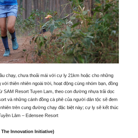
ầu chạy, chưa thoải mái với cự ly 21km hoặc cho những
với thiên nhiên ngoài trời, hoạt động cùng nhóm bạn, đồng
 từ SAM Resort Tuyen Lam, theo con đường nhựa trải dọc
sort và những cánh đồng cà phê của người dân tộc sẽ đem
nhiên trên cung đường chạy đặc biệt này; cự ly sẽ kết thúc
 Tuyền Lâm – Edensee Resort
he Innovation Initiative)