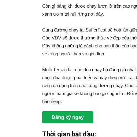
Còn gì bằng khi được chạy lượn lờ trên cao ng
xanh ươm tại núi rừng nơi đây.
Cung đường chạy tại SufferFest sẽ hoà lẫn g
Các VĐV sẽ được thưởng thức vẻ đẹp của thời ti
Đây không những là dành cho bản thân của bạn
sẻ cùng người thân và gia đình.
Multi-Terrain là cuộc đua chạy bộ đáng giá nhất
cuộc đua được phát triển và xây dựng với các t
rừng đa dạng trên các cung đường chạy. Các 
người tham gia sẽ không bao giờ nghĩ tới. Đối v
hào riêng.
Đăng ký ngay
Thời gian bắt đầu: