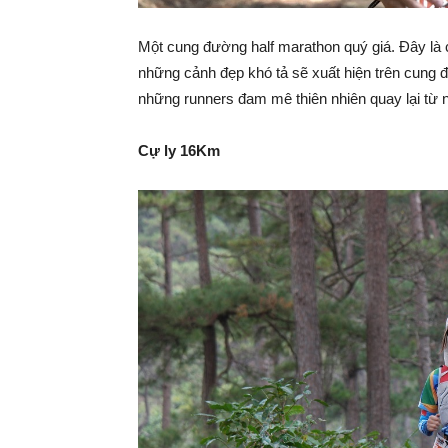
Một cung đường half marathon quý giá. Đây là c
những cảnh đẹp khó tả sẽ xuất hiện trên cung 
những runners đam mê thiên nhiên quay lại từ
Cự ly 16Km