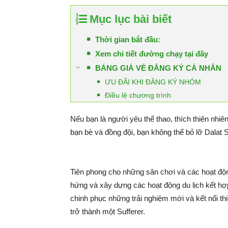
Mục lục bài biết
Thời gian bắt đầu:
Xem chi tiết đường chạy tại đây
BẢNG GIÁ VÉ ĐĂNG KÝ CÁ NHÂN
ƯU ĐÃI KHI ĐĂNG KÝ NHÓM
Điều lệ chương trình
Nếu bạn là người yêu thể thao, thích thiên nhi
bạn bè và đồng đội, bạn không thể bỏ lỡ Dalat
Tiên phong cho những sân chơi và các hoạt độn
hứng và xây dựng các hoạt động du lịch kết hợp
chinh phục những trải nghiệm mới và kết nối th
trở thành một Sufferer.