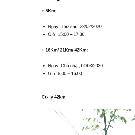
+ 5Km:
Ngày: Thứ sáu, 28/02/2020
Giờ: 15:00 – 17:30
+ 16Km/ 21Km/ 42Km:
Ngày: Chủ nhật, 01/03/2020
Giờ: 8:00 – 16:00
Cự ly 42km