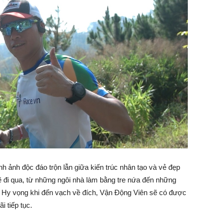
nh ảnh độc đáo trộn lẫn giữa kiến trúc nhân tạo và vẻ đẹp
 đi qua, từ những ngôi nhà làm bằng tre nứa đến những
t. Hy vọng khi đến vạch về đích, Vận Động Viên sẽ có được
 tiếp tục.