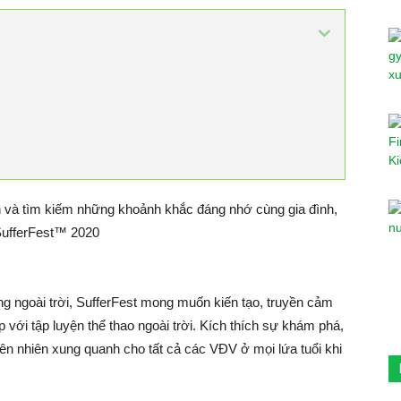
ên và tìm kiếm những khoảnh khắc đáng nhớ cùng gia đình,
 SufferFest™ 2020
g ngoài trời, SufferFest mong muốn kiến tạo, truyền cảm
 với tập luyện thể thao ngoài trời. Kích thích sự khám phá,
iên nhiên xung quanh cho tất cả các VĐV ở mọi lứa tuổi khi