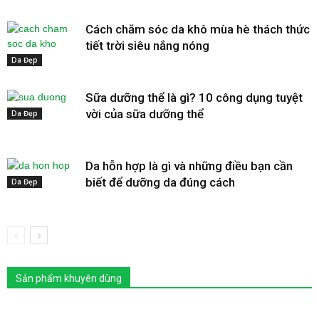
Cách chăm sóc da khô mùa hè thách thức
tiết trời siêu nắng nóng
Da Đẹp
Sữa dưỡng thể là gì? 10 công dụng tuyệt
vời của sữa dưỡng thể
Da Đẹp
Da hỗn hợp là gì và những điều bạn cần
biết để dưỡng da đúng cách
Da Đẹp
Sản phẩm khuyên dùng