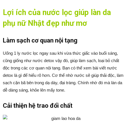
Lợi ích của nước lọc giúp làn da
phụ nữ Nhật đẹp như mơ
Làm sạch cơ quan nội tạng
Uống 1 ly nước lọc ngay sau khi vừa thức giấc vào buổi sáng,
cũng giống như nước detox vậy đó, giúp làm sạch, loại bỏ chất
độc trong các cơ quan nội tạng. Bạn có thể xem bài viết nước
detox là gì để hiểu rõ hơn. Cơ thể nhờ nước sẽ giúp thải độc, làm
sạch cặn bã bên trong dạ dày, đại tràng. Chính nhờ đó mà làn da
dễ dàng sáng, khỏe lên mấy tone.
Cải thiện hệ trao đổi chất