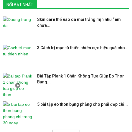
NỔI BẬT NHẤT
Skin care thế nào da mới trắng mịn như “em
chưa...
3 Cách trị mụn từ thiên nhiên cực hiệu quả cho...
Bài Tập Plank 1 Chân Không Tựa Giúp Eo Thon
Bụng...
5 bài tập eo thon bụng phẳng cho phái đẹp chỉ...