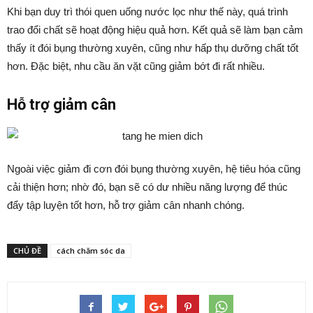
Khi bạn duy trì thói quen uống nước lọc như thế này, quá trình
trao đổi chất sẽ hoạt động hiệu quả hơn. Kết quả sẽ làm bạn cảm
thấy ít đói bụng thường xuyên, cũng như hấp thụ dưỡng chất tốt
hơn. Đặc biệt, nhu cầu ăn vặt cũng giảm bớt đi rất nhiều.
Hỗ trợ giảm cân
Ngoài việc giảm đi cơn đói bụng thường xuyên, hệ tiêu hóa cũng
cải thiện hơn; nhờ đó, bạn sẽ có dư nhiều năng lượng để thúc
đẩy tập luyện tốt hơn, hỗ trợ giảm cân nhanh chóng.
CHỦ ĐỀ
cách chăm sóc da