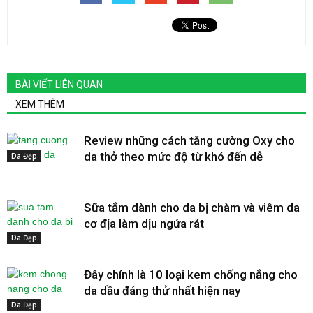
BÀI VIẾT LIÊN QUAN
XEM THÊM
Review những cách tăng cường Oxy cho
da thở theo mức độ từ khó đến dễ
Da Đẹp
Sữa tắm dành cho da bị chàm và viêm da
cơ địa làm dịu ngứa rát
Da Đẹp
Đây chính là 10 loại kem chống nắng cho
da dầu đáng thử nhất hiện nay
Da Đẹp