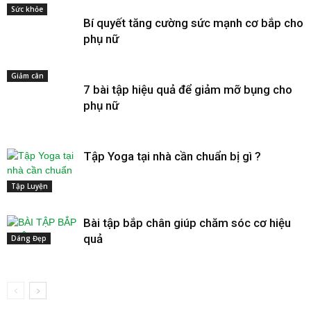
Sức khỏe
Bí quyết tăng cường sức mạnh cơ bắp cho
phụ nữ
Giảm cân
7 bài tập hiệu quả để giảm mỡ bụng cho
phụ nữ
Tập Yoga tại nhà cần chuẩn bị gì ?
Tập Luyện
Bài tập bắp chân giúp chăm sóc cơ hiệu
quả
Dáng Đẹp