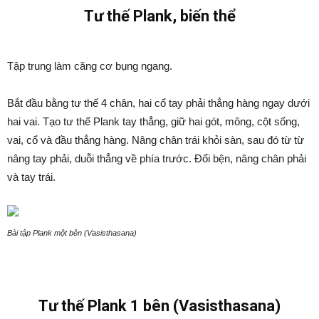
Tư thế Plank, biến thể
Tập trung làm căng cơ bụng ngang.
Bắt đầu bằng tư thế 4 chân, hai cổ tay phải thẳng hàng ngay dưới
hai vai. Tạo tư thế Plank tay thẳng, giữ hai gót, mông, cột sống,
vai, cổ và đầu thẳng hàng. Nâng chân trái khỏi sàn, sau đó từ từ
nâng tay phải, duỗi thẳng về phía trước. Đổi bện, nâng chân phải
và tay trái.
Bài tập Plank một bên (Vasisthasana)
Tư thế Plank 1 bên (Vasisthasana)