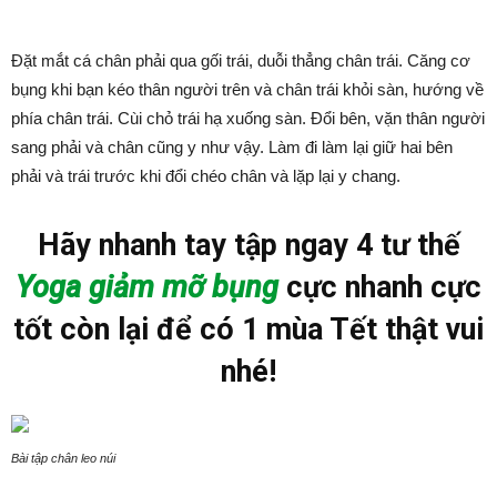
Đặt mắt cá chân phải qua gối trái, duỗi thẳng chân trái. Căng cơ
bụng khi bạn kéo thân người trên và chân trái khỏi sàn, hướng về
phía chân trái. Cùi chỏ trái hạ xuống sàn. Đổi bên, vặn thân người
sang phải và chân cũng y như vậy. Làm đi làm lại giữ hai bên
phải và trái trước khi đổi chéo chân và lặp lại y chang.
Hãy nhanh tay tập ngay 4 tư thế
Yoga giảm mỡ bụng
cực nhanh cực
tốt còn lại để có 1 mùa Tết thật vui
nhé!
Bài tập chân leo núi