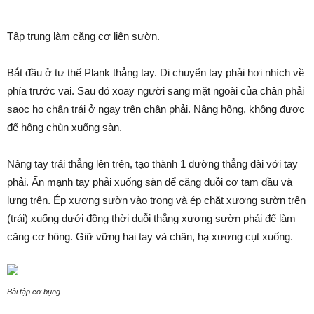
Tập trung làm căng cơ liên sườn.
Bắt đầu ở tư thế Plank thẳng tay. Di chuyển tay phải hơi nhích về
phía trước vai. Sau đó xoay người sang mặt ngoài của chân phải
saoc ho chân trái ở ngay trên chân phải. Nâng hông, không được
để hông chùn xuống sàn.
Nâng tay trái thẳng lên trên, tạo thành 1 đường thẳng dài với tay
phải. Ấn mạnh tay phải xuống sàn để căng duỗi cơ tam đầu và
lưng trên. Ép xương sườn vào trong và ép chặt xương sườn trên
(trái) xuống dưới đồng thời duỗi thẳng xương sườn phải để làm
căng cơ hông. Giữ vững hai tay và chân, hạ xương cụt xuống.
Bài tập cơ bụng