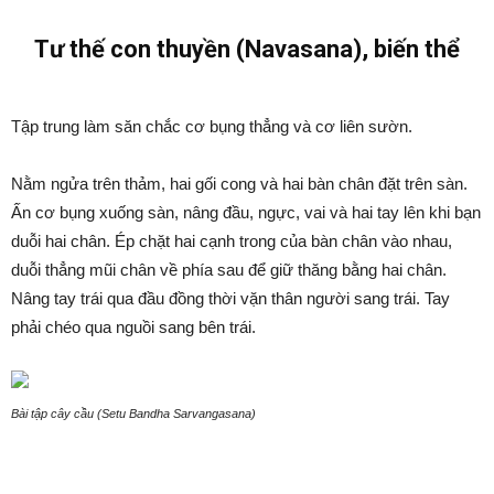
Tư thế con thuyền (Navasana), biến thể
Tập trung làm săn chắc cơ bụng thẳng và cơ liên sườn.
Nằm ngửa trên thảm, hai gối cong và hai bàn chân đặt trên sàn.
Ấn cơ bụng xuống sàn, nâng đầu, ngực, vai và hai tay lên khi bạn
duỗi hai chân. Ép chặt hai cạnh trong của bàn chân vào nhau,
duỗi thẳng mũi chân về phía sau để giữ thăng bằng hai chân.
Nâng tay trái qua đầu đồng thời vặn thân người sang trái. Tay
phải chéo qua nguồi sang bên trái.
Bài tập cây cầu (Setu Bandha Sarvangasana)