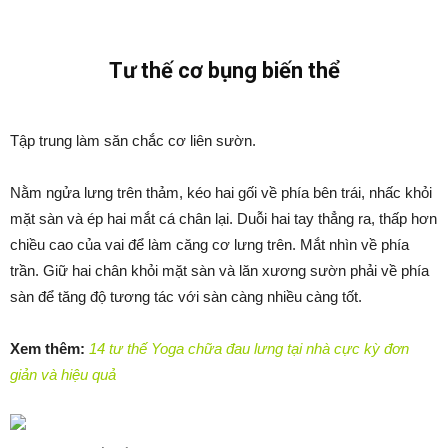
Tư thế cơ bụng biến thể
Tập trung làm săn chắc cơ liên sườn.
Nằm ngửa lưng trên thảm, kéo hai gối về phía bên trái, nhấc khỏi
mặt sàn và ép hai mắt cá chân lại. Duỗi hai tay thẳng ra, thấp hơn
chiều cao của vai để làm căng cơ lưng trên. Mắt nhìn về phía
trần. Giữ hai chân khỏi mặt sàn và lăn xương sườn phải về phía
sàn để tăng độ tương tác với sàn càng nhiều càng tốt.
Xem thêm:
14 tư thế Yoga chữa đau lưng tại nhà cực kỳ đơn
giản và hiệu quả