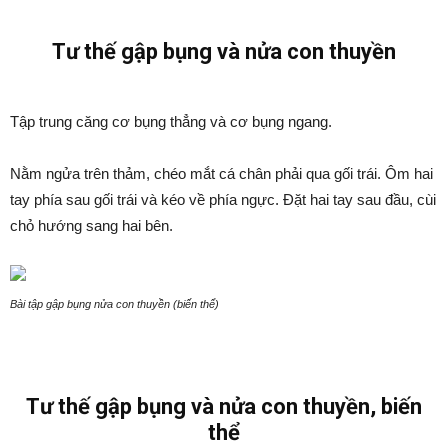
Tư thế gập bụng và nửa con thuyền
Tập trung căng cơ bụng thẳng và cơ bụng ngang.
Nằm ngửa trên thảm, chéo mắt cá chân phải qua gối trái. Ôm hai
tay phía sau gối trái và kéo về phía ngực. Đặt hai tay sau đầu, cùi
chỏ hướng sang hai bên.
Bài tập gập bụng nửa con thuyền (biến thể)
Tư thế gập bụng và nửa con thuyền, biến
thể