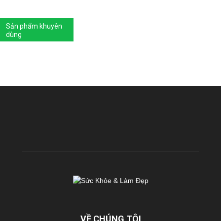
Sản phẩm khuyên
dùng
VỀ CHÚNG TÔI