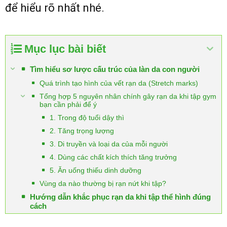
để hiểu rõ nhất nhé.
Mục lục bài biết
Tìm hiểu sơ lược cấu trúc của làn da con người
Quá trình tạo hình của vết rạn da (Stretch marks)
Tổng hợp 5 nguyên nhân chính gây rạn da khi tập gym
bạn cần phải để ý
1. Trong độ tuổi dậy thì
2. Tăng trọng lượng
3. Di truyền và loại da của mỗi người
4. Dùng các chất kích thích tăng trưởng
5. Ăn uống thiếu dinh dưỡng
Vùng da nào thường bị rạn nứt khi tập?
Hướng dẫn khắc phục rạn da khi tập thể hình đúng
cách