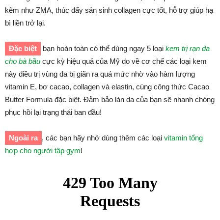
kẽm như ZMA, thúc đẩy sản sinh collagen cực tốt, hỗ trợ giúp hạ
bì liền trở lại.
Đặc biệt
bạn hoàn toàn có thể dùng ngay 5 loại
kem trị rạn da
cho bà bầu
cực kỳ hiệu quả của Mỹ do về cơ chế các loại kem
này điều trị vùng da bị giãn ra quá mức nhờ vào hàm lượng
vitamin E, bơ cacao, collagen và elastin, cùng công thức Cacao
Butter Formula đặc biệt. Đảm bảo làn da của bạn sẽ nhanh chóng
phục hồi lại trạng thái ban đầu!
Ngoài ra
, các bạn hãy nhớ dùng thêm các loại
vitamin tổng
hợp cho người tập gym
!