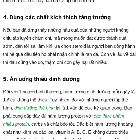
thiếu nước. Lúc này, làn da sẽ bị đàn hồi hơn.
4. Dùng các chất kích thích tăng trưởng
Nếu bạn đã từng thấy những hậu quả của những người không
chịu tập luyện chặm chỉ, mà mong muốn đạt được thành quả
sớm, dẫn tới sai lầm khi lựa chọn steroid là người bạn đồng hành
thì hệ quả đầu tiên họ phải nhận chính là rạn da. Còn về lâu về dài
thì đâu cũng vào đó, thậm chí còn gây hại rất nhiều.
5. Ăn uống thiếu dinh dưỡng
Đối với 1 người bình thường, hàm lượng dinh dưỡng mỗi ngày là
1 điều không thể thiếu. Tuy nhiên, đối với những người tập thể
hình,
dinh dưỡng thể hình
lại là 1 vấn đề cực kỳ quan trọng. Bạn
phải cung cấp đầy đủ hàm lượng protein với
các thực phẩm
nhiều protein
, carbs và chất béo tốt. Đặc biệt hàm lượng khoáng
chất như kẽm và các loại vitamin A, B, C, E không được thiếu