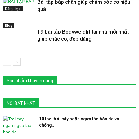
Bài tập bắp chân giúp chăm sóc cơ hiệu
quả
Dáng Đẹp
Blog
19 bài tập Bodyweight tại nhà mới nhất
giúp chắc cơ, đẹp dáng
Sản phẩm khuyên dùng
NỔI BẬT NHẤT
10 loại trái cây ngăn ngừa lão hóa da và
chống...