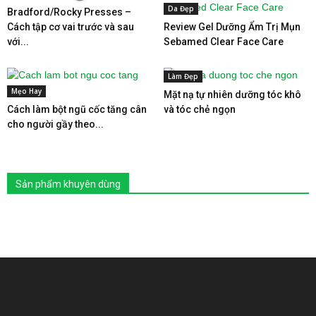
Da Đẹp
Bradford/Rocky Presses –
Cách tập cơ vai trước và sau
Review Gel Dưỡng Ẩm Trị Mụn
với...
Sebamed Clear Face Care
Làm Đẹp
Mẹo Hay
Mặt nạ tự nhiên dưỡng tóc khô
Cách làm bột ngũ cốc tăng cân
và tóc chẻ ngọn
cho người gầy theo...
Sản phẩm khuyên dùng