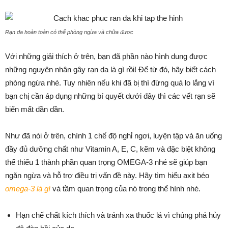
Rạn da hoàn toàn có thể phòng ngừa và chữa được
Với những giải thích ở trên, bạn đã phần nào hình dung được
những nguyên nhân gây rạn da là gì rồi! Để từ đó, hãy biết cách
phòng ngừa nhé. Tuy nhiên nếu khi đã bị thì đừng quá lo lắng vì
bạn chị cần áp dụng những bí quyết dưới đây thì các vết rạn sẽ
biến mất dần dần.
Như đã nói ở trên, chính 1 chế độ nghỉ ngơi, luyện tập và ăn uống
đầy đủ dưỡng chất như Vitamin A, E, C, kẽm và đặc biệt không
thể thiếu 1 thành phần quan trọng OMEGA-3 nhé sẽ giúp bạn
ngăn ngừa và hỗ trợ điều trị vấn đề này. Hãy tìm hiểu axit béo
omega-3 là gì
và tầm quan trọng của nó trong thể hình nhé.
Hạn chế chất kích thích và tránh xa thuốc lá vì chúng phá hủy