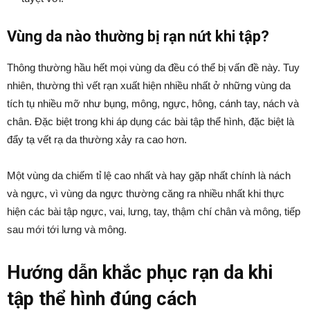
Vùng da nào thường bị rạn nứt khi tập?
Thông thường hầu hết mọi vùng da đều có thể bị vấn đề này. Tuy
nhiên, thường thì vết rạn xuất hiện nhiều nhất ở những vùng da
tích tụ nhiều mỡ như bụng, mông, ngực, hông, cánh tay, nách và
chân. Đặc biệt trong khi áp dụng các bài tập thể hình, đặc biệt là
đẩy tạ vết rạ da thường xảy ra cao hơn.
Một vùng da chiếm tỉ lệ cao nhất và hay gặp nhất chính là nách
và ngực, vì vùng da ngực thường căng ra nhiều nhất khi thực
hiện các bài tập ngực, vai, lưng, tay, thậm chí chân và mông, tiếp
sau mới tới lưng và mông.
Hướng dẫn khắc phục rạn da khi
tập thể hình đúng cách