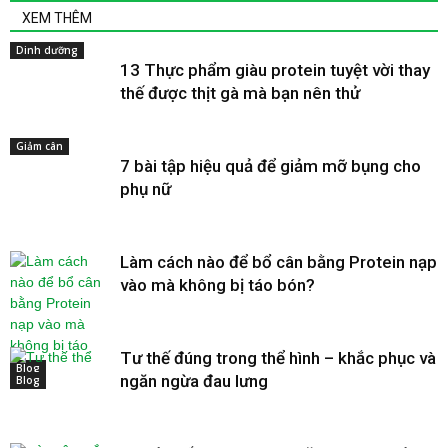
XEM THÊM
Dinh dưỡng
13 Thực phẩm giàu protein tuyệt vời thay
thế được thịt gà mà bạn nên thử
Giảm cân
7 bài tập hiệu quả để giảm mỡ bụng cho
phụ nữ
Làm cách nào để bổ cân bằng Protein nạp
vào mà không bị táo bón?
Tư thế đúng trong thể hình – khắc phục và
Blog
ngăn ngừa đau lưng
Blog