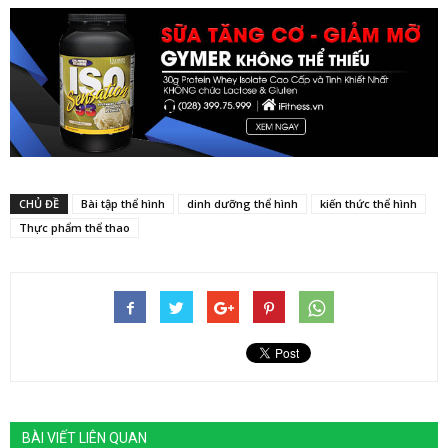
CHỦ ĐỀ
Bài tập thể hình
dinh dưỡng thể hình
kiến thức thể hình
Thực phẩm thể thao
BÀI VIẾT LIÊN QUAN