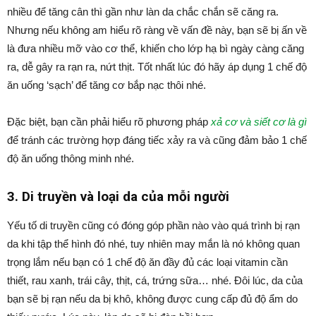
nhiều để tăng cân thì gần như làn da chắc chắn sẽ căng ra.
Nhưng nếu không am hiểu rõ ràng về vấn đề này, bạn sẽ bị ấn về
là đưa nhiều mỡ vào cơ thể, khiến cho lớp hạ bì ngày càng căng
ra, dễ gây ra rạn ra, nứt thịt. Tốt nhất lúc đó hãy áp dụng 1 chế độ
ăn uống ‘sạch’ để tăng cơ bắp nạc thôi nhé.
Đặc biệt, bạn cần phải hiểu rõ phương pháp
xả cơ và siết cơ là gì
để tránh các trường hợp đáng tiếc xảy ra và cũng đảm bảo 1 chế
độ ăn uống thông minh nhé.
3. Di truyền và loại da của mỗi người
Yếu tố di truyền cũng có đóng góp phần nào vào quá trình bị rạn
da khi tập thể hình đó nhé, tuy nhiên may mắn là nó không quan
trọng lắm nếu bạn có 1 chế độ ăn đầy đủ các loại vitamin cần
thiết, rau xanh, trái cây, thịt, cá, trứng sữa… nhé. Đôi lúc, da của
bạn sẽ bị rạn nếu da bị khô, không được cung cấp đủ độ ẩm do