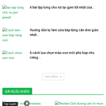
6 bài tập lưng cho nữ tại gym tốt nhất của...
Hướng dẫn tự làm sữa bắp tăng cân đơn giản
nhất...
6 cách lựa chọn màu son môi phù hợp cho
riêng...
Xem thêm
BÀI NGẪU NHIÊN
Tập Luyện