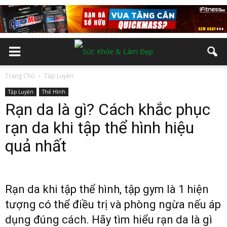
Trang Chủ
Tập Luyện
Tập Luyện
Thể Hình
Rạn da là gì? Cách khắc phục
rạn da khi tập thể hình hiệu
quả nhất
Rạn da khi tập thể hình, tập gym là 1 hiện
tượng có thể điều trị và phòng ngừa nếu áp
dụng đúng cách. Hãy tìm hiểu rạn da là gì