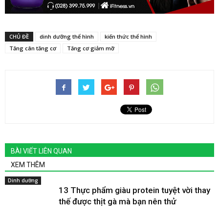
CHỦ ĐỀ
dinh dưỡng thể hình
kiến thức thể hình
Tăng cân tăng cơ
Tăng cơ giảm mỡ
BÀI VIẾT LIÊN QUAN
XEM THÊM
Dinh dưỡng
13 Thực phẩm giàu protein tuyệt vời thay
thế được thịt gà mà bạn nên thử