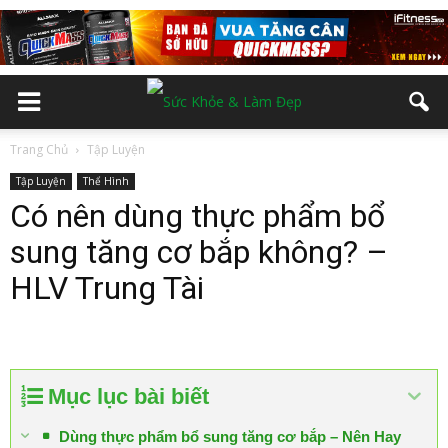
Trang Chủ
Tập Luyện
Tập Luyện
Thể Hình
Có nên dùng thực phẩm bổ
sung tăng cơ bắp không? –
HLV Trung Tài
Mục lục bài biết
Dùng thực phẩm bổ sung tăng cơ bắp – Nên Hay