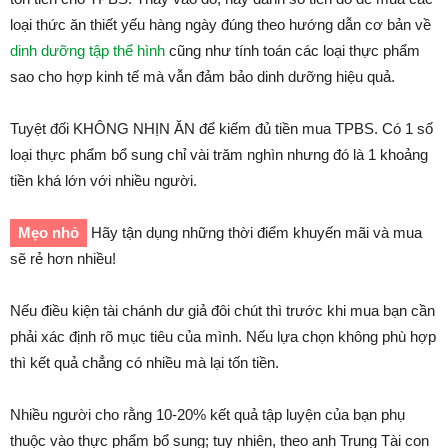
loại thức ăn thiết yếu hàng ngày đúng theo hướng dẫn cơ bản về
dinh dưỡng tập thể hình
cũng như tính toán các loại thực phẩm
sao cho hợp kinh tế mà vẫn đảm bảo dinh dưỡng hiệu quả.
Tuyệt đối KHÔNG NHỊN ĂN để kiếm đủ tiền mua TPBS. Có 1 số
loại thực phẩm bổ sung chỉ vài trăm nghìn nhưng đó là 1 khoảng
tiền khá lớn với nhiều người.
Mẹo nhỏ
Hãy tận dụng những thời điểm khuyến mãi và mua
sẽ rẻ hơn nhiều!
Nếu điều kiện tài chánh dư giả đôi chút thì trước khi mua bạn cần
phải xác định rõ mục tiêu của mình. Nếu lựa chọn không phù hợp
thì kết quả chẳng có nhiều mà lại tốn tiền.
Nhiều người cho rằng 10-20% kết quả tập luyện của bạn phụ
thuộc vào thực phẩm bổ sung; tuy nhiên, theo anh Trung Tài con