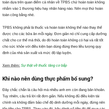
toàn dựa trên quan điểm cá nhân về TPBS chứ hoàn toàn không
nhắm vào 1 thương hiệu hay nhãn hàng nào. Nên mọi thứ hoàn
toàn công bằng nhé.
TPBS không phải là thuốc và hoàn toàn không thể nào thay thế
được cho các bữa ăn mỗi ngày. Đơn giản nó chỉ cung cấp dưỡng
chất cho cơ thể mà thôi, do đó hoàn toàn không có hại và rất tốt
cho sức khỏe với điều kiện bạn dùng đúng theo liều lượng quy
định của nhà sản xuất và mức độ tập luyện.
Xem thêm:
Sự thật về thuốc tăng cơ bắp
Khi nào nên dùng thực phẩm bổ sung?
Đây chắc chắn là câu hỏi mà nhiều anh em còn đang băn khoăn.
Tuy nhiên, câu trả lời rất đơn giản. Nếu không đủ điều kiện tài
chính và không đảm bảo chế độ dinh dưỡng mỗi ngày, đừng nên
tốn tiền cho TPBS. Thay vào đó, hãy dành số tiền đó để mua các