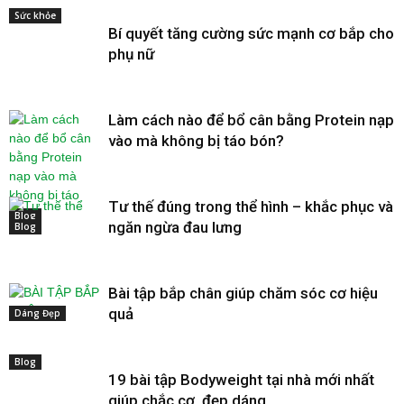
Sức khỏe
Bí quyết tăng cường sức mạnh cơ bắp cho
phụ nữ
Làm cách nào để bổ cân bằng Protein nạp
vào mà không bị táo bón?
Tư thế đúng trong thể hình – khắc phục và
Blog
ngăn ngừa đau lưng
Blog
Bài tập bắp chân giúp chăm sóc cơ hiệu
quả
Dáng Đẹp
Blog
19 bài tập Bodyweight tại nhà mới nhất
giúp chắc cơ, đẹp dáng