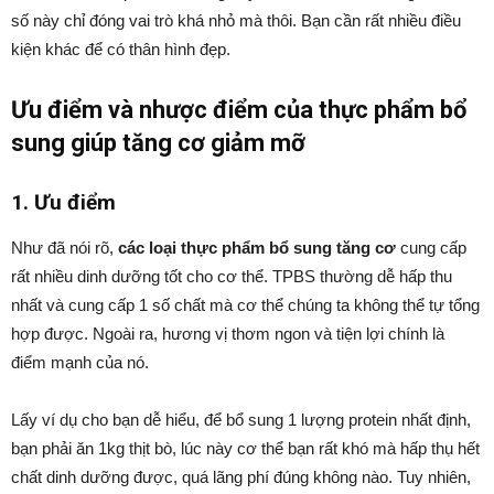
số này chỉ đóng vai trò khá nhỏ mà thôi. Bạn cần rất nhiều điều
kiện khác để có thân hình đẹp.
Ưu điểm và nhược điểm của thực phẩm bổ
sung giúp tăng cơ giảm mỡ
1. Ưu điểm
Như đã nói rõ,
các loại thực phẩm bổ sung tăng cơ
cung cấp
rất nhiều dinh dưỡng tốt cho cơ thể. TPBS thường dễ hấp thu
nhất và cung cấp 1 số chất mà cơ thể chúng ta không thể tự tổng
hợp được. Ngoài ra, hương vị thơm ngon và tiện lợi chính là
điểm mạnh của nó.
Lấy ví dụ cho bạn dễ hiểu, để bổ sung 1 lượng protein nhất định,
bạn phải ăn 1kg thịt bò, lúc này cơ thể bạn rất khó mà hấp thụ hết
chất dinh dưỡng được, quá lãng phí đúng không nào. Tuy nhiên,