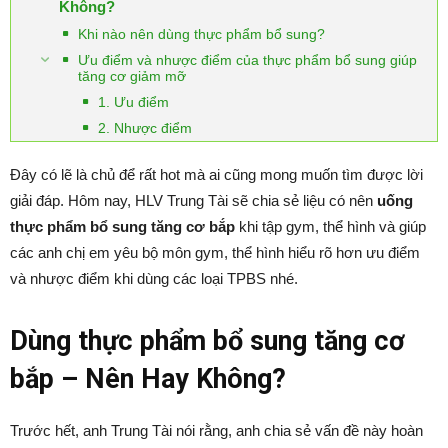
Không?
Khi nào nên dùng thực phẩm bổ sung?
Ưu điểm và nhược điểm của thực phẩm bổ sung giúp
tăng cơ giảm mỡ
1. Ưu điểm
2. Nhược điểm
Đây có lẽ là chủ để rất hot mà ai cũng mong muốn tìm được lời
giải đáp. Hôm nay, HLV Trung Tài sẽ chia sẻ liệu có nên
uống
thực phẩm bổ sung tăng cơ bắp
khi tập gym, thể hình và giúp
các anh chị em yêu bộ môn gym, thể hình hiểu rõ hơn ưu điểm
và nhược điểm khi dùng các loại TPBS nhé.
Dùng thực phẩm bổ sung tăng cơ
bắp – Nên Hay Không?
Trước hết, anh Trung Tài nói rằng, anh chia sẻ vấn đề này hoàn