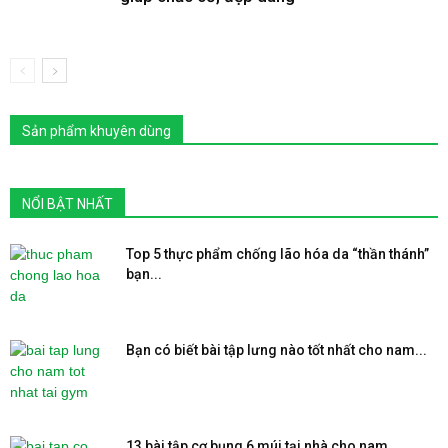
Sản phẩm khuyên dùng
NỔI BẬT NHẤT
Top 5 thực phẩm chống lão hóa da “thần thánh”
bạn...
Bạn có biết bài tập lưng nào tốt nhất cho nam...
13 bài tập cơ bụng 6 múi tại nhà cho nam...