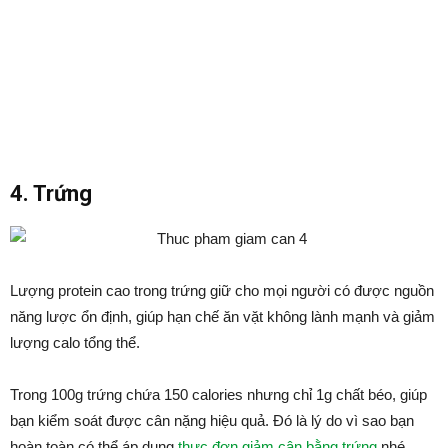
4. Trứng
Lượng protein cao trong trứng giữ cho mọi người có được nguồn
năng lược ổn định, giúp hạn chế ăn vặt không lành mạnh và giảm
lượng calo tổng thể.
Trong 100g trứng chứa 150 calories nhưng chỉ 1g chất béo, giúp
bạn kiểm soát được cân nặng hiệu quả. Đó là lý do vì sao bạn
hoàn toàn có thể áp dụng
thực đơn giảm cân bằng trứng
nhé.