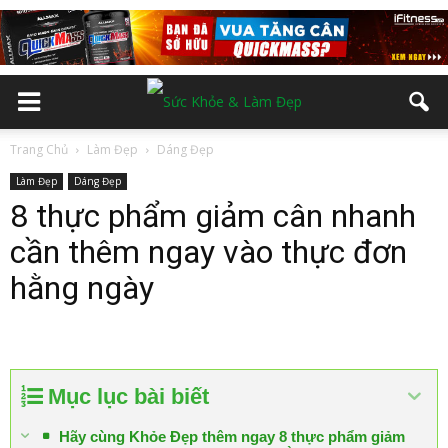
Trang Chủ
Làm Đẹp
Dáng Đẹp
Làm Đẹp
Dáng Đẹp
8 thực phẩm giảm cân nhanh
cần thêm ngay vào thực đơn
hằng ngày
Mục lục bài biết
Hãy cùng Khỏe Đẹp thêm ngay 8 thực phẩm giảm