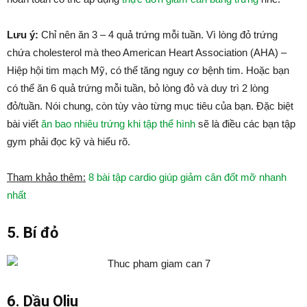
Lưu ý:
Chỉ nên ăn 3 – 4 quả trứng mỗi tuần. Vì lòng đỏ trứng
chứa cholesterol mà theo American Heart Association (AHA) –
Hiệp hội tim mạch Mỹ, có thể tăng nguy cơ bệnh tim. Hoặc bạn
có thể ăn 6 quả trứng mỗi tuần, bỏ lòng đỏ và duy trì 2 lòng
đỏ/tuần. Nói chung, còn tùy vào từng mục tiêu của bạn. Đặc biệt
bài viết
ăn bao nhiêu trứng khi tập thể hình
sẽ là điều các bạn tập
gym phải đọc kỹ và hiểu rõ.
Tham khảo thêm:
8 bài tập cardio giúp giảm cân đốt mỡ nhanh
nhất
5. Bí đỏ
6. Dầu Oliu