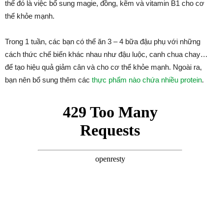
thế đó là việc bổ sung magie, đồng, kẽm và vitamin B1 cho cơ
thể khỏe mạnh.
Trong 1 tuần, các bạn có thể ăn 3 – 4 bữa đậu phụ với những
cách thức chế biến khác nhau như đậu luộc, canh chua chay…
để tạo hiệu quả giảm cân và cho cơ thể khỏe mạnh. Ngoài ra,
bạn nên bổ sung thêm các
thực phẩm nào chứa nhiều protein
.