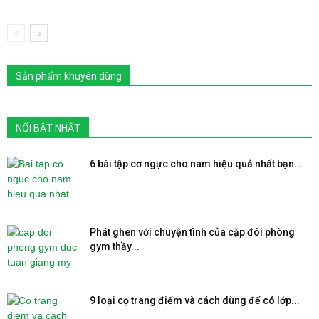
Sản phẩm khuyên dùng
NỔI BẬT NHẤT
6 bài tập cơ ngực cho nam hiệu quả nhất bạn...
Phát ghen với chuyện tình của cặp đôi phòng
gym thầy...
9 loại cọ trang điểm và cách dùng để có lớp...