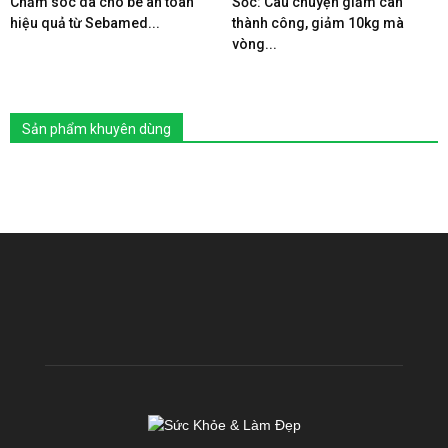
Chăm sóc da cho bé an toàn
Sốc: Câu chuyện giảm cân
hiệu quả từ Sebamed...
thành công, giảm 10kg mà
vòng...
Sản phẩm khuyên dùng