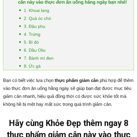
cân này vào thực đơn ăn uống hằng ngày bạn nhé!
1. Khoai lang
2. Quả óc chó
3. Đậu phụ
4. Trứng
5. Bí đỏ
6. Dầu Oliu
7. Bánh mì đen
8. Ức gà
Bạn có biết việc lựa chọn
thực phẩm giảm cân
phù hợp để thêm
vào thực đơn ăn uống hằng ngày sẽ giúp bạn đạt được mục tiêu
giảm cân nhanh, hiệu quả đồng thời có được sức khỏe tốt mà
không hề bị mệt hay mất sức trong quá trình giảm cân.
Hãy cùng Khỏe Đẹp thêm ngay 8
thực phẩm giảm cân này vào thực