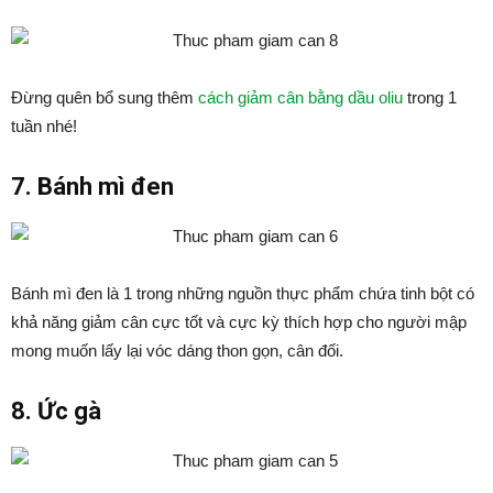
Đừng quên bổ sung thêm
cách giảm cân bằng dầu oliu
trong 1
tuần nhé!
7. Bánh mì đen
Bánh mì đen là 1 trong những nguồn thực phẩm chứa tinh bột có
khả năng giảm cân cực tốt và cực kỳ thích hợp cho người mập
mong muốn lấy lại vóc dáng thon gọn, cân đối.
8. Ức gà