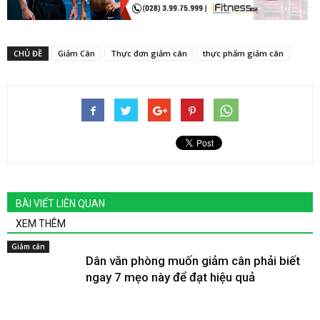
CHỦ ĐỀ
Giảm Cân
Thực đơn giảm cân
thực phẩm giảm cân
BÀI VIẾT LIÊN QUAN
XEM THÊM
Giảm cân
Dân văn phòng muốn giảm cân phải biết
ngay 7 mẹo này để đạt hiệu quả