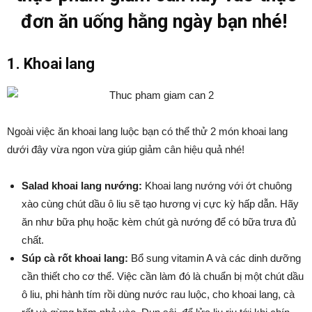
đơn ăn uống hằng ngày bạn nhé!
1. Khoai lang
Ngoài việc ăn khoai lang luộc bạn có thể thử 2 món khoai lang
dưới đây vừa ngon vừa giúp giảm cân hiệu quả nhé!
Salad khoai lang nướng:
Khoai lang nướng với ớt chuông
xào cùng chút dầu ô liu sẽ tạo hương vị cực kỳ hấp dẫn. Hãy
ăn như bữa phụ hoặc kèm chút gà nướng để có bữa trưa đủ
chất.
Súp cà rốt khoai lang:
Bổ sung vitamin A và các dinh dưỡng
cần thiết cho cơ thể. Việc cần làm đó là chuẩn bị một chút dầu
ô liu, phi hành tím rồi dùng nước rau luộc, cho khoai lang, cà