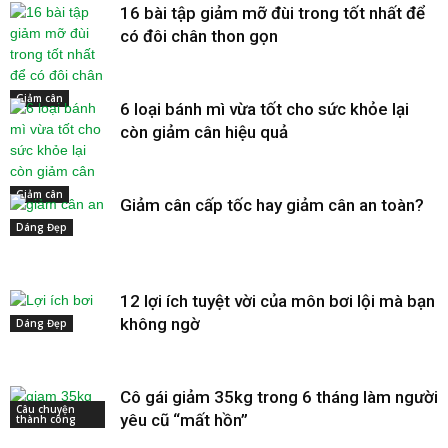
16 bài tập giảm mỡ đùi trong tốt nhất để
có đôi chân thon gọn
Giảm cân
6 loại bánh mì vừa tốt cho sức khỏe lại
còn giảm cân hiệu quả
Giảm cân
Giảm cân cấp tốc hay giảm cân an toàn?
Dáng Đẹp
12 lợi ích tuyệt vời của môn bơi lội mà bạn
không ngờ
Dáng Đẹp
Cô gái giảm 35kg trong 6 tháng làm người
Câu chuyện
yêu cũ “mất hồn”
thành công