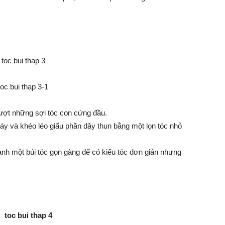
mượt những sợi tóc con cứng đầu.
áy và khéo léo giấu phần dây thun bằng một lọn tóc nhỏ
ành một búi tóc gọn gàng để có kiểu tóc đơn giản nhưng