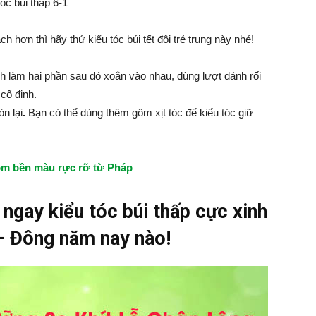
 hơn thì hãy thử kiểu tóc búi tết đôi trẻ trung này nhé!
ách làm hai phần sau đó xoắn vào nhau, dùng lượt đánh rối
cố định.
n lại
.
Bạn có thể dùng thêm gôm xịt tóc để kiểu tóc giữ
ộm bền màu rực rỡ từ Pháp
ngay kiểu tóc búi thấp cực xinh
– Đông năm nay nào!