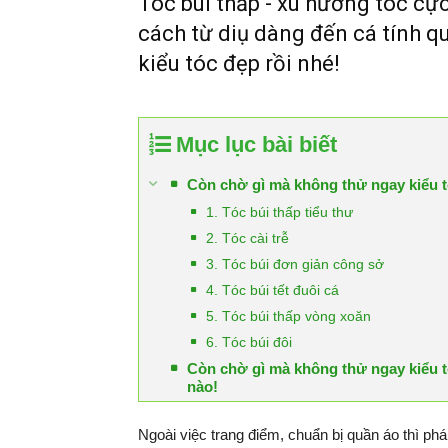
Tóc búi thấp - xu hướng tóc cự
cách từ diụ dàng đến cá tính qu
kiểu tóc đẹp rồi nhé!
Mục lục bài biết
Còn chờ gì mà không thử ngay kiểu 
1. Tóc búi thấp tiểu thư
2. Tóc cài trễ
3. Tóc búi đơn giản công sở
4. Tóc búi tết đuôi cá
5. Tóc búi thấp vòng xoăn
6. Tóc búi đôi
Còn chờ gì mà không thử ngay kiểu 
nào!
Ngoài việc trang điểm, chuẩn bị quần áo thì phá