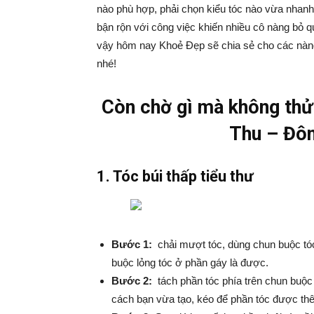
nào phù hợp, phải chọn kiểu tóc nào vừa nhanh
bận rộn với công việc khiến nhiều cô nàng bỏ qu
vậy hôm nay Khoẻ Đẹp sẽ chia sẻ cho các nàng c
nhé!
Còn chờ gì mà không thử
Thu – Đô
1. Tóc búi thấp tiểu thư
Bước 1:
chải mượt tóc, dùng chun buộc tóc
buộc lỏng tóc ở phần gáy là được.
Bước 2:
tách phần tóc phía trên chun buộc 
cách bạn vừa tạo, kéo để phần tóc được th