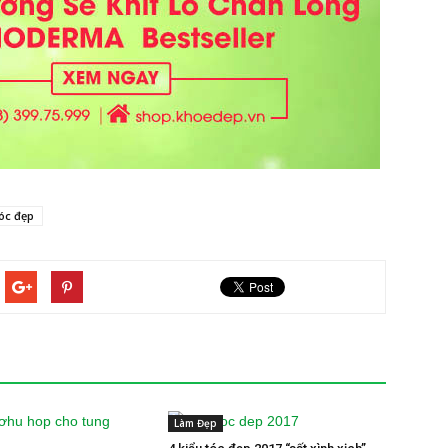
tóc đẹp
Làm Đẹp