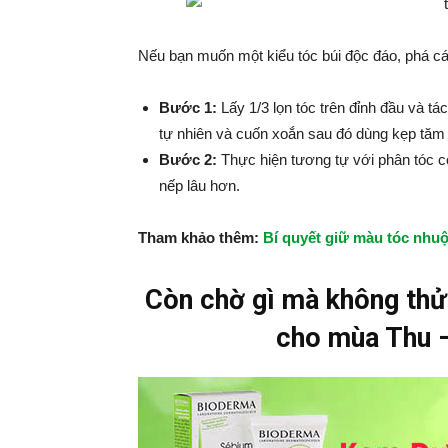
Nếu bạn muốn một kiểu tóc búi độc đáo, phá cách
Bước 1:
Lấy 1/3 lọn tóc trên đỉnh đầu và t
tự nhiên và cuốn xoắn sau đó dùng kẹp tăm 
Bước 2:
Thực hiện tương tự với phân tóc cò
nếp lâu hơn.
Tham khảo thêm:
Bí quyết giữ màu tóc nhu
Còn chờ gì mà không thử 
cho mùa Thu 