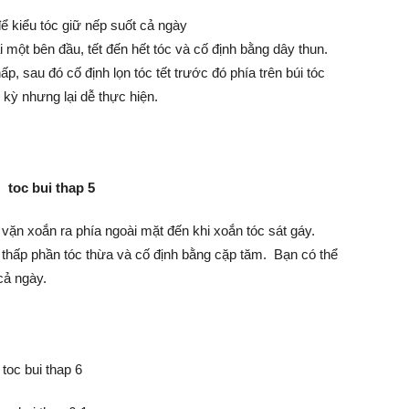
ể kiểu tóc giữ nếp suốt cả ngày
i một bên đầu, tết đến hết tóc và cố định bằng dây thun.
ấp, sau đó cố định lọn tóc tết trước đó phía trên búi tóc
 kỳ nhưng lại dễ thực hiện.
 vặn xoắn ra phía ngoài mặt đến khi xoắn tóc sát gáy.
 thấp phần tóc thừa và cố định bằng cặp tăm. Bạn có thể
cả ngày.