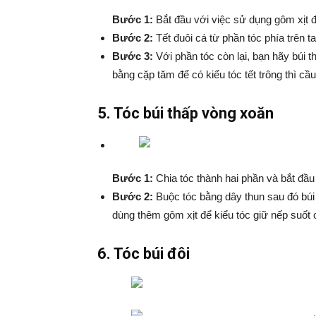
Bước 1:
Bắt đầu với việc sử dụng gôm xịt đ
Bước 2:
Tết đuôi cá từ phần tóc phía trên ta
Bước 3:
Với phần tóc còn lại, bạn hãy búi th
bằng cặp tăm để có kiểu tóc tết trông thì cầu
5. Tóc búi thấp vòng xoăn
Bước 1:
Chia tóc thành hai phần và bắt đầu
Bước 2:
Buộc tóc bằng dây thun sau đó búi
dùng thêm gôm xịt để kiểu tóc giữ nếp suốt 
6. Tóc búi đôi