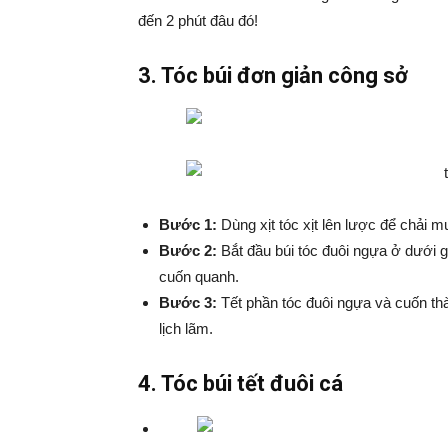
đến 2 phút đâu đó!
3. Tóc búi đơn giản công sở
Bước 1:
Dùng xịt tóc xịt lên lược để chải 
Bước 2:
Bắt đầu búi tóc đuôi ngựa ở dưới g
cuốn quanh.
Bước 3:
Tết phần tóc đuôi ngựa và cuốn th
lịch lãm.
4. Tóc búi tết đuôi cá