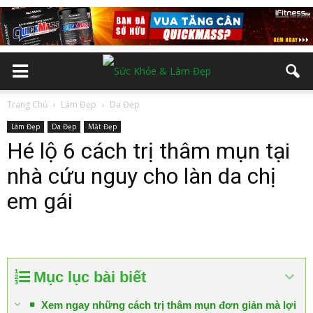
Trang Chủ
Làm Đẹp
Da Đẹp
Làm Đẹp
Da Đẹp
Mặt Đẹp
Hé lộ 6 cách trị thâm mụn tại
nhà cứu nguy cho làn da chị
em gái
Mục lục bài biết
Xem ngay những cách trị thâm mụn đơn giản mà lợi