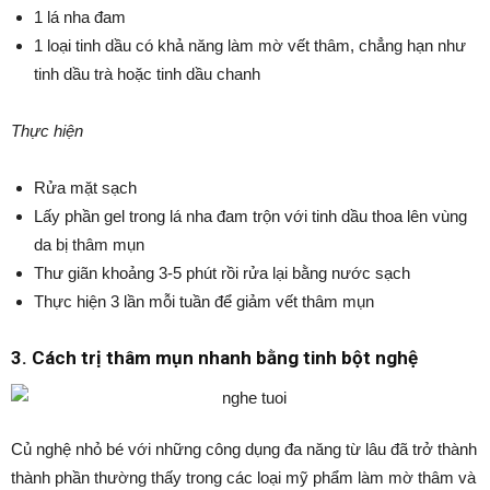
1 lá nha đam
1 loại tinh dầu có khả năng làm mờ vết thâm, chẳng hạn như
tinh dầu trà hoặc tinh dầu chanh
Thực hiện
Rửa mặt sạch
Lấy phần gel trong lá nha đam trộn với tinh dầu thoa lên vùng
da bị thâm mụn
Thư giãn khoảng 3-5 phút rồi rửa lại bằng nước sạch
Thực hiện 3 lần mỗi tuần để giảm vết thâm mụn
3. Cách trị thâm mụn nhanh bằng tinh bột nghệ
Củ nghệ nhỏ bé với những công dụng đa năng từ lâu đã trở thành
thành phần thường thấy trong các loại mỹ phẩm làm mờ thâm và