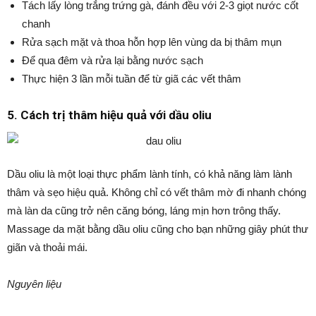
Tách lấy lòng trắng trứng gà, đánh đều với 2-3 giọt nước cốt
chanh
Rửa sạch mặt và thoa hỗn hợp lên vùng da bị thâm mụn
Để qua đêm và rửa lại bằng nước sạch
Thực hiện 3 lần mỗi tuần để từ giã các vết thâm
5. Cách trị thâm hiệu quả với dầu oliu
Dầu oliu là một loại thực phẩm lành tính, có khả năng làm lành
thâm và sẹo hiệu quả. Không chỉ có vết thâm mờ đi nhanh chóng
mà làn da cũng trở nên căng bóng, láng mịn hơn trông thấy.
Massage da mặt bằng dầu oliu cũng cho bạn những giây phút thư
giãn và thoải mái.
Nguyên liệu