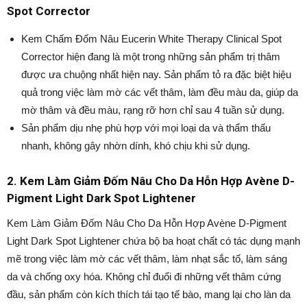
Spot Corrector
Kem Chấm Đốm Nâu Eucerin White Therapy Clinical Spot
Corrector hiện đang là một trong những sản phẩm trị thâm
được ưa chuộng nhất hiện nay. Sản phẩm tỏ ra đặc biệt hiệu
quả trong việc làm mờ các vết thâm, làm đều màu da, giúp da
mờ thâm và đều màu, rạng rỡ hơn chỉ sau 4 tuần sử dụng.
Sản phẩm dịu nhẹ phù hợp với mọi loại da và thẩm thấu
nhanh, không gây nhờn dính, khó chịu khi sử dụng.
2. Kem Làm Giảm Đốm Nâu Cho Da Hỗn Hợp Avène D-
Pigment Light Dark Spot Lightener
Kem Làm Giảm Đốm Nâu Cho Da Hỗn Hợp Avène D-Pigment
Light Dark Spot Lightener chứa bộ ba hoạt chất có tác dụng mạnh
mẽ trong việc làm mờ các vết thâm, làm nhạt sắc tố, làm sáng
da và chống oxy hóa. Không chỉ đuổi đi những vết thâm cứng
đầu, sản phẩm còn kích thích tái tạo tế bào, mang lại cho làn da