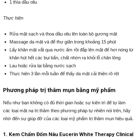
1 thìa dầu oliu
Thực hiện
Rửa mặt sạch và thoa dầu oliu lên toàn bộ gương mặt
Massage da mặt và để thư giãn trong khoảng 15 phút
Lấy khăn mặt vắt qua nước ấm rồi đắp lên mặt để hơi nóng từ
khăn hút hết các bụi bẩn, chất nhờn ra khỏi lỗ chân lông
Lau hoặc rửa lại bằng nước sạch
Thực hiện 3 lần mỗi tuần để thấy da mặt cải thiện rõ rệt
Phương pháp trị thâm mụn bằng mỹ phẩm
Nếu như bạn không có đủ thời gian hoặc sự kiên trì để tự làm
các loại mặt nạ trị thâm theo phương pháp tự nhiên nói trên, hãy
nhờ đến sự giúp đỡ của các loại mỹ phẩm trị thâm mụn hiệu quả.
1. Kem Chấm Đốm Nâu Eucerin White Therapy Clinical