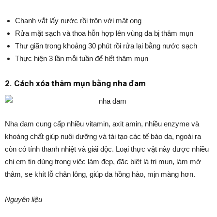
Chanh vắt lấy nước rồi trộn với mật ong
Rửa mặt sạch và thoa hỗn hợp lên vùng da bị thâm mụn
Thư giãn trong khoảng 30 phút rồi rửa lại bằng nước sạch
Thực hiện 3 lần mỗi tuần để hết thâm mụn
2. Cách xóa thâm mụn bằng nha đam
Nha đam cung cấp nhiều vitamin, axit amin, nhiều enzyme và
khoáng chất giúp nuôi dưỡng và tái tạo các tế bào da, ngoài ra
còn có tính thanh nhiệt và giải độc. Loại thực vật này được nhiều
chị em tin dùng trong việc làm đẹp, đặc biệt là trị mụn, làm mờ
thâm, se khít lỗ chân lông, giúp da hồng hào, mịn màng hơn.
Nguyên liệu