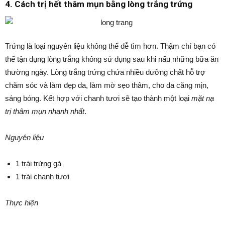
4. Cách trị hết thâm mụn bằng lòng trắng trứng
Trứng là loại nguyên liệu không thể dễ tìm hơn. Thậm chí bạn có
thể tận dụng lòng trắng không sử dụng sau khi nấu những bữa ăn
thường ngày. Lòng trắng trứng chứa nhiều dưỡng chất hỗ trợ
chăm sóc và làm đẹp da, làm mờ sẹo thâm, cho da căng mịn,
sáng bóng. Kết hợp với chanh tươi sẽ tạo thành một loại
mặt nạ
trị thâm mụn nhanh nhất
.
Nguyên liệu
1 trái trứng gà
1 trái chanh tươi
Thực hiện