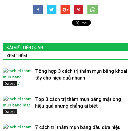
BÀI VIẾT LIÊN QUAN
XEM THÊM
Tổng hợp 3 cách trị thâm mụn bằng khoai
tây cho hiệu quả nhanh
Da Đẹp
Top 3 cách trị thâm mụn bằng mật ong
hiệu quả nhưng chẳng ai biết
Da Đẹp
7 cách trị thâm mụn bằng dầu dừa hiệu