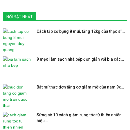
NỔI BẬT NHẤT
Cách tập cơ bụng 8 múi, tăng 12kg của thạc sĩ...
9 mẹo làm sạch nhà bếp đơn giản với bia các...
Bật mí thực đơn tăng cơ giảm mỡ của nam 9x...
Sững sờ 10 cách giảm rụng tóc từ thiên nhiên
hiệu...