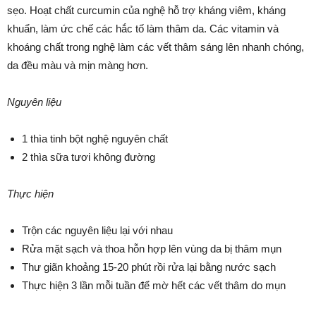
sẹo. Hoạt chất curcumin của nghệ hỗ trợ kháng viêm, kháng
khuẩn, làm ức chế các hắc tố làm thâm da. Các vitamin và
khoáng chất trong nghệ làm các vết thâm sáng lên nhanh chóng,
da đều màu và mịn màng hơn.
Nguyên liệu
1 thìa tinh bột nghệ nguyên chất
2 thìa sữa tươi không đường
Thực hiện
Trộn các nguyên liệu lại với nhau
Rửa mặt sạch và thoa hỗn hợp lên vùng da bị thâm mụn
Thư giãn khoảng 15-20 phút rồi rửa lại bằng nước sạch
Thực hiện 3 lần mỗi tuần để mờ hết các vết thâm do mụn