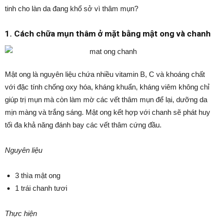
tinh cho làn da đang khổ sở vì thâm mụn?
1. Cách chữa mụn thâm ở mặt bằng mật ong và chanh
Mật ong là nguyên liệu chứa nhiều vitamin B, C và khoáng chất
với đặc tính chống oxy hóa, kháng khuẩn, kháng viêm không chỉ
giúp trị mụn mà còn làm mờ các vết thâm mụn để lại, dưỡng da
mịn màng và trắng sáng. Mật ong kết hợp với chanh sẽ phát huy
tối đa khả năng đánh bay các vết thâm cứng đầu.
Nguyên liệu
3 thìa mật ong
1 trái chanh tươi
Thực hiện