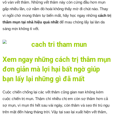
vô vàn vết thâm. Những vết thâm này còn cứng đầu hơn mụn
gấp nhiều lần, cứ nằm đó hoài không thấy mờ đi chút nào. Thay
vì ngồi chờ mong thâm tự biến mất, hãy học ngay những
cách trị
thâm mụn tại nhà hiệu quả nhất
để mau chóng lấy lại làn da
sáng mịn không tì vết.
Xem ngay những cách trị thâm mụn
đơn giản mà lợi hại bất ngờ giúp
bạn lấy lại những gì đã mất
Cuộc chiến chống lại các vết thâm cũng gian nan không kém
cuộc chiến trị mụn. Thậm chí nhiều chị em còn sợ thâm hơn cả
sợ mụn, vì mụn thì hết sau vài ngày, còn thâm và sẹo thì trú ngụ
trên mặt đến hàng tháng trời. Vậy tại sao lại xuất hiện vết thâm,