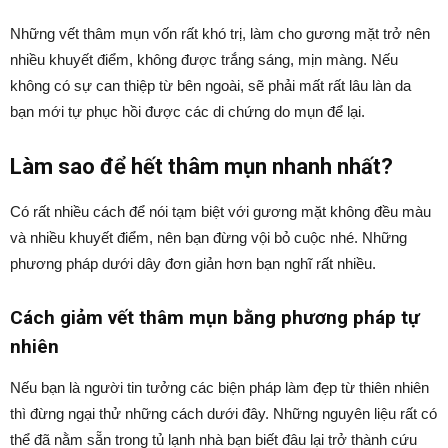
Những vết thâm mụn vốn rất khó trị, làm cho gương mặt trở nên
nhiều khuyết điểm, không được trắng sáng, mịn màng. Nếu
không có sự can thiệp từ bên ngoài, sẽ phải mất rất lâu làn da
bạn mới tự phục hồi được các di chứng do mụn để lại.
Làm sao để hết thâm mụn nhanh nhất?
Có rất nhiều cách để nói tạm biệt với gương mặt không đều màu
và nhiều khuyết điểm, nên bạn đừng vội bỏ cuộc nhé. Những
phương pháp dưới dây đơn giản hơn bạn nghĩ rất nhiều.
Cách giảm vết thâm mụn bằng phương pháp tự
nhiên
Nếu bạn là người tin tưởng các biện pháp làm đẹp từ thiên nhiên
thì đừng ngại thử những cách dưới đây. Những nguyên liệu rất có
thể đã nằm sẵn trong tủ lạnh nhà bạn biết đâu lại trở thành cứu