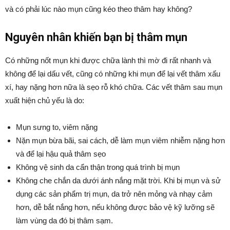
và có phải lúc nào mụn cũng kéo theo thâm hay không?
Nguyên nhân khiến bạn bị thâm mụn
Có những nốt mụn khi được chữa lành thì mờ đi rất nhanh và
không để lại dấu vết, cũng có những khi mụn để lại vết thâm xấu
xí, hay nặng hơn nữa là sẹo rỗ khó chữa. Các vết thâm sau mụn
xuất hiện chủ yếu là do:
Mụn sưng to, viêm nặng
Nặn mụn bừa bãi, sai cách, dễ làm mụn viêm nhiễm nặng hơn
và để lại hậu quả thâm sẹo
Không vệ sinh da cẩn thận trong quá trình bị mụn
Không che chắn da dưới ánh nắng mặt trời. Khi bị mụn và sử
dụng các sản phẩm trị mụn, da trở nên mỏng và nhạy cảm
hơn, dễ bắt nắng hơn, nếu không được bảo vệ kỹ lưỡng sẽ
làm vùng da đó bị thâm sạm.