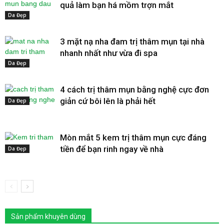
quả làm bạn há mồm trợn mắt
Da Đẹp
3 mặt nạ nha đam trị thâm mụn tại nhà
nhanh nhất như vừa đi spa
Da Đẹp
4 cách trị thâm mụn bằng nghệ cực đơn
giản cứ bôi lên là phải hết
Da Đẹp
Mòn mắt 5 kem trị thâm mụn cực đáng
tiền để bạn rinh ngay về nhà
Da Đẹp
Sản phẩm khuyên dùng