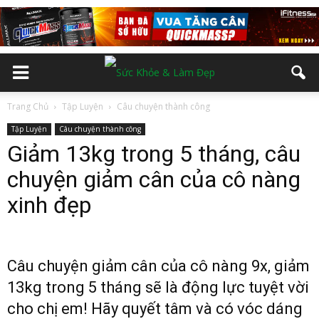
Trang Chủ
Tập Luyện
Câu chuyện thành công
Tập Luyện
Câu chuyện thành công
Giảm 13kg trong 5 tháng, câu
chuyện giảm cân của cô nàng
xinh đẹp
Câu chuyện giảm cân của cô nàng 9x, giảm
13kg trong 5 tháng sẽ là động lực tuyệt vời
cho chị em! Hãy quyết tâm và có vóc dáng