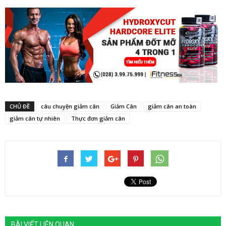
CHỦ ĐỀ
câu chuyện giảm cân
Giảm Cân
giảm cân an toàn
giảm cân tự nhiên
Thực đơn giảm cân
BÀI VIẾT LIÊN QUAN