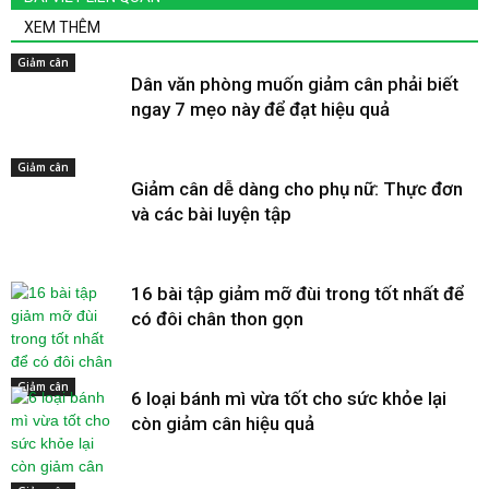
XEM THÊM
Giảm cân
Dân văn phòng muốn giảm cân phải biết
ngay 7 mẹo này để đạt hiệu quả
Giảm cân
Giảm cân dễ dàng cho phụ nữ: Thực đơn
và các bài luyện tập
16 bài tập giảm mỡ đùi trong tốt nhất để
có đôi chân thon gọn
Giảm cân
6 loại bánh mì vừa tốt cho sức khỏe lại
còn giảm cân hiệu quả