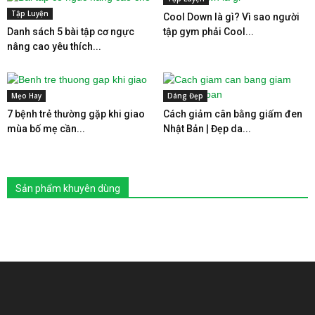
Tập Luyện
Cool Down là gì? Vì sao người
Danh sách 5 bài tập cơ ngực
tập gym phải Cool...
nâng cao yêu thích...
Mẹo Hay
Dáng Đẹp
7 bệnh trẻ thường gặp khi giao
Cách giảm cân bằng giấm đen
mùa bố mẹ cần...
Nhật Bản | Đẹp da...
Sản phẩm khuyên dùng