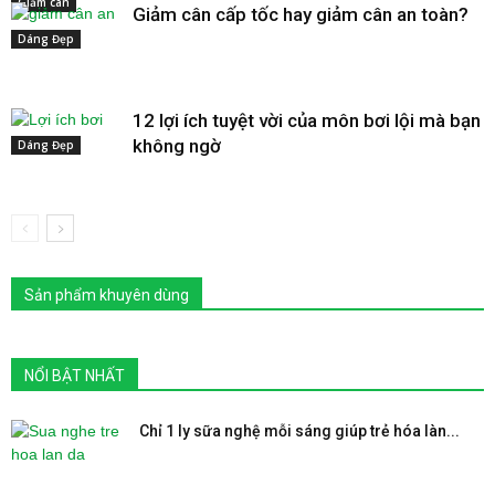
Giảm cân
Giảm cân cấp tốc hay giảm cân an toàn?
Dáng Đẹp
12 lợi ích tuyệt vời của môn bơi lội mà bạn
không ngờ
Dáng Đẹp
Sản phẩm khuyên dùng
NỔI BẬT NHẤT
Chỉ 1 ly sữa nghệ mỗi sáng giúp trẻ hóa làn...