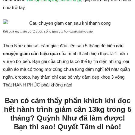
như trở tay
Kết quả mỹ mãn với 1 cuộc sống tươi vui hơn phải không nào
Theo Như chia sẻ, cảm giác đầu tiên sau 5 tháng để biến
câu
chuyện giảm cân hiệu quả
của mình thành hiện thực là 1 niềm
vui vô bờ bến. Bạn gái của chúng ta có thể tự tin diện những loại
quần áo mà có trong mơ cũng chưa từng dám nghĩ tới như quần
ngắn, croptop, hay thậm chí các bộ váy đầm đẹp khoe 3 vòng.
Thật HẠNH PHÚC phải không nào!
Bạn có cảm thấy phấn khích khi đọc
hết hành trình giảm cân 13kg trong 5
tháng? Quỳnh Như đã làm được!
Bạn thì sao! Quyết Tâm đi nào!