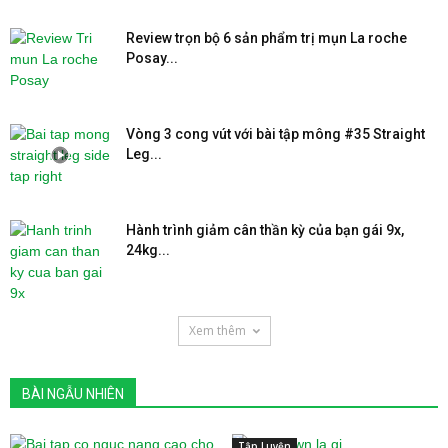
Review trọn bộ 6 sản phẩm trị mụn La roche
Posay...
Vòng 3 cong vút với bài tập mông #35 Straight
Leg...
Hành trình giảm cân thần kỳ của bạn gái 9x,
24kg...
Xem thêm
BÀI NGẪU NHIÊN
Tập Luyện