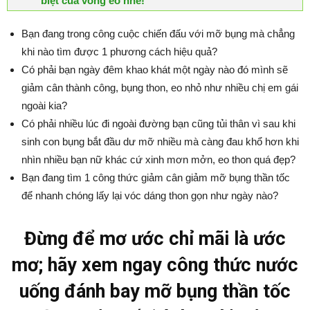
biệt của vòng eo nhé!
Bạn đang trong công cuộc chiến đấu với mỡ bụng mà chẳng
khi nào tìm được 1 phương cách hiệu quả?
Có phải bạn ngày đêm khao khát một ngày nào đó mình sẽ
giảm cân thành công, bụng thon, eo nhỏ như nhiều chị em gái
ngoài kia?
Có phải nhiều lúc đi ngoài đường bạn cũng tủi thân vì sau khi
sinh con bụng bắt đầu dư mỡ nhiều mà càng đau khổ hơn khi
nhìn nhiều bạn nữ khác cứ xinh mơn mởn, eo thon quá đẹp?
Bạn đang tìm 1 công thức giảm cân giảm mỡ bụng thần tốc
để nhanh chóng lấy lại vóc dáng thon gọn như ngày nào?
Đừng để mơ ước chỉ mãi là ước
mơ; hãy xem ngay công thức nước
uống đánh bay mỡ bụng thần tốc