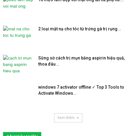
2 loại mặt nạ cho tóc từ trứng gà trị rụng...
Sững sờ cách trị mụn bằng aspirin hiệu quả,
thoa đâu...
windows 7 activator offline ✓ Top 3 Tools to
Activate Windows...
Xem thêm