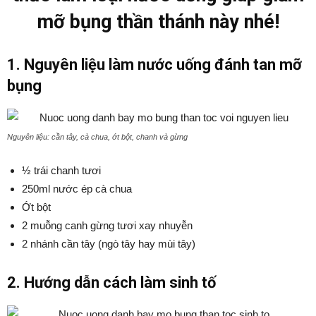
mỡ bụng thần thánh này nhé!
1. Nguyên liệu làm nước uống đánh tan mỡ
bụng
Nguyên liệu: cần tây, cà chua, ớt bột, chanh và gừng
½ trái chanh tươi
250ml nước ép cà chua
Ớt bột
2 muỗng canh gừng tươi xay nhuyễn
2 nhánh cần tây (ngò tây hay mùi tây)
2. Hướng dẫn cách làm sinh tố