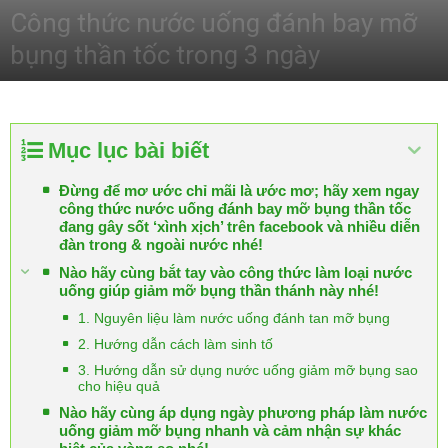
Công thức nước uống đánh bay mỡ
bụng thần tốc trong 3 ngày
Mục lục bài biết
Đừng để mơ ước chỉ mãi là ước mơ; hãy xem ngay
công thức nước uống đánh bay mỡ bụng thần tốc
đang gây sốt ‘xình xịch’ trên facebook và nhiều diễn
đàn trong & ngoài nước nhé!
Nào hãy cùng bắt tay vào công thức làm loại nước
uống giúp giảm mỡ bụng thần thánh này nhé!
1. Nguyên liệu làm nước uống đánh tan mỡ bụng
2. Hướng dẫn cách làm sinh tố
3. Hướng dẫn sử dụng nước uống giảm mỡ bụng sao
cho hiệu quả
Nào hãy cùng áp dụng ngày phương pháp làm nước
uống giảm mỡ bụng nhanh và cảm nhận sự khác