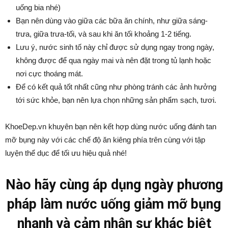
uống bia nhé)
Bạn nên dùng vào giữa các bữa ăn chính, như giữa sáng-
trưa, giữa trưa-tối, và sau khi ăn tối khoảng 1-2 tiếng.
Lưu ý, nước sinh tố này chỉ được sử dụng ngay trong ngày,
không được để qua ngày mai và nên đặt trong tủ lạnh hoặc
nơi cực thoáng mát.
Để có kết quả tốt nhất cũng như phòng tránh các ảnh hưởng
tới sức khỏe, bạn nên lựa chọn những sản phẩm sạch, tươi.
KhoeDep.vn khuyên bạn nên kết hợp dùng nước uống đánh tan
mỡ bụng này với các chế độ ăn kiêng phía trên cùng với tập
luyện thể dục để tối ưu hiệu quả nhé!
Nào hãy cùng áp dụng ngày phương
pháp làm nước uống giảm mỡ bụng
nhanh và cảm nhận sự khác biệt