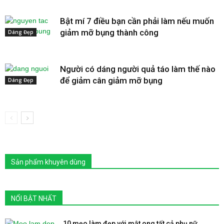
Bật mí 7 điều bạn cần phải làm nếu muốn
giảm mỡ bụng thành công
Dáng Đẹp
Người có dáng người quả táo làm thế nào
để giảm cân giảm mỡ bụng
Dáng Đẹp
Sản phẩm khuyên dùng
NỔI BẬT NHẤT
10 mẹo làm đẹp với mật ong tất cả phụ nữ...