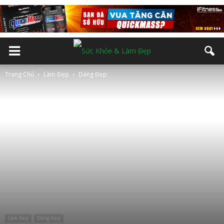
Trang Chủ
Làm Đẹp
Dáng Đẹp
Làm Đẹp
Dáng Đẹp