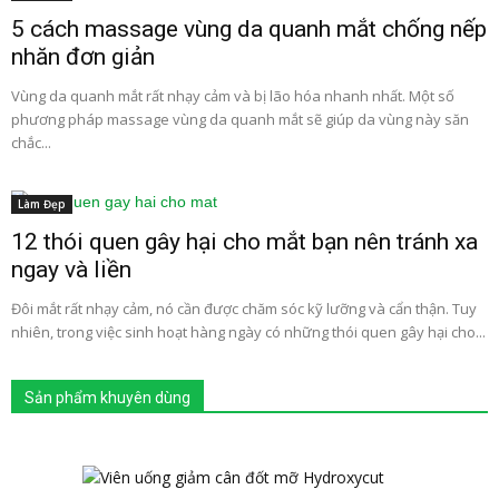
5 cách massage vùng da quanh mắt chống nếp
nhăn đơn giản
Vùng da quanh mắt rất nhạy cảm và bị lão hóa nhanh nhất. Một số
phương pháp massage vùng da quanh mắt sẽ giúp da vùng này săn
chắc...
Làm Đẹp
12 thói quen gây hại cho mắt bạn nên tránh xa
ngay và liền
Đôi mắt rất nhạy cảm, nó cần được chăm sóc kỹ lưỡng và cẩn thận. Tuy
nhiên, trong việc sinh hoạt hàng ngày có những thói quen gây hại cho...
Sản phẩm khuyên dùng