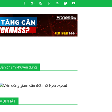
Sản phẩm khuyên dùng
MỚI NHẤT