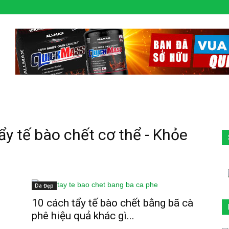
ẩy tế bào chết cơ thể - Khỏe
Da Đẹp
10 cách tẩy tế bào chết bằng bã cà
phê hiệu quả khác gì...