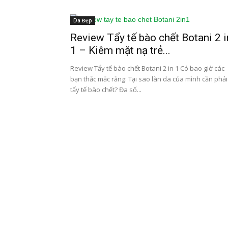
Da Đẹp
Review Tẩy tế bào chết Botani 2 i
1 – Kiêm mặt nạ trẻ...
Review Tẩy tế bào chết Botani 2 in 1 Có bao giờ các
bạn thắc mắc rằng: Tại sao làn da của mình cần phải
tẩy tế bào chết? Đa số...