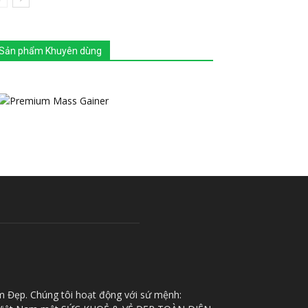
Sản phẩm Khuyên dùng
m Đẹp. Chúng tôi hoạt động với sứ mệnh: