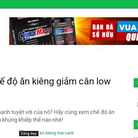
ế độ ăn kiêng giảm cân low
mạnh tuyệt vời của nó? Hãy cùng xem chế độ ăn
à khủng khiếp thế nào nhé!
Dáng Đẹp