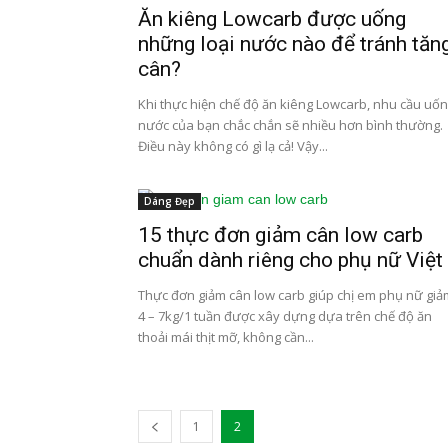
Ăn kiêng Lowcarb được uống
những loại nước nào để tránh tăn
cân?
Khi thực hiện chế độ ăn kiêng Lowcarb, nhu cầu uố
nước của bạn chắc chắn sẽ nhiều hơn bình thường.
Điều này không có gì lạ cả! Vậy...
Dáng Đẹp
15 thực đơn giảm cân low carb
chuẩn dành riêng cho phụ nữ Việt
Thực đơn giảm cân low carb giúp chị em phụ nữ giả
4 – 7kg/1 tuần được xây dựng dựa trên chế độ ăn
thoải mái thịt mỡ, không cần...
1
2