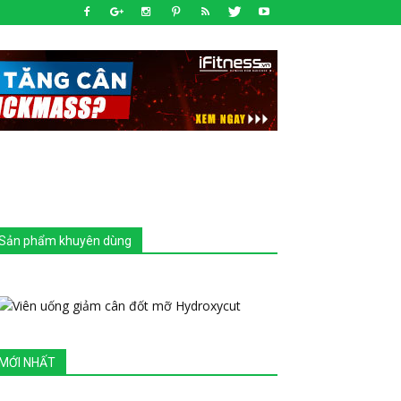
Sản phẩm khuyên dùng
MỚI NHẤT