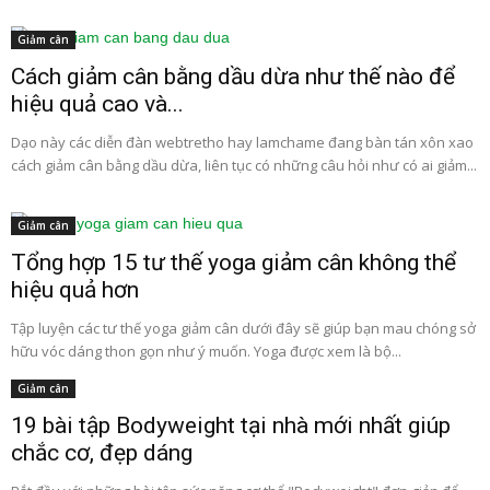
Giảm cân
Cách giảm cân bằng dầu dừa như thế nào để
hiệu quả cao và...
Dạo này các diễn đàn webtretho hay lamchame đang bàn tán xôn xao
cách giảm cân bằng dầu dừa, liên tục có những câu hỏi như có ai giảm...
Giảm cân
Tổng hợp 15 tư thế yoga giảm cân không thể
hiệu quả hơn
Tập luyện các tư thế yoga giảm cân dưới đây sẽ giúp bạn mau chóng sở
hữu vóc dáng thon gọn như ý muốn. Yoga được xem là bộ...
Giảm cân
19 bài tập Bodyweight tại nhà mới nhất giúp
chắc cơ, đẹp dáng