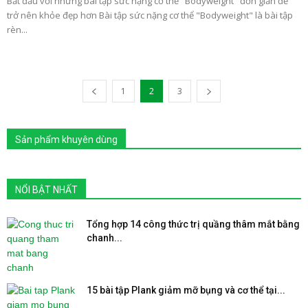
Bắt đầu với những bài tập sức nặng cơ thể "Bodyweight" đơn giản để
trở nên khỏe đẹp hơn Bài tập sức nặng cơ thể "Bodyweight" là bài tập
rèn...
1
2
3
Sản phẩm khuyên dùng
NỔI BẬT NHẤT
Tổng hợp 14 công thức trị quầng thâm mắt bằng
chanh...
15 bài tập Plank giảm mỡ bụng và cơ thể tại...