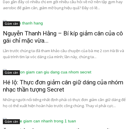
Dạo gần đây có nhiều chị em gởi nhiều câu hỏi về nữ nên tập gym hay
aerobic để giảm cân, giảm mỡ bụng hiệu quả? Đây có lẽ...
Giảm cân
Nguyễn Thanh Hằng – Bí kíp giảm cân của cô
gái chỉ mặc vừa...
Lần trước chúng ta đã tham khảo câu chuyện của bà mẹ 2 con Hà Bi và
quá trình tìm lại vóc dáng của mình; lần này, chúng ta...
Giảm cân
Hé lộ: Thực đơn giảm cân giữ dáng của nhóm
nhạc thần tượng Secret
Những người nổi tiếng nhất định phải có thực đơn giảm cân giữ dáng để
họ có thể xuất hiện hoàn hảo trước công chúng. Thay vì phải cực...
Giảm cân