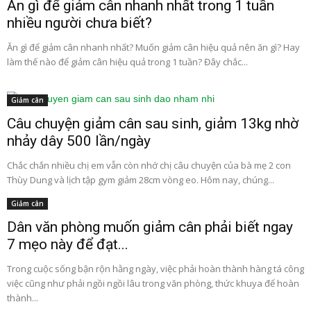
Ăn gì để giảm cân nhanh nhất trong 1 tuần
nhiều người chưa biết?
Ăn gì để giảm cân nhanh nhất? Muốn giảm cân hiệu quả nên ăn gì? Hay
làm thế nào để giảm cân hiệu quả trong 1 tuần? Đây chắc...
Giảm cân
Câu chuyện giảm cân sau sinh, giảm 13kg nhờ
nhảy dây 500 lần/ngày
Chắc chắn nhiều chị em vẫn còn nhớ chị câu chuyện của bà mẹ 2 con
Thùy Dung và lịch tập gym giảm 28cm vòng eo. Hôm nay, chúng...
Giảm cân
Dân văn phòng muốn giảm cân phải biết ngay
7 mẹo này để đạt...
Trong cuộc sống bận rộn hằng ngày, việc phải hoàn thành hàng tá công
việc cũng như phải ngồi ngồi lâu trong văn phòng, thức khuya để hoàn
thành...