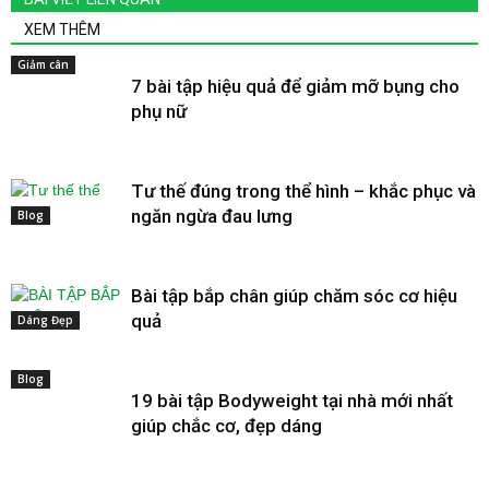
XEM THÊM
Giảm cân
7 bài tập hiệu quả để giảm mỡ bụng cho
phụ nữ
Tư thế đúng trong thể hình – khắc phục và
ngăn ngừa đau lưng
Blog
Bài tập bắp chân giúp chăm sóc cơ hiệu
quả
Dáng Đẹp
Blog
19 bài tập Bodyweight tại nhà mới nhất
giúp chắc cơ, đẹp dáng