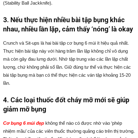
(Stability Ball Jackknife).
3. Nếu thực hiện nhiều bài tập bụng khác
nhau, nhiều lần lặp, cảm thấy ‘nóng’ là okay
Crunch và Sit-ups là hai bài tập cơ bụng 6 múi ít hiệu quả nhất.
Thực hiện bài tập này với hàng trăm lần lặp không chỉ vô dụng
mà còn gây đau lưng dưới. Nhớ tập trung vào các lần lặp chất
lượng, chứ không phải số lần. Giữ đúng tư thế và thực hiện các
bài tập bụng mà bạn có thể thực hiện các ván tập khoảng 15-20
lần.
4. Các loại thuốc đốt cháy mỡ mới sẽ giúp
giảm mỡ bụng
Cơ bụng 6 múi đẹp
không thể nào có được nhờ vào ‘phép
nhiệm mầu’ của các viên thuốc thường quảng cáo trên thị trường.