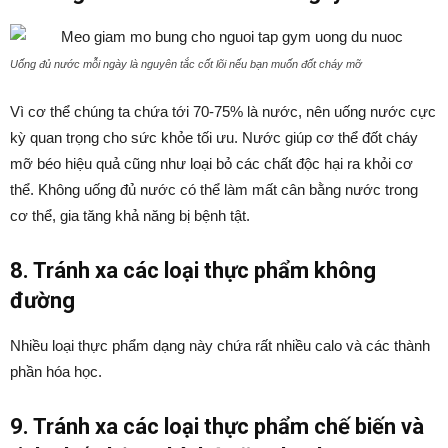
Uống đủ nước mỗi ngày là nguyên tắc cốt lõi nếu bạn muốn đốt cháy mỡ
Vì cơ thể chúng ta chứa tới 70-75% là nước, nên uống nước cực
kỳ quan trọng cho sức khỏe tối ưu. Nước giúp cơ thể đốt cháy
mỡ béo hiệu quả cũng như loại bỏ các chất độc hại ra khỏi cơ
thể. Không uống đủ nước có thể làm mất cân bằng nước trong
cơ thể, gia tăng khả năng bị bệnh tật.
8. Tránh xa các loại thực phẩm không
đường
Nhiều loại thực phẩm dạng này chứa rất nhiều calo và các thành
phần hóa học.
9. Tránh xa các loại thực phẩm chế biến và