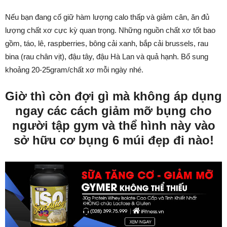
Nếu bạn đang cố giữ hàm lượng calo thấp và giảm cân, ăn đủ
lượng chất xơ cực kỳ quan trọng. Những nguồn chất xơ tốt bao
gồm, táo, lê, raspberries, bông cải xanh, bắp cải brussels, rau
bina (rau chân vịt), đậu tây, đậu Hà Lan và quả hạnh. Bổ sung
khoảng 20-25gram/chất xơ mỗi ngày nhé.
Giờ thì còn đợi gì mà không áp dụng
ngay các cách giảm mỡ bụng cho
người tập gym và thể hình này vào
sở hữu cơ bụng 6 múi đẹp đi nào!