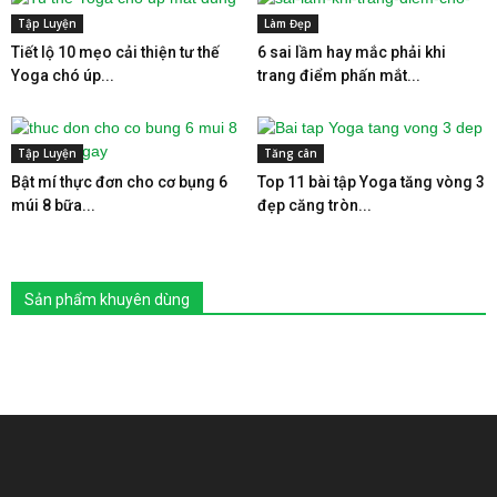
Tập Luyện
Làm Đẹp
Tiết lộ 10 mẹo cải thiện tư thế
6 sai lầm hay mắc phải khi
Yoga chó úp...
trang điểm phấn mắt...
Tập Luyện
Tăng cân
Bật mí thực đơn cho cơ bụng 6
Top 11 bài tập Yoga tăng vòng 3
múi 8 bữa...
đẹp căng tròn...
Sản phẩm khuyên dùng