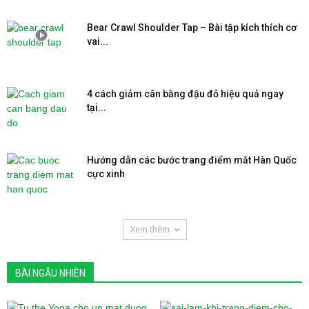
Bear Crawl Shoulder Tap – Bài tập kích thích cơ
vai...
4 cách giảm cân bằng đậu đỏ hiệu quả ngay
tại...
Hướng dẫn các bước trang điểm mắt Hàn Quốc
cực xinh
Xem thêm
BÀI NGẪU NHIÊN