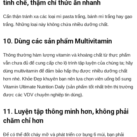
tinh chế, thậm chí thức ăn nhanh
Cẩn thận tránh xa các loại mì pasta trắng, bánh mì trắng hay gạo
trắng. Những loại này không chứa nhiều dưỡng chất.
10. Dùng các sản phẩm Multivitamin
Thông thường hàm lượng vitamin và khoáng chất từ thực phẩm
vẫn chưa đủ để cung cấp cho lộ trình tập luyện của chúng ta; hãy
dùng multivitamin để đảm bảo hấp thụ được nhiều dưỡng chất
hơn nhé. Khỏe Đẹp khuyên bạn nên lựa chọn viên uống bổ sung
Vitamin Ultimate Nutrition Daily (sản phẩm tốt nhất trên thị trường
được các VDV chuyên nghiệp tin dùng).
11. Luyện tập thông minh hơn, không phải
chăm chỉ hơn
Để có thể đốt cháy mỡ và phát triển cơ bụng 6 múi, bạn phải