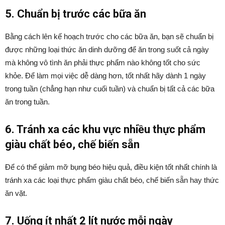
5. Chuẩn bị trước các bữa ăn
Bằng cách lên kế hoạch trước cho các bữa ăn, bạn sẽ chuẩn bị
được những loại thức ăn dinh dưỡng để ăn trong suốt cả ngày
mà không vô tình ăn phải thực phẩm nào không tốt cho sức
khỏe. Để làm mọi việc dễ dàng hơn, tốt nhất hãy dành 1 ngày
trong tuần (chẳng hạn như cuối tuần) và chuẩn bị tất cả các bữa
ăn trong tuần.
6. Tránh xa các khu vực nhiều thực phẩm
giàu chất béo, chế biến sẵn
Để có thể giảm mỡ bụng béo hiệu quả, điều kiện tốt nhất chính là
tránh xa các loại thực phẩm giàu chất béo, chế biến sẵn hay thức
ăn vặt.
7. Uống ít nhất 2 lít nước mỗi ngày