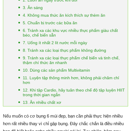
2. Luôn ăn ngay trước khi đói
3. Ăn sáng
4. Không mua thức ăn kích thích sự thèm ăn
5. Chuẩn bị trước các bữa ăn
6. Tránh xa các khu vực nhiều thực phẩm giàu chất
béo, chế biến sẵn
7. Uống ít nhất 2 lít nước mỗi ngày
8. Tránh xa các loại thực phẩm không đường
9. Tránh xa các loại thực phẩm chế biến và tinh chế,
thậm chí thức ăn nhanh
10. Dùng các sản phẩm Multivitamin
11. Luyện tập thông minh hơn, không phải chăm chỉ
hơn
12. Khi tập Cardio, hãy tuân theo chế độ tập luyện HIIT
trong thời gian ngắn
13. Ăn nhiều chất xơ
Nếu muốn có cơ bụng 6 múi đẹp, bạn cần phải thực hiện nhiều
hơn rất nhiều thay vì chỉ gập bụng. Đây chắc chắn là điều nhiều