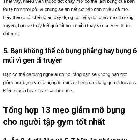
Thật vậy, nhiều viên thuốc đốt cháy mỡ có thể làm bụng của bạn
tồi tệ hơn thôi bởi vì chúng sẽ ăn hết cơ bắp còn nhiều cả mỡ.
Hãy theo đuổi chế độ ăn xây dựng cơ bắp, đốt cháy mỡ thường
xuyên, bạn sẽ thấy kết quả tốt hơn nhiều thay vì các viên thuốc
đốt mỡ.
5. Bạn không thể có bụng phẳng hay bụng 6
múi vì gen di truyền
Bạn có thể đã từng nghe ai đó nói rằng bạn sẽ không bao giờ
giảm mỡ bụng và có bụng 6 múi vì không có ‘đúng gen di truyền’.
Điều này là hoàn toàn sai lầm nhé.
Tổng hợp 13 mẹo giảm mỡ bụng
cho người tập gym tốt nhất