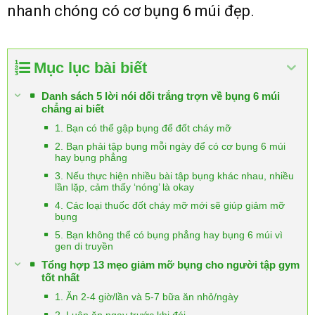
nhanh chóng có cơ bụng 6 múi đẹp.
Mục lục bài biết
Danh sách 5 lời nói dối trắng trợn về bụng 6 múi
chẳng ai biết
1. Bạn có thể gập bụng để đốt cháy mỡ
2. Bạn phải tập bụng mỗi ngày để có cơ bụng 6 múi
hay bụng phẳng
3. Nếu thực hiện nhiều bài tập bụng khác nhau, nhiều
lần lặp, cảm thấy ‘nóng’ là okay
4. Các loại thuốc đốt cháy mỡ mới sẽ giúp giảm mỡ
bụng
5. Bạn không thể có bụng phẳng hay bụng 6 múi vì
gen di truyền
Tổng hợp 13 mẹo giảm mỡ bụng cho người tập gym
tốt nhất
1. Ăn 2-4 giờ/lần và 5-7 bữa ăn nhỏ/ngày