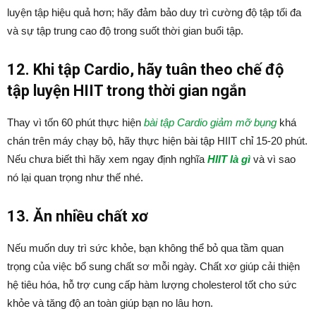
luyện tập hiệu quả hơn; hãy đảm bảo duy trì cường độ tập tối đa
và sự tập trung cao độ trong suốt thời gian buổi tập.
12. Khi tập Cardio, hãy tuân theo chế độ
tập luyện HIIT trong thời gian ngắn
Thay vì tốn 60 phút thực hiện
bài tập Cardio giảm mỡ bụng
khá
chán trên máy chạy bộ, hãy thực hiện bài tập HIIT chỉ 15-20 phút.
Nếu chưa biết thì hãy xem ngay định nghĩa
HIIT là gì
và vì sao
nó lại quan trọng như thế nhé.
13. Ăn nhiều chất xơ
Nếu muốn duy trì sức khỏe, bạn không thể bỏ qua tầm quan
trọng của việc bổ sung chất sơ mỗi ngày. Chất xơ giúp cải thiện
hệ tiêu hóa, hỗ trợ cung cấp hàm lượng cholesterol tốt cho sức
khỏe và tăng độ an toàn giúp bạn no lâu hơn.