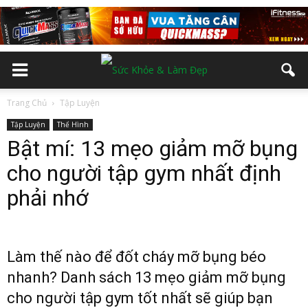
Trang Chủ
Tập Luyện
Tập Luyện
Thể Hình
Bật mí: 13 mẹo giảm mỡ bụng
cho người tập gym nhất định
phải nhớ
Làm thế nào để đốt cháy mỡ bụng béo
nhanh? Danh sách 13 mẹo giảm mỡ bụng
cho người tập gym tốt nhất sẽ giúp bạn