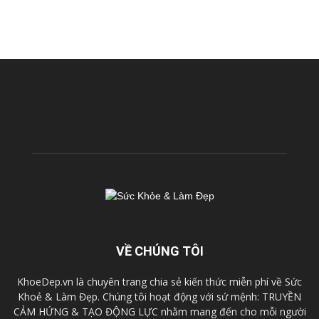
VỀ CHÚNG TÔI
KhoeDep.vn là chuyên trang chia sẻ kiến thức miễn phí về Sức
Khoẻ & Làm Đẹp. Chúng tôi hoạt động với sứ mệnh: TRUYỀN
CẢM HỨNG & TẠO ĐỘNG LỰC nhằm mang đến cho mỗi người