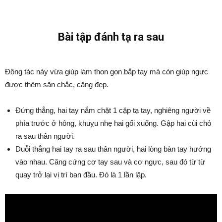
Bài tập đánh tạ ra sau
Động tác này vừa giúp làm thon gọn bắp tay mà còn giúp ngực
được thêm săn chắc, căng đẹp.
Đứng thẳng, hai tay nắm chặt 1 cặp tạ tay, nghiêng người về
phía trước ở hông, khuỵu nhẹ hai gối xuống. Gập hai cùi chỏ
ra sau thân người.
Duỗi thẳng hai tay ra sau thân người, hai lòng bàn tay hướng
vào nhau. Căng cứng cơ tay sau và cơ ngực, sau đó từ từ
quay trở lại vị trí ban đầu. Đó là 1 lần lặp.