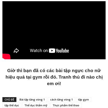
Giờ thì bạn đã có các bài tập ngực cho nữ
hiệu quả tại gym rồi đó. Tranh thủ đi nào chị
em ơi!
CHỦ ĐỀ
Bài tập tăng vòng 1
cách tăng vòng 1
tập gym
tập thể dục
Thể dục thẩm mỹ
Thực phẩm thể thao