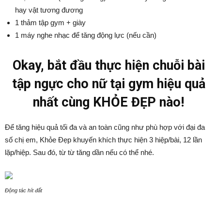
hay vật tương đương
1 thảm tập gym + giày
1 máy nghe nhạc để tăng động lực (nếu cần)
Okay, bắt đầu thực hiện chuỗi bài
tập ngực cho nữ tại gym hiệu quả
nhất cùng KHỎE ĐẸP nào!
Để tăng hiệu quả tối đa và an toàn cũng như phù hợp với đại đa
số chị em, Khỏe Đẹp khuyến khích thực hiện 3 hiệp/bài, 12 lần
lặp/hiệp. Sau đó, từ từ tăng dần nếu có thể nhé.
Động tác hít đất