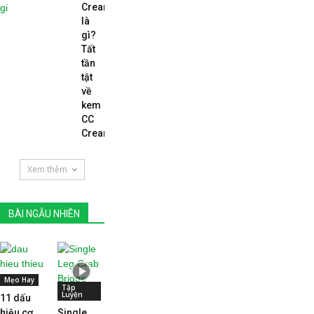
Cream
là
gì?
Tất
tần
tật
về
kem
CC
Cream...
Xem thêm
BÀI NGẪU NHIÊN
Mẹo Hay
Tập
Luyện
11 dấu
hiệu cơ
Single