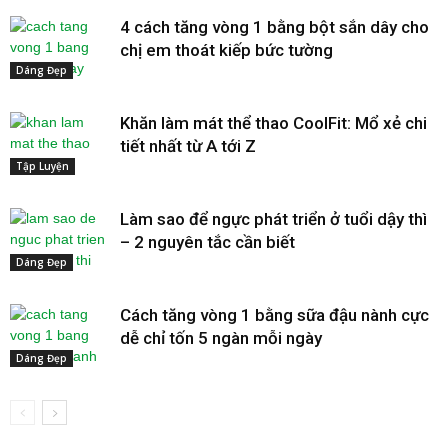
4 cách tăng vòng 1 bằng bột sắn dây cho
chị em thoát kiếp bức tường
Dáng Đẹp
Khăn làm mát thể thao CoolFit: Mổ xẻ chi
tiết nhất từ A tới Z
Tập Luyện
Làm sao để ngực phát triển ở tuổi dậy thì
– 2 nguyên tắc cần biết
Dáng Đẹp
Cách tăng vòng 1 bằng sữa đậu nành cực
dễ chỉ tốn 5 ngàn mỗi ngày
Dáng Đẹp