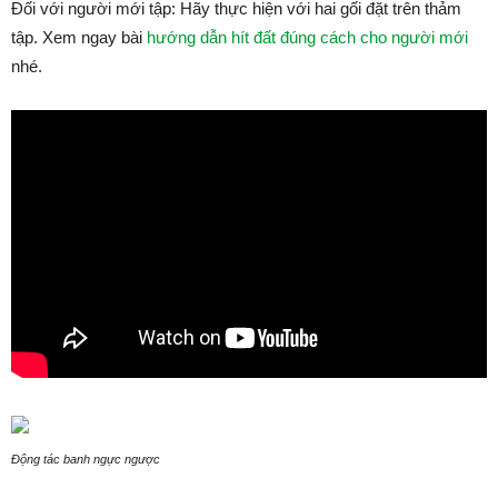
Đối với người mới tập: Hãy thực hiện với hai gối đặt trên thảm
tập. Xem ngay bài
hướng dẫn hít đất đúng cách cho người mới
nhé.
Động tác banh ngực ngược