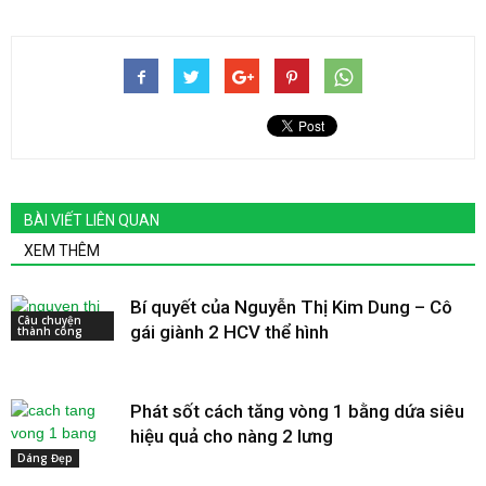
BÀI VIẾT LIÊN QUAN
XEM THÊM
Bí quyết của Nguyễn Thị Kim Dung – Cô
Câu chuyện
gái giành 2 HCV thể hình
thành công
Phát sốt cách tăng vòng 1 bằng dứa siêu
hiệu quả cho nàng 2 lưng
Dáng Đẹp