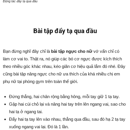
Động tác đẩy tạ qua đầu
Bài tập đẩy tạ qua đầu
Bạn đừng nghĩ đây chỉ là
bài tập ngực cho nữ
vớ vẩn chỉ có
làm cơ vai to. Thật ra, nó giúp các bó cơ ngực được kích thích
theo nhiều góc khác nhau, kéo giãn cơ hiệu quả lắm đó nhé. Đây
cũng bài tập nâng ngực cho nữ ưa thích của khá nhiều chị em
phụ nữ tại phòng gym trên toàn thế giới.
Đứng thẳng, hai chân rộng bằng hông, mỗi tay giữ 1 tạ tay.
Gập hai cùi chỏ lại và nâng hai tay trên lên ngang vai, sao cho
hai tạ ở ngang tai.
Đẩy hai tạ tay lên vào nhau, thẳng qua đầu, sau đó hạ 2 tạ tay
xuống ngang vai lại. Đó là 1 lần.