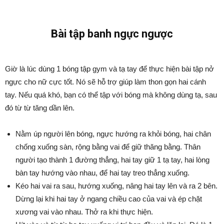
Bài tập banh ngực ngược
Giờ là lúc dùng 1 bóng tập gym và tạ tay để thực hiện bài tập nở
ngực cho nữ cực tốt. Nó sẽ hỗ trợ giúp làm thon gọn hai cánh
tay. Nếu quá khó, bạn có thể tập với bóng mà không dùng tạ, sau
đó từ từ tăng dần lên.
Nằm úp người lên bóng, ngực hướng ra khỏi bóng, hai chân
chống xuống sàn, rộng bằng vai để giữ thăng bằng. Thân
người tạo thành 1 đường thẳng, hai tay giữ 1 tạ tay, hai lòng
bàn tay hướng vào nhau, để hai tay treo thẳng xuống.
Kéo hai vai ra sau, hướng xuống, nâng hai tay lên và ra 2 bên.
Dừng lại khi hai tay ở ngang chiều cao của vai và ép chặt
xương vai vào nhau. Thở ra khi thực hiện.