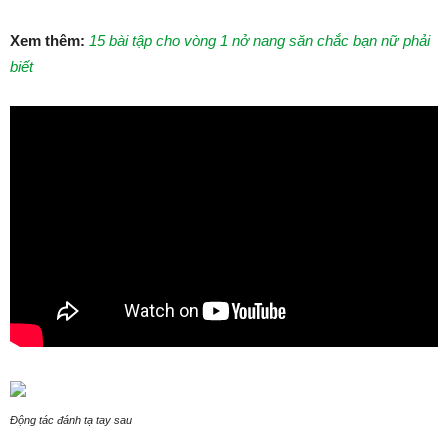
Xem thêm:
15 bài tập cho vòng 1 nở nang săn chắc bạn nữ phải
biết
Động tác đánh tạ tay sau