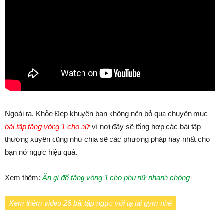
Ngoài ra, Khỏe Đẹp khuyên bạn không nên bỏ qua chuyên mục
bài tập tăng vòng 1 cho nữ
vì nơi đây sẽ tổng hợp các bài tập
thường xuyên cũng như chia sẽ các phương pháp hay nhất cho
bạn nở ngực hiệu quả.
Xem thêm:
Ăn gì để tăng vòng 1 cho phụ nữ nhanh chóng
Xem thêm video 26 bài tập ngực với tạ tại gym nhé