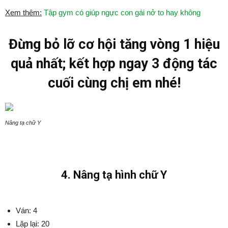
Xem thêm:
Tập gym có giúp ngực con gái nở to hay không
Đừng bỏ lỡ cơ hội tăng vòng 1 hiệu
quả nhất; kết hợp ngay 3 động tác
cuối cùng chị em nhé!
Nâng tạ chữ Y
4. Nâng tạ hình chữ Y
Ván: 4
Lặp lại: 20