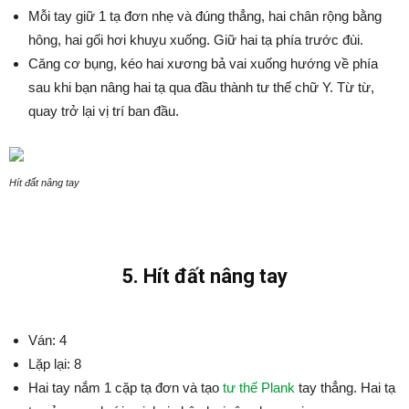
Mỗi tay giữ 1 tạ đơn nhẹ và đúng thẳng, hai chân rộng bằng
hông, hai gối hơi khuỵu xuống. Giữ hai tạ phía trước đùi.
Căng cơ bụng, kéo hai xương bả vai xuống hướng về phía
sau khi bạn nâng hai tạ qua đầu thành tư thế chữ Y. Từ từ,
quay trở lại vị trí ban đầu.
Hít đất nâng tay
5. Hít đất nâng tay
Ván: 4
Lặp lại: 8
Hai tay nắm 1 cặp tạ đơn và tạo
tư thế Plank
tay thẳng. Hai tạ