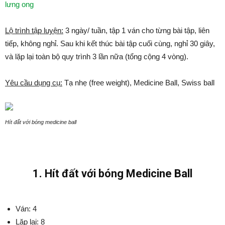
lưng ong
Lộ trình tập luyện:
3 ngày/ tuần, tập 1 ván cho từng bài tập, liên
tiếp, không nghỉ. Sau khi kết thúc bài tập cuối cùng, nghỉ 30 giây,
và lặp lại toàn bộ quy trình 3 lần nữa (tổng cộng 4 vòng).
Yêu cầu dụng cụ:
Tạ nhẹ (free weight), Medicine Ball, Swiss ball
Hít đất với bóng medicine ball
1. Hít đất với bóng Medicine Ball
Ván: 4
Lặp lại: 8