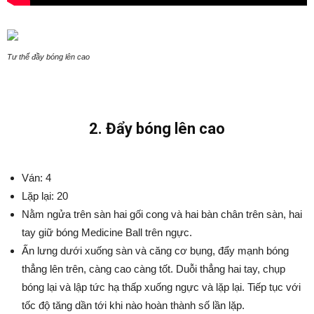
Tư thế đầy bóng lên cao
2. Đẩy bóng lên cao
Ván: 4
Lặp lại: 20
Nằm ngửa trên sàn hai gối cong và hai bàn chân trên sàn, hai
tay giữ bóng Medicine Ball trên ngực.
Ấn lưng dưới xuống sàn và căng cơ bụng, đẩy mạnh bóng
thẳng lên trên, càng cao càng tốt. Duỗi thẳng hai tay, chụp
bóng lại và lập tức hạ thấp xuống ngực và lặp lại. Tiếp tục với
tốc độ tăng dần tới khi nào hoàn thành số lần lặp.