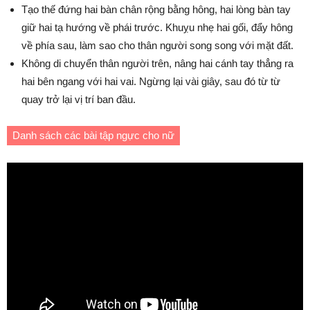
Tạo thế đứng hai bàn chân rộng bằng hông, hai lòng bàn tay
giữ hai tạ hướng về phái trước. Khuỵu nhẹ hai gối, đẩy hông
về phía sau, làm sao cho thân người song song với mặt đất.
Không di chuyển thân người trên, nâng hai cánh tay thẳng ra
hai bên ngang với hai vai. Ngừng lại vài giây, sau đó từ từ
quay trở lại vị trí ban đầu.
Danh sách các bài tập ngực cho nữ