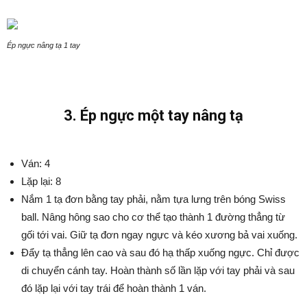
Ép ngực nâng tạ 1 tay
3. Ép ngực một tay nâng tạ
Ván: 4
Lặp lại: 8
Nắm 1 tạ đơn bằng tay phải, nằm tựa lưng trên bóng Swiss
ball. Nâng hông sao cho cơ thể tạo thành 1 đường thẳng từ
gối tới vai. Giữ tạ đơn ngay ngực và kéo xương bả vai xuống.
Đẩy tạ thẳng lên cao và sau đó hạ thấp xuống ngực. Chỉ được
di chuyển cánh tay. Hoàn thành số lần lặp với tay phải và sau
đó lặp lại với tay trái để hoàn thành 1 ván.