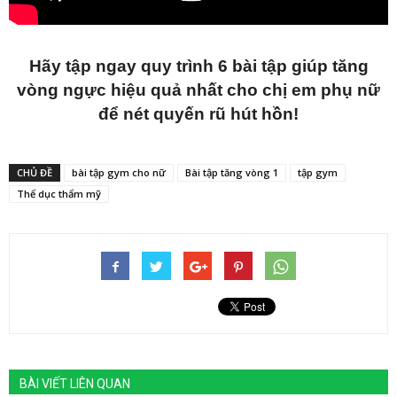
Hãy tập ngay quy trình 6 bài tập giúp tăng
vòng ngực hiệu quả nhất cho chị em phụ nữ
để nét quyến rũ hút hồn!
CHỦ ĐỀ
bài tập gym cho nữ
Bài tập tăng vòng 1
tập gym
Thể dục thẩm mỹ
BÀI VIẾT LIÊN QUAN