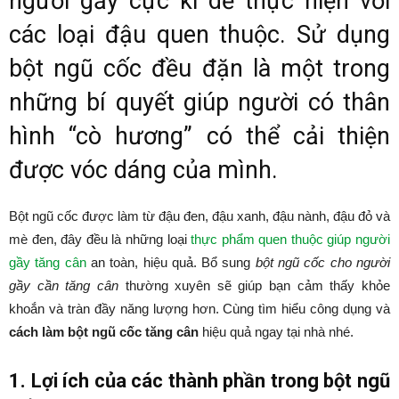
người gầy cực kì dễ thực hiện với
các loại đậu quen thuộc. Sử dụng
bột ngũ cốc đều đặn là một trong
những bí quyết giúp người có thân
hình “cò hương” có thể cải thiện
được vóc dáng của mình.
Bột ngũ cốc được làm từ đậu đen, đậu xanh, đậu nành, đậu đỏ và
mè đen, đây đều là những loại
thực phẩm quen thuộc giúp người
gầy tăng cân
an toàn, hiệu quả. Bổ sung
bột ngũ cốc cho người
gầy cần tăng cân
thường xuyên sẽ giúp bạn cảm thấy khỏe
khoắn và tràn đầy năng lượng hơn. Cùng tìm hiểu công dụng và
cách làm bột ngũ cốc tăng cân
hiệu quả ngay tại nhà nhé.
1. Lợi ích của các thành phần trong bột ngũ