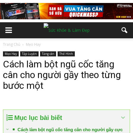
Trang Chủ
Mẹo Hay
Mẹo Hay
Tập Luyện
Tăng cân
Thể Hình
Cách làm bột ngũ cốc tăng
cân cho người gầy theo từng
bước một
Mục lục bài biết
Cách làm bột ngũ cốc tăng cân cho người gầy cực