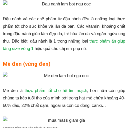
Đậu nành và các chế phẩm từ đậu nành đều là những loại thực
phẩm tốt cho sức khỏe và làn da bạn. Các vitamin, khoáng chất
trong đậu nành giúp làm đẹp da, trẻ hóa làn da và ngăn ngừa ung
thư. Đặc biệt, đậu nành là 1 trong những loại
thực phẩm ăn giúp
tăng size vòng 1
hiệu quả cho chị em phụ nữ.
Mè đen (vừng đen)
Mè đen là
thực phẩm tốt cho hệ tim mạch
, hơn nữa còn giúp
chúng ta kéo tuổi thọ của mình bởi trong hạt mè chứa khoảng 40-
60% dầu, 22% chất đạm, ngoài ra còn có đồng, canxi…