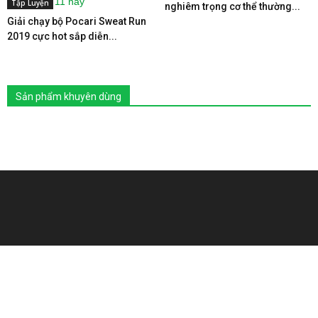
Tập Luyện
nghiêm trọng cơ thể thường...
Giải chạy bộ Pocari Sweat Run
2019 cực hot sắp diễn...
Sản phẩm khuyên dùng