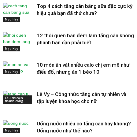
Top 4 cách tăng cân bằng sữa đặc cực kỳ
hiệu quả bạn đã thử chưa?
Mẹo Hay
12 thói quen ban đêm làm tăng cân không
phanh bạn cần phải biết
Mẹo Hay
10 món ăn vặt nhiều calo chị em mê như
điếu đổ, nhưng ăn 1 béo 10
Mẹo Hay
Lê Vy – Công thức tăng cân tự nhiên và
Câu chuyện
tập luyện khoa học cho nữ
thành công
Uống nước nhiều có tăng cân hay không?
Uống nước như thế nào?
Mẹo Hay