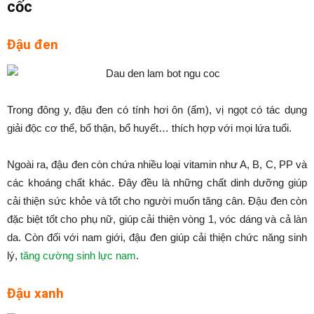
cốc
Đậu đen
Trong đông y, đậu đen có tính hơi ôn (ấm), vị ngọt có tác dụng
giải độc cơ thể, bổ thận, bổ huyết… thích hợp với mọi lứa tuổi.
Ngoài ra, đậu đen còn chứa nhiều loại vitamin như A, B, C, PP và
các khoáng chất khác. Đây đều là những chất dinh dưỡng giúp
cải thiện sức khỏe và tốt cho người muốn tăng cân. Đậu đen còn
đặc biệt tốt cho phụ nữ, giúp cải thiện vòng 1, vóc dáng và cả làn
da. Còn đối với nam giới, đậu đen giúp cải thiện chức năng sinh
lý,
tăng cường sinh lực nam
.
Đậu xanh