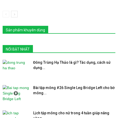
Sản phẩm khuyên dùng
NỔI BẬT NHẤT
Đông Trùng Hạ Thảo là gì? Tác dụng, cách sử
dụng...
Bài tập mông #26 Single Leg Bridge Left cho bờ
mông...
Lịch tập mông cho nữ trong 4 tuần giúp nâng