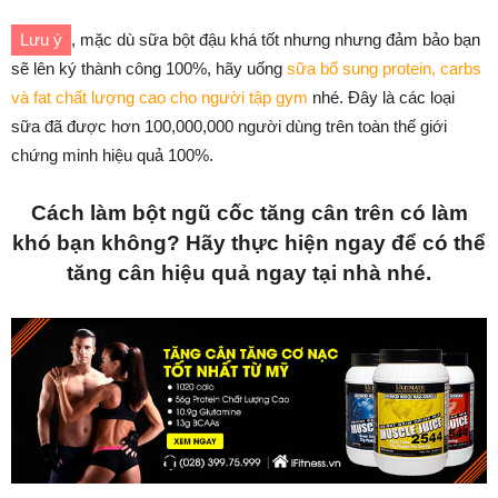
Lưu ý
, mặc dù sữa bột đậu khá tốt nhưng nhưng đảm bảo bạn
sẽ lên ký thành công 100%, hãy uống
sữa bổ sung protein, carbs
và fat chất lượng cao cho người tập gym
nhé. Đây là các loại
sữa đã được hơn 100,000,000 người dùng trên toàn thế giới
chứng minh hiệu quả 100%.
Cách làm bột ngũ cốc tăng cân trên có làm
khó bạn không? Hãy thực hiện ngay để có thể
tăng cân hiệu quả ngay tại nhà nhé.