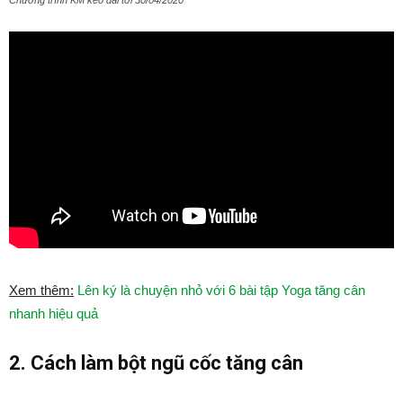
Chương trình KM kéo dài tới 30/04/2020
Xem thêm:
Lên ký là chuyện nhỏ với 6 bài tập Yoga tăng cân
nhanh hiệu quả
2. Cách làm bột ngũ cốc tăng cân