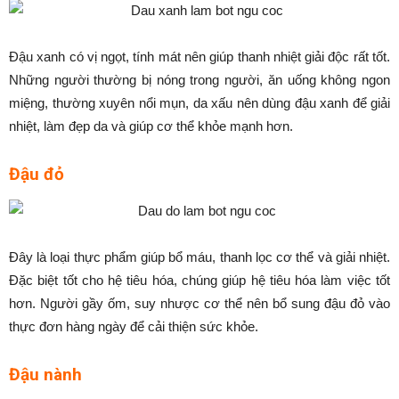
Đậu xanh có vị ngọt, tính mát nên giúp thanh nhiệt giải độc rất tốt.
Những người thường bị nóng trong người, ăn uống không ngon
miệng, thường xuyên nổi mụn, da xấu nên dùng đậu xanh để giải
nhiệt, làm đẹp da và giúp cơ thể khỏe mạnh hơn.
Đậu đỏ
Đây là loại thực phẩm giúp bổ máu, thanh lọc cơ thể và giải nhiệt.
Đặc biệt tốt cho hệ tiêu hóa, chúng giúp hệ tiêu hóa làm việc tốt
hơn. Người gầy ốm, suy nhược cơ thể nên bổ sung đậu đỏ vào
thực đơn hàng ngày để cải thiện sức khỏe.
Đậu nành