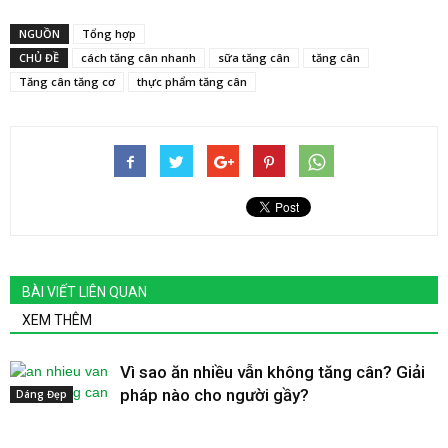
NGUỒN
Tổng hợp
CHỦ ĐỀ
cách tăng cân nhanh
sữa tăng cân
tăng cân
Tăng cân tăng cơ
thực phẩm tăng cân
BÀI VIẾT LIÊN QUAN
XEM THÊM
Vì sao ăn nhiều vẫn không tăng cân? Giải
pháp nào cho người gầy?
Dáng Đẹp