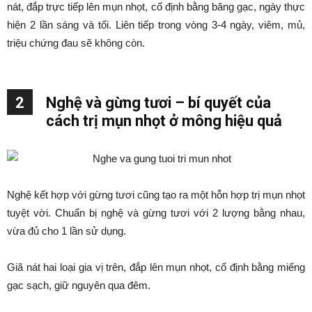
nát, đắp trực tiếp lên mụn nhọt, cố định bằng băng gạc, ngày thực
hiện 2 lần sáng và tối. Liên tiếp trong vòng 3-4 ngày, viêm, mủ,
triệu chứng đau sẽ không còn.
2
Nghệ và gừng tươi – bí quyết của
cách trị mụn nhọt ở mông hiệu quả
Nghệ kết hợp với gừng tươi cũng tạo ra một hỗn hợp trị mụn nhọt
tuyệt vời. Chuẩn bị nghệ và gừng tươi với 2 lượng bằng nhau,
vừa đủ cho 1 lần sử dụng.
Giã nát hai loại gia vị trên, đắp lên mụn nhọt, cố định bằng miếng
gạc sạch, giữ nguyên qua đêm.