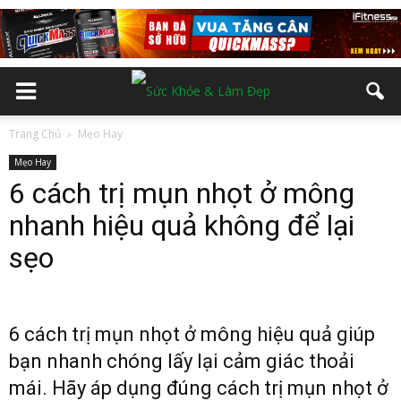
Trang Chủ
Mẹo Hay
Mẹo Hay
6 cách trị mụn nhọt ở mông
nhanh hiệu quả không để lại
sẹo
6 cách trị mụn nhọt ở mông hiệu quả giúp
bạn nhanh chóng lấy lại cảm giác thoải
mái. Hãy áp dụng đúng cách trị mụn nhọt ở