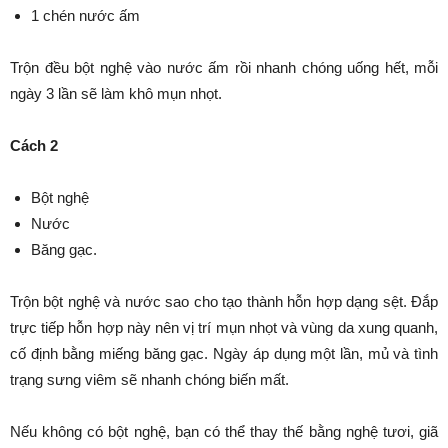
1 chén nước ấm
Trộn đều bột nghệ vào nước ấm rồi nhanh chóng uống hết, mỗi
ngày 3 lần sẽ làm khô mụn nhọt.
Cách 2
Bột nghệ
Nước
Băng gạc.
Trộn bột nghệ và nước sao cho tạo thành hỗn hợp dạng sệt. Đắp
trực tiếp hỗn hợp này nên vị trí mụn nhọt và vùng da xung quanh,
cố định bằng miếng băng gạc. Ngày áp dụng một lần, mủ và tình
trạng sưng viêm sẽ nhanh chóng biến mất.
Nếu không có bột nghệ, bạn có thể thay thế bằng nghệ tươi, giã