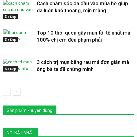
Cách chăm sóc da dầu vào mùa hè giúp
da luôn khô thoáng, mịn màng
Da Đẹp
Top 10 thói quen gây mụn tồi tệ nhất mà
100% chị em đều phạm phải
Da Đẹp
3 cách trị mụn bằng rau má đơn giản mà
ông bà ta đã chứng minh
Da Đẹp
Sản phẩm khuyên dùng
NỔI BẬT NHẤT