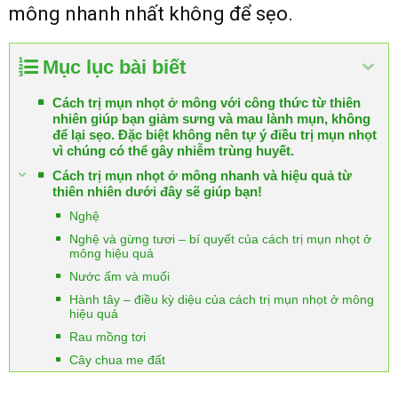
mông nhanh nhất không để sẹo.
Mục lục bài biết
Cách trị mụn nhọt ở mông với công thức từ thiên
nhiên giúp bạn giảm sưng và mau lành mụn, không
để lại sẹo. Đặc biệt không nên tự ý điều trị mụn nhọt
vì chúng có thể gây nhiễm trùng huyết.
Cách trị mụn nhọt ở mông nhanh và hiệu quả từ
thiên nhiên dưới đây sẽ giúp bạn!
Nghệ
Nghệ và gừng tươi – bí quyết của cách trị mụn nhọt ở
mông hiệu quả
Nước ấm và muối
Hành tây – điều kỳ diệu của cách trị mụn nhọt ở mông
hiệu quả
Rau mồng tơi
Cây chua me đất