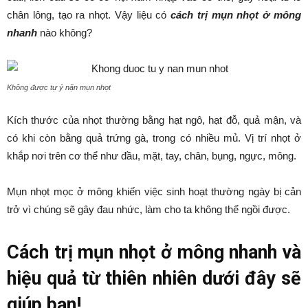
chân lông, tạo ra nhọt. Vậy liệu có
cách trị mụn nhọt ở mông
nhanh
nào không?
Không được tự ý nặn mụn nhọt
Kích thước của nhọt thường bằng hạt ngô, hạt đỗ, quả mận, và
có khi còn bằng quả trứng gà, trong có nhiều mủ. Vị trí nhọt ở
khắp nơi trên cơ thể như đầu, mặt, tay, chân, bụng, ngực, mông.
Mụn nhọt mọc ở mông khiến việc sinh hoạt thường ngày bị cản
trở vì chúng sẽ gây đau nhức, làm cho ta không thể ngồi được.
Cách trị mụn nhọt ở mông nhanh và
hiệu quả từ thiên nhiên dưới đây sẽ
giúp bạn!