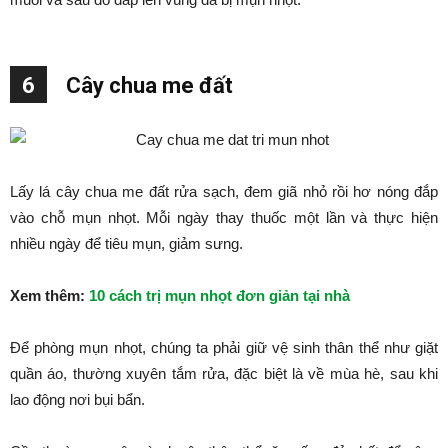
6
Cây chua me đất
Lấy lá cây chua me đất rửa sạch, đem giã nhỏ rồi hơ nóng đắp
vào chỗ mụn nhọt. Mỗi ngày thay thuốc một lần và thực hiện
nhiều ngày để tiêu mụn, giảm sưng.
Xem thêm:
10 cách trị mụn nhọt đơn giản tại nhà
Để phòng mụn nhọt, chúng ta phải giữ vệ sinh thân thể như giặt
quần áo, thường xuyên tắm rửa, đặc biệt là về mùa hè, sau khi
lao động nơi bụi bẩn.