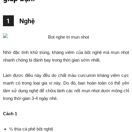
1
Nghệ
Nhờ đặc tính khử trùng, kháng viêm của bột nghệ mà mụn nhọt
nhanh chóng bị đánh bay trong thời gian sớm nhất.
Làm được điều này đều do chất màu curcumin kháng viêm cực
mạnh có trong loại gia vị này. Do đó, bạn hoàn toàn có thể yên
tâm sử dụng nghệ để chữa lành các nốt mụn nhọt dưới mông chỉ
trong thời gian 3-4 ngày nhé.
Cách 1
½ thìa cà phê bột nghệ