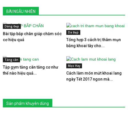
BÀI NGẪU NHIÊN
Dáng Đẹp
Da Đẹp
Bài tập bắp chân giúp chăm sóc
cơ hiệu quả
Tổng hợp 3 cách trị thâm mụn
bằng khoai tây cho...
Tăng cân
Mẹo Hay
Tập gym tăng cân tăng cơ như
thế nào hiệu quả...
Cách làm món mứt khoai lang
ngày Tết 2017 ngon mà...
Sản phẩm khuyên dùng