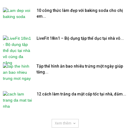
10 công thức làm đẹp với baking soda cho chị
em...
LiveFit 18in1 – Bộ dụng tập thể dục tại nhà vô...
Tập thể hình ăn bao nhiêu trứng một ngày giúp
tăng...
12 cách làm trắng da mặt cấp tốc tại nhà, đảm...
Xem thêm