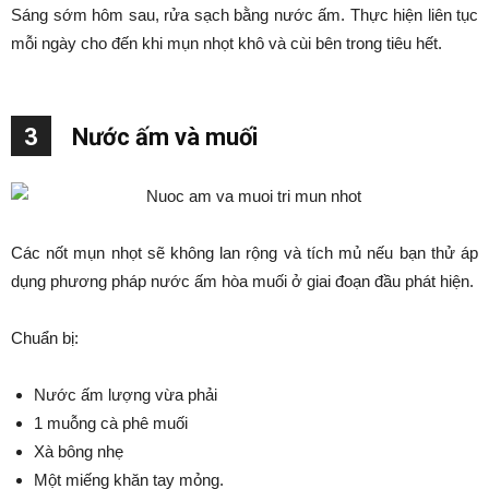
Sáng sớm hôm sau, rửa sạch bằng nước ấm. Thực hiện liên tục
mỗi ngày cho đến khi mụn nhọt khô và cùi bên trong tiêu hết.
3
Nước ấm và muối
Các nốt mụn nhọt sẽ không lan rộng và tích mủ nếu bạn thử áp
dụng phương pháp nước ấm hòa muối ở giai đoạn đầu phát hiện.
Chuẩn bị:
Nước ấm lượng vừa phải
1 muỗng cà phê muối
Xà bông nhẹ
Một miếng khăn tay mỏng.