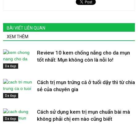
BÀI VIẾT LIÊN QUAN
XEM THÊM
Review 10 kem chống nắng cho da mụn
tốt nhất: Mụn không còn là nỗi lo!
Da Đẹp
Cách trị mụn trứng cá ở tuổi dậy thì từ chia
sẻ của chuyên gia
Da Đẹp
Cách sử dụng kem trị mụn chuẩn bài mà
không phải chị em nào cũng biết
Da Đẹp