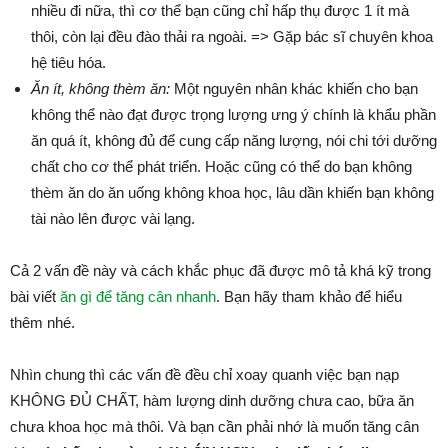
nhiều đi nữa, thì cơ thể bạn cũng chỉ hấp thụ được 1 ít mà
thôi, còn lại đều đào thải ra ngoài. => Gặp bác sĩ chuyên khoa
hệ tiêu hóa.
Ăn ít, không thèm ăn:
Một nguyên nhân khác khiến cho bạn
không thể nào đạt được trọng lượng ưng ý chính là khẩu phần
ăn quá ít, không đủ để cung cấp năng lượng, nói chi tới dưỡng
chất cho cơ thể phát triển. Hoặc cũng có thể do bạn không
thèm ăn do ăn uống không khoa học, lâu dần khiến bạn không
tài nào lên được vài lạng.
Cả 2 vấn đề này và cách khắc phục đã được mô tả khá kỹ trong
bài viết
ăn gì để tăng cân nhanh
. Bạn hãy tham khảo để hiểu
thêm nhé.
Nhìn chung thì các vấn đề đều chỉ xoay quanh việc bạn nạp
KHÔNG ĐỦ CHẤT, hàm lượng dinh dưỡng chưa cao, bữa ăn
chưa khoa học mà thôi. Và bạn cần phải nhớ là muốn tăng cân