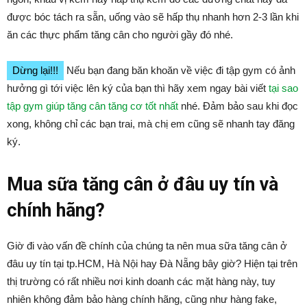
được bóc tách ra sẵn, uống vào sẽ hấp thụ nhanh hơn 2-3 lần khi
ăn các thực phẩm tăng cân cho người gầy đó nhé.
Dừng lại!!!
Nếu bạn đang băn khoăn về việc đi tập gym có ảnh
hưởng gì tới việc lên ký của bạn thì hãy xem ngay bài viết
tại sao
tập gym giúp tăng cân tăng cơ tốt nhất
nhé. Đảm bảo sau khi đọc
xong, không chỉ các bạn trai, mà chị em cũng sẽ nhanh tay đăng
ký.
Mua sữa tăng cân ở đâu uy tín và
chính hãng?
Giờ đi vào vấn đề chính của chúng ta nên mua sữa tăng cân ở
đâu uy tín tại tp.HCM, Hà Nội hay Đà Nẵng bây giờ? Hiện tại trên
thị trường có rất nhiều nơi kinh doanh các mặt hàng này, tuy
nhiên không đảm bảo hàng chính hãng, cũng như hàng fake,