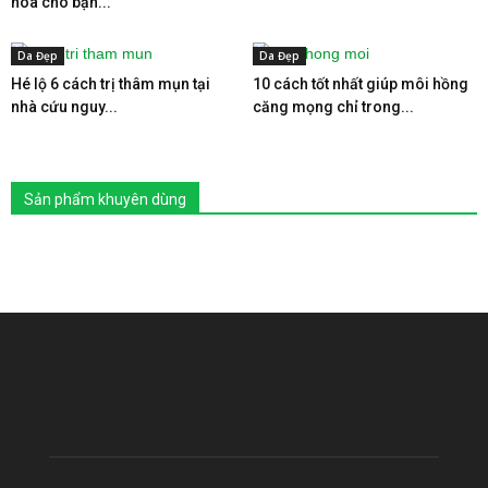
hóa cho bạn...
Da Đẹp
Da Đẹp
Hé lộ 6 cách trị thâm mụn tại
10 cách tốt nhất giúp môi hồng
nhà cứu nguy...
căng mọng chỉ trong...
Sản phẩm khuyên dùng