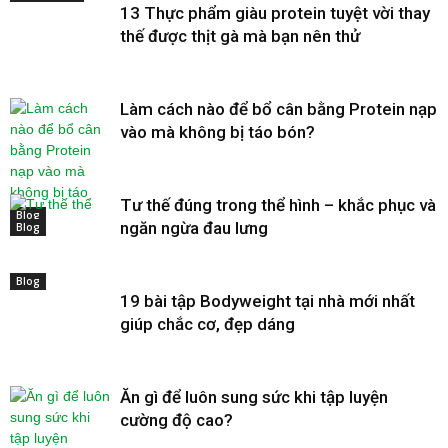
13 Thực phẩm giàu protein tuyệt vời thay
thế được thịt gà mà bạn nên thử
Làm cách nào để bổ cân bằng Protein nạp
vào mà không bị táo bón?
Tư thế đúng trong thể hình – khắc phục và
Blog
ngăn ngừa đau lưng
Blog
Blog
19 bài tập Bodyweight tại nhà mới nhất
giúp chắc cơ, đẹp dáng
Ăn gì để luôn sung sức khi tập luyện
cường độ cao?