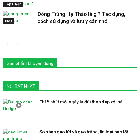
Tập Luyện
Đông Trùng Hạ Thảo là gì? Tác dụng,
cách sử dụng và lưu ý cần nhớ
Blog
Sản phẩm khuyên dùng
NỔI BẬT NHẤT
Chỉ 5 phút mỗi ngày là đùi thon đẹp với bài...
So sánh gạo lứt và gạo trắng, ăn loại nào tốt...