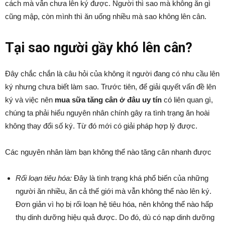
cách mà vẫn chưa lên ký được. Người thì sao mà không ăn gì
cũng mập, còn mình thì ăn uống nhiều mà sao không lên cân.
Tại sao người gầy khó lên cân?
Đây chắc chắn là câu hỏi của không ít người đang có nhu cầu lên
ký nhưng chưa biết làm sao. Trước tiên, để giải quyết vấn đề lên
ký và việc nên
mua sữa tăng cân ở đâu uy tín
có liên quan gì,
chúng ta phải hiểu nguyên nhân chính gây ra tình trạng ăn hoài
không thay đổi số ký. Từ đó mới có giải pháp hợp lý được.
Các nguyên nhân làm bạn không thể nào tăng cân nhanh được
Rối loạn tiêu hóa:
Đây là tình trạng khá phổ biến của những
người ăn nhiều, ăn cả thế giới mà vẫn không thể nào lên ký.
Đơn giản vì họ bị rối loạn hệ tiêu hóa, nên không thể nào hấp
thụ dinh dưỡng hiệu quả được. Do đó, dù có nạp dinh dưỡng