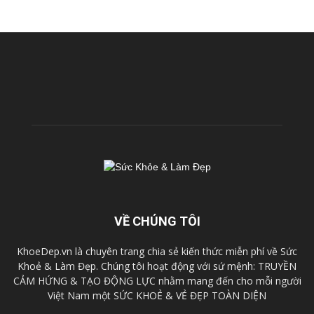
VỀ CHÚNG TÔI
KhoeDep.vn là chuyên trang chia sẻ kiến thức miễn phí về Sức
Khoẻ & Làm Đẹp. Chúng tôi hoạt động với sứ mệnh: TRUYỀN
CẢM HỨNG & TẠO ĐỘNG LỰC nhằm mang đến cho mỗi người
Việt Nam một SỨC KHOẺ & VẺ ĐẸP TOÀN DIỆN