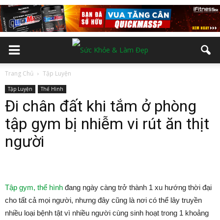
Trang Chủ
Tập Luyện
Tập Luyện
Thể Hình
Đi chân đất khi tắm ở phòng
tập gym bị nhiễm vi rút ăn thịt
người
Tập gym, thể hình
đang ngày càng trở thành 1 xu hướng thời đại
cho tất cả mọi người, nhưng đây cũng là nơi có thể lây truyền
nhiều loại bệnh tật vì nhiều người cùng sinh hoạt trong 1 khoảng