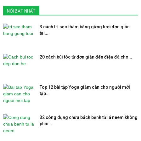
NỔI BẬT NHẤT
3 cách trị sẹo thâm bằng gừng tươi đơn giản
tại...
20 cách búi tóc từ đơn giản đến điệu đà cho...
Top 12 bài tập Yoga giảm cân cho người mới
tập...
32 công dụng chữa bách bệnh từ lá neem không
phải...