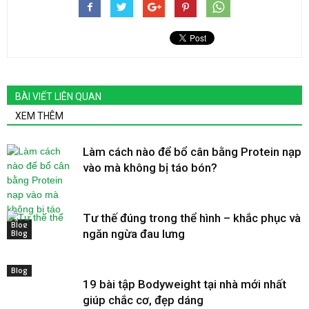
BÀI VIẾT LIÊN QUAN
XEM THÊM
Làm cách nào để bổ cân bằng Protein nạp
vào mà không bị táo bón?
Tư thế đúng trong thể hình – khắc phục và
Blog
ngăn ngừa đau lưng
Blog
Blog
19 bài tập Bodyweight tại nhà mới nhất
giúp chắc cơ, đẹp dáng