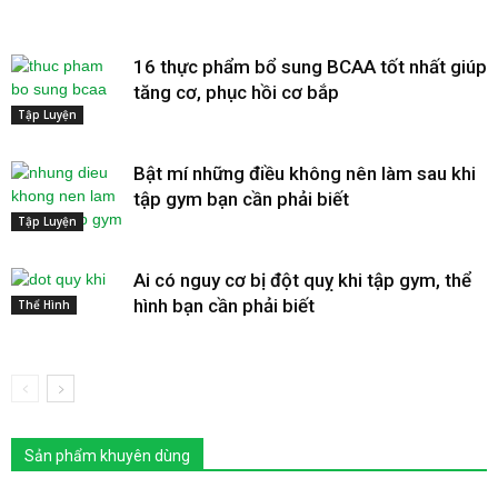
16 thực phẩm bổ sung BCAA tốt nhất giúp
tăng cơ, phục hồi cơ bắp
Tập Luyện
Bật mí những điều không nên làm sau khi
tập gym bạn cần phải biết
Tập Luyện
Ai có nguy cơ bị đột quỵ khi tập gym, thể
hình bạn cần phải biết
Thể Hình
Sản phẩm khuyên dùng