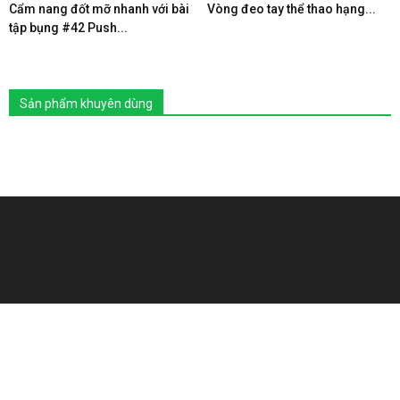
Cẩm nang đốt mỡ nhanh với bài
Vòng đeo tay thể thao hạng...
tập bụng #42 Push...
Sản phẩm khuyên dùng