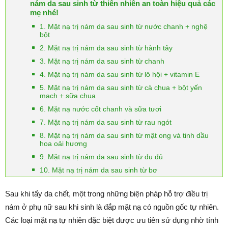
nám da sau sinh từ thiên nhiên an toàn hiệu quả các
mẹ nhé!
1. Mặt nạ trị nám da sau sinh từ nước chanh + nghệ
bột
2. Mặt nạ trị nám da sau sinh từ hành tây
3. Mặt nạ trị nám da sau sinh từ chanh
4. Mặt nạ trị nám da sau sinh từ lô hội + vitamin E
5. Mặt nạ trị nám da sau sinh từ cà chua + bột yến
mạch + sữa chua
6. Mặt nạ nước cốt chanh và sữa tươi
7. Mặt nạ trị nám da sau sinh từ rau ngót
8. Mặt nạ trị nám da sau sinh từ mật ong và tinh dầu
hoa oải hương
9. Mặt nạ trị nám da sau sinh từ đu đủ
10. Mặt nạ trị nám da sau sinh từ bơ
Sau khi tẩy da chết, một trong những biện pháp hỗ trợ điều trị
nám ở phụ nữ sau khi sinh là đắp mặt nạ có nguồn gốc tự nhiên.
Các loại mặt nạ tự nhiên đặc biệt được ưu tiên sử dụng nhờ tính