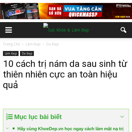
Trang Chủ
Làm Đẹp
Da Đẹp
Làm Đẹp
Da Đẹp
10 cách trị nám da sau sinh từ
thiên nhiên cực an toàn hiệu
quả
Mục lục bài biết
Hãy cùng KhoeDep.vn học ngay cách làm mặt nạ trị