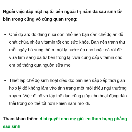
Ngoài việc đắp mặt nạ từ bên ngoài trị nám da sau sinh từ
bên trong cũng vô cùng quan trọng:
Chế độ ăn
:
do đang nuôi con nhỏ nên bạn cần chế độ ăn đủ
chất chứa nhiều vitamin tốt cho sức khỏe. Bạn nên tranh thủ
mỗi ngày bổ sung thêm một ly nước ép nho hoặc cà rốt để
vừa làm sáng da từ bên trong lại vừa cung cấp vitamin cho
em bé thông qua nguồn sữa mẹ.
Thiết lập chế độ sinh hoạt điều độ: bạn nên sắp xếp thời gian
hợp lý để không lâm vào tình trạng mệt mỏi thiếu ngủ thường
xuyên. Việc đi bộ và tập thể dục cũng giúp cho hoạt động đào
thải trong cơ thể tốt hơn khiến nám mờ đi.
Tham khảo thêm:
4 bí quyết cho mẹ giữ eo thon bụng phẳng
sau sinh