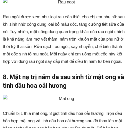
Rau ngót được xem như loại rau cần thiết cho chị em phụ nữ sau
khi sinh nhờ công dụng loại bỏ máu độc, tăng cường tiết sữa của
nó. Tuy nhiên, một công dụng quan trọng khác của rau ngót chính
là khả năng làm mờ vết thâm, nám trên khuôn mặt của phụ nữ ở
thời kỳ thai sản. Rửa sạch rau ngót, say nhuyễn, chế biến thành
một cốc sinh tố rau ngót. Mỗi ngày chị em uống một cốc này kết
hợp với dùng rau ngót say đắp mặt để điều trị nám từ bên ngoài.
8. Mặt nạ trị nám da sau sinh từ mật ong và
tinh dầu hoa oải hương
Chuẩn bị 1 thìa mật ong, 3 giọt tinh dầu hoa oải hương. Trộn đều
hỗn hợp mật ong và tinh dầu hoa oải hương sau đó thoa lên mặt