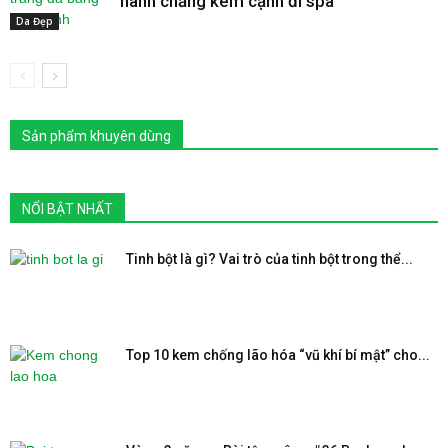
nành chẳng kém cạnh đi spa
Da Đẹp
Sản phẩm khuyên dùng
NỔI BẬT NHẤT
Tinh bột là gì? Vai trò của tinh bột trong thể...
Top 10 kem chống lão hóa “vũ khí bí mật” cho...