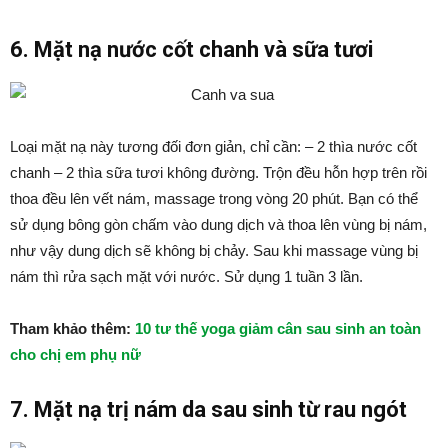
6. Mặt nạ nước cốt chanh và sữa tươi
Loại mặt nạ này tương đối đơn giản, chỉ cần: – 2 thìa nước cốt
chanh – 2 thìa sữa tươi không đường. Trộn đều hỗn hợp trên rồi
thoa đều lên vết nám, massage trong vòng 20 phút. Bạn có thể
sử dụng bông gòn chấm vào dung dịch và thoa lên vùng bị nám,
như vậy dung dịch sẽ không bị chảy. Sau khi massage vùng bị
nám thì rửa sạch mặt với nước. Sử dụng 1 tuần 3 lần.
Tham khảo thêm:
10 tư thế yoga giảm cân sau sinh an toàn
cho chị em phụ nữ
7. Mặt nạ trị nám da sau sinh từ rau ngót