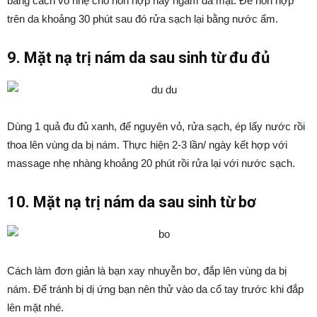
bằng cách vỗ nhẹ cho hỗn hợp này ngấm da mặt. Để hỗn hợp
trên da khoảng 30 phút sau đó rửa sạch lại bằng nước ấm.
9. Mặt nạ trị nám da sau sinh từ đu đủ
Dùng 1 quả đu đủ xanh, để nguyên vỏ, rửa sạch, ép lấy nước rồi
thoa lên vùng da bị nám. Thực hiện 2-3 lần/ ngày kết hợp với
massage nhẹ nhàng khoảng 20 phút rồi rửa lại với nước sạch.
10. Mặt nạ trị nám da sau sinh từ bơ
Cách làm đơn giản là bạn xay nhuyễn bơ, đắp lên vùng da bị
nám. Để tránh bị dị ứng bạn nên thử vào da cổ tay trước khi đắp
lên mặt nhé.