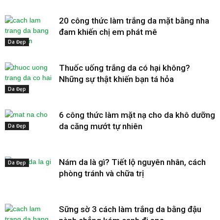
20 công thức làm trắng da mặt bằng nha
đam khiến chị em phát mê
Da Đẹp
Thuốc uống trắng da có hại không?
Những sự thật khiến bạn tá hỏa
Da Đẹp
6 công thức làm mặt nạ cho da khô dưỡng
da căng mướt tự nhiên
Da Đẹp
Nám da là gì? Tiết lộ nguyên nhân, cách
Da Đẹp
phòng tránh và chữa trị
Sững sờ 3 cách làm trắng da bằng đậu