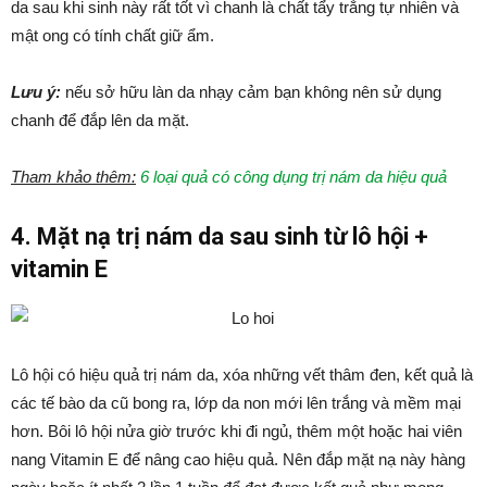
da sau khi sinh
này rất tốt vì chanh là chất tẩy trắng tự nhiên và
mật ong có tính chất giữ ẩm.
Lưu ý:
nếu sở hữu làn da nhạy cảm bạn không nên sử dụng
chanh để đắp lên da mặt.
Tham khảo thêm:
6 loại quả có công dụng trị nám da hiệu quả
4. Mặt nạ trị nám da sau sinh từ lô hội +
vitamin E
Lô hội có hiệu quả trị nám da, xóa những vết thâm đen, kết quả là
các tế bào da cũ bong ra, lớp da non mới lên trắng và mềm mại
hơn. Bôi lô hội nửa giờ trước khi đi ngủ, thêm một hoặc hai viên
nang Vitamin E để nâng cao hiệu quả. Nên đắp mặt nạ này hàng