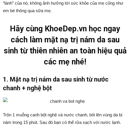
“lành” của nó, không ảnh hưởng tới sức khỏe của mẹ cũng như
em bé thông qua sữa mẹ.
Hãy cùng KhoeDep.vn học ngay
cách làm mặt nạ trị nám da sau
sinh từ thiên nhiên an toàn hiệu quả
các mẹ nhé!
1. Mặt nạ trị nám da sau sinh từ nước
chanh + nghệ bột
Trộn 1 muỗng canh bột nghệ và nước chanh, bôi lên vùng da bị
nám trong 15 phút. Sau đó bạn có thể rửa sạch với nước lạnh.