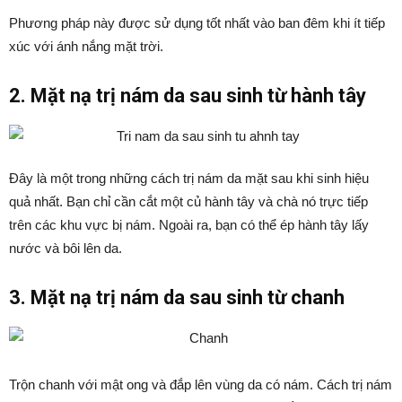
Phương pháp này được sử dụng tốt nhất vào ban đêm khi ít tiếp
xúc với ánh nắng mặt trời.
2. Mặt nạ trị nám da sau sinh từ hành tây
Đây là một trong những cách trị nám da mặt sau khi sinh hiệu
quả nhất. Bạn chỉ cần cắt một củ hành tây và chà nó trực tiếp
trên các khu vực bị nám. Ngoài ra, bạn có thể ép hành tây lấy
nước và bôi lên da.
3. Mặt nạ trị nám da sau sinh từ chanh
Trộn chanh với mật ong và đắp lên vùng da có nám. Cách trị nám