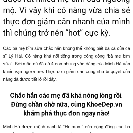
mộ. Vì vậy khi cô nàng vừa chia sẻ
thực đơn giảm cân nhanh của mình
thì chúng trở nên “hot” cực kỳ.
Các bà mẹ bỉm sữa chắc hẳn không thể không biết bà xã của ca
sĩ Lý Hải. Cô nàng khá nổi tiếng trong cộng đồng “bà mẹ bỉm
sữa”. Bởi mặc dù đã có 4 con nhưng vóc dáng của Minh Hà vẫn
khiến vạn người mê. Thực đơn giảm cân cũng như bí quyết của
nàng đã được tiết lộ rồi đây.
Chắc hẳn các mẹ đã khá nóng lòng rồi.
Đừng chần chờ nữa, cùng KhoeDep.vn
khám phá thực đơn ngay nào!
Minh Hà được mệnh danh là “Hotmom” của cộng đồng các bà