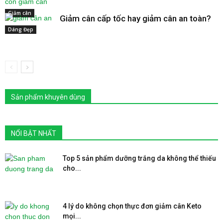
Giảm cân
Giảm cân cấp tốc hay giảm cân an toàn?
Dáng Đẹp
Sản phẩm khuyên dùng
NỔI BẬT NHẤT
Top 5 sản phẩm dưỡng trắng da không thể thiếu
cho...
4 lý do không chọn thực đơn giảm cân Keto
mọi...