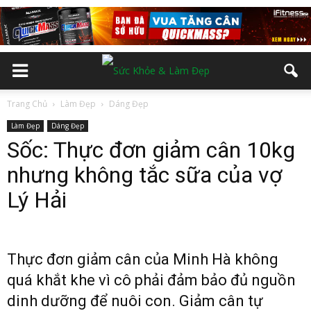
Trang Chủ
Làm Đẹp
Dáng Đẹp
Làm Đẹp
Dáng Đẹp
Sốc: Thực đơn giảm cân 10kg
nhưng không tắc sữa của vợ
Lý Hải
Thực đơn giảm cân của Minh Hà không
quá khắt khe vì cô phải đảm bảo đủ nguồn
dinh dưỡng để nuôi con. Giảm cân tự