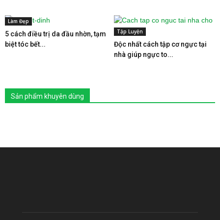
Làm Đẹp
Tập Luyện
5 cách điều trị da đầu nhờn, tạm
biệt tóc bết...
Độc nhất cách tập cơ ngực tại
nhà giúp ngực to...
Sản phẩm khuyên dùng