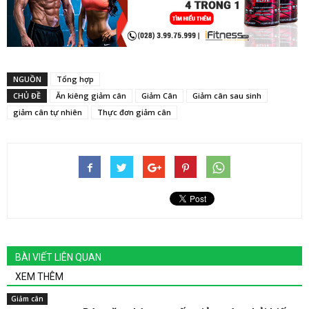
NGUỒN
Tổng hợp
CHỦ ĐỀ
Ăn kiêng giảm cân
Giảm Cân
Giảm cân sau sinh
giảm cân tự nhiên
Thực đơn giảm cân
BÀI VIẾT LIÊN QUAN
XEM THÊM
Giảm cân