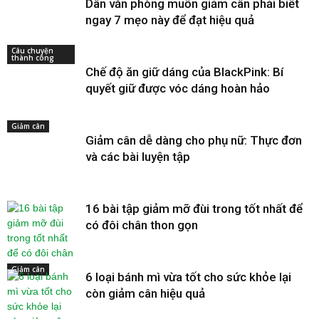
Dân văn phòng muốn giảm cân phải biết
ngay 7 mẹo này để đạt hiệu quả
Câu chuyện
thành công
Chế độ ăn giữ dáng của BlackPink: Bí
quyết giữ được vóc dáng hoàn hảo
Giảm cân
Giảm cân dễ dàng cho phụ nữ: Thực đơn
và các bài luyện tập
16 bài tập giảm mỡ đùi trong tốt nhất để
có đôi chân thon gọn
Giảm cân
6 loại bánh mì vừa tốt cho sức khỏe lại
còn giảm cân hiệu quả