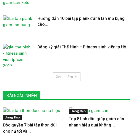
Hướng dẫn 10 bài tập plank đánh tan mỡ bụng
cho...
Đăng ký giải Thể Hình – Fitness sinh viên tp Hồ...
Xem thêm
BÀI NGẪU NHIÊN
Dáng Đẹp
Dáng Đẹp
Top 8 tinh dầu giúp giảm cân
Độc quyền 7 bài tập thon đùi
nhanh hiệu quả không...
cho nữ tốt và...