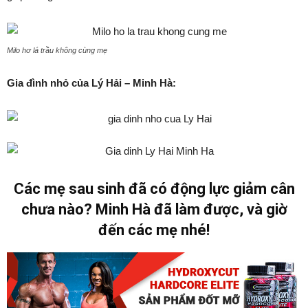
Milo hơ lá trầu không cùng mẹ
Gia đình nhỏ của Lý Hải – Minh Hà:
Các mẹ sau sinh đã có động lực giảm cân
chưa nào? Minh Hà đã làm được, và giờ
đến các mẹ nhé!