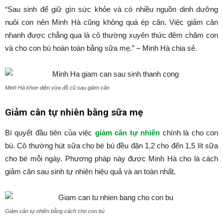
“Sau sinh để giữ gìn sức khỏe và có nhiều nguồn dinh dưỡng
nuôi con nên Minh Hà cũng không quá ép cân. Việc giảm cân
nhanh được chẳng qua là cô thường xuyên thức đêm chăm con
và cho con bú hoàn toàn bằng sữa mẹ.” – Minh Hà chia sẻ.
Minh Hà khoe diện vừa đồ cũ sau giảm cân
Giảm cân tự nhiên bằng sữa mẹ
Bí quyết đầu tiên của việc
giảm cân tự nhiên
chính là cho con
bú. Cô thường hút sữa cho bé bú đều đặn 1,2 cho đến 1,5 lít sữa
cho bé mỗi ngày. Phương pháp này được Minh Hà cho là cách
giảm cân sau sinh tự nhiên hiệu quả và an toàn nhất.
Giảm cân tự nhiên bằng cách cho con bú