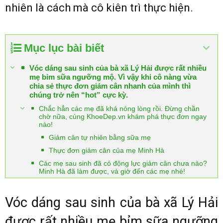
nhiên là cách mà cô kiên trì thực hiện.
Mục lục bài biết
Vóc dáng sau sinh của bà xã Lý Hải được rất nhiều
mẹ bỉm sữa ngưỡng mộ. Vì vậy khi cô nàng vừa
chia sẻ thực đơn giảm cân nhanh của mình thì
chúng trở nên “hot” cực kỳ.
Chắc hẳn các mẹ đã khá nóng lòng rồi. Đừng chần
chờ nữa, cùng KhoeDep.vn khám phá thực đơn ngay
nào!
Giảm cân tự nhiên bằng sữa mẹ
Thực đơn giảm cân của mẹ Minh Hà
Các mẹ sau sinh đã có động lực giảm cân chưa nào?
Minh Hà đã làm được, và giờ đến các mẹ nhé!
Vóc dáng sau sinh của bà xã Lý Hải
được rất nhiều mẹ bỉm sữa ngưỡng