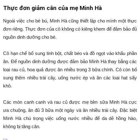
Thực đơn giảm cân của mẹ Minh Hà
Ngoài việc cho bé bú, Minh Hà cũng thiết lập cho mình một thực
đơn riêng. Thực đơn của cô không có kiêng khem để đảm bảo đủ
nguồn dinh dưỡng cho bé.
Cô hạn chế bổ sung tinh bột, chất béo và đồ ngọt vào khẩu phần
ăn. Để nguồn dinh dưỡng được đảm bảo Minh Hà thay bằng các
loại rau củ, hoa quả được ăn nhiều trong 3 bữa chính. Cô còn bổ
sung thêm nhiều trái cây, uống nước ép và ăn các loại hạt sấy
khô.
Các món canh canh và rau củ được mẹ bỉm sữa Minh Hà cực
ưa chuộng, ăn đủ 3 bữa một ngày và ăn nhiều trái cây. Đặc biệt
Minh Hà chú trọng việc uống nước nhiều để da dẻ hồng hào,
không bị tăng cân.