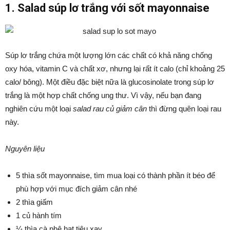
1. Salad súp lơ trắng với sốt mayonnaise
Súp lơ trắng chứa một lượng lớn các chất có khả năng chống
oxy hóa, vitamin C và chất xơ, nhưng lại rất ít calo (chỉ khoảng 25
calo/ bông). Một điều đặc biệt nữa là glucosinolate trong súp lơ
trắng là một hợp chất chống ung thư. Vì vậy, nếu bạn đang
nghiên cứu một loại
salad rau củ giảm cân
thì đừng quên loại rau
này.
Nguyên liệu
5 thìa sốt mayonnaise, tìm mua loại có thành phần ít béo để
phù hợp với mục đích giảm cân nhé
2 thìa giấm
1 củ hành tím
¼ thìa cà phê hạt tiêu xay