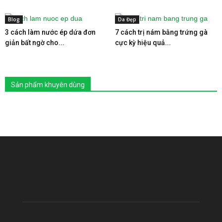
Blog
Da Đẹp
3 cách làm nước ép dứa đơn
7 cách trị nám bằng trứng gà
giản bất ngờ cho...
cực kỳ hiệu quả...
Sản phẩm khuyên dùng