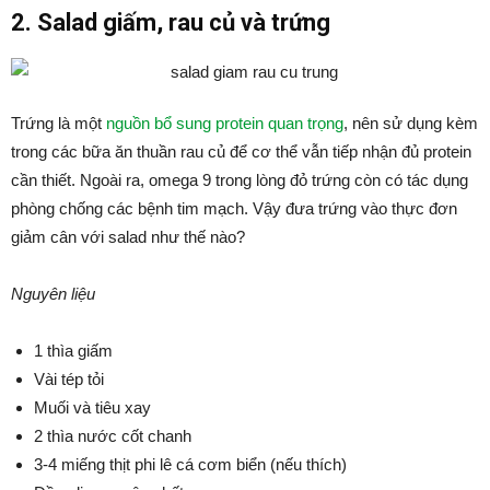
2. Salad giấm, rau củ và trứng
Trứng là một
nguồn bổ sung protein quan trọng
, nên sử dụng kèm
trong các bữa ăn thuần rau củ để cơ thể vẫn tiếp nhận đủ protein
cần thiết. Ngoài ra, omega 9 trong lòng đỏ trứng còn có tác dụng
phòng chống các bệnh tim mạch. Vậy đưa trứng vào thực đơn
giảm cân với salad như thế nào?
Nguyên liệu
1 thìa giấm
Vài tép tỏi
Muối và tiêu xay
2 thìa nước cốt chanh
3-4 miếng thịt phi lê cá cơm biển (nếu thích)