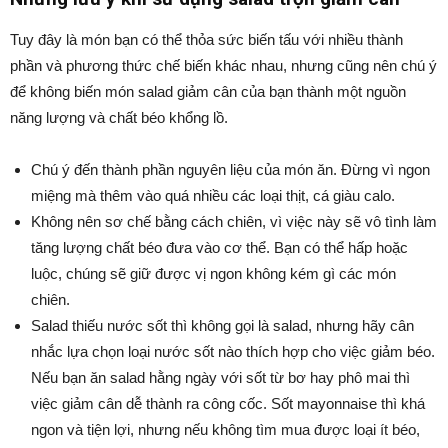
Tuy đây là món bạn có thể thỏa sức biến tấu với nhiều thành
phần và phương thức chế biến khác nhau, nhưng cũng nên chú ý
để không biến món salad giảm cân của bạn thành một nguồn
năng lượng và chất béo khổng lồ.
Chú ý đến thành phần nguyên liệu của món ăn. Đừng vì ngon
miệng mà thêm vào quá nhiều các loại thịt, cá giàu calo.
Không nên sơ chế bằng cách chiên, vì việc này sẽ vô tình làm
tăng lượng chất béo đưa vào cơ thể. Bạn có thể hấp hoặc
luộc, chúng sẽ giữ được vị ngon không kém gì các món
chiên.
Salad thiếu nước sốt thì không gọi là salad, nhưng hãy cân
nhắc lựa chọn loại nước sốt nào thích hợp cho việc giảm béo.
Nếu bạn ăn salad hằng ngày với sốt từ bơ hay phô mai thì
việc giảm cân dễ thành ra công cốc. Sốt mayonnaise thì khá
ngon và tiện lợi, nhưng nếu không tìm mua được loại ít béo,