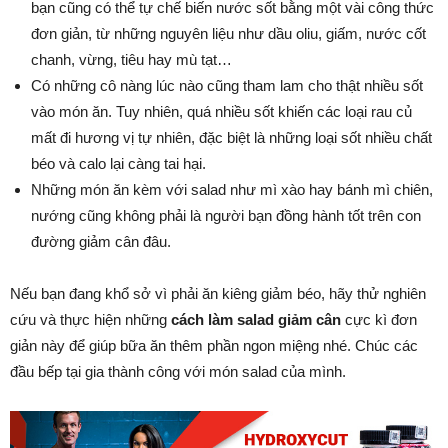
bạn cũng có thể tự chế biến nước sốt bằng một vài công thức
đơn giản, từ những nguyên liệu như dầu oliu, giấm, nước cốt
chanh, vừng, tiêu hay mù tạt…
Có những cô nàng lúc nào cũng tham lam cho thật nhiều sốt
vào món ăn. Tuy nhiên, quá nhiều sốt khiến các loại rau củ
mất đi hương vị tự nhiên, đặc biệt là những loại sốt nhiều chất
béo và calo lại càng tai hại.
Những món ăn kèm với salad như mì xào hay bánh mì chiên,
nướng cũng không phải là người bạn đồng hành tốt trên con
đường giảm cân đâu.
Nếu bạn đang khổ sở vì phải ăn kiêng giảm béo, hãy thử nghiên
cứu và thực hiện những
cách làm salad giảm cân
cực kì đơn
giản này để giúp bữa ăn thêm phần ngon miệng nhé. Chúc các
đầu bếp tại gia thành công với món salad của mình.