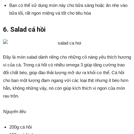
Bạn có thể sử dụng món này cho bữa sáng hoặc ăn nhẹ vào
bữa tối, rất ngon miệng và tốt cho tiêu hóa
6. Salad cá hồi
Đây là món salad dành riêng cho những cô nàng yêu thích hương
vị của cá. Trong cá hồi có nhiều omega 3 giúp tăng cường trao
đổi chất béo, giúp đào thải lượng mỡ dư ra khỏi cơ thể. Cá hồi
cho bạn một lượng đạm ngang với các loại thịt nhưng ít béo hơn
hẳn, không những vậy, nó còn giúp kích thích vị ngon của món
rau trộn.
Nguyên liệu
200g cá hồi