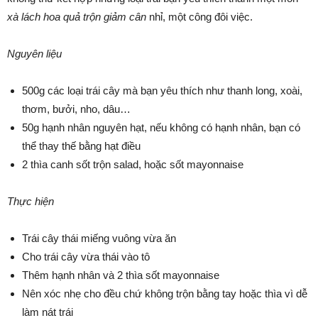
xà lách hoa quả trộn giảm cân
nhỉ, một công đôi việc.
Nguyên liệu
500g các loại trái cây mà bạn yêu thích như thanh long, xoài,
thơm, bưởi, nho, dâu…
50g hạnh nhân nguyên hạt, nếu không có hạnh nhân, bạn có
thể thay thế bằng hạt điều
2 thìa canh sốt trộn salad, hoặc sốt mayonnaise
Thực hiện
Trái cây thái miếng vuông vừa ăn
Cho trái cây vừa thái vào tô
Thêm hạnh nhân và 2 thìa sốt mayonnaise
Nên xóc nhẹ cho đều chứ không trộn bằng tay hoặc thìa vì dễ
làm nát trái