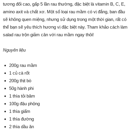
tương đối cao, gấp 5 lần rau thường, đặc biệt là vitamin B, C, E,
amino axit và chất xơ. Một số loại rau mầm có vị đắng, ban đầu
sẽ không quen miệng, nhưng sử dụng trong một thời gian, rất có
thể bạn sẽ yêu thích hương vị đặc biệt này. Tham khảo cách làm
salad rau trộn giảm cân với rau mầm ngay thôi!
Nguyên liệu
200g rau mầm
1 củ cà rốt
200g thịt bò
50g hành phi
1 thìa tỏi băm
100g đậu phộng
1 thìa giấm
1 thìa đường
2 thìa dầu ăn