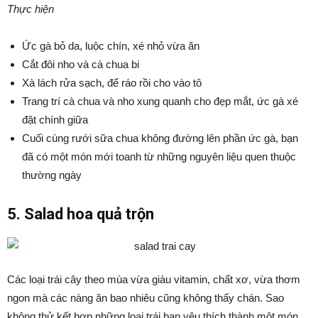
Thực hiện
Ức gà bỏ da, luộc chín, xé nhỏ vừa ăn
Cắt đôi nho và cà chua bi
Xà lách rửa sạch, để ráo rồi cho vào tô
Trang trí cà chua và nho xung quanh cho đẹp mắt, ức gà xé
đặt chính giữa
Cuối cùng rưới sữa chua không đường lên phần ức gà, bạn
đã có một món mới toanh từ những nguyên liệu quen thuộc
thường ngày
5. Salad hoa quả trộn
Các loại trái cây theo mùa vừa giàu vitamin, chất xơ, vừa thơm
ngon mà các nàng ăn bao nhiêu cũng không thấy chán. Sao
không thử kết hợp những loại trái bạn yêu thích thành một món