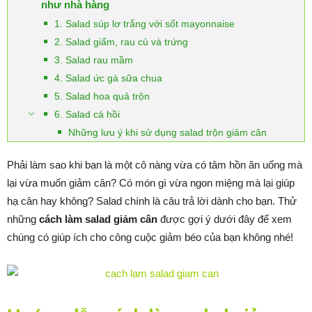
như nhà hàng
1. Salad súp lơ trắng với sốt mayonnaise
2. Salad giấm, rau củ và trứng
3. Salad rau mầm
4. Salad ức gà sữa chua
5. Salad hoa quả trộn
6. Salad cá hồi
Những lưu ý khi sử dụng salad trộn giảm cân
Phải làm sao khi bạn là một cô nàng vừa có tâm hồn ăn uống mà
lại vừa muốn giảm cân? Có món gì vừa ngon miệng mà lại giúp
hạ cân hay không? Salad chính là câu trả lời dành cho bạn. Thử
những
cách làm salad giảm cân
được gợi ý dưới đây để xem
chúng có giúp ích cho công cuộc giảm béo của bạn không nhé!