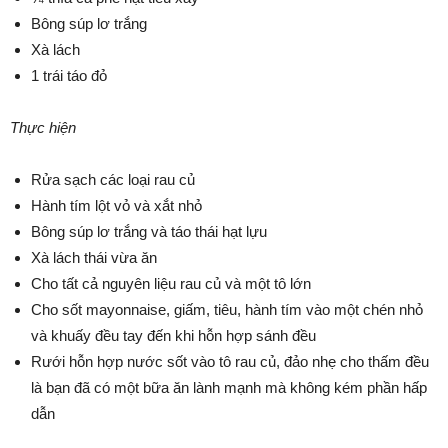
Bông súp lơ trắng
Xà lách
1 trái táo đỏ
Thực hiện
Rửa sạch các loại rau củ
Hành tím lột vỏ và xắt nhỏ
Bông súp lơ trắng và táo thái hạt lựu
Xà lách thái vừa ăn
Cho tất cả nguyên liệu rau củ và một tô lớn
Cho sốt mayonnaise, giấm, tiêu, hành tím vào một chén nhỏ
và khuấy đều tay đến khi hỗn hợp sánh đều
Rưới hỗn hợp nước sốt vào tô rau củ, đảo nhẹ cho thấm đều
là bạn đã có một bữa ăn lành mạnh mà không kém phần hấp
dẫn