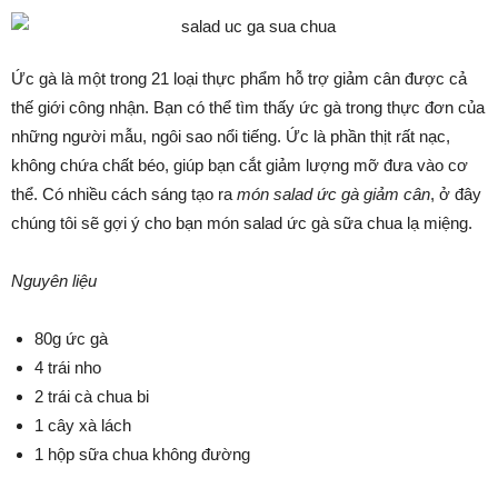
Ức gà là một trong 21 loại thực phẩm hỗ trợ giảm cân được cả
thế giới công nhận. Bạn có thể tìm thấy ức gà trong thực đơn của
những người mẫu, ngôi sao nổi tiếng. Ức là phần thịt rất nạc,
không chứa chất béo, giúp bạn cắt giảm lượng mỡ đưa vào cơ
thể. Có nhiều cách sáng tạo ra
món salad ức gà giảm cân
, ở đây
chúng tôi sẽ gợi ý cho bạn món salad ức gà sữa chua lạ miệng.
Nguyên liệu
80g ức gà
4 trái nho
2 trái cà chua bi
1 cây xà lách
1 hộp sữa chua không đường