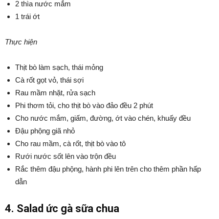
2 thìa nước mắm
1 trái ớt
Thực hiện
Thịt bò làm sạch, thái mỏng
Cà rốt gọt vỏ, thái sợi
Rau mầm nhặt, rửa sạch
Phi thơm tỏi, cho thịt bò vào đảo đều 2 phút
Cho nước mắm, giấm, đường, ớt vào chén, khuấy đều
Đậu phộng giã nhỏ
Cho rau mầm, cà rốt, thịt bò vào tô
Rưới nước sốt lên vào trộn đều
Rắc thêm đậu phộng, hành phi lên trên cho thêm phần hấp
dẫn
4. Salad ức gà sữa chua