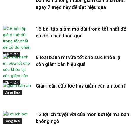
Dân văn phòng muốn giảm cân phải biết
ngay 7 mẹo này để đạt hiệu quả
16 bài tập giảm mỡ đùi trong tốt nhất để
có đôi chân thon gọn
Giảm cân
6 loại bánh mì vừa tốt cho sức khỏe lại
còn giảm cân hiệu quả
Giảm cân
Giảm cân cấp tốc hay giảm cân an toàn?
Dáng Đẹp
12 lợi ích tuyệt vời của môn bơi lội mà bạn
không ngờ
Dáng Đẹp