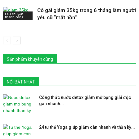
Cô gái giảm 35kg trong 6 tháng làm người
Câu chuyện
yêu cũ “mất hồn”
thành công
Sản phẩm khuyên dùng
NỔI BẬT NHẤT
Công thức nước detox giảm mỡ bụng giải độc
gan nhanh...
24 tư thế Yoga giúp giảm cân nhanh và thần kỳ...