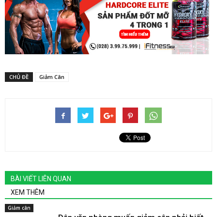
CHỦ ĐỀ
Giảm Cân
BÀI VIẾT LIÊN QUAN
XEM THÊM
Giảm cân