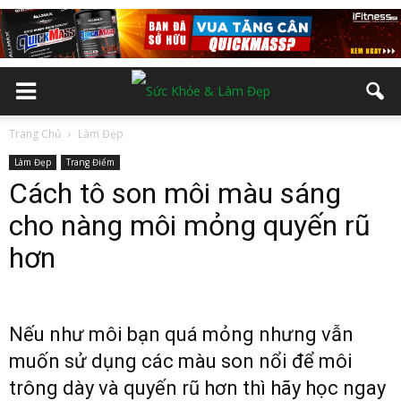
Trang Chủ
Làm Đẹp
Làm Đẹp
Trang Điểm
Cách tô son môi màu sáng
cho nàng môi mỏng quyến rũ
hơn
Nếu như môi bạn quá mỏng nhưng vẫn
muốn sử dụng các màu son nổi để môi
trông dày và quyến rũ hơn thì hãy học ngay