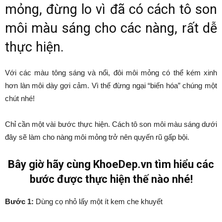
mỏng, đừng lo vì đã có cách tô son
môi màu sáng cho các nàng, rất dễ
thực hiện.
Với các màu tông sáng và nổi, đôi môi mỏng có thể kém xinh
hơn làn môi dày gợi cảm. Vì thế đừng ngại “biến hóa” chúng một
chút nhé!
Chỉ cần một vài bước thực hiện. Cách tô son môi màu sáng dưới
đây sẽ làm cho nàng môi mỏng trở nên quyến rũ gấp bội.
Bây giờ hãy cùng KhoeDep.vn tìm hiểu các
bước được thực hiện thế nào nhé!
Bước 1:
Dùng cọ nhỏ lấy một ít kem che khuyết