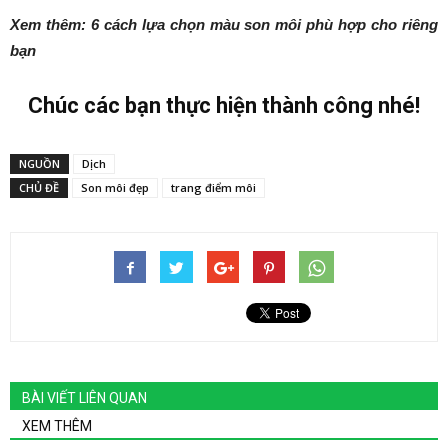
Xem thêm: 6 cách lựa chọn màu son môi phù hợp cho riêng
bạn
Chúc các bạn thực hiện thành công nhé!
NGUỒN
Dịch
CHỦ ĐỀ
Son môi đẹp
trang điểm môi
BÀI VIẾT LIÊN QUAN
XEM THÊM