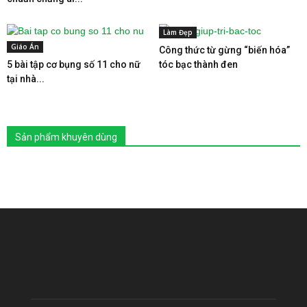
Làm Đẹp
Giáo Án
Công thức từ gừng “biến hóa”
5 bài tập cơ bụng số 11 cho nữ
tóc bạc thành đen
tại nhà...
Sản phẩm khuyên dùng