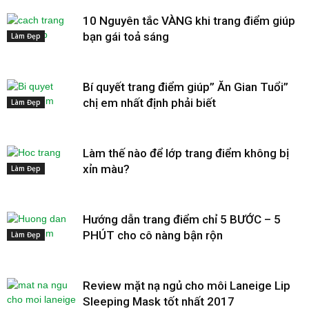
10 Nguyên tắc VÀNG khi trang điểm giúp
bạn gái toả sáng
Làm Đẹp
Bí quyết trang điểm giúp” Ăn Gian Tuổi”
chị em nhất định phải biết
Làm Đẹp
Làm thế nào để lớp trang điểm không bị
xỉn màu?
Làm Đẹp
Hướng dẫn trang điểm chỉ 5 BƯỚC – 5
PHÚT cho cô nàng bận rộn
Làm Đẹp
Review mặt nạ ngủ cho môi Laneige Lip
Sleeping Mask tốt nhất 2017