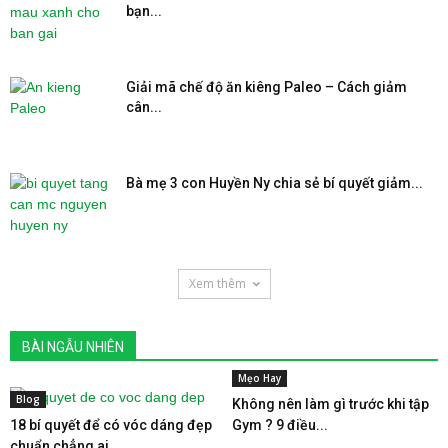
bạn...
Giải mã chế độ ăn kiêng Paleo – Cách giảm
cân...
Bà mẹ 3 con Huyền Ny chia sẻ bí quyết giảm...
Xem thêm
BÀI NGẪU NHIÊN
Mẹo Hay
Blog
Không nên làm gì trước khi tập
18 bí quyết để có vóc dáng đẹp
Gym ? 9 điều...
chuẩn chẳng ai...