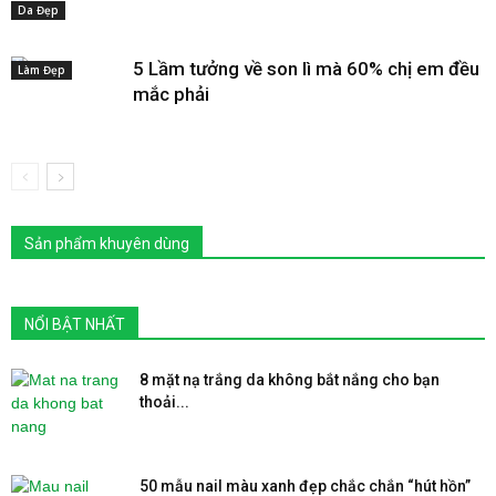
Da Đẹp
5 Lầm tưởng về son lì mà 60% chị em đều
Làm Đẹp
mắc phải
Sản phẩm khuyên dùng
NỔI BẬT NHẤT
8 mặt nạ trắng da không bắt nắng cho bạn
thoải...
50 mẫu nail màu xanh đẹp chắc chắn “hút hồn”