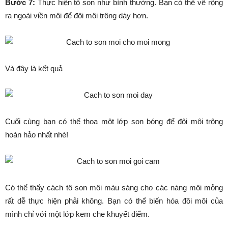
Bước 7:
Thực hiện tô son như bình thường. Bạn có thể vẽ rộng
ra ngoài viền môi để đôi môi trông dày hơn.
Và đây là kết quả
Cuối cùng bạn có thể thoa một lớp son bóng để đôi môi trông
hoàn hảo nhất nhé!
Có thể thấy cách tô son môi màu sáng cho các nàng môi mỏng
rất dễ thực hiện phải không. Bạn có thể biến hóa đôi môi của
mình chỉ với một lớp kem che khuyết điểm.