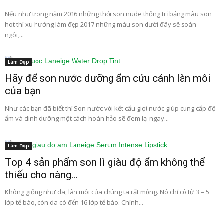
Nếu như trong năm 2016 những thỏi son nude thống trị bảng màu son
hot thì xu hướng làm đẹp 2017 những màu son dưới đây sẽ soán
ngôi,...
Làm Đẹp
Hãy để son nước dưỡng ẩm cứu cánh làn môi
của bạn
Như các bạn đã biết thì Son nước với kết cấu giọt nước giúp cung cấp độ
ẩm và dinh dưỡng một cách hoàn hảo sẽ đem lại ngay...
Làm Đẹp
Top 4 sản phẩm son lì giàu độ ẩm không thể
thiếu cho nàng...
Không giống như da, làn môi của chúng ta rất mỏng. Nó chỉ có từ 3 – 5
lớp tế bào, còn da có đến 16 lớp tế bào. Chính...