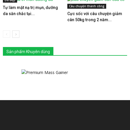
Da Đẹp
Câu chuyện thành công
Tự làm mặt nạ trị mụn, dưỡng
da săn chắc tại...
Cực sốc với câu chuyện giảm
cân 50kg trong 2 năm...
Sản phẩm Khuyên dùng