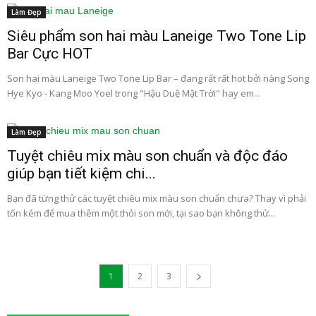
Làm Đẹp
Siêu phẩm son hai màu Laneige Two Tone Lip
Bar Cực HOT
Son hai màu Laneige Two Tone Lip Bar – đang rất rất hot bởi nàng Song
Hye Kyo - Kang Moo Yoel trong "Hậu Duệ Mặt Trời" hay em...
Làm Đẹp
Tuyệt chiêu mix màu son chuẩn và độc đáo
giúp bạn tiết kiệm chi...
Bạn đã từng thử các tuyệt chiêu mix màu son chuẩn chưa? Thay vì phải
tốn kém để mua thêm một thỏi son mới, tại sao bạn không thử...
1
2
3