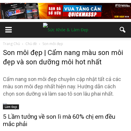
Trang Chủ
Chủ đề
Son môi đẹp
Son môi đẹp | Cẩm nang màu son môi
đẹp và son dưỡng môi hot nhất
Cẩm nang son môi đẹp chuyên cập nhật tất cả các
màu son môi đẹp nhất hiện nay. Hướng dẫn cách
chọn son dưỡng và làm sao tô son lâu phai nhất.
Làm Đẹp
5 Lầm tưởng về son lì mà 60% chị em đều
mắc phải