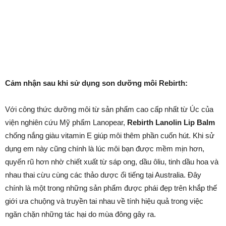
Cảm nhận sau khi sử dụng son dưỡng môi Rebirth:
Với công thức dưỡng môi từ sản phẩm cao cấp nhất từ Úc của
viện nghiên cứu Mỹ phẩm Lanopear,
Rebirth Lanolin Lip Balm
chống nắng giàu vitamin E giúp môi thêm phần cuốn hút. Khi sử
dụng em này cũng chính là lúc môi bạn được mềm mịn hơn,
quyến rũ hơn nhờ chiết xuất từ sáp ong, dầu ôliu, tinh dầu hoa và
nhau thai cừu cùng các thảo dược ổi tiếng tại Australia. Đây
chính là một trong những sản phẩm được phái đẹp trên khắp thế
giới ưa chuộng và truyền tai nhau về tính hiệu quả trong việc
ngăn chặn những tác hại do mùa đông gây ra.