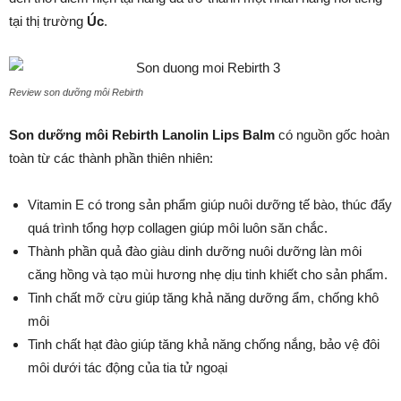
tại thị trường
Úc
.
Review son dưỡng môi Rebirth
Son dưỡng môi Rebirth Lanolin Lips Balm
có nguồn gốc hoàn
toàn từ các thành phần thiên nhiên:
Vitamin E có trong sản phẩm giúp nuôi dưỡng tế bào, thúc đẩy
quá trình tổng hợp collagen giúp môi luôn săn chắc.
Thành phần quả đào giàu dinh dưỡng nuôi dưỡng làn môi
căng hồng và tạo mùi hương nhẹ dịu tinh khiết cho sản phẩm.
Tinh chất mỡ cừu giúp tăng khả năng dưỡng ẩm, chống khô
môi
Tinh chất hạt đào giúp tăng khả năng chống nắng, bảo vệ đôi
môi dưới tác động của tia tử ngoại