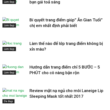
bạn gái toả sáng
Làm Đẹp
Bí quyết trang điểm giúp” Ăn Gian Tuổi”
chị em nhất định phải biết
Làm Đẹp
Làm thế nào để lớp trang điểm không bị
xỉn màu?
Làm Đẹp
Hướng dẫn trang điểm chỉ 5 BƯỚC – 5
PHÚT cho cô nàng bận rộn
Làm Đẹp
Review mặt nạ ngủ cho môi Laneige Lip
Sleeping Mask tốt nhất 2017
Da Đẹp