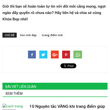
Giờ thì bạn sẽ hoàn toàn tự tin với đôi môi căng mọng, ngọt
ngào đấy quyến rũ chưa nào? Hãy liên hệ và chia sẻ cùng
Khỏe Đẹp nhé!
CHỦ ĐỀ
Son môi đẹp
trang điểm môi
BÀI VIẾT LIÊN QUAN
XEM THÊM
10 Nguyên tắc VÀNG khi trang điểm giúp