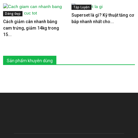
Tập Luyện
Dáng Đẹp
Superset là gì? Kỹ thuật tăng cơ
Cách giảm cân nhanh bằng
bắp nhanh nhất cho...
cam trứng, giảm 14kg trong
15...
Sản phẩm khuyên dùng