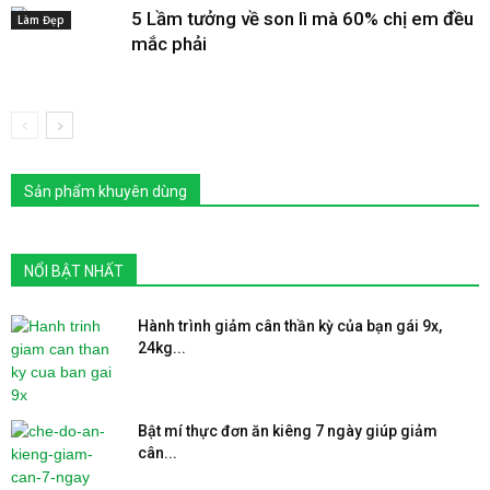
5 Lầm tưởng về son lì mà 60% chị em đều
Làm Đẹp
mắc phải
Sản phẩm khuyên dùng
NỔI BẬT NHẤT
Hành trình giảm cân thần kỳ của bạn gái 9x,
24kg...
Bật mí thực đơn ăn kiêng 7 ngày giúp giảm
cân...