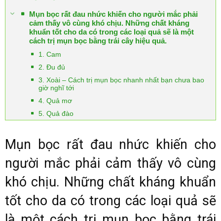
Mụn bọc rất đau nhức khiến cho người mắc phải
cảm thấy vô cùng khó chịu. Những chất kháng
khuẩn tốt cho da có trong các loại quả sẽ là một
cách trị mụn bọc bằng trái cây hiệu quả.
1. Cam
2. Đu đủ
3. Xoài – Cách trị mụn bọc nhanh nhất bạn chưa bao
giờ nghĩ tới
4. Quả mơ
5. Quả đào
Mụn bọc rất đau nhức khiến cho
người mắc phải cảm thấy vô cùng
khó chịu. Những chất kháng khuẩn
tốt cho da có trong các loại quả sẽ
là một cách trị mụn bọc bằng trái