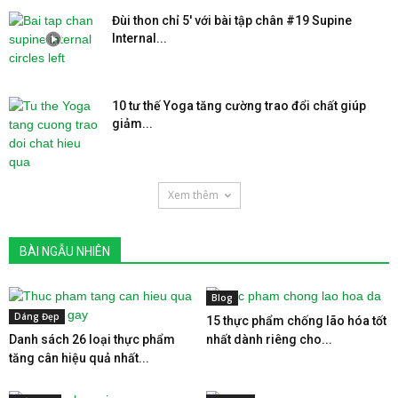
Đùi thon chỉ 5′ với bài tập chân #19 Supine
Internal...
10 tư thế Yoga tăng cường trao đổi chất giúp
giảm...
Xem thêm
BÀI NGẪU NHIÊN
Blog
Dáng Đẹp
15 thực phẩm chống lão hóa tốt
Danh sách 26 loại thực phẩm
nhất dành riêng cho...
tăng cân hiệu quả nhất...