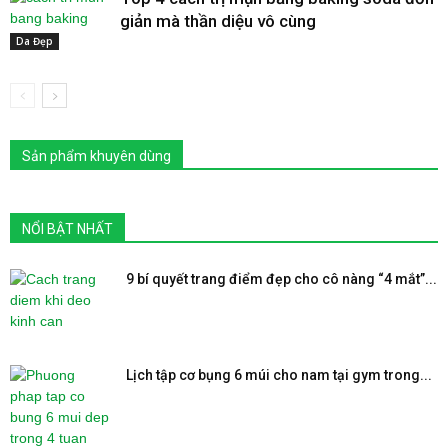
giản mà thần diệu vô cùng
Da Đẹp
Sản phẩm khuyên dùng
NỔI BẬT NHẤT
9 bí quyết trang điểm đẹp cho cô nàng “4 mắt”...
Lịch tập cơ bụng 6 múi cho nam tại gym trong...