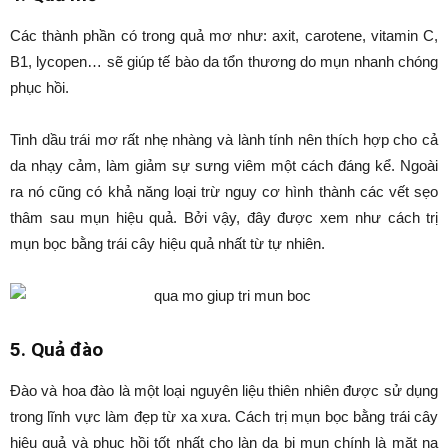
Các thành phần có trong quả mơ như: axit, carotene, vitamin C,
B1, lycopen… sẽ giúp tế bào da tổn thương do mụn nhanh chóng
phục hồi.
Tinh dầu trái mơ rất nhẹ nhàng và lành tính nên thích hợp cho cả
da nhạy cảm, làm giảm sự sưng viêm một cách đáng kể. Ngoài
ra nó cũng có khả năng loại trừ nguy cơ hình thành các vết sẹo
thâm sau mụn hiệu quả. Bởi vậy, đây được xem như cách trị
mụn bọc bằng trái cây hiệu quả nhất từ tự nhiên.
5. Quả đào
Đào và hoa đào là một loại nguyên liệu thiên nhiên được sử dụng
trong lĩnh vực làm đẹp từ xa xưa. Cách trị mụn bọc bằng trái cây
hiệu quả và phục hồi tốt nhất cho làn da bị mụn chính là mặt nạ