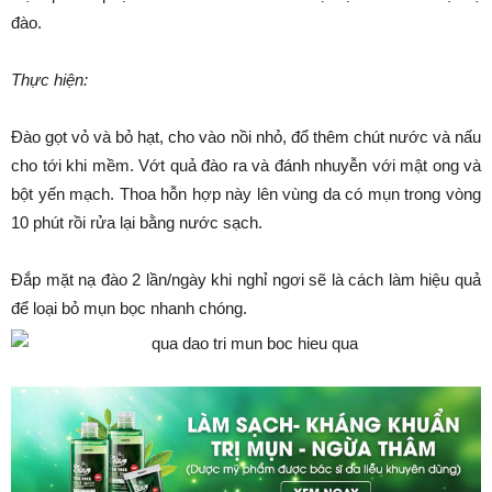
đào.
Thực hiện:
Đào gọt vỏ và bỏ hạt, cho vào nồi nhỏ, đổ thêm chút nước và nấu
cho tới khi mềm. Vớt quả đào ra và đánh nhuyễn với mật ong và
bột yến mạch. Thoa hỗn hợp này lên vùng da có mụn trong vòng
10 phút rồi rửa lại bằng nước sạch.
Đắp mặt nạ đào 2 lần/ngày khi nghỉ ngơi sẽ là cách làm hiệu quả
để loại bỏ mụn bọc nhanh chóng.