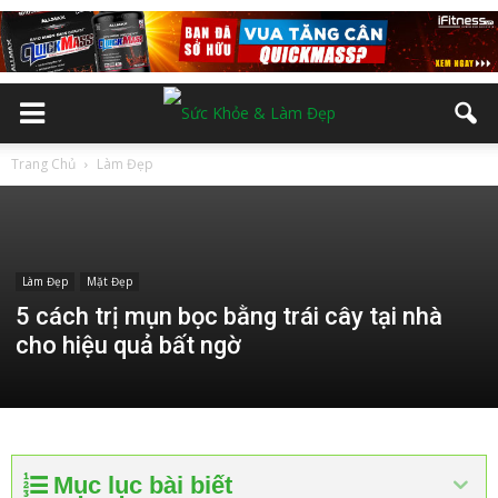
Trang Chủ
Làm Đẹp
Làm Đẹp
Mặt Đẹp
5 cách trị mụn bọc bằng trái cây tại nhà
cho hiệu quả bất ngờ
Mục lục bài biết