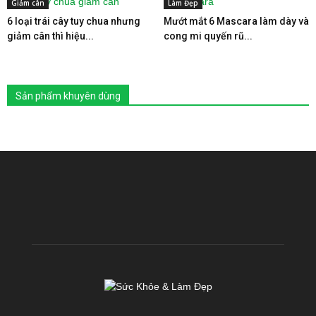
Giảm cân
Làm Đẹp
6 loại trái cây tuy chua nhưng
Mướt mắt 6 Mascara làm dày và
giảm cân thì hiệu...
cong mi quyến rũ...
Sản phẩm khuyên dùng