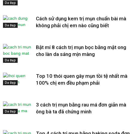
Da Đẹp
Cách sử dụng kem trị mụn chuẩn bài mà
không phải chị em nào cũng biết
Da Đẹp
Bật mí 8 cách trị mụn bọc bằng mật ong
cho làn da sáng mịn màng
Da Đẹp
Top 10 thói quen gây mụn tồi tệ nhất mà
100% chị em đều phạm phải
Da Đẹp
3 cách trị mụn bằng rau má đơn giản mà
ông bà ta đã chứng minh
Da Đẹp
Top 4 cách trị mụn bằng baking soda đơn