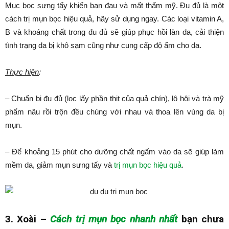
Mục bọc sưng tấy khiến bạn đau và mất thẩm mỹ. Đu đủ là một
cách trị mụn bọc hiệu quả, hãy sử dụng ngay. Các loại vitamin A,
B và khoáng chất trong đu đủ sẽ giúp phục hồi làn da, cải thiện
tình trạng da bị khô sạm cũng như cung cấp độ ẩm cho da.
Thực hiện
:
– Chuẩn bị đu đủ (lọc lấy phần thịt của quả chín), lô hội và trà mỹ
phẩm nâu rồi trộn đều chúng với nhau và thoa lên vùng da bị
mụn.
– Để khoảng 15 phút cho dưỡng chất ngấm vào da sẽ giúp làm
mềm da, giảm mụn sưng tấy và
trị mụn bọc hiệu quả
.
3. Xoài –
Cách trị mụn bọc nhanh nhất
bạn chưa