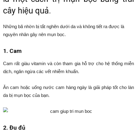
cây hiệu quả.
Những bã nhờn bị tắt nghẽn dưới da và không tiết ra được là
nguyên nhân gây nên mụn bọc.
1. Cam
Cam rất giàu vitamin và còn tham gia hỗ trợ cho hệ thống miễn
dịch, ngăn ngừa các vết nhiễm khuẩn.
Ăn cam hoặc uống nước cam hàng ngày là giải pháp tốt cho làn
da bị mụn bọc của bạn.
2. Đu đủ