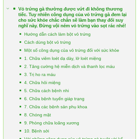
Vỏ trứng gà thường được vứt đi không thương
tiếc. Tuy nhiên công dụng của vỏ trứng gà đem lại
cho sức khỏe chắc chắn sẽ làm bạn thay đổi suy
nghĩ này. Đừng vội ném vỏ trứng vào sọt rác nhé!
Hướng dẫn cách làm bột vỏ trứng
Cách dùng bột vỏ trứng
Một số công dụng của vỏ trứng đối với sức khỏe
1. Chữa viêm loét dạ dày, lở loét miệng
2. Tăng cường hệ miễn dịch và thanh lọc máu
3. Trị ho ra máu
4. Chữa hôi miệng
5. Chữa cách bệnh nhi
6. Chữa bệnh tuyến giáp trạng
7. Chữa các bệnh sản phụ khoa
8. Chóng mặt
9. Phòng chữa loãng xương
10. Bệnh sởi