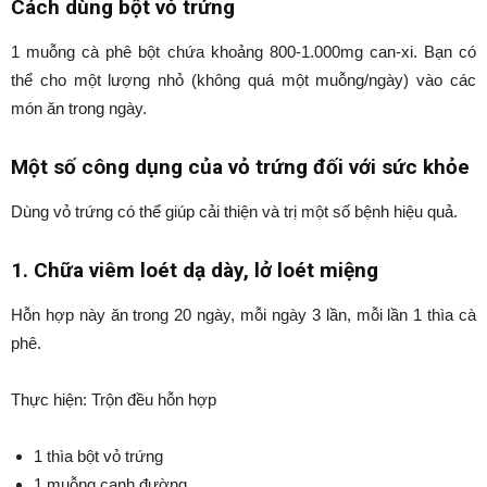
Cách dùng bột vỏ trứng
1 muỗng cà phê bột chứa khoảng 800-1.000mg can-xi. Bạn có
thể cho một lượng nhỏ (không quá một muỗng/ngày) vào các
món ăn trong ngày.
Một số công dụng của vỏ trứng đối với sức khỏe
Dùng vỏ trứng có thể giúp cải thiện và trị một số bệnh hiệu quả.
1. Chữa viêm loét dạ dày, lở loét miệng
Hỗn hợp này ăn trong 20 ngày, mỗi ngày 3 lần, mỗi lần 1 thìa cà
phê.
Thực hiện: Trộn đều hỗn hợp
1 thìa bột vỏ trứng
1 muỗng canh đường