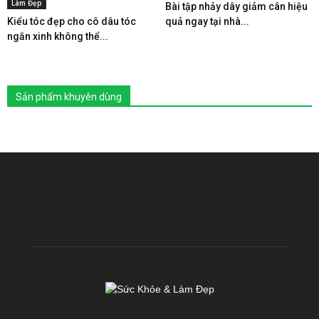
Làm Đẹp
Bài tập nhảy dây giảm cân hiệu
Kiểu tóc đẹp cho cô dâu tóc
quả ngay tại nhà...
ngắn xinh không thể...
Sản phẩm khuyên dùng