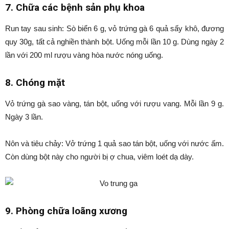
7. Chữa các bệnh sản phụ khoa
Run tay sau sinh: Sò biển 6 g, vỏ trứng gà 6 quả sấy khô, đương
quy 30g, tất cả nghiền thành bột. Uống mỗi lần 10 g. Dùng ngày 2
lần với 200 ml rượu vàng hòa nước nóng uống.
8. Chóng mặt
Vỏ trứng gà sao vàng, tán bột, uống với rượu vang. Mỗi lần 9 g.
Ngày 3 lần.
Nôn và tiêu chảy: Vở trứng 1 quả sao tán bột, uống với nước ấm.
Còn dùng bột này cho người bị ợ chua, viêm loét dạ dày.
9. Phòng chữa loãng xương