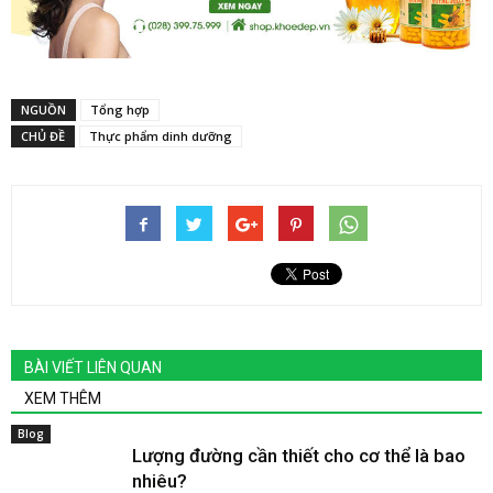
NGUỒN
Tổng hợp
CHỦ ĐỀ
Thực phẩm dinh dưỡng
BÀI VIẾT LIÊN QUAN
XEM THÊM
Blog
Lượng đường cần thiết cho cơ thể là bao
nhiêu?