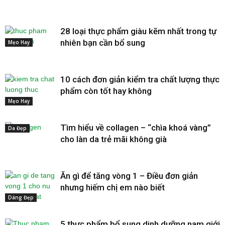
28 loại thực phẩm giàu kẽm nhất trong tự
nhiên bạn cần bổ sung
Mẹo Hay
10 cách đơn giản kiểm tra chất lượng thực
phẩm còn tốt hay không
Mẹo Hay
Tìm hiểu về collagen – “chìa khoá vàng”
Da Đẹp
cho làn da trẻ mãi không già
Ăn gì để tăng vòng 1 – Điều đơn giản
nhưng hiếm chị em nào biết
Dáng Đẹp
5 thực phẩm bổ sung dinh dưỡng nam giới