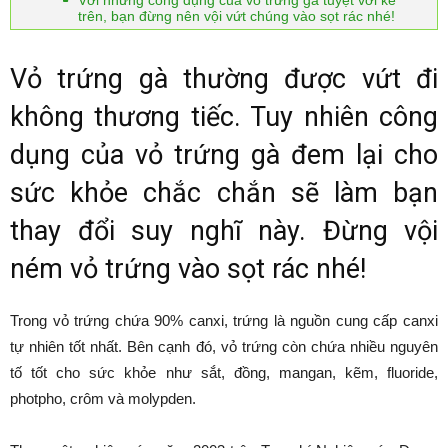
Với những công dụng của vỏ trứng gà tuyệt vời kể
trên, bạn đừng nên vội vứt chúng vào sọt rác nhé!
Vỏ trứng gà thường được vứt đi
không thương tiếc. Tuy nhiên công
dụng của vỏ trứng gà đem lại cho
sức khỏe chắc chắn sẽ làm bạn
thay đổi suy nghĩ này. Đừng vội
ném vỏ trứng vào sọt rác nhé!
Trong vỏ trứng chứa 90% canxi, trứng là nguồn cung cấp canxi
tự nhiên tốt nhất. Bên cạnh đó, vỏ trứng còn chứa nhiều nguyên
tố tốt cho sức khỏe như sắt, đồng, mangan, kẽm, fluoride,
photpho, crôm và molypden.