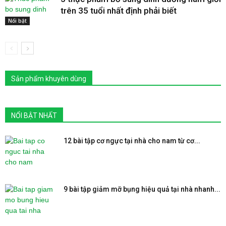
trên 35 tuổi nhất định phải biết
Nổi bật
Sản phẩm khuyên dùng
NỔI BẬT NHẤT
12 bài tập cơ ngực tại nhà cho nam từ cơ...
9 bài tập giảm mỡ bụng hiệu quả tại nhà nhanh...