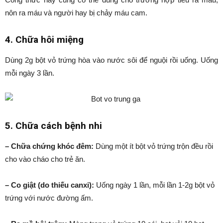
nôn ra máu và người hay bị chảy máu cam.
4. Chữa hôi miệng
Dùng 2g bột vỏ trứng hòa vào nước sôi để nguội rồi uống. Uống
mỗi ngày 3 lần.
5. Chữa cách bệnh nhi
– Chữa chứng khóc đêm:
Dùng một ít bột vỏ trứng trộn đều rồi
cho vào cháo cho trẻ ăn.
– Co giật (do thiếu canxi):
Uống ngày 1 lần, mỗi lần 1-2g bột vỏ
trứng với nước đường ấm.