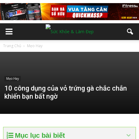
Trang Chủ
Mẹo Hay
Mẹo Hay
10 công dụng của vỏ trứng gà chắc chắn
khiến bạn bất ngờ
Mục lục bài biết