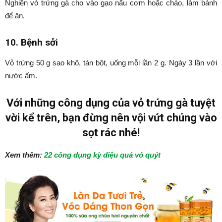
Nghiền vỏ trứng gà cho vào gạo nấu cơm hoặc cháo, làm bánh
để ăn.
10. Bệnh sởi
Vỏ trứng 50 g sao khô, tán bột, uống mỗi lần 2 g. Ngày 3 lần với
nước ấm.
Với những công dụng của vỏ trứng gà tuyệt
vời kể trên, bạn đừng nên vội vứt chúng vào
sọt rác nhé!
Xem thêm:
22 công dụng kỳ diệu quả vỏ quýt