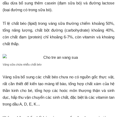
dầu dừa bổ sung thêm casein (đạm sữa bò) và đường lactose
(loại đường có trong sữa bò).
Tỉ lệ chất béo (lipid) trong váng sữa thường chiếm khoảng 50%,
tổng năng lượng, chất bột đường (carbohydrate) khoảng 40%,
còn chất đạm (protein) chỉ khoảng 6-7%, còn vitamin và khoáng
chất thấp.
Váng sữa chứa nhiều chất béo
Váng sữa bổ sung các chất béo chưa no có nguồn gốc thực vật,
rất cần thiết để kiến tạo màng tế bào, tổng hợp chất xám của hệ
thần kinh cho bé, tổng hợp các hoóc môn thượng thận và sinh
dục, hấp thu vận chuyển các sinh chất, đặc biệt là các vitamin tan
trong dầu A, D, E, K…