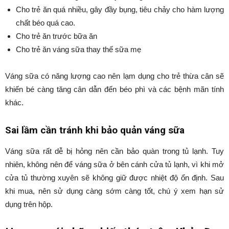
Cho trẻ ăn quá nhiều, gây đầy bụng, tiêu chảy cho hàm lượng
chất béo quá cao.
Cho trẻ ăn trước bữa ăn
Cho trẻ ăn váng sữa thay thế sữa mẹ
Váng sữa có năng lượng cao nên lạm dụng cho trẻ thừa cân sẽ
khiến bé càng tăng cân dẫn đến béo phì và các bệnh mãn tính
khác.
Sai lầm cần tránh khi bảo quản váng sữa
Váng sữa rất dễ bị hỏng nên cần bảo quàn trong tủ lạnh. Tuy
nhiên, không nên để váng sữa ở bên cánh cửa tủ lạnh, vì khi mở
cửa tủ thường xuyên sẽ không giữ được nhiệt độ ổn định. Sau
khi mua, nên sử dụng càng sớm càng tốt, chú ý xem hạn sử
dụng trên hộp.