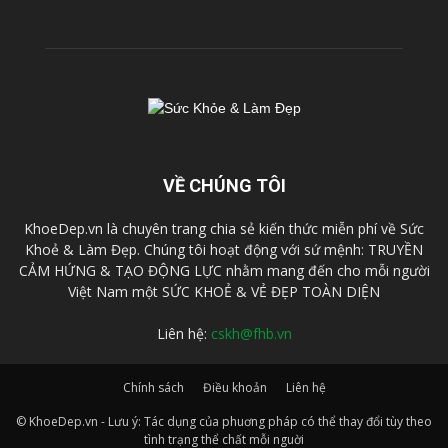
VỀ CHÚNG TÔI
KhoeDep.vn là chuyên trang chia sẻ kiến thức miễn phí về Sức
Khoẻ & Làm Đẹp. Chúng tôi hoạt động với sứ mệnh: TRUYỀN
CẢM HỨNG & TẠO ĐỘNG LỰC nhằm mang đến cho mỗi người
Việt Nam một SỨC KHOẺ & VẺ ĐẸP TOÀN DIỆN
Liên hệ:
cskh@fhb.vn
Chính sách
Điều khoản
Liên hệ
© KhoeDep.vn - Lưu ý: Tác dụng của phuơng pháp có thể thay đổi tùy theo
tình trạng thể chất mỗi nguời