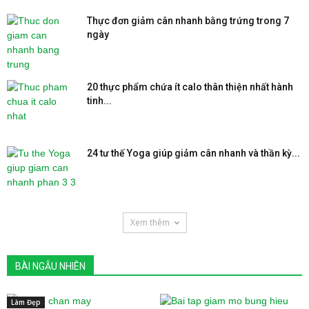
Thực đơn giảm cân nhanh bằng trứng trong 7
ngày
20 thực phẩm chứa ít calo thân thiện nhất hành
tinh...
24 tư thế Yoga giúp giảm cân nhanh và thần kỳ...
Xem thêm
BÀI NGẪU NHIÊN
Làm Đẹp