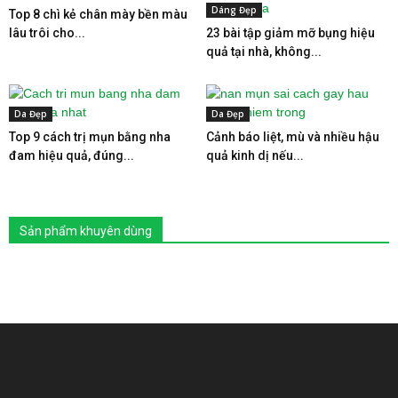
Dáng Đẹp
Top 8 chì kẻ chân mày bền màu
lâu trôi cho...
23 bài tập giảm mỡ bụng hiệu
quả tại nhà, không...
Da Đẹp
Da Đẹp
Top 9 cách trị mụn bằng nha
Cảnh báo liệt, mù và nhiều hậu
đam hiệu quả, đúng...
quả kinh dị nếu...
Sản phẩm khuyên dùng