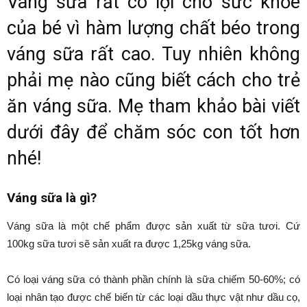
Váng sữa rất có lợi cho sức khỏe
của bé vì hàm lượng chất béo trong
váng sữa rất cao. Tuy nhiên không
phải mẹ nào cũng biết cách cho trẻ
ăn váng sữa. Mẹ tham khảo bài viết
dưới đây để chăm sóc con tốt hơn
nhé!
Váng sữa là gì?
Váng sữa là một chế phẩm được sản xuất từ sữa tươi. Cứ
100kg sữa tươi sẽ sản xuất ra được 1,25kg váng sữa.
Có loại váng sữa có thành phần chính là sữa chiếm 50-60%; có
loại nhân tạo được chế biến từ các loại dầu thực vật như dầu cọ,