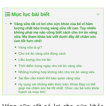
Mục lục bài biết
Váng sữa rất có lợi cho sức khỏe của bé vì hàm
lượng chất béo trong váng sữa rất cao. Tuy nhiên
không phải mẹ nào cũng biết cách cho trẻ ăn váng
sữa. Mẹ tham khảo bài viết dưới đây để chăm sóc
con tốt hơn nhé!
Váng sữa là gì?
Cho trẻ ăn váng sữa đúng cách
Liều lượng cho trẻ ăn:
Thời điểm trong ngày cho trẻ ăn váng sữa
Những trường hợp không nên cho trẻ ăn váng sữa
Sai lầm cần tránh khi bảo quản váng sữa
Hy vọng với những kiến thức trên, Khỏe Đẹp có thể
giúp mẹ chăm sóc bé tốt nhất. Chúc các bé luôn khỏe
mạnh và mau lớn!