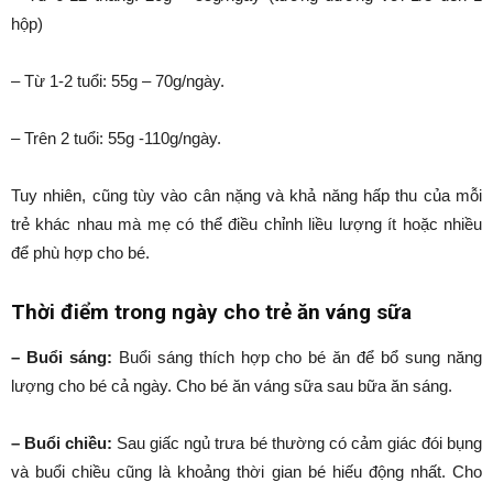
hộp)
– Từ 1-2 tuổi: 55g – 70g/ngày.
– Trên 2 tuổi: 55g -110g/ngày.
Tuy nhiên, cũng tùy vào cân nặng và khả năng hấp thu của mỗi
trẻ khác nhau mà mẹ có thể điều chỉnh liều lượng ít hoặc nhiều
để phù hợp cho bé.
Thời điểm trong ngày cho trẻ ăn váng sữa
– Buổi sáng:
Buổi sáng thích hợp cho bé ăn để bổ sung năng
lượng cho bé cả ngày. Cho bé ăn váng sữa sau bữa ăn sáng.
– Buổi chiều:
Sau giấc ngủ trưa bé thường có cảm giác đói bụng
và buổi chiều cũng là khoảng thời gian bé hiếu động nhất. Cho