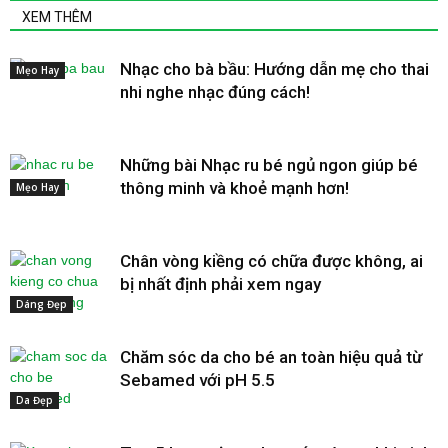
XEM THÊM
Nhạc cho bà bầu: Hướng dẫn mẹ cho thai
Mẹo Hay
nhi nghe nhạc đúng cách!
Những bài Nhạc ru bé ngủ ngon giúp bé
thông minh và khoẻ mạnh hơn!
Mẹo Hay
Chân vòng kiềng có chữa được không, ai
bị nhất định phải xem ngay
Dáng Đẹp
Chăm sóc da cho bé an toàn hiệu quả từ
Sebamed với pH 5.5
Da Đẹp