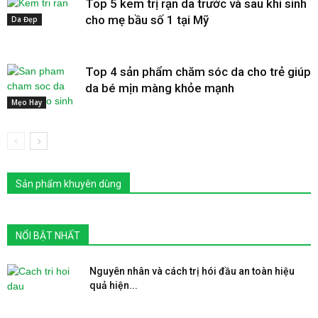
Top 5 kem trị rạn da trước và sau khi sinh
cho mẹ bầu số 1 tại Mỹ
Da Đẹp
Top 4 sản phẩm chăm sóc da cho trẻ giúp
da bé mịn màng khỏe mạnh
Mẹo Hay
Sản phẩm khuyên dùng
NỔI BẬT NHẤT
Nguyên nhân và cách trị hói đầu an toàn hiệu
quả hiện...