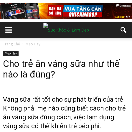
Trang Chủ
Mẹo Hay
Mẹo Hay
Cho trẻ ăn váng sữa như thế
nào là đúng?
Váng sữa rất tốt cho sự phát triển của trẻ.
Không phải mẹ nào cũng biết cách cho trẻ
ăn váng sữa đúng cách, việc lạm dụng
váng sữa có thể khiến trẻ béo phì.