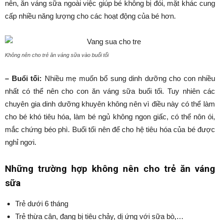
nên, ăn váng sữa ngoài việc giúp bé không bị đói, mặt khác cung
cấp nhiều năng lượng cho các hoạt động của bé hơn.
Không nên cho trẻ ăn váng sữa vào buổi tối
– Buổi tối:
Nhiều mẹ muốn bổ sung dinh dưỡng cho con nhiều
nhất có thể nên cho con ăn váng sữa buổi tối. Tuy nhiên các
chuyên gia dinh dưỡng khuyên không nên vì điều này có thể làm
cho bé khó tiêu hóa, làm bé ngủ không ngon giấc, có thể nôn ói,
mắc chứng béo phì. Buổi tối nên để cho hệ tiêu hóa của bé được
nghỉ ngơi.
Những trường hợp không nên cho trẻ ăn váng
sữa
Trẻ dưới 6 tháng
Trẻ thừa cân, đang bị tiêu chảy, dị ứng với sữa bò,…