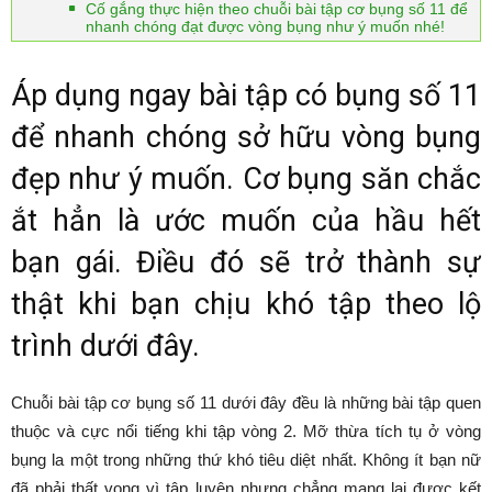
Cố gắng thực hiện theo chuỗi bài tập cơ bụng số 11 để
nhanh chóng đạt được vòng bụng như ý muốn nhé!
Áp dụng ngay bài tập có bụng số 11
để nhanh chóng sở hữu vòng bụng
đẹp như ý muốn. Cơ bụng săn chắc
ắt hẳn là ước muốn của hầu hết
bạn gái. Điều đó sẽ trở thành sự
thật khi bạn chịu khó tập theo lộ
trình dưới đây.
Chuỗi bài tập cơ bụng số 11 dưới đây đều là những bài tập quen
thuộc và cực nổi tiếng khi tập vòng 2. Mỡ thừa tích tụ ở vòng
bụng la một trong những thứ khó tiêu diệt nhất. Không ít bạn nữ
đã phải thất vọng vì tập luyện nhưng chẳng mang lại được kết