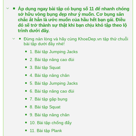
Áp dụng ngay bài tập có bụng số 11 để nhanh chóng
sở hữu vòng bụng đẹp như ý muốn. Cơ bụng săn
chắc ắt hẳn là ước muốn của hầu hết bạn gái. Điều
đó sẽ trở thành sự thật khi bạn chịu khó tập theo lộ
trình dưới đây.
Đừng nản lòng và hãy cùng KhoeDep.vn tập thử chuỗi
bài tập dưới đây nhé!
1. Bài tập Jumping Jacks
2. Bài tập nâng cao đùi
3. Bài tập Squat
4. Bài tập nâng chân
5. Bài tập Jumping Jacks
6. Bài tập nâng cao đùi
7. Bài tập gập bụng
8. Bài tập Squat
9. Bài tập nâng chân
10. Bài tập chống đẩy
11. Bài tập Plank