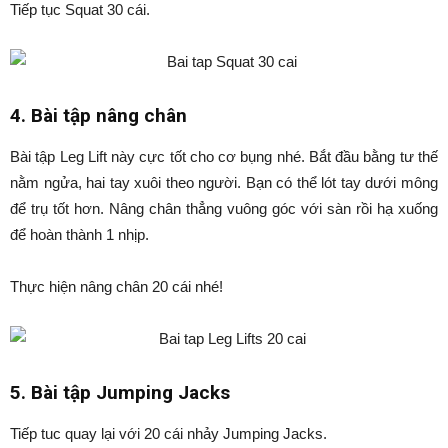
Tiếp tục Squat 30 cái.
4. Bài tập nâng chân
Bài tập Leg Lift này cực tốt cho cơ bụng nhé. Bắt đầu bằng tư thế
nằm ngửa, hai tay xuôi theo người. Bạn có thể lót tay dưới mông
để trụ tốt hơn. Nâng chân thẳng vuông góc với sàn rồi hạ xuống
để hoàn thành 1 nhịp.
Thực hiện nâng chân 20 cái nhé!
5. Bài tập Jumping Jacks
Tiếp tuc quay lại với 20 cái nhảy Jumping Jacks.