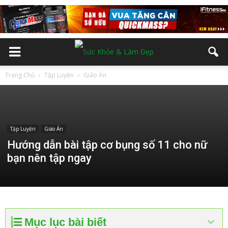
Trang Chủ
Tập Luyện
Giáo Án
Tập Luyện
Giáo Án
Hướng dẫn bài tập cơ bụng số 11 cho nữ
bạn nên tập ngay
Mục lục bài biết