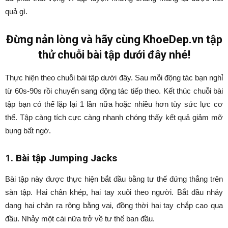
quả gì.
Đừng nản lòng và hãy cùng KhoeDep.vn tập
thử chuỗi bài tập dưới đây nhé!
Thực hiện theo chuỗi bài tập dưới đây. Sau mỗi động tác bạn nghỉ
từ 60s-90s rồi chuyển sang động tác tiếp theo. Kết thúc chuỗi bài
tập bạn có thể lặp lại 1 lần nữa hoặc nhiều hơn tùy sức lực cơ
thể. Tập càng tích cực càng nhanh chóng thấy kết quả giảm mỡ
bụng bất ngờ.
1. Bài tập Jumping Jacks
Bài tập này được thực hiện bắt đầu bằng tư thế đứng thẳng trên
sàn tập. Hai chân khép, hai tay xuôi theo người. Bắt đầu nhảy
dang hai chân ra rộng bằng vai, đồng thời hai tay chắp cao qua
đầu. Nhảy một cái nữa trở về tư thế ban đầu.