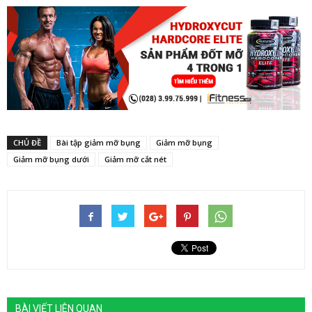
CHỦ ĐỀ
Bài tập giảm mỡ bụng
Giảm mỡ bụng
Giảm mỡ bụng dưới
Giảm mỡ cắt nét
BÀI VIẾT LIÊN QUAN