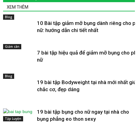
XEM THÊM
Blog
10 Bài tập giảm mỡ bụng dành riêng cho p
nữ: hướng dẫn chi tiết nhất
Giảm cân
7 bài tập hiệu quả để giảm mỡ bụng cho ph
nữ
Blog
19 bài tập Bodyweight tại nhà mới nhất giú
chắc cơ, đẹp dáng
19 bài tập bụng cho nữ ngay tại nhà cho
bụng phẳng eo thon sexy
Tập Luyện