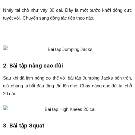
Nhảy tại chỗ như vậy 30 cái. Đây là một bước khởi động cực
tuyệt vời. Chuyển sang động tác tiếp theo nào.
2. Bài tập nâng cao đùi
Sau khi đã làm nóng cơ thể với bài tập Jumping Jacks bên trên,
giờ chúng ta bắt đầu tăng tốc lên nhé. Chạy nâng cao đùi tại chỗ
20 cái.
3. Bài tập Squat