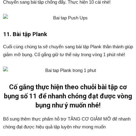
Chuyển sang bài tập chống đẩy. Thực hiện 10 cái nhé!
11. Bài tập Plank
Cuối cùng chúng ta sẽ chuyển sang bài tập Plank thần thánh giúp
giảm mỡ bụng. Cố gắng giữ tư thế này trong vòng 1 phút nhé!
Cố gắng thực hiện theo chuỗi bài tập cơ
bụng số 11 để nhanh chóng đạt được vòng
bụng như ý muốn nhé!
Bổ sung thêm thực phẩm hỗ trợ TĂNG CƠ GIẢM MỠ để nhanh
chóng đạt được hiệu quả tập luyện như mong muốn