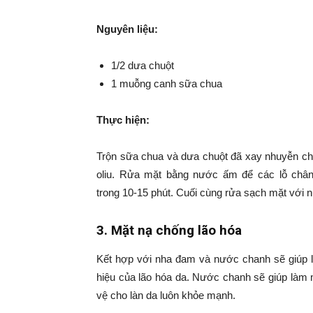
Nguyên liệu:
1/2 dưa chuột
1 muỗng canh sữa chua
Thực hiện:
Trộn sữa chua và dưa chuột đã xay nhuyễn ch
oliu. Rửa mặt bằng nước ấm để các lỗ chân
trong 10-15 phút. Cuối cùng rửa sạch mặt với 
3. Mặt nạ chống lão hóa
Kết hợp với nha đam và nước chanh sẽ giúp 
hiệu của lão hóa da. Nước chanh sẽ giúp là
vệ cho làn da luôn khỏe mạnh.