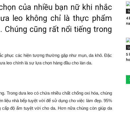
 chọn của nhiều bạn nữ khi nhắc
G
ưa leo không chỉ là thực phẩm
4 
na
. Chúng cũng rất nổi tiếng trong
L
5 
hắc phục các hiện tượng thường gặp như mụn, da khô. Đặc
ho
ưa leo chính là sự lựa chọn hàng đầu cho làn da.
ỡng. Trong dưa leo có chứa nhiều chất chống oxi hóa, chúng
n liệu nhà bếp tuyệt vời để sử dụng cho việc làm đẹp. 95%
ng cấp độ ẩm tuyệt vời cho da. Hơn nữa chúng còn giúp da