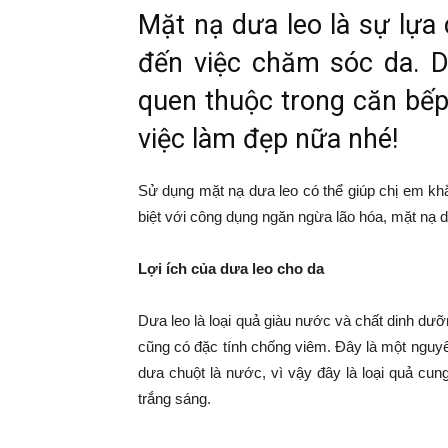
Mặt nạ dưa leo là sự lựa
đến việc chăm sóc da. D
quen thuộc trong căn bếp
việc làm đẹp nữa nhé!
Sử dụng mặt nạ dưa leo có thể giúp chị em k
biệt với công dụng ngăn ngừa lão hóa, mặt nạ d
Lợi ích của dưa leo cho da
Dưa leo là loại quả giàu nước và chất dinh dư
cũng có đặc tính chống viêm. Đây là một nguyê
dưa chuột là nước, vì vậy đây là loại quả cu
trắng sáng.