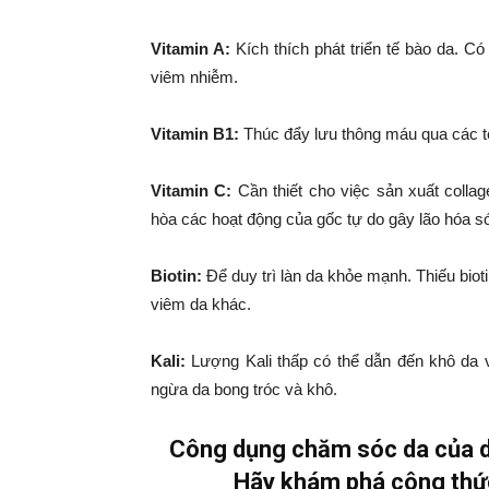
Vitamin A:
Kích thích phát triển tế bào da. Có
viêm nhiễm.
Vitamin B1:
Thúc đẩy lưu thông máu qua các t
Vitamin C:
Cần thiết cho việc sản xuất colla
hòa các hoạt động của gốc tự do gây lão hóa 
Biotin:
Để duy trì làn da khỏe mạnh. Thiếu bio
viêm da khác.
Kali:
Lượng
Kali
thấp có thể dẫn đến khô da 
ngừa da bong tróc và khô.
Công dụng chăm sóc da của dư
Hãy khám phá công thức