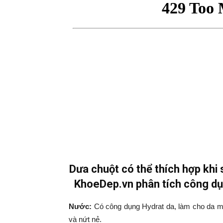
Dưa chuột có thể thích hợp khi
KhoeDep.vn phân tích công dụ
Nước:
Có công dụng Hydrat da, làm cho da mề
và nứt nẻ.