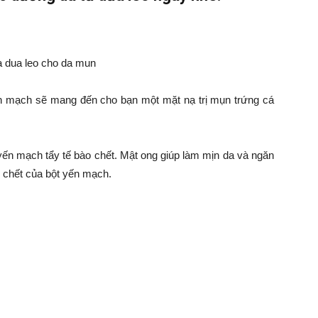
n mạch sẽ mang đến cho bạn một mặt nạ trị mụn trứng cá
yến mạch tẩy tế bào chết. Mật ong giúp làm mịn da và ngăn
 chết của bột yến mạch.