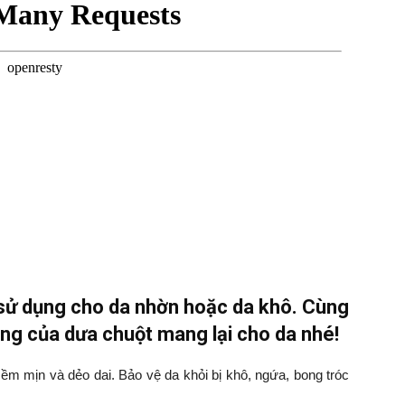
 sử dụng cho da nhờn hoặc da khô. Cùng
ng của dưa chuột mang lại cho da nhé!
m mịn và dẻo dai. Bảo vệ da khỏi bị khô, ngứa, bong tróc