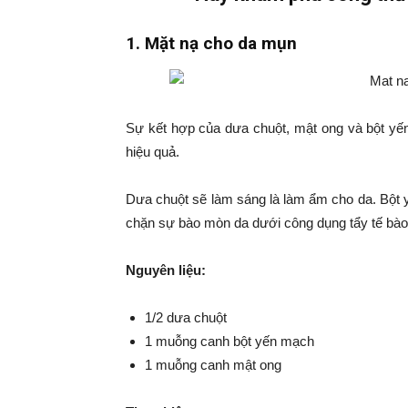
1. Mặt nạ cho da mụn
Sự kết hợp của dưa chuột, mật ong và bột yế
hiệu quả.
Dưa chuột sẽ làm sáng là làm ẩm cho da. Bột 
chặn sự bào mòn da dưới công dụng tẩy tế bào
Nguyên liệu:
1/2 dưa chuột
1 muỗng canh bột yến mạch
1 muỗng canh mật ong