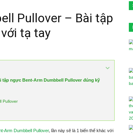
l Pullover – Bài tập
với tạ tay
ài tập ngực Bent-Arm Dumbbell Pullover đúng kỹ
 Pullover
ght-Arm Dumbbell Pullover
, lần này sẽ là 1 biến thể khác với