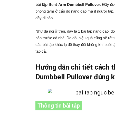
bài tập Bent-Arm Dumbbell Pullover
. Đây đư
phòng gym ở cấp độ nâng cao mà ít người tập.
đây đi nào.
Như đã nói ở trên, đây là 1 bài tập nâng cao, đò
bản trước đã nhé. Do đó, hiệu quả cũng sẽ rất 
các bài tập khác lạ để thay đổi không khí buổi 
tập cả.
Hướng dẫn chi tiết cách 
Dumbbell Pullover đúng kỹ
Thông tin bài tập