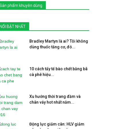
Sản phẩm khuyên dùng
NỔI BẬT NHẤT
Bradley Martyn là ai? Tôi không
dùng thuốc tăng cơ, đó...
10 cách tẩy tế bào chết bằng bã
cà phê hiệu...
Xu hướng thời trang đầm và
chân váy hot nhất năm...
Động lực giảm cân: HLV giảm