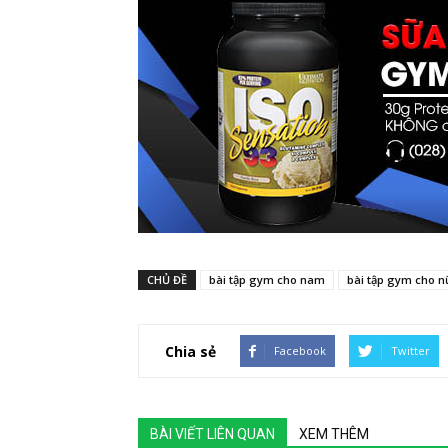
CHỦ ĐỀ
bài tập gym cho nam
bài tập gym cho n
Chia sẻ
Facebook
Twitter
BÀI VIẾT LIÊN QUAN
XEM THÊM