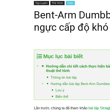
Tập Luyện
Thể Hình
Video
Bent-Arm Dumbbel
ngực cấp độ khó 
Mục lục bài biết
Hướng dẫn chi tiết cách thực hiện b
thuật thể hình
Thông tin bài tập
Hướng dẫn bài tập Bent-Arm Dumbbell
Lưu ý
Biến thể
Lần trước chúng ta đã tham khảo
bài tập Strai