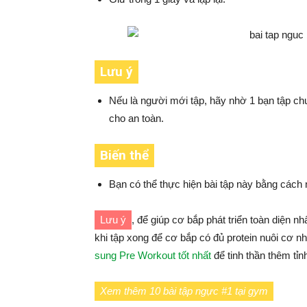
Lưu ý
Nếu là người mới tập, hãy nhờ 1 bạn tập ch
cho an toàn.
Biến thể
Bạn có thể thực hiện bài tập này bằng cách
Lưu ý
, để giúp cơ bắp phát triển toàn diện n
khi tập xong để cơ bắp có đủ protein nuôi cơ nh
sung Pre Workout tốt nhất
để tinh thần thêm tỉnh
Xem thêm 10 bài tập ngực #1 tại gym