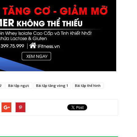
ữ
Bài tập ngực
Bài tập tăng vòng 1
Bài tập thể hình