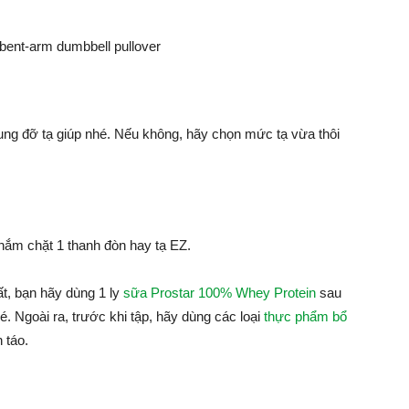
ung đỡ tạ giúp nhé. Nếu không, hãy chọn mức tạ vừa thôi
 nắm chặt 1 thanh đòn hay tạ EZ.
hất, bạn hãy dùng 1 ly
sữa Prostar 100% Whey Protein
sau
é. Ngoài ra, trước khi tập, hãy dùng các loại
thực phẩm bổ
 táo.